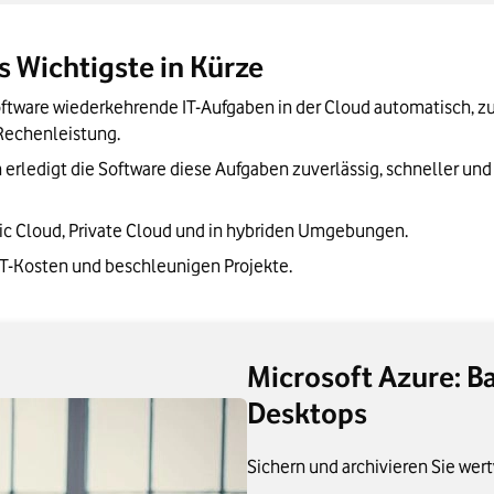
 Wichtigste in Kürze
tware wiederkehrende IT-Aufgaben in der Cloud automatisch, zum
Rechenleistung.
 erledigt die Software diese Aufgaben zuverlässig, schneller und 
lic Cloud, Private Cloud und in hybriden Umgebungen.
T-Kosten und beschleunigen Projekte.

Microsoft Azure: B
Desktops
Sichern und archivieren Sie wert