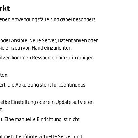
rkt
ieben Anwendungsfälle sind dabei besonders 
m oder Ansible. Neue Server, Datenbanken oder 
sie einzeln von Hand einzurichten.
pitzen kommen Ressourcen hinzu, in ruhigen 
ten.
rt. Die Abkürzung steht für „Continuous 
elbe Einstellung oder ein Update auf vielen 
t.
 Eine manuelle Einrichtung ist nicht 
t mehr benötigte virtuelle Server, und 