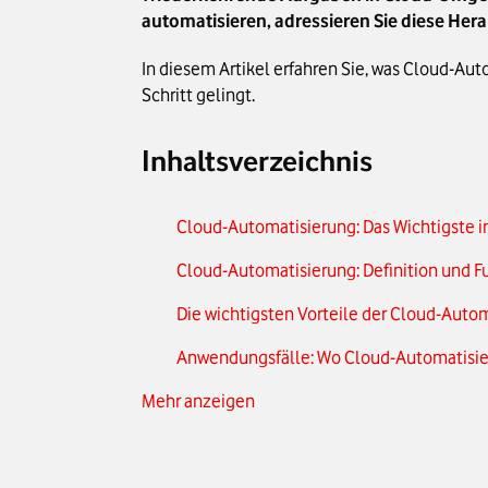
automatisieren, adressieren Sie diese Her
In diesem Artikel erfahren Sie, was Cloud-Aut
Schritt gelingt.
Inhaltsverzeichnis
Cloud-Automatisierung: Das Wichtigste i
Cloud-Automatisierung: Definition und 
Die wichtigsten Vorteile der Cloud-Auto
Anwendungsfälle: Wo Cloud-Automatisi
Mehr anzeigen
Cloud-Automatisierung einführen: Schritt 
Fazit: So profitiert Ihr Unternehmen von