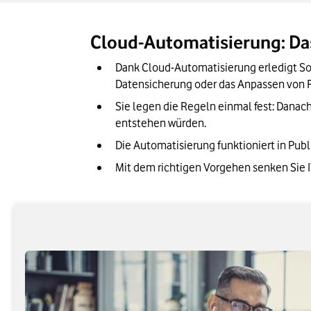
Cloud-Automatisierung: Das
Dank Cloud-Automatisierung erledigt Sof
Datensicherung oder das Anpassen von 
Sie legen die Regeln einmal fest: Danach
entstehen würden.
Die Automatisierung funktioniert in Pub
Mit dem richtigen Vorgehen senken Sie I