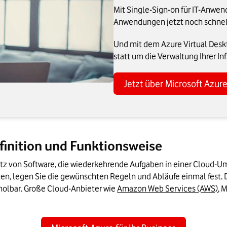
Mit Single-Sign-on für IT-Anwen
Anwendungen jetzt noch schnell
Und mit dem Azure Virtual Desk
statt um die Verwaltung Ihrer Inf
Jetzt über Microsoft Azur
finition und Funktionsweise
z von Software, die wiederkehrende Aufgaben in einer Cloud-Umg
en, legen Sie die gewünschten Regeln und Abläufe einmal fest.
holbar. Große Cloud-Anbieter wie 
Amazon Web Services (AWS)
, 