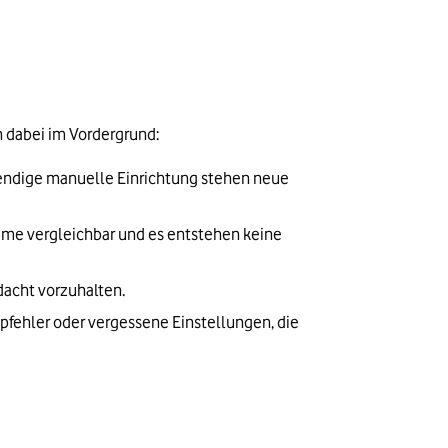
n dabei im Vordergrund:
endige manuelle Einrichtung stehen neue 
me vergleichbar und es entstehen keine 
rdacht vorzuhalten.
pfehler oder vergessene Einstellungen, die 