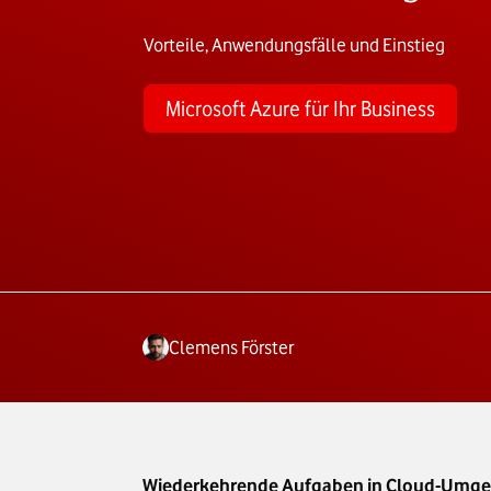
Vorteile, Anwendungsfälle und Einstieg
Microsoft Azure für Ihr Business
Clemens Förster
Wiederkehrende Aufgaben in Cloud-Umgebu