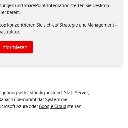
dungen und SharePoint-Integration stellen Sie Desktop-
er bereit.
top konzentrieren Sie sich auf Strategie und Management –
rastruktur.
e informieren
ebung selbstständig ausführt. Statt Server, 
 Danach übernimmt das System die 
Microsoft Azure oder 
Google Cloud
 stellen 