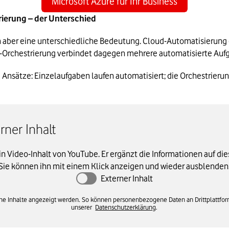
Microsoft Azure für Ihr Business
ierung – der Unterschied
n aber eine unterschiedliche Bedeutung. Cloud-Automatisierung 
ud-Orchestrierung verbindet dagegen mehrere automatisierte Au
Ansätze: Einzelaufgaben laufen automatisiert; die Orchestrierun
ner Inhalt
ein Video-Inhalt von YouTube. Er ergänzt die Informationen auf die
Sie können ihn mit einem Klick anzeigen und wieder ausblenden
Externer Inhalt
erne Inhalte angezeigt werden. So können personenbezogene Daten an Drittplattfo
unserer
Datenschutzerklärung
.