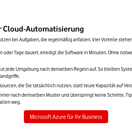
er Cloud-Automatisierung
zen bei Aufgaben, die regelmäßig anfallen. Vier Vorteile stehe
 oder Tage dauert, erledigt die Software in Minuten. Ohne notw
aut jede Umgebung nach denselben Regeln auf. So bleiben Syste
andgriffe.
ssourcen, die Sie tatsächlich nutzen, statt teure Kapazität auf Ve
immer nach demselben Muster und überspringt keine Schritte. Tip
allen weg.
Microsoft Azure für Ihr Business