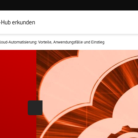
Hub Startseite
Geschäftskundenbereich
-Hub erkunden
loud-Automatisierung: Vorteile, Anwendungsfälle und Einstieg