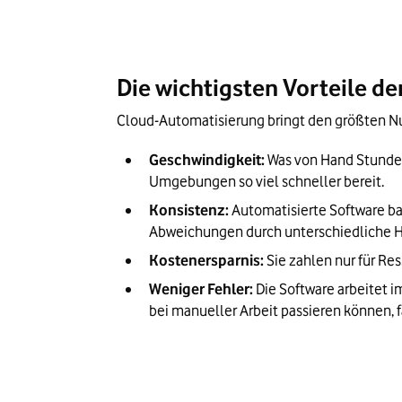
Die wichtigsten Vorteile d
Cloud-Automatisierung bringt den größten Nut
Geschwindigkeit:
 Was von Hand Stunden
Umgebungen so viel schneller bereit.
Konsistenz:
 Automatisierte Software b
Abweichungen durch unterschiedliche H
Kostenersparnis:
 Sie zahlen nur für Re
Weniger Fehler:
 Die Software arbeitet 
bei manueller Arbeit passieren können, f