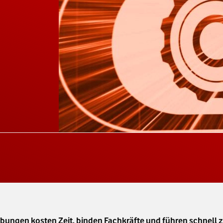
ngen kosten Zeit, binden Fachkräfte und führen schnell z