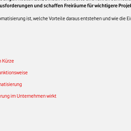
ausforderungen und schaffen Freiräume für wichtigere Proje
omatisierung ist, welche Vorteile daraus entstehen und wie die 
n Kürze
Funktionsweise
matisierung
erung im Unternehmen wirkt
für Schritt
 Cloud-Automatisierung