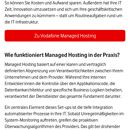
So können Sie Kosten und Aufwand sparen. Außerdem hat Ihre IT 
Zeit, Innovation umzusetzen und sich um Ihre geschäftskritischen 
Anwendungen zu kümmern – statt um Routineaufgaben rund um 
die IT-Infrastruktur. 
Zu Vodafone Managed Hosting
Wie funktioniert Managed Hosting in der Praxis?
Managed Hosting basiert auf einer klaren und vertraglich 
definierten Abgrenzung von Verantwortlichkeiten zwischen Ihrem 
Unternehmen und dem Provider. Während Ihre internen 
Entwickler:innen die Kontrolle über den Applikationscode, die 
Datenbankarchitektur und spezifische Business-Logiken behalten, 
verantwortet der Dienstleister das gesamte Fundament darunter.
Ein zentrales Element dieses Set-ups ist die tiefe Integration 
automatisierter Prozesse in Ihre IT. Sobald Unregelmäßigkeiten im 
System-Monitoring auftreten, greifen die proaktiven 
Überwachungsalgorithmen des Providers. Das gilt bei drohender 