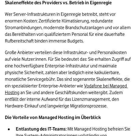
Skaleneffekte des Providers vs. Betrieb in Eigenregie
Wer Server-Infrastrukturen in Eigenregie betreibt, steht vor 
enormen Kosten: Zertifizierte Klimatisierung, redundante 
Stromanbindungen, modernste Brandschutzanlagen und vor allem 
das Bereithalten von qualifiziertem Personal für eine dauerhafte 
Rufbereitschaft binden immense Budgets.
Große Anbieter verteilen diese Infrastruktur- und Personalkosten 
auf viele Nutzer:innen. Für Sie bedeutet das: Sie erhalten Zugriff auf 
eine hochverfügbare Enterprise-Infrastruktur und maximale 
physische Sicherheit, zahlen aber lediglich eine kalkulierbare, 
monatliche Servicegebühr. Das sind sogenannte Skaleneffekte, die 
ein spezialisierter Enterprise-Anbieter wie 
Vodafone bei Managed 
Hosting
 an Sie und andere Geschäftskunden weitergibt. Zudem 
entfällt der interne Aufwand für das Lizenzmanagement, den 
Hardware-Einkauf und langwierige Migrationsprozesse.
Die Vorteile von Managed Hosting im Überblick
Entlastung des IT-Teams:
 Mit Managed Hosting befreien Sie 
Ihre System-Administrator:innen vollständig von 