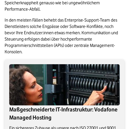
Speicherknappheit genauso wie bei ungewöhnlichem 
Performance-Abfall. 
In den meisten Fällen behebt das Enterprise-Support-Team des 
Dienstleisters solche Engpässe oder Software-Konflikte, noch 
bevor Ihre Endnutzer:innen etwas merken. Kommunikation und 
Steuerung erfolgen dabei über hochperformante 
Programmierschnittstellen (APIs) oder zentrale Management-
Konsolen.
Maßgeschneiderte IT-Infrastruktur: Vodafone
Managed Hosting
Ein sichereres Zuhause als unsere nach ISO 27001 und 9001