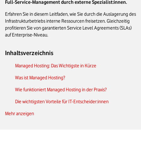
Full-Service-Management durch externe Spezialist:innen.
Erfahren Sie in diesem Leitfaden, wie Sie durch die Auslagerung des
Infrastrukturbetriebs interne Ressourcen freisetzen. Gleichzeitig
profitieren Sie von garantierten Service Level Agreements (SLAs)
auf Enterprise-Niveau.
Inhaltsverzeichnis
Managed Hosting: Das Wichtigste in Kürze
Was ist Managed Hosting?
Wie funktioniert Managed Hosting in der Praxis?
Die wichtigsten Vorteile für IT-Entscheider:innen
Mehr anzeigen
Managed Hosting vs. Unmanaged Hosting
Managed Hosting im Vergleich: Shared, VPS, Dedicated und
Cloud-Hosting