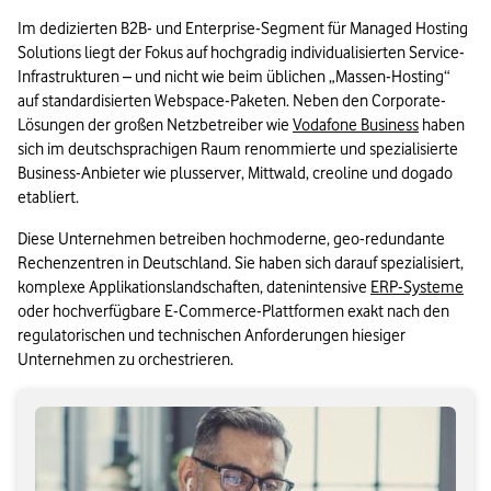
Im dedizierten B2B- und Enterprise-Segment für Managed Hosting 
Solutions liegt der Fokus auf hochgradig individualisierten Service-
Infrastrukturen – und nicht wie beim üblichen „Massen-Hosting“ 
auf standardisierten Webspace-Paketen. Neben den Corporate-
Lösungen der großen Netzbetreiber wie 
Vodafone Business
 haben 
sich im deutschsprachigen Raum renommierte und spezialisierte 
Business-Anbieter wie plusserver, Mittwald, creoline und dogado 
etabliert.
Diese Unternehmen betreiben hochmoderne, geo-redundante 
Rechenzentren in Deutschland. Sie haben sich darauf spezialisiert, 
komplexe Applikationslandschaften, datenintensive 
ERP-Systeme
oder hochverfügbare E-Commerce-Plattformen exakt nach den 
regulatorischen und technischen Anforderungen hiesiger 
Unternehmen zu orchestrieren.