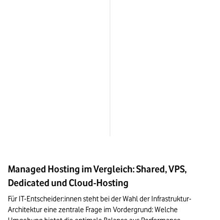
24/7-Infrastruktur-Monitor
Erforderliches internes Kno
how
Fokus der IT-Abteilung
Managed Hosting im Vergleich: Shared, VPS,
Dedicated und Cloud-Hosting
Für IT-Entscheider:innen steht bei der Wahl der Infrastruktur-
Architektur eine zentrale Frage im Vordergrund: Welche 