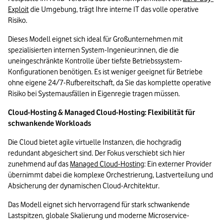
Exploit
 die Umgebung, trägt Ihre interne IT das volle operative 
Risiko.
Dieses Modell eignet sich ideal für Großunternehmen mit 
spezialisierten internen System-Ingenieur:innen, die die 
uneingeschränkte Kontrolle über tiefste Betriebssystem-
Konfigurationen benötigen. Es ist weniger geeignet für Betriebe 
ohne eigene 24/7-Rufbereitschaft, da Sie das komplette operative 
Risiko bei Systemausfällen in Eigenregie tragen müssen.
Cloud-Hosting & Managed Cloud-Hosting: Flexibilität für 
schwankende Workloads
Die Cloud bietet agile virtuelle Instanzen, die hochgradig 
redundant abgesichert sind. Der Fokus verschiebt sich hier 
zunehmend auf das 
Managed Cloud-Hosting
: Ein externer Provider 
übernimmt dabei die komplexe Orchestrierung, Lastverteilung und 
Absicherung der dynamischen Cloud-Architektur.
Das Modell eignet sich hervorragend für stark schwankende 
Lastspitzen, globale Skalierung und moderne Microservice-