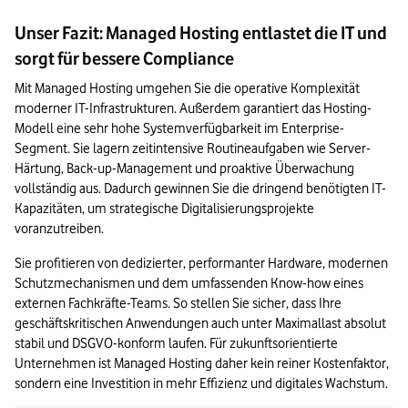
Unser Fazit: Managed Hosting entlastet die IT und
sorgt für bessere Compliance
Mit Managed Hosting umgehen Sie die operative Komplexität 
moderner IT-Infrastrukturen. Außerdem garantiert das Hosting-
Modell eine sehr hohe Systemverfügbarkeit im Enterprise-
Segment. Sie lagern zeitintensive Routineaufgaben wie Server-
Härtung, Back-up-Management und proaktive Überwachung 
vollständig aus. Dadurch gewinnen Sie die dringend benötigten IT-
Kapazitäten, um strategische Digitalisierungsprojekte 
voranzutreiben.
Sie profitieren von dedizierter, performanter Hardware, modernen 
Schutzmechanismen und dem umfassenden Know-how eines 
externen Fachkräfte-Teams. So stellen Sie sicher, dass Ihre 
geschäftskritischen Anwendungen auch unter Maximallast absolut 
stabil und DSGVO-konform laufen. Für zukunftsorientierte 
Unternehmen ist Managed Hosting daher kein reiner Kostenfaktor, 
sondern eine Investition in mehr Effizienz und digitales Wachstum.