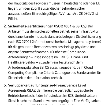
der Hauptsitz des Providers müssen in Deutschland oder der EU 
liegen, um den Zugriff ausländischer Behörden sicher 
auszuschließen. 
Ein rechtsgültiger AVV nach Art. 28 DSGVO ist 
Pflicht.
Sicherheits-Zertifizierungen (ISO 27001 & BSI C5):
 Der 
Anbieter muss den professionellen Betrieb seiner Infrastruktur 
durch anerkannte Industriestandards belegen. Die Zertifizierung 
nach ISO 27001 (Informationssicherheits-Managementsysteme) 
für die genutzten Rechenzentren bescheinigt physische und 
digitale Schutzmaßnahmen. Für höchste Compliance-
Anforderungen – insbesondere im KRITIS-, Finanz- und 
Healthcare-Sektor – ist zudem ein Testat nach dem 
Anforderungskatalog BSI C5 ausschlaggebend: dem Cloud 
Computing Compliance Criteria Catalogue des Bundesamtes für 
Sicherheit in der Informationstechnik.
Verfügbarkeit auf Enterprise-Niveau:
 Service Level 
Agreements (SLAs) definieren die vertraglich zugesicherte 
Betriebsbereitschaft der Infrastruktur. Im B2B-Umfeld sollten 
Sie sich nicht mit Standardwerten begnügen: Eine Verfügbarkeit 