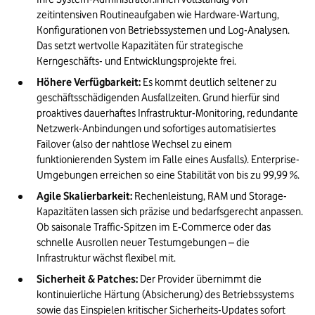
zeitintensiven Routineaufgaben wie Hardware-Wartung, 
Konfigurationen von Betriebssystemen und Log-Analysen. 
Das setzt wertvolle Kapazitäten für strategische 
Kerngeschäfts- und Entwicklungsprojekte frei.
Höhere Verfügbarkeit:
 Es kommt deutlich seltener zu 
geschäftsschädigenden Ausfallzeiten. Grund hierfür sind 
proaktives dauerhaftes Infrastruktur-Monitoring, redundante 
Netzwerk-Anbindungen und sofortiges automatisiertes 
Failover (also der nahtlose Wechsel zu einem 
funktionierenden System im Falle eines Ausfalls). Enterprise-
Umgebungen erreichen so eine Stabilität von bis zu 99,99 %.
Agile Skalierbarkeit:
 Rechenleistung, RAM und Storage-
Kapazitäten lassen sich präzise und bedarfsgerecht anpassen. 
Ob saisonale Traffic-Spitzen im E-Commerce oder das 
schnelle Ausrollen neuer Testumgebungen – die 
Infrastruktur wächst flexibel mit.
Sicherheit & Patches:
 Der Provider übernimmt die 
kontinuierliche Härtung (Absicherung) des Betriebssystems 
sowie das Einspielen kritischer Sicherheits-Updates sofort 