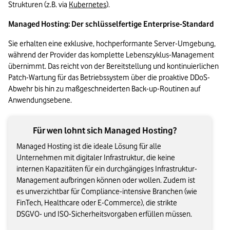
Strukturen (z.B. via 
Kubernetes
).
Managed Hosting: Der schlüsselfertige Enterprise-Standard
Sie erhalten eine exklusive, hochperformante Server-Umgebung, 
während der Provider das komplette Lebenszyklus-Management 
übernimmt. Das reicht von der Bereitstellung und kontinuierlichen 
Patch-Wartung für das Betriebssystem über die proaktive DDoS-
Abwehr bis hin zu maßgeschneiderten Back-up-Routinen auf 
Anwendungsebene.
Für wen lohnt sich Managed Hosting?
Managed Hosting ist die ideale Lösung für alle
Unternehmen mit digitaler Infrastruktur, die keine
internen Kapazitäten für ein durchgängiges Infrastruktur-
Management aufbringen können oder wollen. Zudem ist
es unverzichtbar für Compliance-intensive Branchen (wie
FinTech, Healthcare oder E-Commerce), die strikte
DSGVO- und ISO-Sicherheitsvorgaben erfüllen müssen.