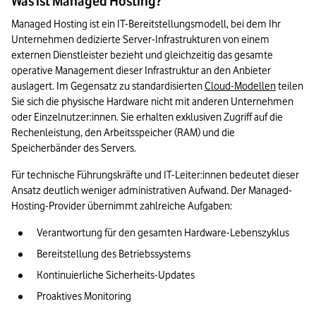
Was ist Managed Hosting?
Managed Hosting ist ein IT-Bereitstellungsmodell, bei dem Ihr 
Unternehmen dedizierte Server-Infrastrukturen von einem 
externen Dienstleister bezieht und gleichzeitig das gesamte 
operative Management dieser Infrastruktur an den Anbieter 
auslagert. Im Gegensatz zu standardisierten 
Cloud-Modellen
 teilen 
Sie sich die physische Hardware nicht mit anderen Unternehmen 
oder Einzelnutzer:innen. Sie erhalten exklusiven Zugriff auf die 
Rechenleistung, den Arbeitsspeicher (RAM) und die 
Speicherbänder des Servers.
Für technische Führungskräfte und IT-Leiter:innen bedeutet dieser 
Ansatz deutlich weniger administrativen Aufwand. Der Managed-
Hosting-Provider übernimmt zahlreiche Aufgaben:
Verantwortung für den gesamten Hardware-Lebenszyklus
Bereitstellung des Betriebssystems
Kontinuierliche Sicherheits-Updates
Proaktives Monitoring