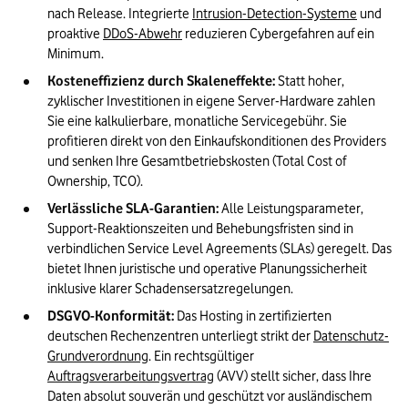
nach Release. Integrierte 
Intrusion-Detection-Systeme
 und 
proaktive 
DDoS-Abwehr
 reduzieren Cybergefahren auf ein 
Minimum.
Kosteneffizienz durch Skaleneffekte:
 Statt hoher, 
zyklischer Investitionen in eigene Server-Hardware zahlen 
Sie eine kalkulierbare, monatliche Servicegebühr. Sie 
profitieren direkt von den Einkaufskonditionen des Providers 
und senken Ihre Gesamtbetriebskosten (Total Cost of 
Ownership, TCO).
Verlässliche SLA-Garantien:
 Alle Leistungsparameter, 
Support-Reaktionszeiten und Behebungsfristen sind in 
verbindlichen Service Level Agreements (SLAs) geregelt. Das 
bietet Ihnen juristische und operative Planungssicherheit 
inklusive klarer Schadensersatzregelungen.
DSGVO-Konformität:
 Das Hosting in zertifizierten 
deutschen Rechenzentren unterliegt strikt der 
Datenschutz-
Grundverordnung
. Ein rechtsgültiger 
Auftragsverarbeitungsvertrag
 (AVV) stellt sicher, dass Ihre 
Daten absolut souverän und geschützt vor ausländischem 