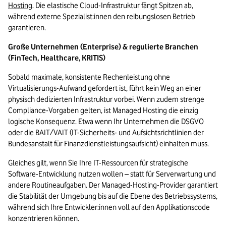
Hosting
. Die elastische Cloud-Infrastruktur fängt Spitzen ab, 
während externe Spezialist:innen den reibungslosen Betrieb 
garantieren.
Große Unternehmen (Enterprise) & regulierte Branchen 
(FinTech, Healthcare, KRITIS)
Sobald maximale, konsistente Rechenleistung ohne 
Virtualisierungs-Aufwand gefordert ist, führt kein Weg an einer 
physisch dedizierten Infrastruktur vorbei. Wenn zudem strenge 
Compliance-Vorgaben gelten, ist Managed Hosting die einzig 
logische Konsequenz. Etwa wenn Ihr Unternehmen die DSGVO 
oder die BAIT/VAIT (IT-Sicherheits- und Aufsichtsrichtlinien der 
Bundesanstalt für Finanzdienstleistungsaufsicht) einhalten muss.
Gleiches gilt, wenn Sie Ihre IT-Ressourcen für strategische 
Software-Entwicklung nutzen wollen – statt für Serverwartung und 
andere Routineaufgaben. Der Managed-Hosting-Provider garantiert 
die Stabilität der Umgebung bis auf die Ebene des Betriebssystems, 
während sich Ihre Entwickler:innen voll auf den Applikationscode 
konzentrieren können.