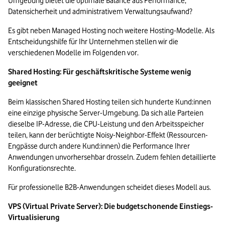
Umgebung bietet die optimale Balance aus Performance, 
Datensicherheit und administrativem Verwaltungsaufwand?
Es gibt neben Managed Hosting noch weitere Hosting-Modelle. Als 
Entscheidungshilfe für Ihr Unternehmen stellen wir die 
verschiedenen Modelle im Folgenden vor.
Shared Hosting: Für geschäftskritische Systeme wenig 
geeignet
Beim klassischen Shared Hosting teilen sich hunderte Kund:innen 
eine einzige physische Server-Umgebung. Da sich alle Parteien 
dieselbe IP-Adresse, die CPU-Leistung und den Arbeitsspeicher 
teilen, kann der berüchtigte Noisy-Neighbor-Effekt (Ressourcen-
Engpässe durch andere Kund:innen) die Performance Ihrer 
Anwendungen unvorhersehbar drosseln. Zudem fehlen detaillierte 
Konfigurationsrechte.
Für professionelle B2B-Anwendungen scheidet dieses Modell aus.
VPS (Virtual Private Server): Die budgetschonende Einstiegs-
Virtualisierung