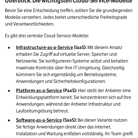
Überblick: Die wichtigsten Cloud-Service-Modelle
Bevor Sie eine Entscheidung treffen, sollten Sie die grundlegenden 
Modelle verstehen. Jedes bietet unterschiedliche Freiheitsgrade 
und Verantwortlichkeiten.
Es gibt drei zentrale Cloud-Service-Modelle:
Infrastructure-as-a-Service
 (IaaS):
 Mit diesem Ansatz 
erhalten Sie Zugriff auf virtuelle Server, Speicher und 
Netzwerke. Sie konfigurieren Systeme selbst und behalten 
maximale Kontrolle über Ihre IT-Umgebung. Gleichzeitig 
kümmern Sie sich eigenständig um Betriebssysteme, 
Anwendungen und Sicherheitskonfigurationen.
Platform-as-a-Service
 (PaaS):
 Hier stellt der Anbieter eine 
Entwicklungsplattform bereit. Sie konzentrieren sich auf Ihre 
Anwendungen, während der Anbieter Infrastruktur und 
Laufzeitumgebung betreut. 
Software-as-a-Service
 (SaaS):
 Bei dieser Variante nutzen 
Sie fertige Anwendungen direkt über das Internet. 
Installation und Wartung entfallen vollständig. Ihr Team greift 