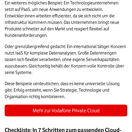
Ein weiteres mögliches Beispiel: Ein Technologieunternehmen 
setzt auf PaaS, um neue Anwendungen zu entwickeln. 
Entwickler:innen arbeiten effizienter, da sie sich nicht um die 
Infrastruktur kümmern müssen. Das Unternehmen bringt neue 
Produkte schneller auf den Markt und reagiert flexibel auf 
Kundenanforderungen.
Oder grenzübergreifend gedacht: Ein international tätiger Konzern 
nutzt IaaS für komplexe Datenanalysen. Große Datenmengen 
lassen sich flexibel verarbeiten, ohne eigene Serverkapazitäten 
auszubauen. Gleichzeitig behält der Konzern volle Kontrolle über 
seine Systeme.
Diese Beispiele verdeutlichen, dass es keine universelle Lösung 
gibt. Erfolg entsteht, wenn Sie Strategie, Technologie und 
Organisation richtig kombinieren.
Mehr zur Vodafone Private Cloud
Checkliste: In 7 Schritten zum passenden Cloud-