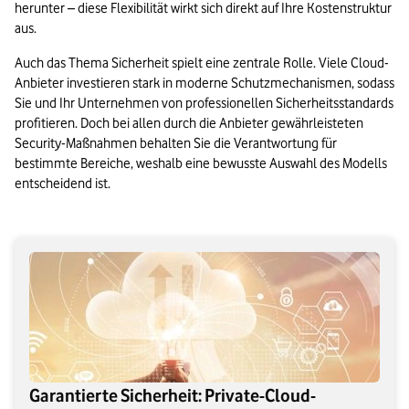
herunter – diese Flexibilität wirkt sich direkt auf Ihre Kostenstruktur 
aus.
Auch das Thema Sicherheit spielt eine zentrale Rolle. Viele Cloud-
Anbieter investieren stark in moderne Schutzmechanismen, sodass 
Sie und Ihr Unternehmen von professionellen Sicherheitsstandards 
profitieren. Doch bei allen durch die Anbieter gewährleisteten 
Security-Maßnahmen behalten Sie die Verantwortung für 
bestimmte Bereiche, weshalb eine bewusste Auswahl des Modells 
entscheidend ist.
Garantierte Sicherheit: Private-Cloud-