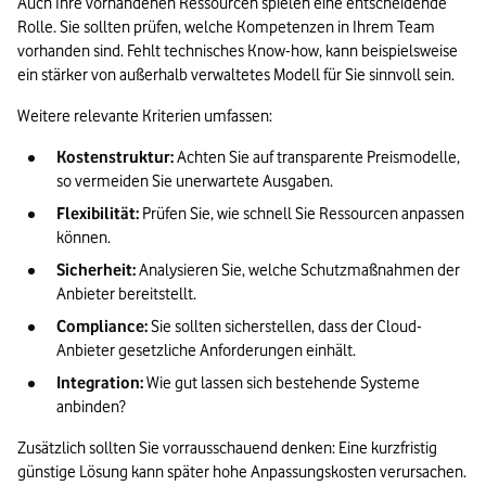
Auch Ihre vorhandenen Ressourcen spielen eine entscheidende 
Rolle. Sie sollten prüfen, welche Kompetenzen in Ihrem Team 
vorhanden sind. Fehlt technisches Know-how, kann beispielsweise 
ein stärker von außerhalb verwaltetes Modell für Sie sinnvoll sein.
Weitere relevante Kriterien umfassen:
Kostenstruktur:
 Achten Sie auf transparente Preismodelle, 
so vermeiden Sie unerwartete Ausgaben.
Flexibilität:
 Prüfen Sie, wie schnell Sie Ressourcen anpassen 
können. 
Sicherheit:
 Analysieren Sie, welche Schutzmaßnahmen der 
Anbieter bereitstellt.
Compliance:
 Sie sollten sicherstellen, dass der Cloud-
Anbieter gesetzliche Anforderungen einhält.
Integration:
 Wie gut lassen sich bestehende Systeme 
anbinden?
Zusätzlich sollten Sie vorrausschauend denken: Eine kurzfristig 
günstige Lösung kann später hohe Anpassungskosten verursachen. 