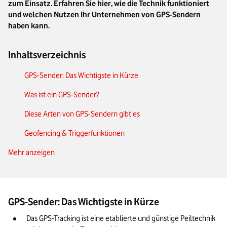
zum Einsatz. Erfahren Sie hier, wie die Technik funktioniert
und welchen Nutzen Ihr Unternehmen von GPS-Sendern
haben kann.
Inhaltsverzeichnis
GPS-Sender: Das Wichtigste in Kürze
Was ist ein GPS-Sender?
Diese Arten von GPS-Sendern gibt es
Geofencing & Triggerfunktionen
Mehr anzeigen
Einsatzbereiche von GPS-Trackern
Software & Plattformintegration
Vergleich: Tragbare vs. fest installierte Tracker
GPS-Sender: Das Wichtigste in Kürze
GPS-Sender in der Industrie
Das GPS-Tracking ist eine etablierte und günstige Peiltechnik 