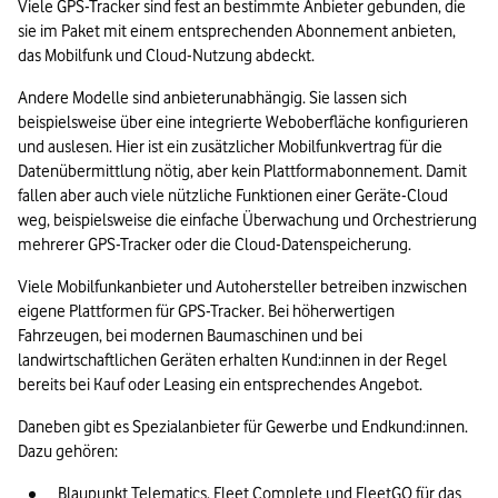
Viele GPS-Tracker sind fest an bestimmte Anbieter gebunden, die 
sie im Paket mit einem entsprechenden Abonnement anbieten, 
das Mobilfunk und Cloud-Nutzung abdeckt. 
Andere Modelle sind anbieterunabhängig. Sie lassen sich 
beispielsweise über eine integrierte Weboberfläche konfigurieren 
und auslesen. Hier ist ein zusätzlicher Mobilfunkvertrag für die 
Datenübermittlung nötig, aber kein Plattformabonnement. Damit 
fallen aber auch viele nützliche Funktionen einer Geräte-Cloud 
weg, beispielsweise die einfache Überwachung und Orchestrierung 
mehrerer GPS-Tracker oder die Cloud-Datenspeicherung.
Viele Mobilfunkanbieter und Autohersteller betreiben inzwischen 
eigene Plattformen für GPS-Tracker. Bei höherwertigen 
Fahrzeugen, bei modernen Baumaschinen und bei 
landwirtschaftlichen Geräten erhalten Kund:innen in der Regel 
bereits bei Kauf oder Leasing ein entsprechendes Angebot. 
Daneben gibt es Spezialanbieter für Gewerbe und Endkund:innen. 
Dazu gehören:
Blaupunkt Telematics, Fleet Complete und FleetGO für das 