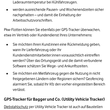
Laderaumtemperatur bei Kühlfahrzeugen.
werden ausreichende Pausen- und Wochenendzeiten sicher 
nachgehalten – und damit die Einhaltung der 
Arbeitsschutzvorschriften.
Pkw-Flotten können Sie ebenfalls per GPS-Tracker überwachen, 
etwa im Vertrieb oder Kundendienst Ihres Unternehmens:
Sie möchten Ihren Kund:innen eine Rückmeldung geben, 
wann Ihr Lieferfahrzeug oder Ihr 
Kundendienstmitarbeiter:innen voraussichtlich eintreffen 
werden? Über das Ortungsgerät und die damit verbundene 
Software schätzen Sie Wege- und Ankunftszeiten.
Sie möchten ein Mietfahrzeug gegen die Nutzung in nicht 
freigegebenen Ländern oder Regionen sichern? Geofencing 
alarmiert Sie, sobald Ihr Kfz den vorher eingestellten Bereich 
verlässt.
GPS-Tracker für Bagger und Co. (Utility Vehicle Tracker)
Diebstahlschutz
 per Utility Vehicle Tracker ist auch auf Baustellen 