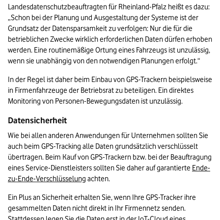
Landesdatenschutzbeauftragten für Rheinland-Pfalz heißt es dazu: 
„Schon bei der Planung und Ausgestaltung der Systeme ist der 
Grundsatz der Datensparsamkeit zu verfolgen: Nur die für die 
betrieblichen Zwecke wirklich erforderlichen Daten dürfen erhoben 
werden. Eine routinemäßige Ortung eines Fahrzeugs ist unzulässig, 
wenn sie unabhängig von den notwendigen Planungen erfolgt.“
In der Regel ist daher beim Einbau von GPS-Trackern beispielsweise 
in Firmenfahrzeuge der Betriebsrat zu beteiligen. Ein direktes 
Monitoring von Personen-Bewegungsdaten ist unzulässig.
Datensicherheit
Wie bei allen anderen Anwendungen für Unternehmen sollten Sie 
auch beim GPS-Tracking alle Daten grundsätzlich verschlüsselt 
übertragen. Beim Kauf von GPS-Trackern bzw. bei der Beauftragung 
eines Service-Dienstleisters sollten Sie daher auf garantierte 
Ende-
zu-Ende-Verschlüsselung
 achten.
Ein Plus an Sicherheit erhalten Sie, wenn Ihre GPS-Tracker ihre 
gesammelten Daten nicht direkt in Ihr Firmennetz senden. 
Stattdessen legen Sie die Daten erst in der IoT-Cloud eines 