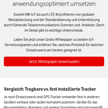
anwendungsoptimiert umsetzen
Sowohl NB-IoT als auch LTE-M profitieren von globaler
Netzabdeckung und der Standardisierung und Unterstützung
durch führende Telekommunikations-Gremien und -Anbieter. Doch
im Detail gibt es wichtige Unterschiede.
Laden Sie jetzt unser Gratis-Whitepaper zu beiden IoT-
Vernetzungsarten und erfahren Sie, welches Protokoll für welchen
Einsatzzweck am besten geeignet ist.
Jetzt Whitepaper downloaden
Vergleich: Tragbare vs. fest installierte Tracker
Je nach Einsatzzweck sind GPS-Tracker entweder fest in anderen 
Geräten verbaut oder laufen komplett autonom. Geräte für das 
Mountainbiking, Wandern und andere Sportarten sind naturgemäß 