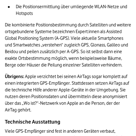
Die Positionsermittlung über umliegende WLAN-Netze und 
Hotspots
Die kombinierte Positionsbestimmung durch Satelliten und weitere 
ortsgebundene Systeme bezeichnen Expert:innen als Assisted 
Global Positioning System (A-GPS). Viele aktuelle Smartphones 
und Smartwatches „verstehen“ zugleich GPS, Glonass, Galileo und 
Beidou und peilen zusätzlich per A-GPS. So ist selbst dann eine 
exakte Ortsbestimmung möglich, wenn beispielsweise Bäume, 
Berge oder Häuser die Peilung einzelner Satelliten verhindern.
Übrigens:
 Apple verzichtet bei seinen AirTags sogar komplett auf 
einen integrierten GPS-Empfänger. Stattdessen setzen AirTags auf 
die technische Hilfe anderer Apple-Geräte in der Umgebung. Sie 
nutzen deren Positionsdaten und übermitteln diese anonymisiert 
über das „Wo ist?“-Netzwerk von Apple an die Person, der der 
AirTag gehört.
Technische Ausstattung
Viele GPS-Empfänger sind fest in anderen Geräten verbaut, 