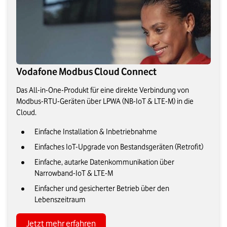
Vodafone Modbus Cloud Connect
Das All-in-One-Produkt für eine direkte Verbindung von
Modbus-RTU-Geräten über LPWA (NB-IoT & LTE-M) in die
Cloud.
Einfache Installation & Inbetriebnahme
Einfaches IoT-Upgrade von Bestandsgeräten (Retrofit)
Einfache, autarke Datenkommunikation über
Narrowband-IoT & LTE-M
Einfacher und gesicherter Betrieb über den
Lebenszeitraum
Jetzt mehr erfahren