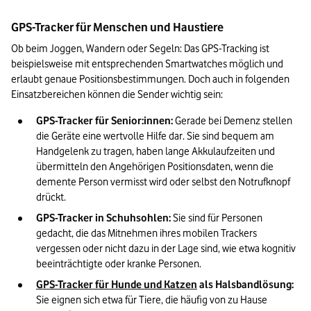
GPS-Tracker für Menschen und Haustiere 
Ob beim Joggen, Wandern oder Segeln: Das GPS-Tracking ist 
beispielsweise mit entsprechenden Smartwatches möglich und 
erlaubt genaue Positionsbestimmungen. Doch auch in folgenden 
Einsatzbereichen können die Sender wichtig sein:
GPS-Tracker für Senior:innen:
 Gerade bei Demenz stellen 
die Geräte eine wertvolle Hilfe dar. Sie sind bequem am 
Handgelenk zu tragen, haben lange Akkulaufzeiten und 
übermitteln den Angehörigen Positionsdaten, wenn die 
demente Person vermisst wird oder selbst den Notrufknopf 
drückt.
GPS-Tracker in Schuhsohlen:
 Sie sind für Personen 
gedacht, die das Mitnehmen ihres mobilen Trackers 
vergessen oder nicht dazu in der Lage sind, wie etwa kognitiv 
beeinträchtigte oder kranke Personen.
GPS-Tracker für Hunde und Katzen
 als Halsbandlösung:
Sie eignen sich etwa für Tiere, die häufig von zu Hause 