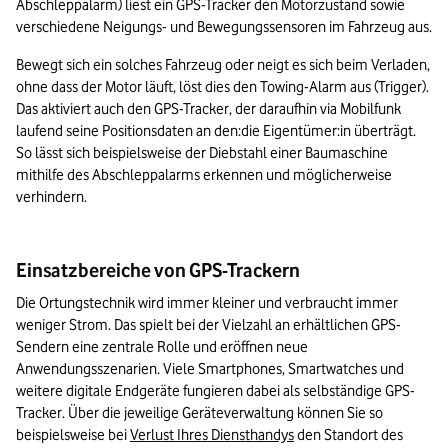
Abschleppalarm) liest ein GPS-Tracker den Motorzustand sowie 
verschiedene Neigungs- und Bewegungssensoren im Fahrzeug aus.
Bewegt sich ein solches Fahrzeug oder neigt es sich beim Verladen, 
ohne dass der Motor läuft, löst dies den Towing-Alarm aus (Trigger). 
Das aktiviert auch den GPS-Tracker, der daraufhin via Mobilfunk 
laufend seine Positionsdaten an den:die Eigentümer:in überträgt. 
So lässt sich beispielsweise der Diebstahl einer Baumaschine 
mithilfe des Abschleppalarms erkennen und möglicherweise 
verhindern.
Einsatzbereiche von GPS-Trackern
Die Ortungstechnik wird immer kleiner und verbraucht immer 
weniger Strom. Das spielt bei der Vielzahl an erhältlichen GPS-
Sendern eine zentrale Rolle und eröffnen neue 
Anwendungsszenarien. Viele Smartphones, Smartwatches und 
weitere digitale Endgeräte fungieren dabei als selbständige GPS-
Tracker. Über die jeweilige Geräteverwaltung können Sie so 
beispielsweise bei 
Verlust Ihres Diensthandys
 den Standort des 