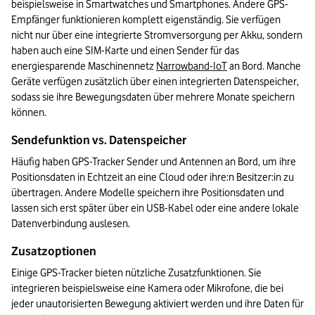
beispielsweise in Smartwatches und Smartphones. Andere GPS-
Empfänger funktionieren komplett eigenständig. Sie verfügen 
nicht nur über eine integrierte Stromversorgung per Akku, sondern 
haben auch eine SIM-Karte und einen Sender für das 
energiesparende Maschinennetz 
Narrowband-IoT
 an Bord. Manche 
Geräte verfügen zusätzlich über einen integrierten Datenspeicher, 
sodass sie ihre Bewegungsdaten über mehrere Monate speichern 
können. 
Sendefunktion vs. Datenspeicher
Häufig haben GPS-Tracker Sender und Antennen an Bord, um ihre 
Positionsdaten in Echtzeit an eine Cloud oder ihre:n Besitzer:in zu 
übertragen. Andere Modelle speichern ihre Positionsdaten und 
lassen sich erst später über ein USB-Kabel oder eine andere lokale 
Datenverbindung auslesen.
Zusatzoptionen
Einige GPS-Tracker bieten nützliche Zusatzfunktionen. Sie 
integrieren beispielsweise eine Kamera oder Mikrofone, die bei 
jeder unautorisierten Bewegung aktiviert werden und ihre Daten für 