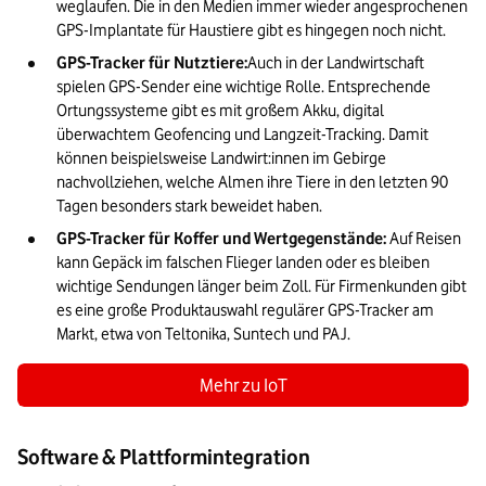
weglaufen. Die in den Medien immer wieder angesprochenen 
GPS-Implantate für Haustiere gibt es hingegen noch nicht. 
GPS-Tracker für Nutztiere:
Auch in der Landwirtschaft 
spielen GPS-Sender eine wichtige Rolle. Entsprechende 
Ortungssysteme gibt es mit großem Akku, digital 
überwachtem Geofencing und Langzeit-Tracking. Damit 
können beispielsweise Landwirt:innen im Gebirge 
nachvollziehen, welche Almen ihre Tiere in den letzten 90 
Tagen besonders stark beweidet haben.
GPS-Tracker für Koffer und Wertgegenstände: 
Auf Reisen 
kann Gepäck im falschen Flieger landen oder es bleiben 
wichtige Sendungen länger beim Zoll. Für Firmenkunden gibt 
es eine große Produktauswahl regulärer GPS-Tracker am 
Markt, etwa von Teltonika, Suntech und PAJ.
Mehr zu IoT
Software & Plattformintegration