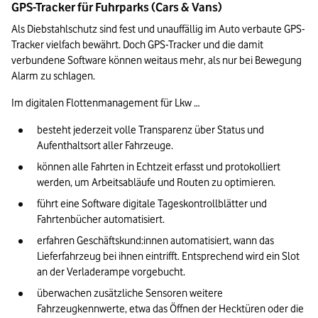
GPS-Tracker für Fuhrparks (Cars & Vans)
Als Diebstahlschutz sind fest und unauffällig im Auto verbaute GPS-
Tracker vielfach bewährt. Doch GPS-Tracker und die damit 
verbundene Software können weitaus mehr, als nur bei Bewegung 
Alarm zu schlagen.
Im digitalen Flottenmanagement für Lkw …
besteht jederzeit volle Transparenz über Status und 
Aufenthaltsort aller Fahrzeuge.
können alle Fahrten in Echtzeit erfasst und protokolliert 
werden, um Arbeitsabläufe und Routen zu optimieren.
führt eine Software digitale Tageskontrollblätter und 
Fahrtenbücher automatisiert.
erfahren Geschäftskund:innen automatisiert, wann das 
Lieferfahrzeug bei ihnen eintrifft. Entsprechend wird ein Slot 
an der Verladerampe vorgebucht.
überwachen zusätzliche Sensoren weitere 
Fahrzeugkennwerte, etwa das Öffnen der Hecktüren oder die 