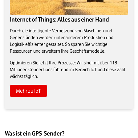
Internet of Things: Alles aus einer Hand
Durch die intelligente Vernetzung von Maschinen und
Gegenständen werden unter anderem Produktion und
Logistik effizienter gestaltet. So sparen Sie wichtige
Ressourcen und erweitern Ihre Geschäftsmodelle.
Optimieren Sie jetzt Ihre Prozesse: Wir sind mit über 118
Millionen Connections führend im Bereich IoT und diese Zahl
wächst täglich.
Mehr zu IoT
Was ist ein GPS-Sender?