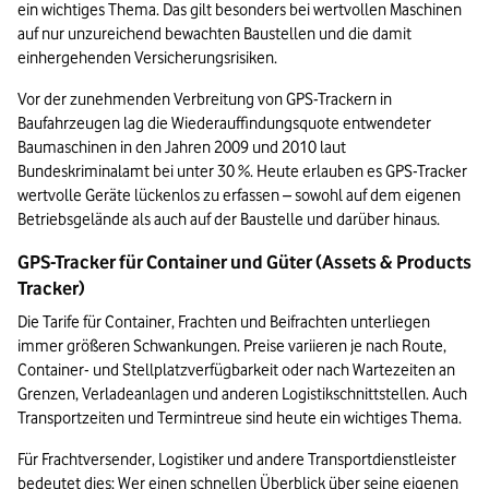
ein wichtiges Thema. Das gilt besonders bei wertvollen Maschinen 
auf nur unzureichend bewachten Baustellen und die damit 
einhergehenden Versicherungsrisiken. 
Vor der zunehmenden Verbreitung von GPS-Trackern in 
Baufahrzeugen lag die Wiederauffindungsquote entwendeter 
Baumaschinen in den Jahren 2009 und 2010 laut 
Bundeskriminalamt bei unter 30 %. Heute erlauben es GPS-Tracker 
wertvolle Geräte lückenlos zu erfassen – sowohl auf dem eigenen 
Betriebsgelände als auch auf der Baustelle und darüber hinaus.
GPS-Tracker für Container und Güter (Assets & Products 
Tracker)
Die Tarife für Container, Frachten und Beifrachten unterliegen 
immer größeren Schwankungen. Preise variieren je nach Route, 
Container- und Stellplatzverfügbarkeit oder nach Wartezeiten an 
Grenzen, Verladeanlagen und anderen Logistikschnittstellen. Auch 
Transportzeiten und Termintreue sind heute ein wichtiges Thema.
Für Frachtversender, Logistiker und andere Transportdienstleister 
bedeutet dies: Wer einen schnellen Überblick über seine eigenen 