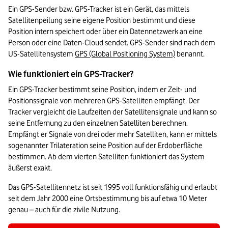
Ein GPS-Sender bzw. GPS-Tracker ist ein Gerät, das mittels 
Satellitenpeilung seine eigene Position bestimmt und diese 
Position intern speichert oder über ein Datennetzwerk an eine 
Person oder eine Daten-Cloud sendet. GPS-Sender sind nach dem 
US-Satellitensystem 
GPS (Global Positioning System)
 benannt.
Wie funktioniert ein GPS-Tracker?
Ein GPS-Tracker bestimmt seine Position, indem er Zeit- und 
Positionssignale von mehreren GPS-Satelliten empfängt. Der 
Tracker vergleicht die Laufzeiten der Satellitensignale und kann so 
seine Entfernung zu den einzelnen Satelliten berechnen. 
Empfängt er Signale von drei oder mehr Satelliten, kann er mittels 
sogenannter Trilateration seine Position auf der Erdoberfläche 
bestimmen. Ab dem vierten Satelliten funktioniert das System 
äußerst exakt.
Das GPS-Satellitennetz ist seit 1995 voll funktionsfähig und erlaubt 
seit dem Jahr 2000 eine Ortsbestimmung bis auf etwa 10 Meter 
genau – auch für die zivile Nutzung.