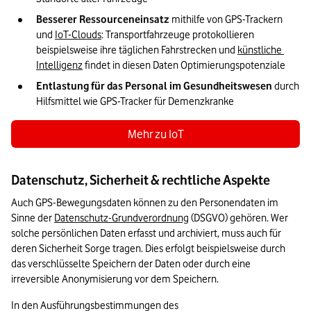
Besserer Ressourceneinsatz 
mithilfe von GPS-Trackern 
und 
IoT-Clouds
: Transportfahrzeuge protokollieren 
beispielsweise ihre täglichen Fahrstrecken und 
künstliche 
Intelligenz
 findet in diesen Daten Optimierungspotenziale
Entlastung für das Personal im Gesundheitswesen 
durch 
Hilfsmittel wie GPS-Tracker für Demenzkranke
Mehr zu IoT
Datenschutz, Sicherheit & rechtliche Aspekte
Auch GPS-Bewegungsdaten können zu den Personendaten im 
Sinne der 
Datenschutz-Grundverordnung
 (DSGVO) gehören. Wer 
solche persönlichen Daten erfasst und archiviert, muss auch für 
deren Sicherheit Sorge tragen. Dies erfolgt beispielsweise durch 
das verschlüsselte Speichern der Daten oder durch eine 
irreversible Anonymisierung vor dem Speichern. 
In den Ausführungsbestimmungen des 