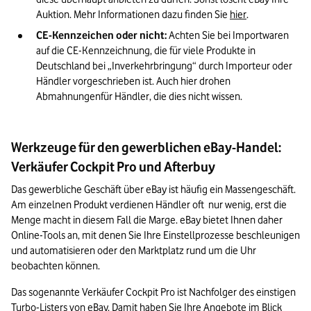
Auktion. Mehr Informationen dazu finden Sie 
hier
. 
CE-Kennzeichen oder nicht:
 Achten Sie bei Importwaren 
auf die CE-Kennzeichnung, die für viele Produkte in 
Deutschland bei „Inverkehrbringung“ durch Importeur oder 
Händler vorgeschrieben ist. Auch hier drohen 
Abmahnungenfür Händler, die dies nicht wissen.
Werkzeuge für den gewerblichen eBay-Handel:
Verkäufer Cockpit Pro und Afterbuy
Das gewerbliche Geschäft über eBay ist häufig ein Massengeschäft. 
Am einzelnen Produkt verdienen Händler oft  nur wenig, erst die 
Menge macht in diesem Fall die Marge. eBay bietet Ihnen daher 
Online-Tools an, mit denen Sie Ihre Einstellprozesse beschleunigen 
und automatisieren oder den Marktplatz rund um die Uhr 
beobachten können.
Das sogenannte Verkäufer Cockpit Pro ist Nachfolger des einstigen 
Turbo-Listers von eBay. Damit haben Sie Ihre Angebote im Blick 