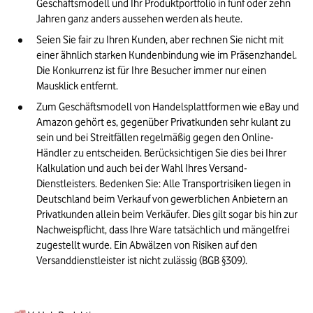
Geschäftsmodell und Ihr Produktportfolio in fünf oder zehn 
Jahren ganz anders aussehen werden als heute.
Seien Sie fair zu Ihren Kunden, aber rechnen Sie nicht mit 
einer ähnlich starken Kundenbindung wie im Präsenzhandel. 
Die Konkurrenz ist für Ihre Besucher immer nur einen 
Mausklick entfernt.
Zum Geschäftsmodell von Handelsplattformen wie eBay und 
Amazon gehört es, gegenüber Privatkunden sehr kulant zu 
sein und bei Streitfällen regelmäßig gegen den Online-
Händler zu entscheiden. Berücksichtigen Sie dies bei Ihrer 
Kalkulation und auch bei der Wahl Ihres Versand-
Dienstleisters. Bedenken Sie: Alle Transportrisiken liegen in 
Deutschland beim Verkauf von gewerblichen Anbietern an 
Privatkunden allein beim Verkäufer. Dies gilt sogar bis hin zur 
Nachweispflicht, dass Ihre Ware tatsächlich und mängelfrei 
zugestellt wurde. Ein Abwälzen von Risiken auf den 
Versanddienstleister ist nicht zulässig (BGB §309).