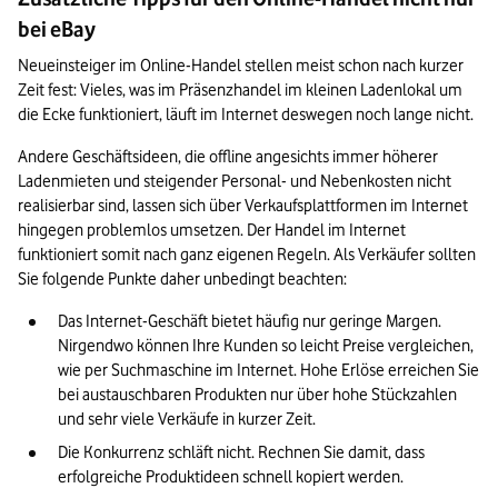
bei eBay
Neueinsteiger im Online-Handel stellen meist schon nach kurzer 
Zeit fest: Vieles, was im Präsenzhandel im kleinen Ladenlokal um 
die Ecke funktioniert, läuft im Internet deswegen noch lange nicht.
Andere Geschäftsideen, die offline angesichts immer höherer 
Ladenmieten und steigender Personal- und Nebenkosten nicht 
realisierbar sind, lassen sich über Verkaufsplattformen im Internet 
hingegen problemlos umsetzen. Der Handel im Internet 
funktioniert somit nach ganz eigenen Regeln. Als Verkäufer sollten 
Sie folgende Punkte daher unbedingt beachten:
Das Internet-Geschäft bietet häufig nur geringe Margen. 
Nirgendwo können Ihre Kunden so leicht Preise vergleichen, 
wie per Suchmaschine im Internet. Hohe Erlöse erreichen Sie 
bei austauschbaren Produkten nur über hohe Stückzahlen 
und sehr viele Verkäufe in kurzer Zeit.
Die Konkurrenz schläft nicht. Rechnen Sie damit, dass 
erfolgreiche Produktideen schnell kopiert werden.