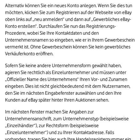
Alternativ können Sie ein neues Konto anlegen. Wenn Sie dies tun 
möchten, 
klicken Sie zum Registrieren auf der Webseite von eBay 
oben links auf „neu anmelden“ und dann auf „Gewerbliches eBay-
Konto erstellen“. Durchlaufen Sie nun das Registrierungs-
Prozedere, wobei Sie Ihre Kontaktdaten und den 
Unternehmensnamen so eingeben, wie er in Ihrem Gewerbeschein 
vermerkt ist. Ohne Gewerbeschein können Sie kein gewerbliches 
Verkäuferkonto eröffnen.
Sofern Sie keine andere Unternehmensform gewählt haben, 
agieren Sie rechtlich als Einzelunternehmer und müssen unter 
„Offizieller Name des Unternehmens“ Ihren Vor- und Zunamen 
eingeben. Dies ist nicht gleichbedeutend mit dem Nutzernamen, 
den Sie im nächsten Eingabefenster auswählen und den Ihre 
Kunden auf eBay später hinter Ihren Auktionen sehen.
Im nächsten Fenster machen Sie Angaben zur 
Unternehmensanschrift, zum Unternehmenstyp (beispielsweise 
„Einzelhändler“), zur Rechtsform (beispielsweise 
„Einzelunternehmer“) und zu Ihrer Kontaktadresse. Falls 
vorhanden, tragen Sie hier auch Ihre Handelsregisternummer ein.