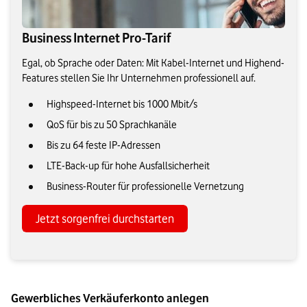
Business Internet Pro-Tarif
Egal, ob Sprache oder Daten: Mit Kabel-Internet und Highend-
Features stellen Sie Ihr Unternehmen professionell auf.
Highspeed-Internet bis 1000 Mbit/s
QoS für bis zu 50 Sprachkanäle
Bis zu 64 feste IP-Adressen
LTE-Back-up für hohe Ausfallsicherheit
Business-Router für professionelle Vernetzung
Jetzt sorgenfrei durchstarten
Gewerbliches Verkäuferkonto anlegen