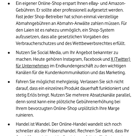
Ein eigener Online-Shop erspart Ihnen eBay- und Amazon-
Gebühren. Er sollte aber professionell aufgesetzt werden. 
Fast jeder Shop-Betreiber hat schon einmal vierstellige 
Abmahngebühren an Abmahn-Anwälte zahlen müssen. Für 
den Laien ist es nahezu unmöglich, ein Shop-System 
aufzusetzen, dass alle gesetzlichen Vorgaben des 
Verbraucherschutzes und des Wettbewerbsrechtes erfüllt.
Nutzen Sie Social Media, um Ihr Angebot bekannter zu 
machen. Heute gehören Instagram, Facebook und 
X (Twitter) 
für Unternehmen
 im Endkundengeschäft zu den wichtigen 
Kanälen für die Kundenkommunikation und das Marketing.
Fahren Sie möglichst mehrgleisig. Verlassen Sie sich nicht 
darauf, dass ein einzelnes Produkt dauerhaft funktioniert und 
stetig Erlös bringt. Nutzen Sie mehrere Absatzkanäle parallel, 
denn sonst kann eine plötzliche Gebührenerhöhung bei 
Ihrem bevorzugten Online-Shop urplötzlich Ihre Marge 
ruinieren.
Handel ist Wandel. Der Online-Handel wandelt sich noch 
schneller als der Präsenzhandel. Rechnen Sie damit, dass Ihr 