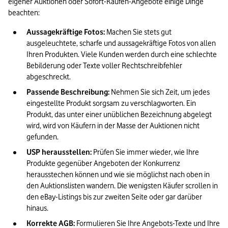
eigener Auktionen oder Sofort-Kaufen-Angebote einige Dinge 
beachten:
Aussagekräftige Fotos:
 Machen Sie stets gut 
ausgeleuchtete, scharfe und aussagekräftige Fotos von allen 
Ihren Produkten. Viele Kunden werden durch eine schlechte 
Bebilderung oder Texte voller Rechtschreibfehler 
abgeschreckt.
Passende Beschreibung:
 Nehmen Sie sich Zeit, um jedes 
eingestellte Produkt sorgsam zu verschlagworten. Ein 
Produkt, das unter einer unüblichen Bezeichnung abgelegt 
wird, wird von Käufern in der Masse der Auktionen nicht 
gefunden.
USP herausstellen:
 Prüfen Sie immer wieder, wie Ihre 
Produkte gegenüber Angeboten der Konkurrenz 
herausstechen können und wie sie möglichst nach oben in 
den Auktionslisten wandern. Die wenigsten Käufer scrollen in 
den eBay-Listings bis zur zweiten Seite oder gar darüber 
hinaus.
Korrekte AGB:
 Formulieren Sie Ihre Angebots-Texte und Ihre 