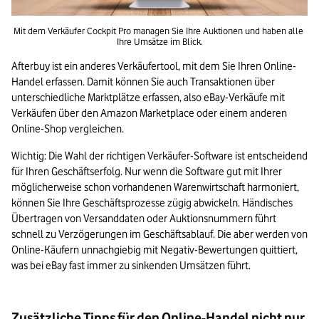
Mit dem Verkäufer Cockpit Pro managen Sie Ihre Auktionen und haben alle 
Ihre Umsätze im Blick.
Afterbuy ist ein anderes Verkäufertool, mit dem Sie Ihren Online-
Handel erfassen. Damit können Sie auch Transaktionen über 
unterschiedliche Marktplätze erfassen, also eBay-Verkäufe mit 
Verkäufen über den Amazon Marketplace oder einem anderen 
Online-Shop vergleichen.
Wichtig: Die Wahl der richtigen Verkäufer-Software ist entscheidend 
für Ihren Geschäftserfolg. Nur wenn die Software gut mit Ihrer 
möglicherweise schon vorhandenen Warenwirtschaft harmoniert, 
können Sie Ihre Geschäftsprozesse zügig abwickeln. Händisches 
Übertragen von Versanddaten oder Auktionsnummern führt 
schnell zu Verzögerungen im Geschäftsablauf. Die aber werden von 
Online-Käufern unnachgiebig mit Negativ-Bewertungen quittiert, 
was bei eBay fast immer zu sinkenden Umsätzen führt.
Zusätzliche Tipps für den Online-Handel nicht nur