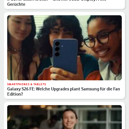
Gerüchte
SMARTPHONES & TABLETS
Galaxy S26 FE: Welche Upgrades plant Samsung für die Fan
Edition?