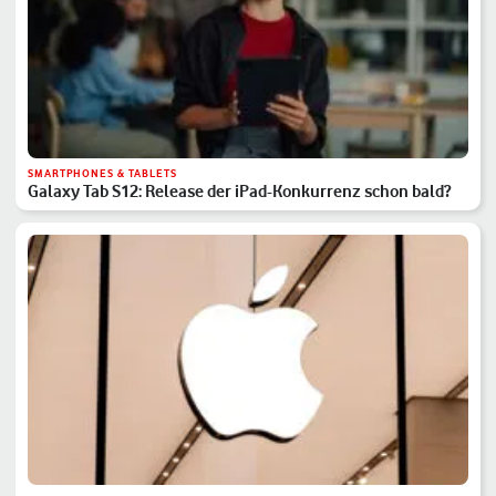
SMARTPHONES & TABLETS
Galaxy Tab S12: Release der iPad-Konkurrenz schon bald?