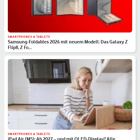
SMARTPHONES & TABLETS
Samsung-Foldables 2026 mit neuem Modell: Das Galaxy Z
Flip8, Z Fo…
SMARTPHONES & TABLETS
iPad Air (M5): Ab 2027 – und mit OLED-Display? Alle