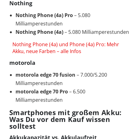
Nothing
Nothing Phone (4a) Pro
– 5.080
Milliamperestunden
Nothing Phone (4a)
– 5.080 Milliamperestunden
Nothing Phone (4a) und Phone (4a) Pro: Mehr
Akku, neue Farben – alle Infos
motorola
motorola edge 70 fusion
– 7.000/5.200
Milliamperestunden
motorola edge 70 Pro
– 6.500
Milliamperestunden
Smartphones mit großem Akku:
Was Du vor dem Kauf wissen
solltest
Akkukapazität vs. Akkulaufzeit