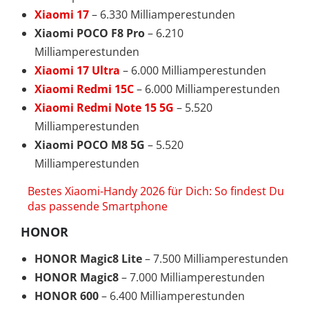
Xiaomi 17
– 6.330 Milliamperestunden
Xiaomi POCO F8 Pro
– 6.210
Milliamperestunden
Xiaomi 17 Ultra
– 6.000 Milliamperestunden
Xiaomi Redmi 15C
– 6.000 Milliamperestunden
Xiaomi Redmi Note 15
5G
– 5.520
Milliamperestunden
Xiaomi POCO M8 5G
– 5.520
Milliamperestunden
Bestes Xiaomi-Handy 2026 für Dich: So findest Du
das passende Smartphone
HONOR
HONOR Magic8 Lite
– 7.500 Milliamperestunden
HONOR Magic8
– 7.000 Milliamperestunden
HONOR 600
– 6.400 Milliamperestunden