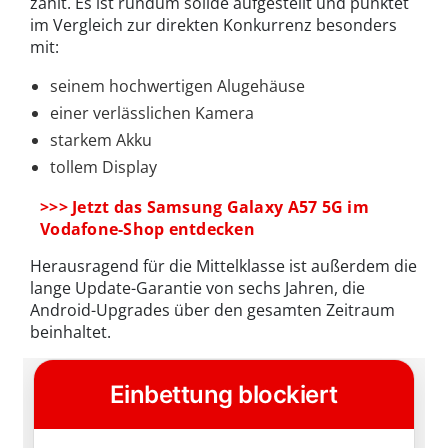
zählt. Es ist rundum solide aufgestellt und punktet
im Vergleich zur direkten Konkurrenz besonders
mit:
seinem hochwertigen Alugehäuse
einer verlässlichen Kamera
starkem Akku
tollem Display
>>> Jetzt das Samsung Galaxy A57 5G im
Vodafone-Shop entdecken
Herausragend für die Mittelklasse ist außerdem die
lange Update-Garantie von sechs Jahren, die
Android-Upgrades über den gesamten Zeitraum
beinhaltet.