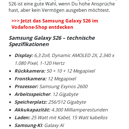
S26 ist eine gute Wahl, wenn Du hohe Ansprüche
hast, aber kein Vermögen ausgeben möchtest.
>>> Jetzt das Samsung Galaxy S26 im
Vodafone-Shop entdecken
Samsung Galaxy S26
– technische
Spezifikationen
Display:
6,3 Zoll, Dynamic AMOLED 2X, 2.340 x
1.080 Pixel, 1-120 Hertz
Rückkamera:
50 + 10 + 12 Megapixel
Frontkamera:
12 Megapixel
Prozessor:
Samsung Exynos 2600
Arbeitsspeicher
:
12 Gigabyte
Speicherplatz:
256/512 Gigabyte
Akkukapazität:
4.300 Milliamperestunden
Laden:
25 Watt mit Kabel, 15 Watt kabellos
Samsung-KI
: Galaxy AI