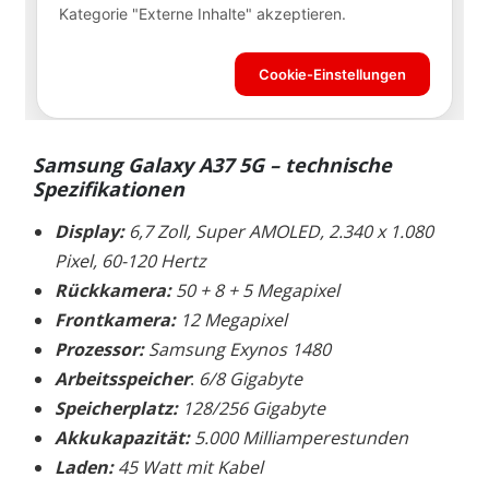
Samsung Galaxy A37 5G
– technische
Spezifikationen
Display:
6,7 Zoll, Super AMOLED, 2.340 x 1.080
Pixel, 60-120 Hertz
Rückkamera:
50 + 8 + 5 Megapixel
Frontkamera:
12 Megapixel
Prozessor:
Samsung Exynos 1480
Arbeitsspeicher
:
6/8 Gigabyte
Speicherplatz:
128/256 Gigabyte
Akkukapazität:
5.000 Milliamperestunden
Laden:
45 Watt mit Kabel