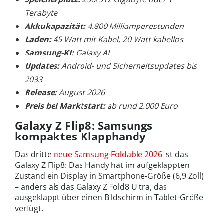
Terabyte
Akkukapazität:
4.800 Milliamperestunden
Laden:
45 Watt mit Kabel, 20 Watt kabellos
Samsung-KI:
Galaxy AI
Updates:
Android- und Sicherheitsupdates bis
2033
Release:
August 2026
Preis bei Marktstart:
ab rund 2.000 Euro
Galaxy Z Flip8: Samsungs
kompaktes Klapphandy
Das dritte
neue Samsung-Foldable 2026
ist das
Galaxy Z Flip8: Das Handy hat im aufgeklappten
Zustand ein Display in Smartphone-Größe (6,9 Zoll)
– anders als das Galaxy Z Fold8 Ultra, das
ausgeklappt über einen Bildschirm in Tablet-Größe
verfügt.