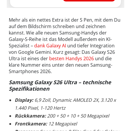
Mehr als ein nettes Extra ist der S Pen, mit dem Du
auf dem Bildschirm schreiben und zeichnen
kannst. Wie alle neuen Samsung-Handys der
Galaxy-S-Reihe ist das Modell außerdem ein KI-
Spezialist –
dank Galaxy AI
und tiefer Integration
von Google Gemini. Kurz gesagt: Das Galaxy S26
Ultra ist eines der
besten Handys 2026
und die
klare Nummer eins unter den neuen Samsung-
Smartphones 2026.
Samsung Galaxy S26 Ultra
– technische
Spezifikationen
Display:
6,9 Zoll, Dynamic AMOLED 2X, 3.120 x
1.440 Pixel, 1-120 Hertz
Rückkamera:
200 + 50 + 10 + 50 Megapixel
Frontkamera:
12 Megapixel