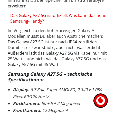
ihm kannst Du den Speicher um bis zu 2 Terabyte
erweitern.
Das Galaxy A27 5G ist offiziell: Was kann das neue
Samsung-Handy?
Im Vergleich zu den höherpreisigen Galaxy-A-
Modellen musst Du aber auch Abstriche machen:
Das Galaxy A27 5G ist nur nach IP64 zertifiziert.
Damit ist es zwar staub-, aber nicht wasserdicht.
Außerdem lädt das Galaxy A27 5G via Kabel nur mit
25 Watt – und nicht wie das Galaxy A37 5G und das
Galaxy A57 5G mit 45 Watt.
Samsung Galaxy A27 5G – technische
Spezifikationen
Display:
6,7 Zoll, Super AMOLED, 2.340 x 1.080
Pixel, 60/120 Hertz
Rückkamera:
50 + 5 + 2 Megapixel
Frontkamera:
12 Megapixel