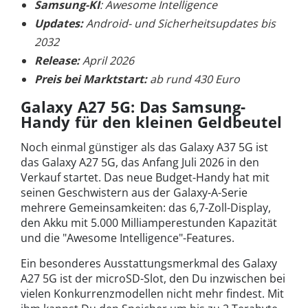
Samsung-KI
: Awesome Intelligence
Updates:
Android- und Sicherheitsupdates bis
2032
Release:
April 2026
Preis bei Marktstart:
ab rund 430 Euro
Galaxy A27 5G: Das Samsung-
Handy für den kleinen Geldbeutel
Noch einmal günstiger als das Galaxy A37 5G ist
das Galaxy A27 5G, das Anfang Juli 2026 in den
Verkauf startet. Das neue Budget-Handy hat mit
seinen Geschwistern aus der Galaxy-A-Serie
mehrere Gemeinsamkeiten: das 6,7-Zoll-Display,
den Akku mit 5.000 Milliamperestunden Kapazität
und die "Awesome Intelligence"-Features.
Ein besonderes Ausstattungsmerkmal des Galaxy
A27 5G ist der microSD-Slot, den Du inzwischen bei
vielen Konkurrenzmodellen nicht mehr findest. Mit