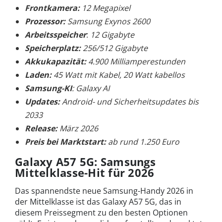
Frontkamera:
12 Megapixel
Prozessor:
Samsung Exynos 2600
Arbeitsspeicher
:
12 Gigabyte
Speicherplatz:
256/512 Gigabyte
Akkukapazität:
4.900 Milliamperestunden
Laden:
45 Watt mit Kabel, 20 Watt kabellos
Samsung-KI
: Galaxy AI
Updates:
Android- und Sicherheitsupdates bis
2033
Release:
März 2026
Preis bei Marktstart:
ab rund 1.250 Euro
Galaxy A57 5G: Samsungs
Mittelklasse-Hit für 2026
Das spannendste neue Samsung-Handy 2026 in
der Mittelklasse ist das Galaxy A57 5G, das in
diesem Preissegment zu den besten Optionen