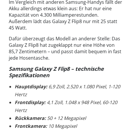
Im Vergleich mit anderen Samsung-Handys fällt der
Akku allerdings etwas klein aus: Er hat nur eine
Kapazität von 4.300 Milliamperestunden.
Außerdem lädt das Galaxy Z Flip8 nur mit 25 statt
45 Watt.
Dafür überzeugt das Modell an anderer Stelle: Das
Galaxy Z Flip8 hat zugeklappt nur eine Höhe von
85,7 Zentimetern – und passt damit bequem in fast
jede Hosentasche.
Samsung Galaxy Z Flip8 – technische
Spezifikationen
Hauptdisplay:
6,9 Zoll, 2.520 x 1.080 Pixel, 1-120
Hertz
Frontdisplay:
4,1 Zoll, 1.048 x 948 Pixel, 60-120
Hertz
Rückkamera:
50 + 12 Megapixel
Frontkamera:
10 Megapixel