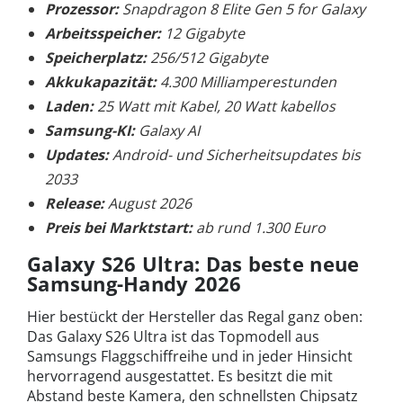
Prozessor:
Snapdragon 8 Elite Gen 5 for Galaxy
Arbeitsspeicher:
12 Gigabyte
Speicherplatz:
256/512 Gigabyte
Akkukapazität:
4.300 Milliamperestunden
Laden:
25 Watt mit Kabel, 20 Watt kabellos
Samsung-KI:
Galaxy AI
Updates:
Android- und Sicherheitsupdates bis
2033
Release:
August 2026
Preis bei Marktstart:
ab rund 1.300 Euro
Galaxy S26 Ultra: Das beste neue
Samsung-Handy 2026
Hier bestückt der Hersteller das Regal ganz oben:
Das Galaxy S26 Ultra ist das Topmodell aus
Samsungs Flaggschiffreihe und in jeder Hinsicht
hervorragend ausgestattet. Es besitzt die mit
Abstand beste Kamera, den schnellsten Chipsatz