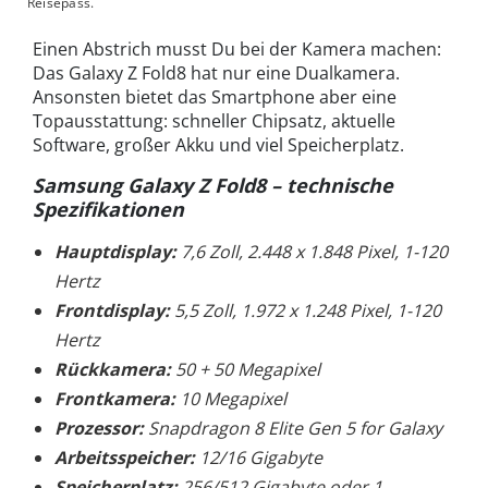
Reisepass.
Einen Abstrich musst Du bei der Kamera machen:
Das Galaxy Z Fold8 hat nur eine Dualkamera.
Ansonsten bietet das Smartphone aber eine
Topausstattung: schneller Chipsatz, aktuelle
Software, großer Akku und viel Speicherplatz.
Samsung Galaxy Z Fold8 – technische
Spezifikationen
Hauptdisplay:
7,6 Zoll, 2.448 x 1.848 Pixel, 1-120
Hertz
Frontdisplay:
5,5 Zoll, 1.972 x 1.248 Pixel, 1-120
Hertz
Rückkamera:
50 + 50 Megapixel
Frontkamera:
10 Megapixel
Prozessor:
Snapdragon 8 Elite Gen 5 for Galaxy
Arbeitsspeicher:
12/16 Gigabyte
Speicherplatz:
256/512 Gigabyte oder 1