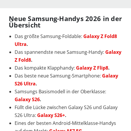
Neue Samsung-Handys 2026 in der
Übersicht
Das größte Samsung-Foldable:
Galaxy Z Fold8
Ultra
.
Das spannendste neue Samsung-Handy:
Galaxy
Z Fold8
.
Das kompakte Klapphandy:
Galaxy Z Flip8
.
Das beste neue Samsung-Smartphone:
Galaxy
S26 Ultra
.
Samsungs Basismodell in der Oberklasse:
Galaxy S26
.
Füllt die Lücke zwischen Galaxy S26 und Galaxy
S26 Ultra:
Galaxy S26+
.
Eines der besten Android-Mittelklasse-Handys