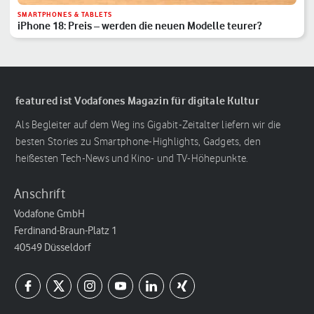
SMARTPHONES & TABLETS
iPhone 18: Preis – werden die neuen Modelle teurer?
featured ist Vodafones Magazin für digitale Kultur
Als Begleiter auf dem Weg ins Gigabit-Zeitalter liefern wir die
besten Stories zu Smartphone-Highlights, Gadgets, den
heißesten Tech-News und Kino- und TV-Höhepunkte.
Anschrift
Vodafone GmbH
Ferdinand-Braun-Platz 1
40549 Düsseldorf