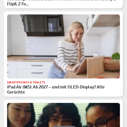
Flip8, Z Fo…
SMARTPHONES & TABLETS
iPad Air (M5): Ab 2027 – und mit OLED-Display? Alle
Gerüchte