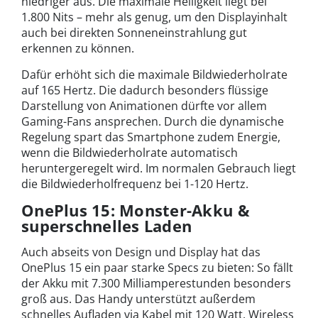
niedriger aus. Die maximale Helligkeit liegt bei
1.800 Nits – mehr als genug, um den Displayinhalt
auch bei direkten Sonneneinstrahlung gut
erkennen zu können.
Dafür erhöht sich die maximale Bildwiederholrate
auf 165 Hertz. Die dadurch besonders flüssige
Darstellung von Animationen dürfte vor allem
Gaming-Fans ansprechen. Durch die dynamische
Regelung spart das Smartphone zudem Energie,
wenn die Bildwiederholrate automatisch
heruntergeregelt wird. Im normalen Gebrauch liegt
die Bildwiederholfrequenz bei 1-120 Hertz.
OnePlus 15: Monster-Akku &
superschnelles Laden
Auch abseits von Design und Display hat das
OnePlus 15 ein paar starke Specs zu bieten: So fällt
der Akku mit 7.300 Milliamperestunden besonders
groß aus. Das Handy unterstützt außerdem
schnelles Aufladen via Kabel mit 120 Watt. Wireless