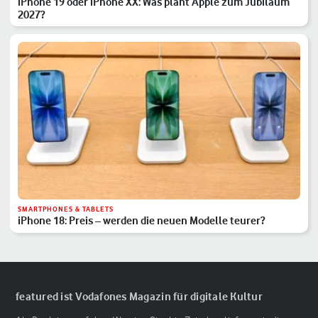
iPhone 19 oder iPhone XX: Was plant Apple zum Jubiläum
2027?
SMARTPHONES & TABLETS
iPhone 18: Preis – werden die neuen Modelle teurer?
featured ist Vodafones Magazin für digitale Kultur