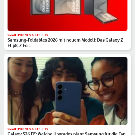
SMARTPHONES & TABLETS
Samsung-Foldables 2026 mit neuem Modell: Das Galaxy Z
Flip8, Z Fo…
SMARTPHONES & TABLETS
Galaxy S26 FE: Welche Upgrades plant Samsung für die Fan