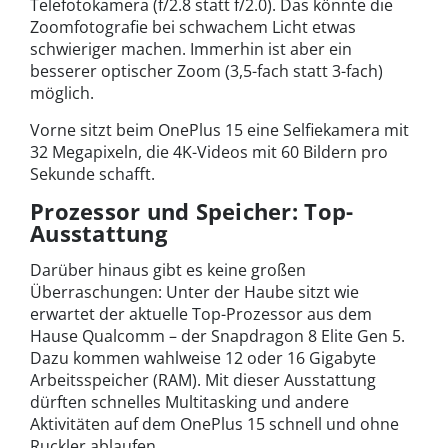
Telefotokamera (f/2.8 statt f/2.0). Das könnte die
Zoomfotografie bei schwachem Licht etwas
schwieriger machen. Immerhin ist aber ein
besserer optischer Zoom (3,5-fach statt 3-fach)
möglich.
Vorne sitzt beim OnePlus 15 eine Selfiekamera mit
32 Megapixeln, die 4K-Videos mit 60 Bildern pro
Sekunde schafft.
Prozessor und Speicher: Top-
Ausstattung
Darüber hinaus gibt es keine großen
Überraschungen: Unter der Haube sitzt wie
erwartet der aktuelle Top-Prozessor aus dem
Hause Qualcomm – der Snapdragon 8 Elite Gen 5.
Dazu kommen wahlweise 12 oder 16 Gigabyte
Arbeitsspeicher (RAM). Mit dieser Ausstattung
dürften schnelles Multitasking und andere
Aktivitäten auf dem OnePlus 15 schnell und ohne
Ruckler ablaufen.