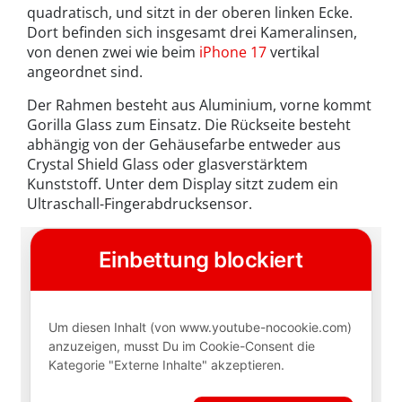
quadratisch, und sitzt in der oberen linken Ecke.
Dort befinden sich insgesamt drei Kameralinsen,
von denen zwei wie beim
iPhone 17
vertikal
angeordnet sind.
Der Rahmen besteht aus Aluminium, vorne kommt
Gorilla Glass zum Einsatz. Die Rückseite besteht
abhängig von der Gehäusefarbe entweder aus
Crystal Shield Glass oder glasverstärktem
Kunststoff. Unter dem Display sitzt zudem ein
Ultraschall-Fingerabdrucksensor.