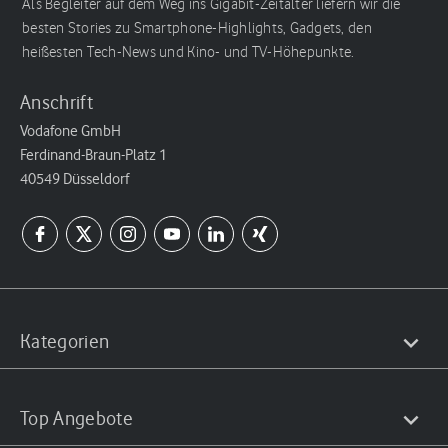
Als Begleiter auf dem Weg ins Gigabit-Zeitalter liefern wir die
besten Stories zu Smartphone-Highlights, Gadgets, den
heißesten Tech-News und Kino- und TV-Höhepunkte.
Anschrift
Vodafone GmbH
Ferdinand-Braun-Platz 1
40549 Düsseldorf
Kategorien
Top Angebote