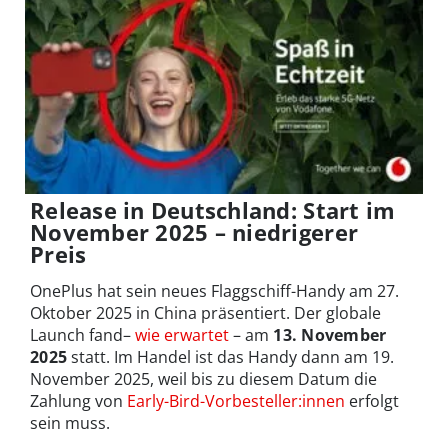
Release in Deutschland: Start im
November 2025 – niedrigerer
Preis
OnePlus hat sein neues Flaggschiff-Handy am 27.
Oktober 2025 in China präsentiert. Der globale
Launch fand–
wie erwartet
– am
13. November
2025
statt. Im Handel ist das Handy dann am 19.
November 2025, weil bis zu diesem Datum die
Zahlung von
Early-Bird-Vorbesteller:innen
erfolgt
sein muss.