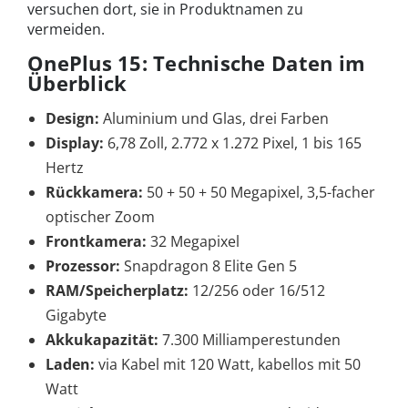
versuchen dort, sie in Produktnamen zu
vermeiden.
OnePlus 15: Technische Daten im
Überblick
Design:
Aluminium und Glas, drei Farben
Display:
6,78 Zoll, 2.772 x 1.272 Pixel, 1 bis 165
Hertz
Rückkamera:
50 + 50 + 50 Megapixel, 3,5-facher
optischer Zoom
Frontkamera:
32 Megapixel
Prozessor:
Snapdragon 8 Elite Gen 5
RAM/Speicherplatz:
12/256 oder 16/512
Gigabyte
Akkukapazität:
7.300 Milliamperestunden
Laden:
via Kabel mit 120 Watt, kabellos mit 50
Watt