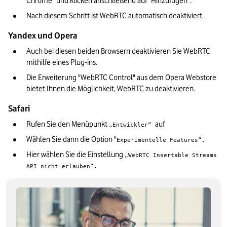
Chrome" und klicken anschließend auf "Hinzufügen".
Nach diesem Schritt ist WebRTC automatisch deaktiviert.
Yandex und Opera
Auch bei diesen beiden Browsern deaktivieren Sie WebRTC 
mithilfe eines Plug-ins.
Die Erweiterung "WebRTC Control" aus dem Opera Webstore 
bietet Ihnen die Möglichkeit, WebRTC zu deaktivieren.
Safari
Rufen Sie den Menüpunkt 
auf
„Entwickler“ 
Wählen Sie dann die Option "
Experimentelle Features“
.
Hier wählen Sie die Einstellung 
„WebRTC Insertable Streams 
API nicht erlauben“.