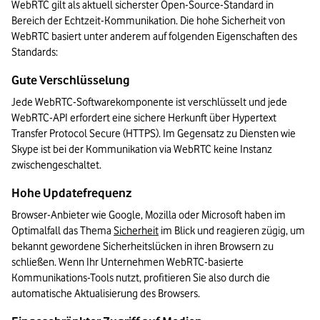
WebRTC gilt als aktuell sicherster Open-Source-Standard in 
Bereich der Echtzeit-Kommunikation. Die hohe Sicherheit von 
WebRTC basiert unter anderem auf folgenden Eigenschaften des 
Standards:
Gute Verschlüsselung
Jede WebRTC-Softwarekomponente ist verschlüsselt und jede 
WebRTC-API erfordert eine sichere Herkunft über Hypertext 
Transfer Protocol Secure (HTTPS). Im Gegensatz zu Diensten wie 
Skype ist bei der Kommunikation via WebRTC keine Instanz 
zwischengeschaltet.
Hohe Updatefrequenz
Browser-Anbieter wie Google, Mozilla oder Microsoft haben im 
Optimalfall das Thema 
Sicherheit
 im Blick und reagieren zügig, um 
bekannt gewordene Sicherheitslücken in ihren Browsern zu 
schließen. Wenn Ihr Unternehmen WebRTC-basierte 
Kommunikations-Tools nutzt, profitieren Sie also durch die 
automatische Aktualisierung des Browsers.