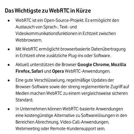
Das Wichtigste zu WebRTC in Kürze
WebRTC ist ein Open-Source-Projekt. Es ermöglicht den 
Austausch von Sprach-, Text- und 
Videokommunikationsfunktionen in Echtzeit zwischen 
Webbrowsern.
Mit WebRTC ermöglicht browserbasierte Datenübertragung 
in Echtzeit ohne zusätzliche Plug-ins oder Software.
Aktuell unterstützen die Browser 
Google Chrome, Mozilla 
Firefox, Safari 
und
 Opera
 WebRTC-Anwendungen.
Eine gute Verschlüsselung, regelmäßige Updates der 
Browser-Software sowie der streng reglementierte Zugriff auf 
Medien machen WebRTC zu einem vergleichsweise sicheren 
Standard.
In Unternehmen können WebRTC-basierte Anwendungen 
eine kostengünstige Alternative zu Softwarelösungen in den 
Bereichen Abrechnung, Video-Call-Anwendungen, 
Webmeeting oder Remote-Kundensupport sein.