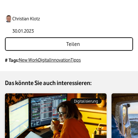
Christian Klotz
30.01.2023
Teilen
New Work
Digital
Innovation
Tipps
# Tags:
Das könnte Sie auch interessieren:
Digitalisierung