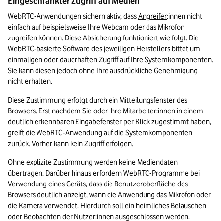
Eingeschränkter Zugriff auf Medien
WebRTC-Anwendungen sichern aktiv, dass 
Angreifer
:innen nicht 
einfach auf beispielsweise Ihre Webcam oder das Mikrofon 
zugreifen können. Diese Absicherung funktioniert wie folgt: Die 
WebRTC-basierte Software des jeweiligen Herstellers bittet um 
einmaligen oder dauerhaften Zugriff auf Ihre Systemkomponenten. 
Sie kann diesen jedoch ohne Ihre ausdrückliche Genehmigung 
nicht erhalten.
Diese Zustimmung erfolgt durch ein Mitteilungsfenster des 
Browsers. Erst nachdem Sie oder Ihre Mitarbeiter:innen in einem 
deutlich erkennbaren Eingabefenster per Klick zugestimmt haben, 
greift die WebRTC-Anwendung auf die Systemkomponenten 
zurück. Vorher kann kein Zugriff erfolgen.
Ohne explizite Zustimmung werden keine Mediendaten 
übertragen. Darüber hinaus erfordern WebRTC-Programme bei 
Verwendung eines Geräts, dass die Benutzeroberfläche des 
Browsers deutlich anzeigt, wann die Anwendung das Mikrofon oder 
die Kamera verwendet. Hierdurch soll ein heimliches Belauschen 
oder Beobachten der Nutzer:innen ausgeschlossen werden.