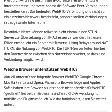
Hierdurch wird eine bestimmte 
IP-Adresse
 in eine öffentliche 
Internetadresse übersetzt, sodass die Software Peer-Verbindungen 
herstellen kann. Das bedeutet: WebRTC-Verbindung sind nicht auf 
ein einzelnes Netzwerk beschränkt, sondern stellen Verbindungen 
in das gesamte Internet her.
Restriktive Netze können teilweise nicht einmal einen STUN-
Server zur Übersetzung von IP-Adressen verwenden. In diesen 
Fällen ermöglicht ein Server mit Traversal Using Relays around NAT 
(TURN) die Nutzung von WebRTC. Die TURN-Server leiten hierbei 
den Datenverkehr zwischen den Nutzer:innen weiter, so dass eine 
Verbindung möglich wird.
Welche Browser unterstützen WebRTC?
Aktuell unterstützen folgende Browser WebRTC: Google Chrome, 
Mozilla Firefox und Opera. Microsofts Browser Edge und Apples 
Safari haben ihre Browser bis jetzt noch nicht gänzlich für WebRTC 
"geöffnet". Bei beiden Browsern sind WebRTC-Anwendung nur 
mithilfe von Plugins möglich. Wie das funktioniert, lesen Sie weiter 
unten.