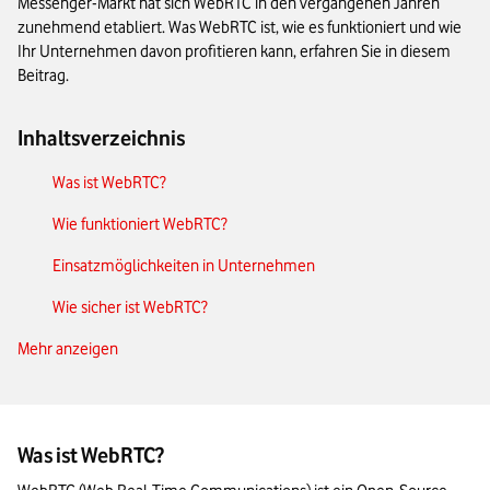
Messenger-Markt hat sich WebRTC in den vergangenen Jahren
zunehmend etabliert. Was WebRTC ist, wie es funktioniert und wie
Ihr Unternehmen davon profitieren kann, erfahren Sie in diesem
Beitrag.
Inhaltsverzeichnis
Was ist WebRTC?
Wie funktioniert WebRTC?
Einsatzmöglichkeiten in Unternehmen
Wie sicher ist WebRTC?
Mehr anzeigen
Deaktivierung von WebRTC im Browser
Das Wichtigste zu WebRTC in Kürze
Was ist WebRTC?