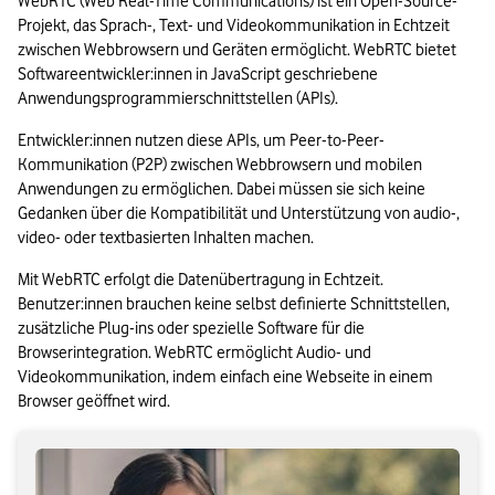
WebRTC (Web Real-Time Communications) ist ein Open-Source-
Projekt, das Sprach-, Text- und Videokommunikation in Echtzeit 
zwischen Webbrowsern und Geräten ermöglicht. WebRTC bietet 
Softwareentwickler:innen in JavaScript geschriebene 
Anwendungsprogrammierschnittstellen (APIs).
Entwickler:innen nutzen diese APIs, um Peer-to-Peer-
Kommunikation (P2P) zwischen Webbrowsern und mobilen 
Anwendungen zu ermöglichen. Dabei müssen sie sich keine 
Gedanken über die Kompatibilität und Unterstützung von audio-, 
video- oder textbasierten Inhalten machen.
Mit WebRTC erfolgt die Datenübertragung in Echtzeit. 
Benutzer:innen brauchen keine selbst definierte Schnittstellen, 
zusätzliche Plug-ins oder spezielle Software für die 
Browserintegration. WebRTC ermöglicht Audio- und 
Videokommunikation, indem einfach eine Webseite in einem 
Browser geöffnet wird.