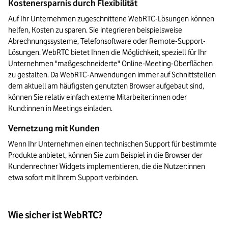
Kostenersparnis durch Flexibilität
Auf Ihr Unternehmen zugeschnittene WebRTC-Lösungen können 
helfen, Kosten zu sparen. Sie integrieren beispielsweise 
Abrechnungssysteme, Telefonsoftware oder Remote-Support-
Lösungen. WebRTC bietet Ihnen die Möglichkeit, speziell für Ihr 
Unternehmen "maßgeschneiderte" Online-Meeting-Oberflächen 
zu gestalten. Da WebRTC-Anwendungen immer auf Schnittstellen 
dem aktuell am häufigsten genutzten Browser aufgebaut sind, 
können Sie relativ einfach externe Mitarbeiter:innen oder 
Kund:innen in Meetings einladen.
Vernetzung mit Kunden
Wenn Ihr Unternehmen einen technischen Support für bestimmte 
Produkte anbietet, können Sie zum Beispiel in die Browser der 
Kundenrechner Widgets implementieren, die die Nutzer:innen 
etwa sofort mit Ihrem Support verbinden.
Wie sicher ist WebRTC?