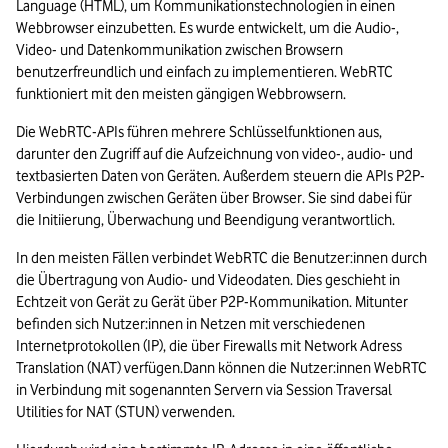
Language (HTML), um Kommunikationstechnologien in einen 
Webbrowser einzubetten. Es wurde entwickelt, um die Audio-, 
Video- und Datenkommunikation zwischen Browsern 
benutzerfreundlich und einfach zu implementieren. WebRTC 
funktioniert mit den meisten gängigen Webbrowsern.
Die WebRTC-APIs führen mehrere Schlüsselfunktionen aus, 
darunter den Zugriff auf die Aufzeichnung von video-, audio- und 
textbasierten Daten von Geräten. Außerdem steuern die APIs P2P-
Verbindungen zwischen Geräten über Browser. Sie sind dabei für 
die Initiierung, Überwachung und Beendigung verantwortlich.
In den meisten Fällen verbindet WebRTC die Benutzer:innen durch 
die Übertragung von Audio- und Videodaten. Dies geschieht in 
Echtzeit von Gerät zu Gerät über P2P-Kommunikation. Mitunter 
befinden sich Nutzer:innen in Netzen mit verschiedenen 
Internetprotokollen (IP), die über Firewalls mit Network Adress 
Translation (NAT) verfügen.Dann können die Nutzer:innen WebRTC 
in Verbindung mit sogenannten Servern via Session Traversal 
Utilities for NAT (STUN) verwenden.