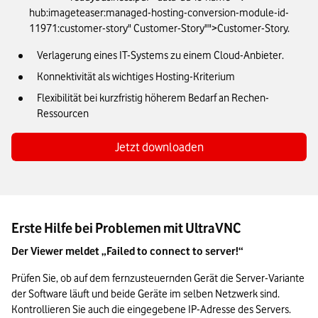
hub:imageteaser:managed-hosting-conversion-module-id-
11971:customer-story" Customer-Story"">Customer-Story.
Verlagerung eines IT-Systems zu einem Cloud-Anbieter.
Konnektivität als wichtiges Hosting-Kriterium
Flexibilität bei kurzfristig höherem Bedarf an Rechen-
Ressourcen
Jetzt downloaden
Erste Hilfe bei Problemen mit UltraVNC
Der Viewer meldet „Failed to connect to server!“
Prüfen Sie, ob auf dem fernzusteuernden Gerät die Server-Variante 
der Software läuft und beide Geräte im selben Netzwerk sind. 
Kontrollieren Sie auch die eingegebene IP-Adresse des Servers. 