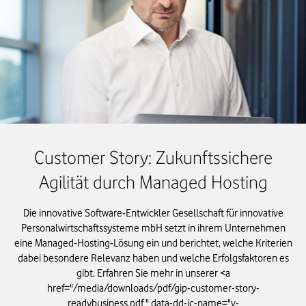
Customer Story: Zukunftssichere
Agilität durch Managed Hosting
Die innovative Software-Entwickler Gesellschaft für innovative
Personalwirtschaftssysteme mbH setzt in ihrem Unternehmen
eine Managed-Hosting-Lösung ein und berichtet, welche Kriterien
dabei besondere Relevanz haben und welche Erfolgsfaktoren es
gibt. Erfahren Sie mehr in unserer <a
href="/media/downloads/pdf/gip-customer-story-
readybusiness.pdf " data-dd-ic-name="v-