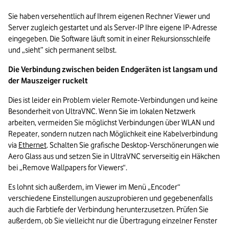
Sie haben versehentlich auf Ihrem eigenen Rechner Viewer und 
Server zugleich gestartet und als Server-IP Ihre eigene IP-Adresse 
eingegeben. Die Software läuft somit in einer Rekursionsschleife 
und „sieht” sich permanent selbst.
Die Verbindung zwischen beiden Endgeräten ist langsam und 
der Mauszeiger ruckelt
Dies ist leider ein Problem vieler Remote-Verbindungen und keine 
Besonderheit von UltraVNC. Wenn Sie im lokalen Netzwerk 
arbeiten, vermeiden Sie möglichst Verbindungen über WLAN und 
Repeater, sondern nutzen nach Möglichkeit eine Kabelverbindung 
via 
Ethernet
. Schalten Sie grafische Desktop-Verschönerungen wie 
Aero Glass aus und setzen Sie in UltraVNC serverseitig ein Häkchen 
bei „Remove Wallpapers for Viewers“. 
Es lohnt sich außerdem, im Viewer im Menü „Encoder“ 
verschiedene Einstellungen auszuprobieren und gegebenenfalls 
auch die Farbtiefe der Verbindung herunterzusetzen. Prüfen Sie 
außerdem, ob Sie vielleicht nur die Übertragung einzelner Fenster 