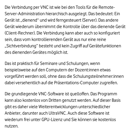
Die Verbindung per VNC ist wie bei den Tools für die Remote-
Server-Administration hierarchisch ausgelegt. Das bedeutet: Ein 
Gerät ist „dienend“ und wird ferngesteuert (Server). Das andere 
Gerät wiederum übernimmt die Kontrolle über das dienende Gerät 
(Client-Rechner). Die Verbindung kann aber auch so konfiguriert 
sein, dass vom kontrollierenden Gerät aus nur eine reine 
„Sichtverbindung” besteht und kein Zugriff auf Gerätefunktionen 
des dienenden Gerätes möglich ist.
Das ist praktisch für Seminare und Schulungen, wenn 
beispielsweise auf den Computern der Dozent:innen etwas 
vorgeführt werden soll, ohne dass die Schulungsteilnehmer:innen 
dabei versehentlich auf die Präsentations-Computer zugreifen.
Die grundlegende VNC-Software ist quelloffen. Das Programm 
kann also kostenlos von Dritten genutzt werden. Auf dieser Basis 
gibt es daher viele Weiterentwicklungen unterschiedlicher 
Anbieter, darunter auch UltraVNC. Auch diese Software ist 
wiederum frei unter GPU-Lizenz und Sie können sie kostenlos 
nutzen.