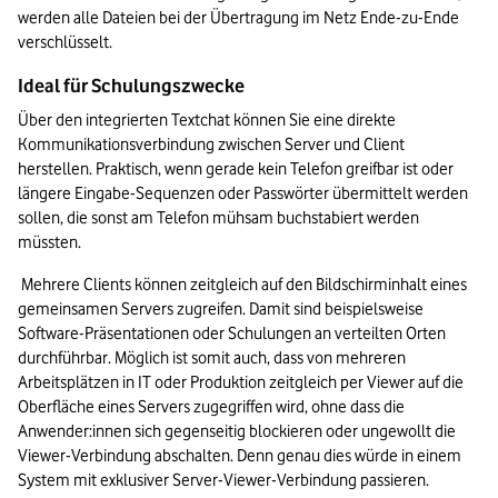
werden alle Dateien bei der Übertragung im Netz Ende-zu-Ende 
verschlüsselt.
Ideal für Schulungszwecke 
Über den integrierten Textchat können Sie eine direkte 
Kommunikationsverbindung zwischen Server und Client 
herstellen. Praktisch, wenn gerade kein Telefon greifbar ist oder 
längere Eingabe-Sequenzen oder Passwörter übermittelt werden 
sollen, die sonst am Telefon mühsam buchstabiert werden 
müssten.
Mehrere Clients können zeitgleich auf den Bildschirminhalt eines 
gemeinsamen Servers zugreifen. Damit sind beispielsweise 
Software-Präsentationen oder Schulungen an verteilten Orten 
durchführbar. Möglich ist somit auch, dass von mehreren 
Arbeitsplätzen in IT oder Produktion zeitgleich per Viewer auf die 
Oberfläche eines Servers zugegriffen wird, ohne dass die 
Anwender:innen sich gegenseitig blockieren oder ungewollt die 
Viewer-Verbindung abschalten. Denn genau dies würde in einem 
System mit exklusiver Server-Viewer-Verbindung passieren.