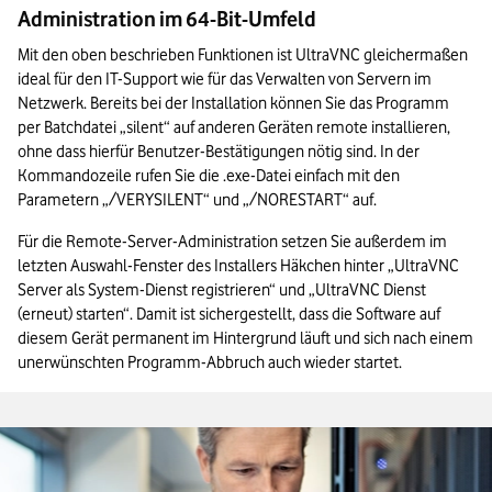
Administration im 64-Bit-Umfeld
Mit den oben beschrieben Funktionen ist UltraVNC gleichermaßen 
ideal für den IT-Support wie für das Verwalten von Servern im 
Netzwerk. Bereits bei der Installation können Sie das Programm 
per Batchdatei „silent“ auf anderen Geräten remote installieren, 
ohne dass hierfür Benutzer-Bestätigungen nötig sind. In der 
Kommandozeile rufen Sie die .exe-Datei einfach mit den 
Parametern „/VERYSILENT“ und „/NORESTART“ auf.
Für die Remote-Server-Administration setzen Sie außerdem im 
letzten Auswahl-Fenster des Installers Häkchen hinter „UltraVNC 
Server als System-Dienst registrieren“ und „UltraVNC Dienst 
(erneut) starten“. Damit ist sichergestellt, dass die Software auf 
diesem Gerät permanent im Hintergrund läuft und sich nach einem 
unerwünschten Programm-Abbruch auch wieder startet.