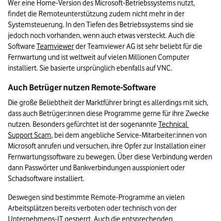
Wer eine Home-Version des Microsoft-Betriebssystems nutzt, 
findet die Remoteunterstützung zudem nicht mehr in der 
Systemsteuerung. In den Tiefen des Betriebssystems sind sie 
jedoch noch vorhanden, wenn auch etwas versteckt. Auch die 
Software 
Teamviewer
 der Teamviewer AG ist sehr beliebt für die 
Fernwartung und ist weltweit auf vielen Millionen Computer 
installiert. Sie basierte ursprünglich ebenfalls auf VNC.
Auch Betrüger nutzen Remote-Software
Die große Beliebtheit der Marktführer bringt es allerdings mit sich, 
dass auch Betrüger:innen diese Programme gerne für ihre Zwecke 
nutzen. Besonders gefürchtet ist der sogenannte
Technical 
Support Scam
, bei dem angebliche Service-Mitarbeiter:innen von 
Microsoft anrufen und versuchen, ihre Opfer zur Installation einer 
Fernwartungssoftware zu bewegen. Über diese Verbindung werden 
dann Passwörter und Bankverbindungen ausspioniert oder 
Schadsoftware installiert.
Deswegen sind bestimmte Remote-Programme an vielen 
Arbeitsplätzen bereits verboten oder technisch von der 
Unternehmens-IT gesperrt. Auch die entsprechenden 