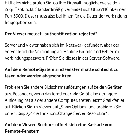
Hilft dies nicht, prüfen Sie, ob Ihre Firewall möglicherweise den 
Zugriff abblockt. Standardmäßig verbindet sich UltraVNC über den 
Port 5900. Dieser muss also bei Ihnen für die Dauer der Verbindung 
freigegeben sein.
Der Viewer meldet „authentification rejected“
Server und Viewer haben sich im Netzwerk gefunden, aber der 
Server lehnt die Verbindung ab. Häufige Gründe sind Fehler im 
Verbindungspasswort. Prüfen Sie dieses in der Server-Software.
Auf dem Remote-System sind Fensterinhalte schlecht zu 
lesen oder werden abgeschnitten
Probieren Sie andere Bildschirmauflösungen auf beiden Geräten 
aus. Besonders, wenn das fernsteuernde Gerät eine geringere 
Auflösung hat als der andere Computer, treten leicht Grafikfehler 
auf. Klicken Sie im Viewer auf „Show Options“ und probieren Sie 
unter „Display“ die Funktion „Change Server Resolution“.
Auf dem Viewer-Rechner öffnet sich eine Kaskade von 
Remote-Fenstern