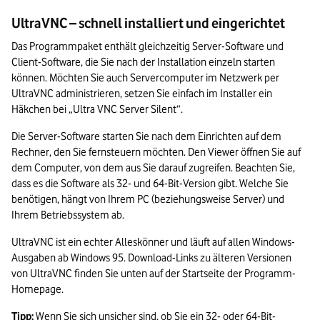
UltraVNC – schnell installiert und eingerichtet
Das Programmpaket enthält gleichzeitig Server-Software und 
Client-Software, die Sie nach der Installation einzeln starten 
können. Möchten Sie auch Servercomputer im Netzwerk per 
UltraVNC administrieren, setzen Sie einfach im Installer ein 
Häkchen bei „Ultra VNC Server Silent“.
Die Server-Software starten Sie nach dem Einrichten auf dem 
Rechner, den Sie fernsteuern möchten. Den Viewer öffnen Sie auf 
dem Computer, von dem aus Sie darauf zugreifen. Beachten Sie, 
dass es die Software als 32- und 64-Bit-Version gibt. Welche Sie 
benötigen, hängt von Ihrem PC (beziehungsweise Server) und 
Ihrem Betriebssystem ab.
UltraVNC ist ein echter Alleskönner und läuft auf allen Windows-
Ausgaben ab Windows 95. Download-Links zu älteren Versionen 
von UltraVNC finden Sie unten auf der Startseite der Programm-
Homepage.
Tipp:
 Wenn Sie sich unsicher sind, ob Sie ein 32- oder 64-Bit-