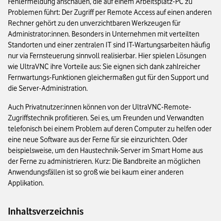
Fehlermeldung anschauen, die auf einem Arbeitsplatz-PC zu
Problemen führt: Der Zugriff per Remote Access auf einen anderen
Rechner gehört zu den unverzichtbaren Werkzeugen für
Administrator:innen. Besonders in Unternehmen mit verteilten
Standorten und einer zentralen IT sind IT-Wartungsarbeiten häufig
nur via Fernsteuerung sinnvoll realisierbar. Hier spielen Lösungen
wie UltraVNC ihre Vorteile aus: Sie eignen sich dank zahlreicher
Fernwartungs-Funktionen gleichermaßen gut für den Support und
die Server-Administration.
Auch Privatnutzer:innen können von der UltraVNC-Remote-
Zugriffstechnik profitieren. Sei es, um Freunden und Verwandten
telefonisch bei einem Problem auf deren Computer zu helfen oder
eine neue Software aus der Ferne für sie einzurichten. Oder
beispielsweise, um den Haustechnik-Server im Smart Home aus
der Ferne zu administrieren. Kurz: Die Bandbreite an möglichen
Anwendungsfällen ist so groß wie bei kaum einer anderen
Applikation.
Inhaltsverzeichnis