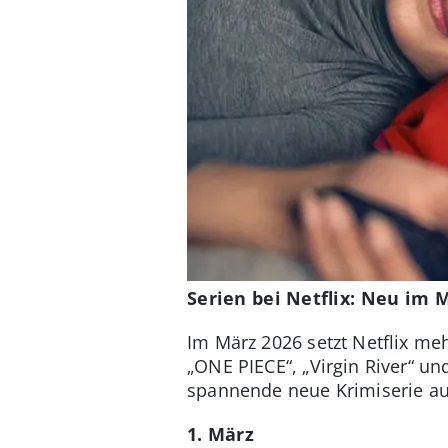
Serien bei Netflix: Neu im 
Im März 2026 setzt Netflix me
„ONE PIECE“, „Virgin River“ un
spannende neue Krimiserie a
1. März