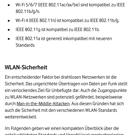
Wi-Fi 5/6/7 (IEEE 802.11ac/ax/be) sind kompatibel zu IEEE 
802.11b/g/n.
Wi-Fi 4 (IEEE 802.11n) ist kompatibel zu IEEE 802.11b/g.
IEEE 802.11g ist kompatibel zu IEEE 802.11b.
IEEE 802.11a ist generell inkompatibel mit neueren 
Standards.
WLAN-Sicherheit
Ein entscheidender Faktor bei drahtlosen Netzwerken ist die 
Sicherheit. Das ungerichtete Übertragen von Daten per Funk stellt 
ein verlockendes Ziel für Unbefugte dar. Auch die Zugangspunkte 
zu WLAN-Netzwerken sind potenziell gefährdet, beispielsweise 
durch 
Man-in-the-Middle-Attacken
. Aus diesen Gründen hat sich 
auch die Sicherheit mit den verschiedenen WLAN-Standards 
weiterentwickelt.
Im Folgenden geben wir einen kompakten Überblick über die 