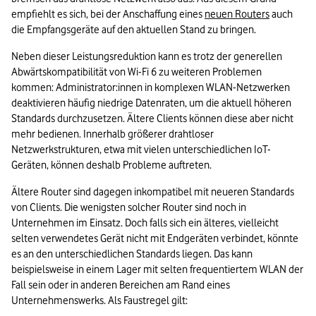
empfiehlt es sich, bei der Anschaffung eines 
neuen Routers
 auch 
die Empfangsgeräte auf den aktuellen Stand zu bringen.
Neben dieser Leistungsreduktion kann es trotz der generellen 
Abwärtskompatibilität von Wi-Fi 6 zu weiteren Problemen 
kommen: Administrator:innen in komplexen WLAN-Netzwerken 
deaktivieren häufig niedrige Datenraten, um die aktuell höheren 
Standards durchzusetzen. Ältere Clients können diese aber nicht 
mehr bedienen. Innerhalb größerer drahtloser 
Netzwerkstrukturen, etwa mit vielen unterschiedlichen IoT-
Geräten, können deshalb Probleme auftreten.
Ältere Router sind dagegen inkompatibel mit neueren Standards 
von Clients. Die wenigsten solcher Router sind noch in 
Unternehmen im Einsatz. Doch falls sich ein älteres, vielleicht 
selten verwendetes Gerät nicht mit Endgeräten verbindet, könnte 
es an den unterschiedlichen Standards liegen. Das kann 
beispielsweise in einem Lager mit selten frequentiertem WLAN der 
Fall sein oder in anderen Bereichen am Rand eines 
Unternehmenswerks. Als Faustregel gilt: