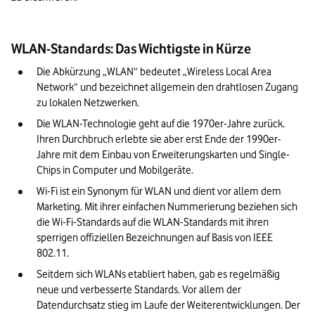
WLAN-Standards: Das Wichtigste in Kürze
Die Abkürzung „WLAN“ bedeutet „Wireless Local Area 
Network“ und bezeichnet allgemein den drahtlosen Zugang 
zu lokalen Netzwerken.
Die WLAN-Technologie geht auf die 1970er-Jahre zurück. 
Ihren Durchbruch erlebte sie aber erst Ende der 1990er-
Jahre mit dem Einbau von Erweiterungskarten und Single-
Chips in Computer und Mobilgeräte.
Wi-Fi ist ein Synonym für WLAN und dient vor allem dem 
Marketing. Mit ihrer einfachen Nummerierung beziehen sich 
die Wi-Fi-Standards auf die WLAN-Standards mit ihren 
sperrigen offiziellen Bezeichnungen auf Basis von IEEE 
802.11.
Seitdem sich WLANs etabliert haben, gab es regelmäßig 
neue und verbesserte Standards. Vor allem der 
Datendurchsatz stieg im Laufe der Weiterentwicklungen. Der 