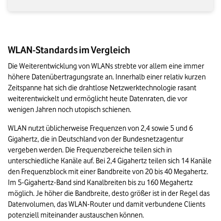
WLAN-Standards im Vergleich
Die Weiterentwicklung von WLANs strebte vor allem eine immer 
höhere Datenübertragungsrate an. Innerhalb einer relativ kurzen 
Zeitspanne hat sich die drahtlose Netzwerktechnologie rasant 
weiterentwickelt und ermöglicht heute Datenraten, die vor 
wenigen Jahren noch utopisch schienen.
WLAN nutzt üblicherweise Frequenzen von 2,4 sowie 5 und 6 
Gigahertz, die in Deutschland von der Bundesnetzagentur 
vergeben werden. Die Frequenzbereiche teilen sich in 
unterschiedliche Kanäle auf. Bei 2,4 Gigahertz teilen sich 14 Kanäle 
den Frequenzblock mit einer Bandbreite von 20 bis 40 Megahertz. 
Im 5-Gigahertz-Band sind Kanalbreiten bis zu 160 Megahertz 
möglich. Je höher die Bandbreite, desto größer ist in der Regel das 
Datenvolumen, das WLAN-Router und damit verbundene Clients 
potenziell miteinander austauschen können.