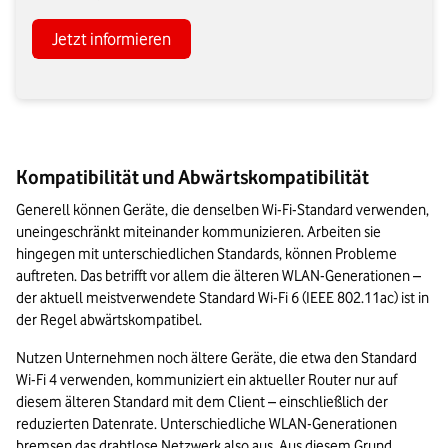
Jetzt informieren
Kompatibilität und Abwärtskompatibilität
Generell können Geräte, die denselben Wi-Fi-Standard verwenden, 
uneingeschränkt miteinander kommunizieren. Arbeiten sie 
hingegen mit unterschiedlichen Standards, können Probleme 
auftreten. Das betrifft vor allem die älteren WLAN-Generationen – 
der aktuell meistverwendete Standard Wi-Fi 6 (IEEE 802.11ac) ist in 
der Regel abwärtskompatibel.
Nutzen Unternehmen noch ältere Geräte, die etwa den Standard 
Wi-Fi 4 verwenden, kommuniziert ein aktueller Router nur auf 
diesem älteren Standard mit dem Client – einschließlich der 
reduzierten Datenrate. Unterschiedliche WLAN-Generationen 
bremsen das drahtlose Netzwerk also aus. Aus diesem Grund 