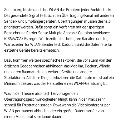
Zudem ergibt sich auch bei WLAN das Problem jeder Funktechnik: 
Das gesendete Signal teilt sich den Übertragungskanal mit anderen 
Sender- und Empfängergeräten. Übertragungen müssen deshalb 
priorisiert werden. Dafür sorgt ein Verfahren mit der sperrigen 
Bezeichnung Carrier Sense Multiple Access / Collision Avoidance 
(CSMA/CA). Es regelt Wartezeiten bei belegten Kanälen und legt 
Wartezeiten für WLAN-Sender fest. Dadurch sinkt die Datenrate für 
einzelne Geräte bereits erheblich.
Dazu kommen weitere spezifische Faktoren, die vor allem von den 
örtlichen Gegebenheiten abhängen: das Mobiliar, Decken, Wände 
und deren Baumaterialien, weitere Geräte und andere 
Störfaktoren. All diese Dinge reduzieren die Datenrate meist auf ein 
Minimum dessen, was der Hersteller eines WLAN-Geräts angibt.
Was in der Theorie also nach hervorragenden 
Übertragungsgeschwindigkeiten klingt, kann in der Praxis sehr 
schnell für Frustration sorgen. Etwa wenn die Videokonferenz per 
WLAN permanent abbricht oder ein großer Datentransfer von 
einem Mobilgerät sehr lange dauert.