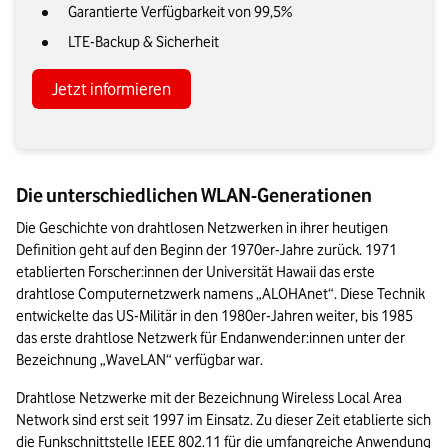
Garantierte Verfügbarkeit von 99,5%
LTE-Backup & Sicherheit
Jetzt informieren
Die unterschiedlichen WLAN-Generationen
Die Geschichte von drahtlosen Netzwerken in ihrer heutigen 
Definition geht auf den Beginn der 1970er-Jahre zurück. 1971 
etablierten Forscher:innen der Universität Hawaii das erste 
drahtlose Computernetzwerk namens „ALOHAnet“. Diese Technik 
entwickelte das US-Militär in den 1980er-Jahren weiter, bis 1985 
das erste drahtlose Netzwerk für Endanwender:innen unter der 
Bezeichnung „WaveLAN“ verfügbar war.
Drahtlose Netzwerke mit der Bezeichnung Wireless Local Area 
Network sind erst seit 1997 im Einsatz. Zu dieser Zeit etablierte sich 
die Funkschnittstelle IEEE 802.11 für die umfangreiche Anwendung 