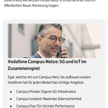
zunehmend vernetzten Infrastruktur in Unternehmen und im 
öffentlichen Raum Rechnung tragen.
Vodafone Campus-Netze: 5G und IoT im
Zusammenspiel
Egal, welche Art von Campus-Netz Sie aufbauen wollen:
Vodafone hat für jeden Bedarf das richtige Angebot.
Campus Private: Eigene 5G-Infrastruktur
Campus Isolated: Maximale Datensicherheit
Campus Flex: Für höchste Performance