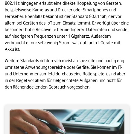
802.11z hingegen erlaubt eine direkte Koppelung von Geräten, 
beispielsweise Kameras und Drucker oder Smartphones und 
Fernseher. Ebenfalls bekannt ist der Standard 802.11ah, der vor 
allem bei Geräten des IoT zum Einsatz kommt. Er verfügt über eine 
besonders hohe Reichweite bei niedrigeren Datenraten und sendet 
auf niedrigeren Frequenzen unter 1 Gigahertz. Außerdem 
verbraucht er nur sehr wenig Strom, was gut für IoT-Geräte mit 
Akku ist.
Weitere Standards richten sich meist an spezielle und häufig eng 
umrissene Anwendungsbereiche oder Geräte. Sie können im IT- 
und Unternehmensumfeld durchaus eine Rolle spielen, sind aber 
in der Regel vor allem für zielgerichtete Aufgaben und nicht für 
den flächendeckenden Gebrauch vorgesehen.