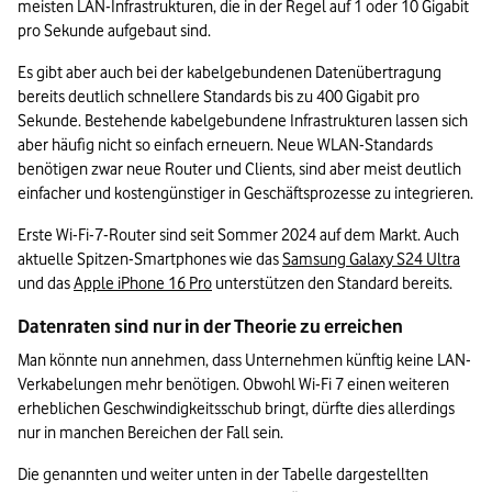
meisten LAN-Infrastrukturen, die in der Regel auf 1 oder 10 Gigabit 
pro Sekunde aufgebaut sind.
Es gibt aber auch bei der kabelgebundenen Datenübertragung 
bereits deutlich schnellere Standards bis zu 400 Gigabit pro 
Sekunde. Bestehende kabelgebundene Infrastrukturen lassen sich 
aber häufig nicht so einfach erneuern. Neue WLAN-Standards 
benötigen zwar neue Router und Clients, sind aber meist deutlich 
einfacher und kostengünstiger in Geschäftsprozesse zu integrieren.
Erste Wi-Fi-7-Router sind seit Sommer 2024 auf dem Markt. Auch 
aktuelle Spitzen-Smartphones wie das 
Samsung Galaxy S24 Ultra
und das 
Apple iPhone 16 Pro
 unterstützen den Standard bereits.
Datenraten sind nur in der Theorie zu erreichen
Man könnte nun annehmen, dass Unternehmen künftig keine LAN-
Verkabelungen mehr benötigen. Obwohl Wi-Fi 7 einen weiteren 
erheblichen Geschwindigkeitsschub bringt, dürfte dies allerdings 
nur in manchen Bereichen der Fall sein.
Die genannten und weiter unten in der Tabelle dargestellten 