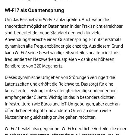
Wi-Fi 7 als Quantensprung
Um das Beispiel von Wi-Fi 7 aufzugreifen: Auch wenn die 
theoretisch möglichen Datenraten in der Praxis nicht erreichbar 
sind, bedeutet der neue Standard dennoch für viele 
Anwendungsbereiche einen Quantensprung. Er nutzt erstmals 
dynamisch alle Frequenzbänder gleichzeitig. Aus diesem Grund 
kann Wi-Fi 7 seine Geschwindigkeitsvorteile vor allem in stark 
frequentierten Netzwerken ausspielen – dank der höheren 
Bandbreite von 320 Megahertz.
Dieses dynamische Umgehen von Störungen verringert die 
Latenzzeiten und erhöht die Reichweite. Das sorgt für eine 
konsistente Leistung trotz vieler gleichzeitig sendender und 
empfangender Clients. Wichtig ist das in besonders dichten 
Infrastrukturen wie Büros und IoT-Umgebungen, aber auch an 
öffentlichen Hotspots und anderen Orten, an denen viele 
Nutzer:innen gleichzeitig online gehen möchten.
Wi-Fi 7 besitzt also gegenüber Wi-Fi 6 deutliche Vorteile, die einer 