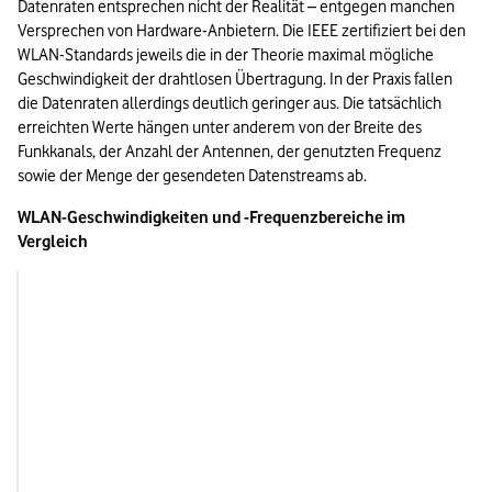
Datenraten entsprechen nicht der Realität – entgegen manchen 
Versprechen von Hardware-Anbietern. Die IEEE zertifiziert bei den 
WLAN-Standards jeweils die in der Theorie maximal mögliche 
Geschwindigkeit der drahtlosen Übertragung. In der Praxis fallen 
die Datenraten allerdings deutlich geringer aus. Die tatsächlich 
erreichten Werte hängen unter anderem von der Breite des 
Funkkanals, der Anzahl der Antennen, der genutzten Frequenz 
sowie der Menge der gesendeten Datenstreams ab.
WLAN-Geschwindigkeiten und -Frequenzbereiche im 
Vergleich
Frequenz
IEEE 802.11a
2,4 bzw. 5 GHz
Wi-Fi Certified | IEEE 802.11b
2,4 GHz