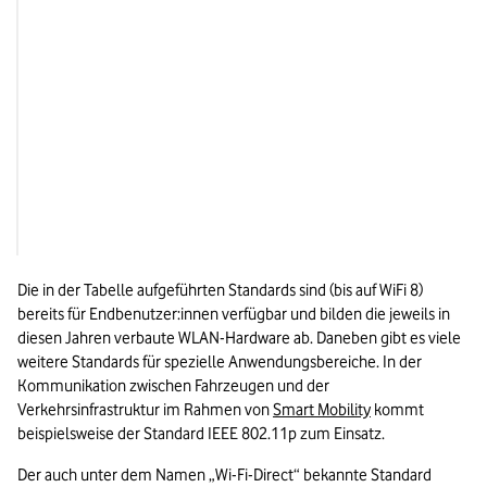
2020
IEEE 802.11ax
2024
IEEE 802.11be
Voraussichtlich 2029
IEEE 802.11bn
Die in der Tabelle aufgeführten Standards sind (bis auf WiFi 8) 
bereits für Endbenutzer:innen verfügbar und bilden die jeweils in 
diesen Jahren verbaute WLAN-Hardware ab. Daneben gibt es viele 
weitere Standards für spezielle Anwendungsbereiche. In der 
Kommunikation zwischen Fahrzeugen und der 
Verkehrsinfrastruktur im Rahmen von 
Smart Mobility
 kommt 
beispielsweise der Standard IEEE 802.11p zum Einsatz.
Der auch unter dem Namen „Wi-Fi-Direct“ bekannte Standard 