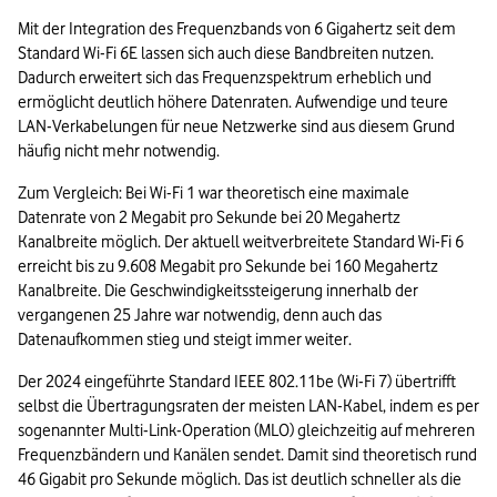
Mit der Integration des Frequenzbands von 6 Gigahertz seit dem 
Standard Wi-Fi 6E lassen sich auch diese Bandbreiten nutzen. 
Dadurch erweitert sich das Frequenzspektrum erheblich und 
ermöglicht deutlich höhere Datenraten. Aufwendige und teure 
LAN-Verkabelungen für neue Netzwerke sind aus diesem Grund 
häufig nicht mehr notwendig.
Zum Vergleich: Bei Wi-Fi 1 war theoretisch eine maximale 
Datenrate von 2 Megabit pro Sekunde bei 20 Megahertz 
Kanalbreite möglich. Der aktuell weitverbreitete Standard Wi-Fi 6 
erreicht bis zu 9.608 Megabit pro Sekunde bei 160 Megahertz 
Kanalbreite. Die Geschwindigkeitssteigerung innerhalb der 
vergangenen 25 Jahre war notwendig, denn auch das 
Datenaufkommen stieg und steigt immer weiter.
Der 2024 eingeführte Standard IEEE 802.11be (Wi-Fi 7) übertrifft 
selbst die Übertragungsraten der meisten LAN-Kabel, indem es per 
sogenannter Multi-Link-Operation (MLO) gleichzeitig auf mehreren 
Frequenzbändern und Kanälen sendet. Damit sind theoretisch rund 
46 Gigabit pro Sekunde möglich. Das ist deutlich schneller als die 