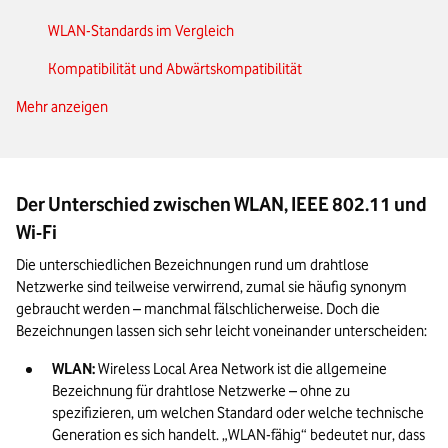
WLAN-Standards im Vergleich
Kompatibilität und Abwärtskompatibilität
Mehr anzeigen
WLAN-Sicherheit
WLAN-Standards: Das Wichtigste in Kürze
Der Unterschied zwischen WLAN, IEEE 802.11 und
Wi-Fi
Die unterschiedlichen Bezeichnungen rund um drahtlose 
Netzwerke sind teilweise verwirrend, zumal sie häufig synonym 
gebraucht werden – manchmal fälschlicherweise. Doch die 
Bezeichnungen lassen sich sehr leicht voneinander unterscheiden:
WLAN:
 Wireless Local Area Network ist die allgemeine 
Bezeichnung für drahtlose Netzwerke – ohne zu 
spezifizieren, um welchen Standard oder welche technische 
Generation es sich handelt. „WLAN-fähig“ bedeutet nur, dass 