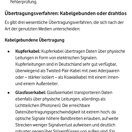
Fehlerprüfung.
Übertragungsverfahren: Kabelgebunden oder drahtlos
Es gibt drei wesentliche Übertragungsverfahren, die sich nach der 
Art der genutzten Medien unterscheiden:
Kabelgebundene Übertragung
Kupferkabel: 
Kupferkabel übertragen Daten über physische 
Leitungen in Form von elektrischen Signalen. 
Kupferleitungen sind in Deutschland sehr gut verfügbar, 
überwiegend als Twisted-Pair-Kabel mit zwei Aderpaaren 
oder – stärker isoliert – als Koaxialkabel mit einem Innen- 
und einem Außenleiter.
Glasfaserkabel: 
Glasfaserkabel transportieren Daten 
ebenfalls über physische Leitungen, allerdings als 
Lichtteilchen (Photonen). Die erreichbare 
Datenübertragungsgeschwindigkeit ist extrem hoch, da 
optische Signale höhere Bandbreiten erlauben, auf weite 
Strecken weniger Signalverlust aufweisen und deutlich 
robuster gegenüber Störeinflüssen von außen sind. Ein 