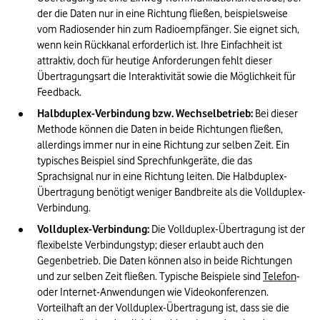
der die Daten nur in eine Richtung fließen, beispielsweise 
vom Radiosender hin zum Radioempfänger. Sie eignet sich, 
wenn kein Rückkanal erforderlich ist. Ihre Einfachheit ist 
attraktiv, doch für heutige Anforderungen fehlt dieser 
Übertragungsart die Interaktivität sowie die Möglichkeit für 
Feedback.
Halbduplex-Verbindung bzw. Wechselbetrieb: 
Bei dieser 
Methode können die Daten in beide Richtungen fließen, 
allerdings immer nur in eine Richtung zur selben Zeit. Ein 
typisches Beispiel sind Sprechfunkgeräte, die das 
Sprachsignal nur in eine Richtung leiten. Die Halbduplex-
Übertragung benötigt weniger Bandbreite als die Vollduplex-
Verbindung.
Vollduplex-Verbindung:
 Die Vollduplex-Übertragung ist der 
flexibelste Verbindungstyp; dieser erlaubt auch den 
Gegenbetrieb. Die Daten können also in beide Richtungen 
und zur selben Zeit fließen. Typische Beispiele sind 
Telefon
- 
oder Internet-Anwendungen wie Videokonferenzen. 
Vorteilhaft an der Vollduplex-Übertragung ist, dass sie die 