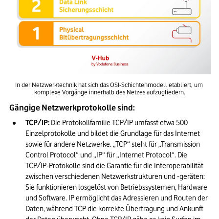
In der Netzwerktechnik hat sich das OSI-Schichtenmodell etabliert, um 
komplexe Vorgänge innerhalb des Netzes aufzugliedern.
 Gängige Netzwerkprotokolle sind: 
TCP/IP: 
Die Protokollfamilie TCP/IP umfasst etwa 500 
Einzelprotokolle und bildet die Grundlage für das Internet 
sowie für andere Netzwerke. „TCP“ steht für „Transmission 
Control Protocol“ und „IP“ für „Internet Protocol“. Die 
TCP/IP-Protokolle sind die Garantie für die Interoperabilität 
zwischen verschiedenen Netzwerkstrukturen und -geräten: 
Sie funktionieren losgelöst von Betriebssystemen, Hardware 
und Software. IP ermöglicht das Adressieren und Routen der 
Daten, während TCP die korrekte Übertragung und Ankunft 