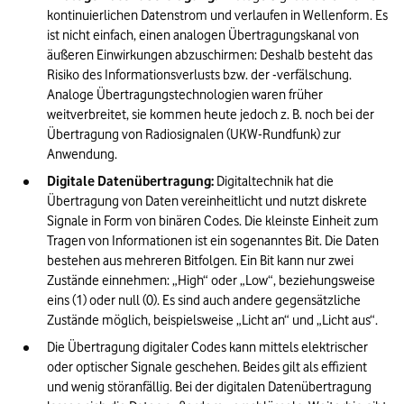
kontinuierlichen Datenstrom und verlaufen in Wellenform. Es 
ist nicht einfach, einen analogen Übertragungskanal von 
äußeren Einwirkungen abzuschirmen: Deshalb besteht das 
Risiko des Informationsverlusts bzw. der -verfälschung. 
Analoge Übertragungstechnologien waren früher 
weitverbreitet, sie kommen heute jedoch z. B. noch bei der 
Übertragung von Radiosignalen (UKW-Rundfunk) zur 
Anwendung.
Digitale Datenübertragung: 
Digitaltechnik hat die 
Übertragung von Daten vereinheitlicht und nutzt diskrete 
Signale in Form von binären Codes. Die kleinste Einheit zum 
Tragen von Informationen ist ein sogenanntes Bit. Die Daten 
bestehen aus mehreren Bitfolgen. Ein Bit kann nur zwei 
Zustände einnehmen: „High“ oder „Low“, beziehungsweise 
eins (1) oder null (0). Es sind auch andere gegensätzliche 
Zustände möglich, beispielsweise „Licht an“ und „Licht aus“.
Die Übertragung digitaler Codes kann mittels elektrischer 
oder optischer Signale geschehen. Beides gilt als effizient 
und wenig störanfällig. Bei der digitalen Datenübertragung 