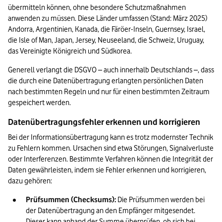
übermitteln können, ohne besondere Schutzmaßnahmen 
anwenden zu müssen. Diese Länder umfassen (Stand: März 2025) 
Andorra, Argentinien, Kanada, die Färöer-Inseln, Guernsey, Israel, 
die Isle of Man, Japan, Jersey, Neuseeland, die Schweiz, Uruguay, 
das Vereinigte Königreich und Südkorea.
Generell verlangt die DSGVO – auch innerhalb Deutschlands –, dass 
die durch eine Datenübertragung erlangten persönlichen Daten 
nach bestimmten Regeln und nur für einen bestimmten Zeitraum 
gespeichert werden.
Datenübertragungsfehler erkennen und korrigieren
Bei der Informationsübertragung kann es trotz modernster Technik 
zu Fehlern kommen. Ursachen sind etwa Störungen, Signalverluste 
oder Interferenzen. Bestimmte Verfahren können die Integrität der 
Daten gewährleisten, indem sie Fehler erkennen und korrigieren, 
dazu gehören:
Prüfsummen (Checksums):
 Die Prüfsummen werden bei 
der Datenübertragung an den Empfänger mitgesendet. 
Dieser kann anhand der Summe überprüfen, ob sich bei 