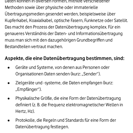
Daten können in diversen Formen, mithilfe verschiedener 
Methoden sowie über physische oder immaterielle 
Übertragungsmedien gesendet werden, beispielsweise über 
Kupferkabel, Koaxialkabel, optische Fasern, Funknetze oder Satellit. 
Das macht den Prozess der Datenübertragung komplex. Für ein 
genaueres Verständnis der Daten- und Informationsübertragung 
muss man sich mit den dazugehörigen Grundbegriffen und 
Bestandteilen vertraut machen.
Aspekte, die eine Datenübertragung bestimmen, sind:
Geräte und Systeme, von denen aus Personen oder 
Organisationen Daten senden (kurz: „Sender“).
Zielgeräte und -systeme, die Daten empfangen (kurz: 
„Empfänger“).
Physikalische Größe, die eine Form der Datenübertragung 
definiert (z. B. die Frequenz elektromagnetischer Wellen in 
Hertz, Hz). 
Protokolle, die Regeln und Standards für eine Form der 
Datenübertragung festlegen. 