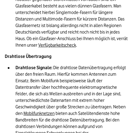
Glasfaserkabel besteht aus vielen dünnen Glasfasern. Man 
unterscheidet hierbei Singlemode-Fasern für längere 
Distanzen und Multimode-Fasern für kürzere Distanzen. Das 
Glasfasernetz ist bislang allerdings nicht in allen Regionen 
Deutschlands verfügbar und reicht noch nicht bis in jedes 
Haus. Ob ein Glasfaser-Anschluss bei Ihnen möglich ist, verrät 
Ihnen unser 
Verfügbarkeitscheck
.
Drahtlose Übertragung
Drahtlose Signale: 
Die drahtlose Datenübertragung erfolgt 
über den freien Raum. Hierfür kommen Antennen zum 
Einsatz. Beim Mobilfunk beispielsweise läuft der 
Datentransfer über hochfrequente elektromagnetische 
Felder, die sich als Wellen ausbreiten und in der Lage sind, 
unterschiedlichste Datenarten mit extrem hoher 
Geschwindigkeit über große Strecken zu übertragen. Neben 
den 
Mobilfunknetzen
 bieten auch Satellitendienste hohe 
Bandbreiten für die drahtlose Datenübertragung. Bei den 
drahtlosen Verbindungen können aufgrund von 