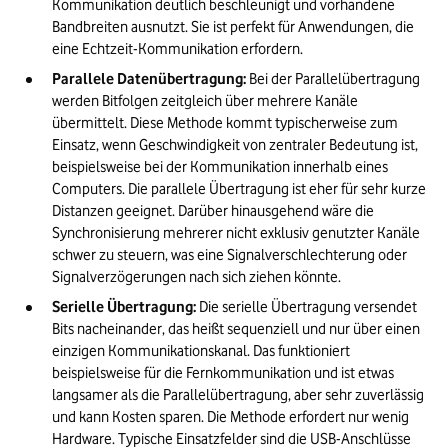
Kommunikation deutlich beschleunigt und vorhandene 
Bandbreiten ausnutzt. Sie ist perfekt für Anwendungen, die 
eine Echtzeit-Kommunikation erfordern.
Parallele Datenübertragung: 
Bei der Parallelübertragung 
werden Bitfolgen zeitgleich über mehrere Kanäle 
übermittelt. Diese Methode kommt typischerweise zum 
Einsatz, wenn Geschwindigkeit von zentraler Bedeutung ist, 
beispielsweise bei der Kommunikation innerhalb eines 
Computers. Die parallele Übertragung ist eher für sehr kurze 
Distanzen geeignet. Darüber hinausgehend wäre die 
Synchronisierung mehrerer nicht exklusiv genutzter Kanäle 
schwer zu steuern, was eine Signalverschlechterung oder 
Signalverzögerungen nach sich ziehen könnte.
Serielle Übertragung:
 Die serielle Übertragung versendet 
Bits nacheinander, das heißt sequenziell und nur über einen 
einzigen Kommunikationskanal. Das funktioniert 
beispielsweise für die Fernkommunikation und ist etwas 
langsamer als die Parallelübertragung, aber sehr zuverlässig 
und kann Kosten sparen. Die Methode erfordert nur wenig 
Hardware. Typische Einsatzfelder sind die USB-Anschlüsse 