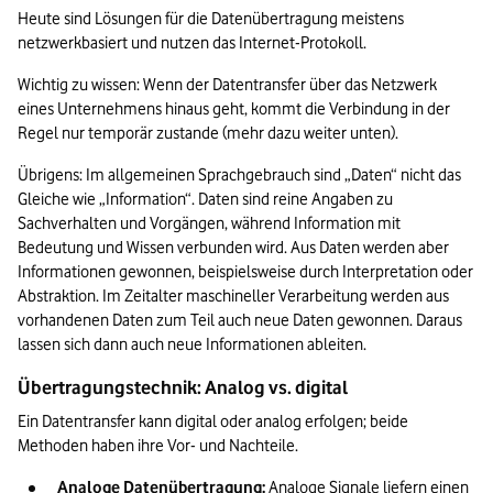
Heute sind Lösungen für die Datenübertragung meistens 
netzwerkbasiert und nutzen das Internet-Protokoll. 
Wichtig zu wissen: Wenn der Datentransfer über das Netzwerk 
eines Unternehmens hinaus geht, kommt die Verbindung in der 
Regel nur temporär zustande (mehr dazu weiter unten).
Übrigens: Im allgemeinen Sprachgebrauch sind „Daten“ nicht das 
Gleiche wie „Information“. Daten sind reine Angaben zu 
Sachverhalten und Vorgängen, während Information mit 
Bedeutung und Wissen verbunden wird. Aus Daten werden aber 
Informationen gewonnen, beispielsweise durch Interpretation oder 
Abstraktion. Im Zeitalter maschineller Verarbeitung werden aus 
vorhandenen Daten zum Teil auch neue Daten gewonnen. Daraus 
lassen sich dann auch neue Informationen ableiten.
Übertragungstechnik: Analog vs. digital
Ein Datentransfer kann digital oder analog erfolgen; beide 
Methoden haben ihre Vor- und Nachteile.
Analoge Datenübertragung: 
Analoge Signale liefern einen 