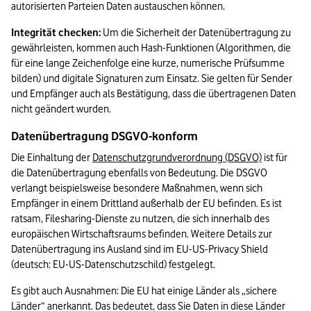
autorisierten Parteien Daten austauschen können.
Integrität checken:
 Um die Sicherheit der Datenübertragung zu 
gewährleisten, kommen auch Hash-Funktionen (Algorithmen, die 
für eine lange Zeichenfolge eine kurze, numerische Prüfsumme 
bilden) und digitale Signaturen zum Einsatz. Sie gelten für Sender 
und Empfänger auch als Bestätigung, dass die übertragenen Daten 
nicht geändert wurden.
Datenübertragung DSGVO-konform
Die Einhaltung der 
Datenschutzgrundverordnung (DSGVO)
 ist für 
die Datenübertragung ebenfalls von Bedeutung. Die DSGVO 
verlangt beispielsweise besondere Maßnahmen, wenn sich 
Empfänger in einem Drittland außerhalb der EU befinden. Es ist 
ratsam, Filesharing-Dienste zu nutzen, die sich innerhalb des 
europäischen Wirtschaftsraums befinden. Weitere Details zur 
Datenübertragung ins Ausland sind im EU-US-Privacy Shield 
(deutsch: EU-US-Datenschutzschild) festgelegt.
Es gibt auch Ausnahmen: Die EU hat einige Länder als „sichere 
Länder“ anerkannt. Das bedeutet, dass Sie Daten in diese Länder 