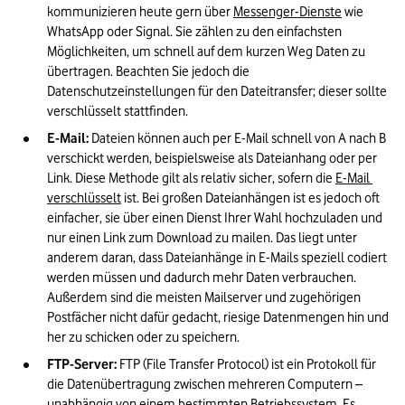
kommunizieren heute gern über 
Messenger-Dienste
 wie 
WhatsApp oder Signal. Sie zählen zu den einfachsten 
Möglichkeiten, um schnell auf dem kurzen Weg Daten zu 
übertragen. Beachten Sie jedoch die 
Datenschutzeinstellungen für den Dateitransfer; dieser sollte 
verschlüsselt stattfinden.
E-Mail:
 Dateien können auch per E-Mail schnell von A nach B 
verschickt werden, beispielsweise als Dateianhang oder per 
Link. Diese Methode gilt als relativ sicher, sofern die 
E-Mail 
verschlüsselt
 ist. Bei großen Dateianhängen ist es jedoch oft 
einfacher, sie über einen Dienst Ihrer Wahl hochzuladen und 
nur einen Link zum Download zu mailen. Das liegt unter 
anderem daran, dass Dateianhänge in E-Mails speziell codiert 
werden müssen und dadurch mehr Daten verbrauchen. 
Außerdem sind die meisten Mailserver und zugehörigen 
Postfächer nicht dafür gedacht, riesige Datenmengen hin und 
her zu schicken oder zu speichern.
FTP-Server: 
FTP (File Transfer Protocol) ist ein Protokoll für 
die Datenübertragung zwischen mehreren Computern – 
unabhängig von einem bestimmten Betriebssystem. Es 