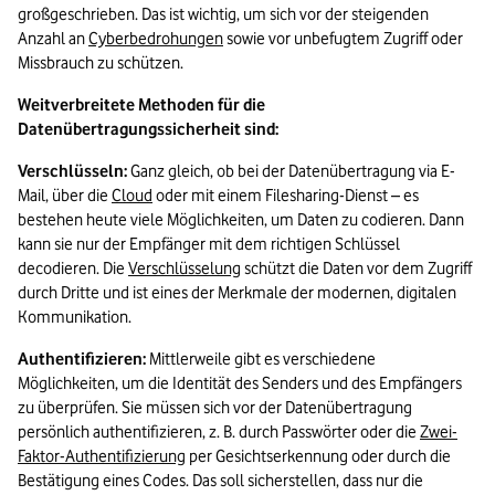
großgeschrieben. Das ist wichtig, um sich vor der steigenden 
Anzahl an 
Cyberbedrohungen
 sowie vor unbefugtem Zugriff oder 
Missbrauch zu schützen.
Weitverbreitete Methoden für die 
Datenübertragungssicherheit sind:
Verschlüsseln:
 Ganz gleich, ob bei der Datenübertragung via E-
Mail, über die 
Cloud
 oder mit einem Filesharing-Dienst – es 
bestehen heute viele Möglichkeiten, um Daten zu codieren. Dann 
kann sie nur der Empfänger mit dem richtigen Schlüssel 
decodieren. Die 
Verschlüsselung
 schützt die Daten vor dem Zugriff 
durch Dritte und ist eines der Merkmale der modernen, digitalen 
Kommunikation.
Authentifizieren:
 Mittlerweile gibt es verschiedene 
Möglichkeiten, um die Identität des Senders und des Empfängers 
zu überprüfen. Sie müssen sich vor der Datenübertragung 
persönlich authentifizieren, z. B. durch Passwörter oder die 
Zwei-
Faktor-Authentifizierung
 per Gesichtserkennung oder durch die 
Bestätigung eines Codes. Das soll sicherstellen, dass nur die 