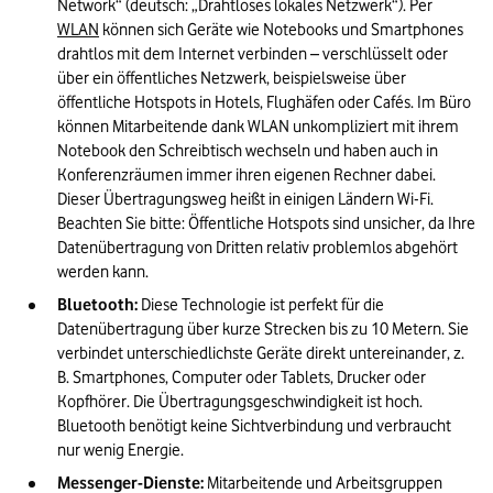
Network“ (deutsch: „Drahtloses lokales Netzwerk“). Per 
WLAN
 können sich Geräte wie Notebooks und Smartphones 
drahtlos mit dem Internet verbinden – verschlüsselt oder 
über ein öffentliches Netzwerk, beispielsweise über 
öffentliche Hotspots in Hotels, Flughäfen oder Cafés. Im Büro 
können Mitarbeitende dank WLAN unkompliziert mit ihrem 
Notebook den Schreibtisch wechseln und haben auch in 
Konferenzräumen immer ihren eigenen Rechner dabei. 
Dieser Übertragungsweg heißt in einigen Ländern Wi-Fi. 
Beachten Sie bitte: Öffentliche Hotspots sind unsicher, da Ihre 
Datenübertragung von Dritten relativ problemlos abgehört 
werden kann.
Bluetooth: 
Diese Technologie ist perfekt für die 
Datenübertragung über kurze Strecken bis zu 10 Metern. Sie 
verbindet unterschiedlichste Geräte direkt untereinander, z. 
B. Smartphones, Computer oder Tablets, Drucker oder 
Kopfhörer. Die Übertragungsgeschwindigkeit ist hoch. 
Bluetooth benötigt keine Sichtverbindung und verbraucht 
nur wenig Energie.
Messenger-Dienste:
 Mitarbeitende und Arbeitsgruppen 