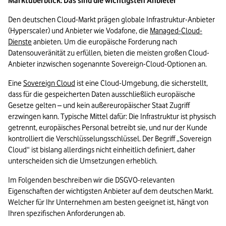
Marktüberblick: Das sind die wichtigsten Anbieter
Den deutschen Cloud-Markt prägen globale Infrastruktur-Anbieter 
(Hyperscaler) und Anbieter wie Vodafone, die 
Managed-Cloud-
Dienste
 anbieten. Um die europäische Forderung nach 
Datensouveränität zu erfüllen, bieten die meisten großen Cloud-
Anbieter inzwischen sogenannte Sovereign-Cloud-Optionen an. 
Eine 
Sovereign Cloud
 ist eine Cloud-Umgebung, die sicherstellt, 
dass für die gespeicherten Daten ausschließlich europäische 
Gesetze gelten – und kein außereuropäischer Staat Zugriff 
erzwingen kann. Typische Mittel dafür: Die Infrastruktur ist physisch 
getrennt, europäisches Personal betreibt sie, und nur der Kunde 
kontrolliert die Verschlüsselungsschlüssel. Der Begriff „Sovereign 
Cloud“ ist bislang allerdings nicht einheitlich definiert, daher 
unterscheiden sich die Umsetzungen erheblich.
Im Folgenden beschreiben wir die DSGVO-relevanten 
Eigenschaften der wichtigsten Anbieter auf dem deutschen Markt. 
Welcher für Ihr Unternehmen am besten geeignet ist, hängt von 
Ihren spezifischen Anforderungen ab.