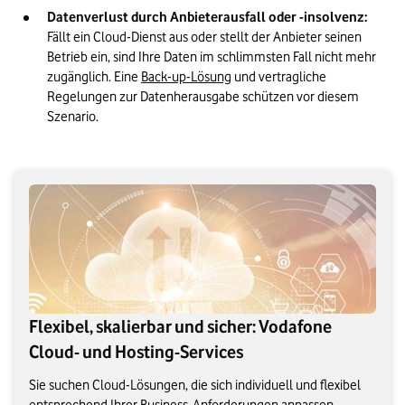
Datenverlust durch Anbieterausfall oder -insolvenz:
Fällt ein Cloud-Dienst aus oder stellt der Anbieter seinen 
Betrieb ein, sind Ihre Daten im schlimmsten Fall nicht mehr 
zugänglich. Eine 
Back-up-Lösung
 und vertragliche 
Regelungen zur Datenherausgabe schützen vor diesem 
Szenario.
Flexibel, skalierbar und sicher: Vodafone
Cloud- und Hosting-Services
Sie suchen Cloud-Lösungen, die sich individuell und flexibel