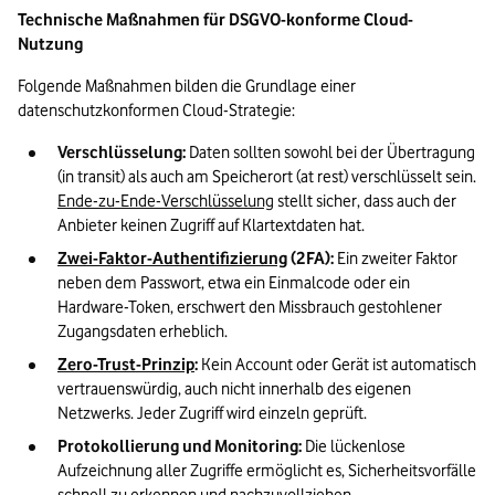
Technische Maßnahmen für DSGVO-konforme Cloud-
Nutzung
Folgende Maßnahmen bilden die Grundlage einer 
datenschutzkonformen Cloud-Strategie:
Verschlüsselung:
 Daten sollten sowohl bei der Übertragung 
(in transit) als auch am Speicherort (at rest) verschlüsselt sein. 
Ende-zu-Ende-Verschlüsselung
 stellt sicher, dass auch der 
Anbieter keinen Zugriff auf Klartextdaten hat.
Zwei-Faktor-Authentifizierung
 (2FA):
 Ein zweiter Faktor 
neben dem Passwort, etwa ein Einmalcode oder ein 
Hardware-Token, erschwert den Missbrauch gestohlener 
Zugangsdaten erheblich.
Zero-Trust-Prinzip
:
 Kein Account oder Gerät ist automatisch 
vertrauenswürdig, auch nicht innerhalb des eigenen 
Netzwerks. Jeder Zugriff wird einzeln geprüft.
Protokollierung und Monitoring:
 Die lückenlose 
Aufzeichnung aller Zugriffe ermöglicht es, Sicherheitsvorfälle 