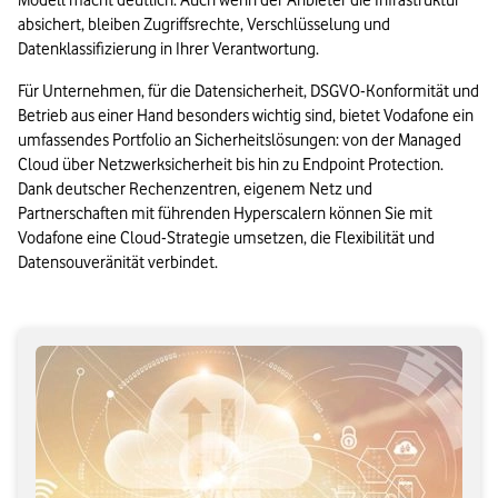
Modell macht deutlich: Auch wenn der Anbieter die Infrastruktur 
absichert, bleiben Zugriffsrechte, Verschlüsselung und 
Datenklassifizierung in Ihrer Verantwortung.
Für Unternehmen, für die Datensicherheit, DSGVO-Konformität und 
Betrieb aus einer Hand besonders wichtig sind, bietet Vodafone ein 
umfassendes Portfolio an Sicherheitslösungen: von der Managed 
Cloud über Netzwerksicherheit bis hin zu Endpoint Protection. 
Dank deutscher Rechenzentren, eigenem Netz und 
Partnerschaften mit führenden Hyperscalern können Sie mit 
Vodafone eine Cloud-Strategie umsetzen, die Flexibilität und 
Datensouveränität verbindet.