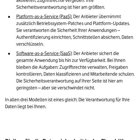
aktivieren, Zugriffsrechte vergeben. Ihre 
Sicherheitsverantwortung ist hier am größten.
Platform-as-a-Service (PaaS):
 Der Anbieter übernimmt 
zusätzlich Betriebssystem-Patches und Plattform-Updates. 
Sie verantworten die Sicherheit Ihrer Anwendungen – 
Authentifizierung einrichten, Schnittstellen absichern, Daten 
verschlüsseln.
Software-as-a-Service (SaaS)
: Der Anbieter sichert die 
gesamte Anwendung bis hin zur Verfügbarkeit. Bei Ihnen 
bleiben die Aufgaben: Zugriffsrechte verwalten, Freigaben 
kontrollieren, Daten klassifizieren und Mitarbeitende schulen. 
Die Sicherheitsverantwortung auf Ihrer Seite ist hier am 
geringsten – aber sie verschwindet nicht.
In allen drei Modellen ist eines gleich: Die Verantwortung für Ihre 
Daten liegt bei Ihnen.