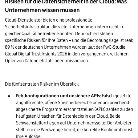
Risiken für die Datensicherheit in der Cloud: Was
Unternehmen wissen müssen
Cloud-Dienstleister bieten eine professionelle 
Sicherheitsinfrastruktur, die viele Unternehmen intern nicht in 
gleicher Qualität betreiben könnten. Dennoch entstehen 
spezifische Risiken für Ihre Daten – und die Bedrohungslage ist real: 
89 % der deutschen Unternehmen wurden laut der PwC-Studie 
Global Digital Trust Insights 2026
 in den vergangenen drei Jahren 
Opfer von Datendiebstahl oder -missbrauch.
Die fünf zentralen Risiken im Überblick:
Fehlkonfigurationen und unsichere APIs: 
Falsch gesetzte 
Zugriffsrechte, offene Speicherbereiche oder unzureichend 
abgesicherte Programmierschnittstellen (APIs) zählen zu den 
häufigsten Ursachen für 
Datenlecks
 in der Cloud. Beide 
Schwachstellen liegen auf Unternehmensseite: Der Anbieter 
stellt nur die Werkzeuge bereit, die korrekte Konfiguration ist 
Ihre Aufgabe.