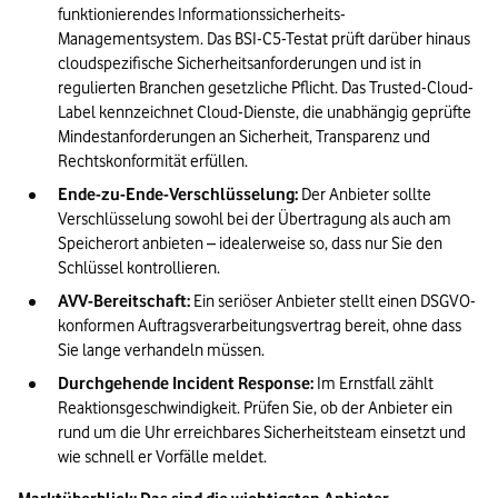
funktionierendes Informationssicherheits-
Managementsystem. Das BSI-C5-Testat prüft darüber hinaus 
cloudspezifische Sicherheitsanforderungen und ist in 
regulierten Branchen gesetzliche Pflicht. Das Trusted-Cloud-
Label kennzeichnet Cloud-Dienste, die unabhängig geprüfte 
Mindestanforderungen an Sicherheit, Transparenz und 
Rechtskonformität erfüllen.
Ende-zu-Ende-Verschlüsselung:
 Der Anbieter sollte 
Verschlüsselung sowohl bei der Übertragung als auch am 
Speicherort anbieten – idealerweise so, dass nur Sie den 
Schlüssel kontrollieren.
AVV-Bereitschaft:
 Ein seriöser Anbieter stellt einen DSGVO-
konformen Auftragsverarbeitungsvertrag bereit, ohne dass 
Sie lange verhandeln müssen.
Durchgehende Incident Response:
 Im Ernstfall zählt 
Reaktionsgeschwindigkeit. Prüfen Sie, ob der Anbieter ein 
rund um die Uhr erreichbares Sicherheitsteam einsetzt und 
wie schnell er Vorfälle meldet.