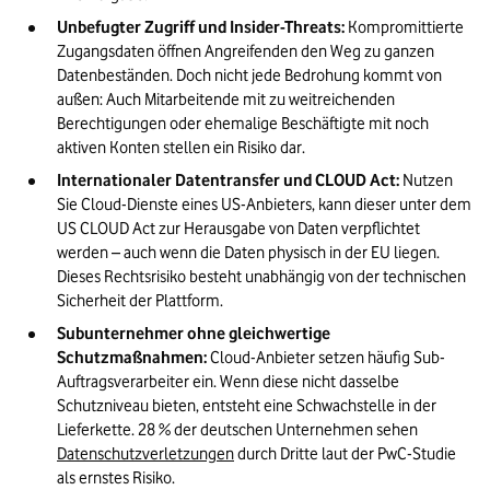
Unbefugter Zugriff und Insider-Threats:
 Kompromittierte 
Zugangsdaten öffnen Angreifenden den Weg zu ganzen 
Datenbeständen. Doch nicht jede Bedrohung kommt von 
außen: Auch Mitarbeitende mit zu weitreichenden 
Berechtigungen oder ehemalige Beschäftigte mit noch 
aktiven Konten stellen ein Risiko dar.
Internationaler Datentransfer und CLOUD Act:
 Nutzen 
Sie Cloud-Dienste eines US-Anbieters, kann dieser unter dem 
US CLOUD Act zur Herausgabe von Daten verpflichtet 
werden – auch wenn die Daten physisch in der EU liegen. 
Dieses Rechtsrisiko besteht unabhängig von der technischen 
Sicherheit der Plattform.
Subunternehmer ohne gleichwertige 
Schutzmaßnahmen:
 Cloud-Anbieter setzen häufig Sub-
Auftragsverarbeiter ein. Wenn diese nicht dasselbe 
Schutzniveau bieten, entsteht eine Schwachstelle in der 
Lieferkette. 28 % der deutschen Unternehmen sehen 
Datenschutzverletzungen
 durch Dritte laut der PwC-Studie 
als ernstes Risiko.