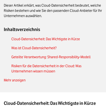
Dieser Artikel erklärt, was Cloud-Datensicherheit bedeutet, welche
Risiken bestehen und wie Sie den passenden Cloud-Anbieter für Ihr
Unternehmen auswählen.
Inhaltsverzeichnis
Cloud-Datensicherheit: Das Wichtigste in Kürze
Was ist Cloud-Datensicherheit?
Geteilte Verantwortung: Shared-Responsibility-Modell
Risiken für die Datensicherheit in der Cloud: Was
Unternehmen wissen müssen
Mehr anzeigen
DSGVO-konforme Cloud-Datensicherheit: Anforderungen und
technische Maßnahmen
Cloud-Anbieter mit guter Datensicherheit auswählen:
Zertifikate, Serverstandort und weitere Kriterien
Cloud-Datensicherheit: Das Wichtigste in Kürze