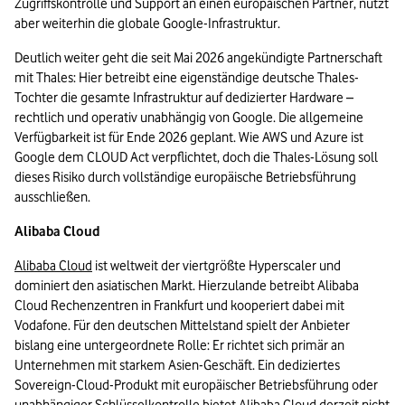
Zugriffskontrolle und Support an einen europäischen Partner, nutzt 
aber weiterhin die globale Google-Infrastruktur.
Deutlich weiter geht die seit Mai 2026 angekündigte Partnerschaft 
mit Thales: Hier betreibt eine eigenständige deutsche Thales-
Tochter die gesamte Infrastruktur auf dedizierter Hardware – 
rechtlich und operativ unabhängig von Google. Die allgemeine 
Verfügbarkeit ist für Ende 2026 geplant. Wie AWS und Azure ist 
Google dem CLOUD Act verpflichtet, doch die Thales-Lösung soll 
dieses Risiko durch vollständige europäische Betriebsführung 
ausschließen.
Alibaba Cloud
Alibaba Cloud
 ist weltweit der viertgrößte Hyperscaler und 
dominiert den asiatischen Markt. Hierzulande betreibt Alibaba 
Cloud Rechenzentren in Frankfurt und kooperiert dabei mit 
Vodafone. Für den deutschen Mittelstand spielt der Anbieter 
bislang eine untergeordnete Rolle: Er richtet sich primär an 
Unternehmen mit starkem Asien-Geschäft. Ein dediziertes 
Sovereign-Cloud-Produkt mit europäischer Betriebsführung oder 