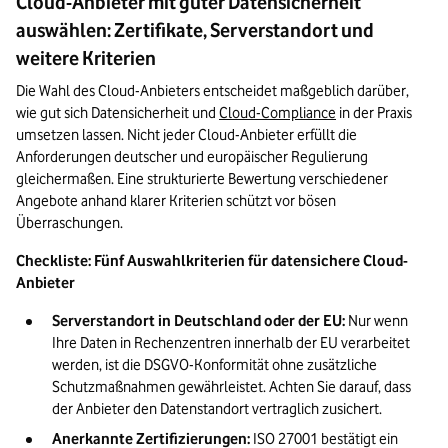
Cloud-Anbieter mit guter Datensicherheit
auswählen: Zertifikate, Serverstandort und
weitere Kriterien
Die Wahl des Cloud-Anbieters entscheidet maßgeblich darüber, 
wie gut sich Datensicherheit und 
Cloud-Compliance
 in der Praxis 
umsetzen lassen. Nicht jeder Cloud-Anbieter erfüllt die 
Anforderungen deutscher und europäischer Regulierung 
gleichermaßen. Eine strukturierte Bewertung verschiedener 
Angebote anhand klarer Kriterien schützt vor bösen 
Überraschungen.
Checkliste: Fünf Auswahlkriterien für datensichere Cloud-
Anbieter
Serverstandort in Deutschland oder der EU:
 Nur wenn 
Ihre Daten in Rechenzentren innerhalb der EU verarbeitet 
werden, ist die DSGVO-Konformität ohne zusätzliche 
Schutzmaßnahmen gewährleistet. Achten Sie darauf, dass 
der Anbieter den Datenstandort vertraglich zusichert.
Anerkannte Zertifizierungen:
 ISO 27001 bestätigt ein 