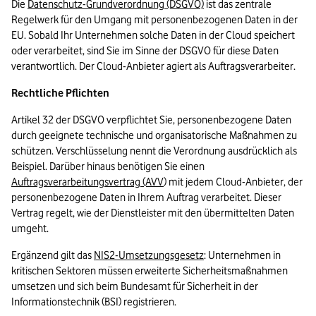
Die 
Datenschutz-Grundverordnung (DSGVO)
 ist das zentrale 
Regelwerk für den Umgang mit personenbezogenen Daten in der 
EU. Sobald Ihr Unternehmen solche Daten in der Cloud speichert 
oder verarbeitet, sind Sie im Sinne der DSGVO für diese Daten 
verantwortlich. Der Cloud-Anbieter agiert als Auftragsverarbeiter.
Rechtliche Pflichten
Artikel 32 der DSGVO verpflichtet Sie, personenbezogene Daten 
durch geeignete technische und organisatorische Maßnahmen zu 
schützen. Verschlüsselung nennt die Verordnung ausdrücklich als 
Beispiel. Darüber hinaus benötigen Sie einen 
Auftragsverarbeitungsvertrag (AVV
) mit jedem Cloud-Anbieter, der 
personenbezogene Daten in Ihrem Auftrag verarbeitet. Dieser 
Vertrag regelt, wie der Dienstleister mit den übermittelten Daten 
umgeht. 
Ergänzend gilt das 
NIS2-Umsetzungsgesetz
: Unternehmen in 
kritischen Sektoren müssen erweiterte Sicherheitsmaßnahmen 
umsetzen und sich beim Bundesamt für Sicherheit in der 
Informationstechnik (BSI) registrieren.