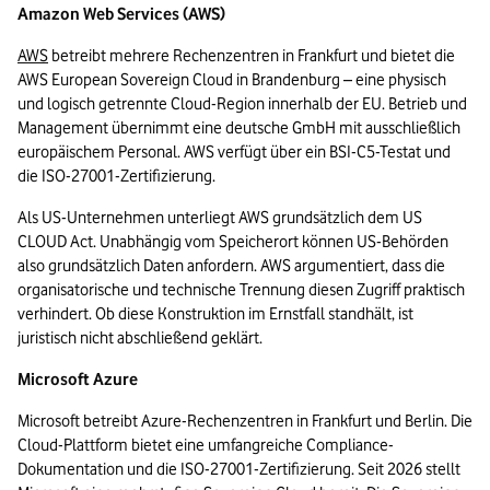
Amazon Web Services (AWS)
AWS
 betreibt mehrere Rechenzentren in Frankfurt und bietet die 
AWS European Sovereign Cloud in Brandenburg – eine physisch 
und logisch getrennte Cloud-Region innerhalb der EU. Betrieb und 
Management übernimmt eine deutsche GmbH mit ausschließlich 
europäischem Personal. AWS verfügt über ein BSI-C5-Testat und 
die ISO-27001-Zertifizierung.  
Als US-Unternehmen unterliegt AWS grundsätzlich dem US 
CLOUD Act. Unabhängig vom Speicherort können US-Behörden 
also grundsätzlich Daten anfordern. AWS argumentiert, dass die 
organisatorische und technische Trennung diesen Zugriff praktisch 
verhindert. Ob diese Konstruktion im Ernstfall standhält, ist 
juristisch nicht abschließend geklärt.
Microsoft Azure
Microsoft betreibt Azure-Rechenzentren in Frankfurt und Berlin. Die 
Cloud-Plattform bietet eine umfangreiche Compliance-
Dokumentation und die ISO-27001-Zertifizierung. Seit 2026 stellt 