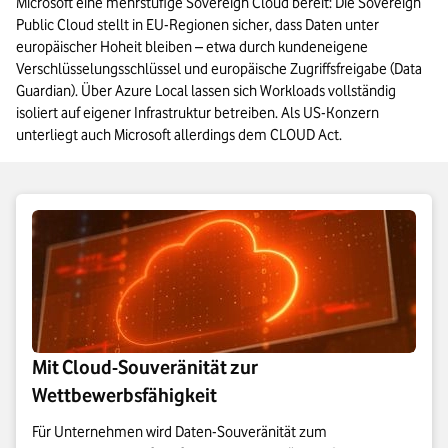
Microsoft eine mehrstufige Sovereign Cloud bereit: Die Sovereign 
Public Cloud stellt in EU-Regionen sicher, dass Daten unter 
europäischer Hoheit bleiben – etwa durch kundeneigene 
Verschlüsselungsschlüssel und europäische Zugriffsfreigabe (Data 
Guardian). Über Azure Local lassen sich Workloads vollständig 
isoliert auf eigener Infrastruktur betreiben. Als US-Konzern 
unterliegt auch Microsoft allerdings dem CLOUD Act.
Mit Cloud-Souveränität zur
Wettbewerbsfähigkeit
Für Unternehmen wird Daten-Souveränität zum