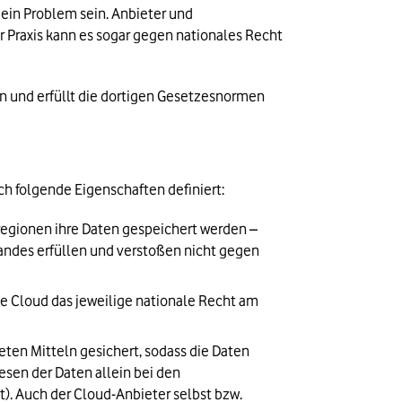
ein Problem sein. Anbieter und 
 Praxis kann es sogar gegen nationales Recht 
 und erfüllt die dortigen Gesetzesnormen 
ch folgende Eigenschaften definiert:
egionen ihre Daten gespeichert werden – 
andes erfüllen und verstoßen nicht gegen 
e Cloud das jeweilige nationale Recht am 
ten Mitteln gesichert, sodass die Daten 
sen der Daten allein bei den 
. Auch der Cloud-Anbieter selbst bzw. 