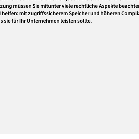
ung müssen Sie mitunter viele rechtliche Aspekte beachte
ud helfen: mit zugriffssicherem Speicher und höheren Compli
 sie für Ihr Unternehmen leisten sollte.
räner Cloud-Lösungen