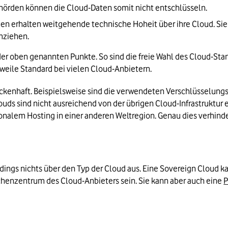
ehörden können die Cloud-Daten somit nicht entschlüsseln.
en erhalten weitgehende technische Hoheit über ihre Cloud. Sie
mziehen.
er oben genannten Punkte. So sind die freie Wahl des Cloud-Stan
weile Standard bei vielen Cloud-Anbietern. 
 lückenhaft. Beispielsweise sind die verwendeten Verschlüsselun
louds sind nicht ausreichend von der übrigen Cloud-Infrastruktur 
nalem Hosting in einer anderen Weltregion. Genau dies verhinde
dings nichts über den Typ der Cloud aus. Eine Sovereign Cloud k
enzentrum des Cloud-Anbieters sein. Sie kann aber auch eine 
P