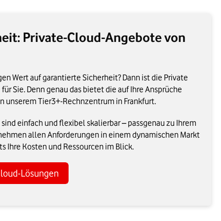
heit: Private-Cloud-Angebote von
 Wert auf garantierte Sicherheit? Dann ist die Private
für Sie. Denn genau das bietet die auf Ihre Ansprüche
 in unserem Tier3+-Rechnzentrum in Frankfurt.
ind einfach und flexibel skalierbar – passgenau zu Ihrem
ternehmen allen Anforderungen in einem dynamischen Markt
s Ihre Kosten und Ressourcen im Blick.
Cloud-Lösungen