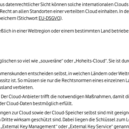
aus datenrechtlicher Sicht können solche internationalen Clouds 
t an allen Standorten einer verteilten Cloud einhalten. In der
eichern (Stichwort 
EU-DSGVO
).
ßlich in einer Weltregion oder einem bestimmten Land betrieben
lischen so viel wie „souveräne“ oder „Hoheits-Cloud“. Sie ist dur
menskunden entscheiden selbst, in welchen Ländern oder Weltr
sitz ist. So müssen sie nur die Rechtsnormen eines einzelnen L
usland verbieten.
:
 Der Cloud-Anbieter trifft die notwendigen Maßnahmen, damit di
er Cloud-Daten bestmöglich erfüllt.
ngen zur Cloud sowie der Cloud-Speicher selbst sind mit geeigne
Dritte wirksam geschützt sind. Dabei liegen die Schlüssel zum Le
External Key Management“ oder „External Key Service“ genannt)