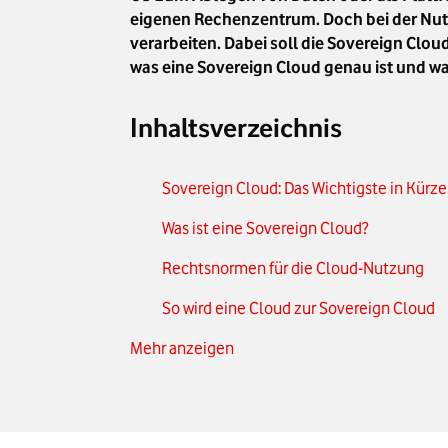
eigenen Rechenzentrum. Doch bei der Nutz
verarbeiten. Dabei soll die Sovereign Clo
was eine Sovereign Cloud genau ist und was
Inhaltsverzeichnis
Sovereign Cloud: Das Wichtigste in Kürze
Was ist eine Sovereign Cloud?
Rechtsnormen für die Cloud-Nutzung
So wird eine Cloud zur Sovereign Cloud
Mehr anzeigen
Compliance und Nachweisbarkeit souve
Vorteile einer Sovereign Cloud
Nutzergruppen der Sovereign Cloud