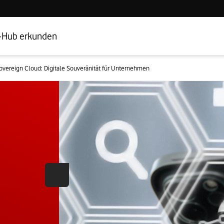
Hub Startseite
Geschäftskundenbereich
-Hub erkunden
overeign Cloud: Digitale Souveränität für Unternehmen