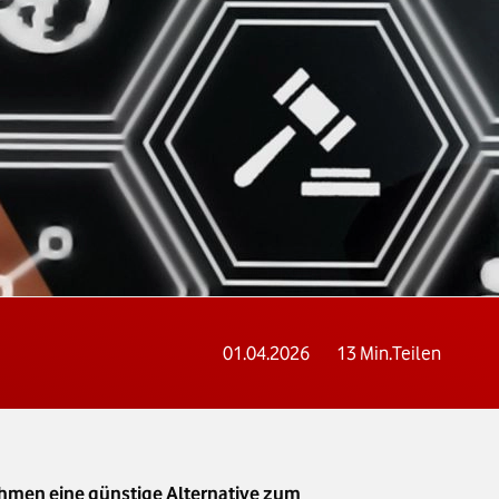
01.04.2026
13
Min.
Teilen
ehmen eine günstige Alternative zum