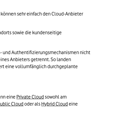
 können sehr einfach den Cloud-Anbieter 
dorts sowie die kundenseitige 
gs- und Authentifizierungsmechanismen nicht 
eines Anbieters getrennt. So landen 
rt eine vollumfänglich durchgeplante 
ann eine 
Private Cloud
 sowohl am 
ublic Cloud
 oder als 
Hybrid Cloud
 eine 