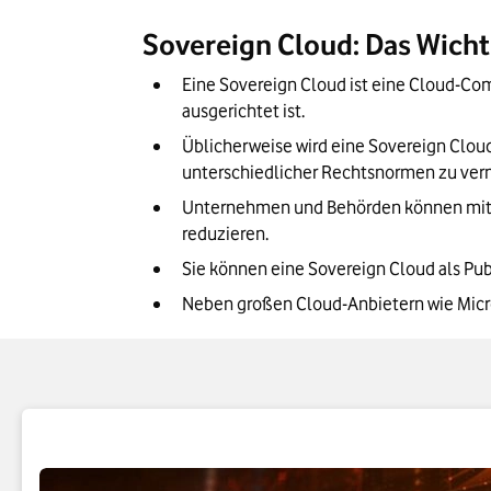
Globale Cloud vs. Sovereign Cloud: Das s
Sovereign Cloud: Das Wicht
Unser Fazit: Die Sovereign Cloud macht
Eine Sovereign Cloud ist eine Cloud-Co
ausgerichtet ist.
Üblicherweise wird eine Sovereign Clou
unterschiedlicher Rechtsnormen zu ver
Unternehmen und Behörden können mit e
reduzieren.
Sie können eine Sovereign Cloud als Publ
Neben großen Cloud-Anbietern wie Micro