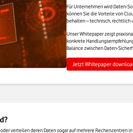
Für Unternehmen wird Daten-Sou
können Sie die Vorteile von Cl
behalten – technisch, rechtlich 
Unser Whitepaper zeigt praxisn
konkrete Handlungsempfehlungen
Balance zwischen Daten-Sicherh
Jetzt Whitepaper downlo
ud?
 oder verteilen deren Daten sogar auf mehrere Rechenzentren in