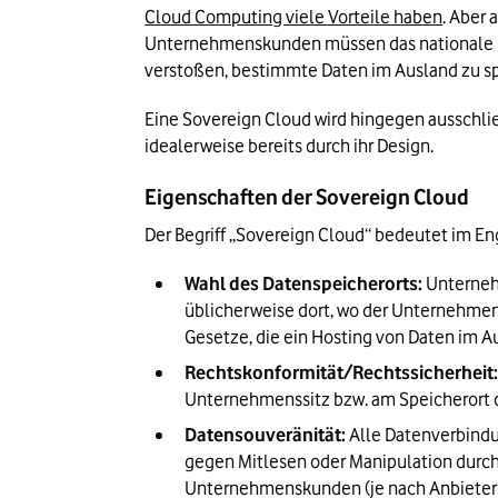
Cloud Computing viele Vorteile haben
. Aber 
Unternehmenskunden müssen das nationale Rech
verstoßen, bestimmte Daten im Ausland zu sp
Eine Sovereign Cloud wird hingegen ausschlie
idealerweise bereits durch ihr Design.
Eigenschaften der Sovereign Cloud
Der Begriff „Sovereign Cloud“ bedeutet im Eng
Wahl des Datenspeicherorts:
 Unterneh
üblicherweise dort, wo der Unternehmens
Gesetze, die ein Hosting von Daten im A
Rechtskonformität/Rechtssicherheit
Unternehmenssitz bzw. am Speicherort d
Datensouveränität:
 Alle Datenverbindu
gegen Mitlesen oder Manipulation durch 
Unternehmenskunden (je nach Anbieter „