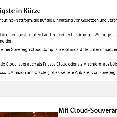
ollten Sie wissen
igste in Kürze
 Unternehmen wettbewerbsfähiger
mputing-Plattform, die auf die Einhaltung von Gesetzen und Ver
d in einem bestimmten Land oder einer bestimmten Weltregion b
meiden.
iner Sovereign Cloud Compliance-Standards leichter umsetzen
ic Cloud, aber auch als Private Cloud oder als Mischform aus bei
soft, Amazon und Oracle gibt es weitere Anbieter von Sovereig
Mit Cloud-Souverän