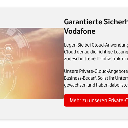
Garantierte Sicher
Vodafone
Legen Sie bei Cloud-Anwendungen
Cloud genau die richtige Lösung 
zugeschnittene IT-Infrastruktur
Unsere Private-Cloud-Angebote s
Business-Bedarf. So ist Ihr Un
gewachsen und haben dabei stet
Mehr zu unseren Private-