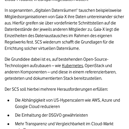
In sogenannten „digitalen Datenräumen“ tauschen beispielsweise 
Mitgliedsorganisationen von Gaia-X ihre Daten untereinander sicher 
aus. Hierfür greifen sie über vordefinierte Schnittstellen auf die 
Datenbestände der jeweils anderen Mitglieder zu. Gaia-X legt die 
Einzelheiten des Datenaustausches im Rahmen des eigenen 
Regelwerks fest. SCS wiederum schafft die Grundlagen für die 
Errichtung solcher virtuellen Datenräume.
Die Grundidee dabei ist es, auf bestehenden Open-Source-
Technologien aufzubauen – wie 
Kubernetes
, OpenStack und 
anderen Komponenten – und diese in einem referenzierbaren, 
getesteten und dokumentierten Stack bereitzustellen.
Der SCS soll hierbei mehrere Herausforderungen erfüllen:
Die Abhängigkeit von US-Hyperscalern wie AWS, Azure und 
Google Cloud reduzieren
Die Einhaltung der DSGVO gewährleisten
Mehr Transparenz und Vergleichbarkeit im Cloud-Markt 