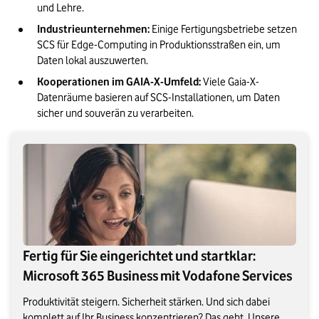
und Lehre. 
Industrieunternehmen: 
Einige Fertigungsbetriebe setzen 
SCS für Edge-Computing in Produktionsstraßen ein, um 
Daten lokal auszuwerten.
Kooperationen im GAIA-X-Umfeld: 
Viele Gaia-X-
Datenräume basieren auf SCS-Installationen, um Daten 
sicher und souverän zu verarbeiten.
Fertig für Sie eingerichtet und startklar:
Microsoft 365 Business mit Vodafone Services
Produktivität steigern. Sicherheit stärken. Und sich dabei
komplett auf Ihr Business konzentrieren? Das geht. Unsere