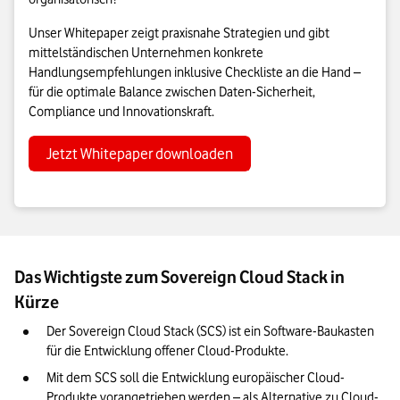
Unser Whitepaper zeigt praxisnahe Strategien und gibt
mittelständischen Unternehmen konkrete
Handlungsempfehlungen inklusive Checkliste an die Hand –
für die optimale Balance zwischen Daten-Sicherheit,
Compliance und Innovationskraft.
Jetzt Whitepaper downloaden
Das Wichtigste zum Sovereign Cloud Stack in
Kürze
Der Sovereign Cloud Stack (SCS) ist ein Software-Baukasten 
für die Entwicklung offener Cloud-Produkte.
Mit dem SCS soll die Entwicklung europäischer Cloud-
Produkte vorangetrieben werden – als Alternative zu Cloud-