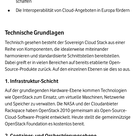
schaffen
Die Interoperabilität von Cloud-Angeboten in Europa fördern
Technische Grundlagen
Technisch gesehen besteht der Sovereign Cloud Stack aus einer 
Reihe von Komponenten, die idealerweise miteinander 
harmonieren und standardisierte Schnittstellen bereitstellen. 
Dabei greift er in vielen Bereichen auf bereits etablierte Open-
Source-Produkte zurück. Auf den einzelnen Ebenen sie dies so aus. 
1. Infrastruktur-Schicht
Auf der grundlegenden Hardware-Ebene kommen Technologien 
wie OpenStack zum Einsatz, um virtuelle Maschinen, Netzwerke 
und Speicher zu verwalten. Die NASA und der Cloudanbieter 
Rackspace haben OpenStack 2010 gemeinsam als Open-Source-
Cloud-Software-Projekt entwickelt. Heute stellt die gemeinnützige 
OpenStack Foundation es kostenlos bereit. 
2. Container- und Orchestrierungsebene