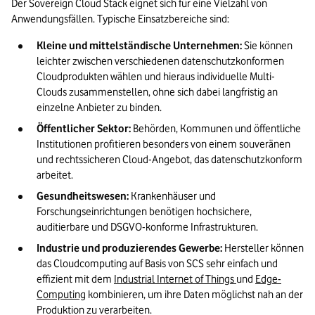
Der Sovereign Cloud Stack eignet sich für eine Vielzahl von 
Anwendungsfällen. Typische Einsatzbereiche sind:
Kleine und mittelständische Unternehmen:
 Sie können 
leichter zwischen verschiedenen datenschutzkonformen 
Cloudprodukten wählen und hieraus individuelle Multi-
Clouds zusammenstellen, ohne sich dabei langfristig an 
einzelne Anbieter zu binden.
Öffentlicher Sektor: 
Behörden, Kommunen und öffentliche 
Institutionen profitieren besonders von einem souveränen 
und rechtssicheren Cloud-Angebot, das datenschutzkonform 
arbeitet.
Gesundheitswesen: 
Krankenhäuser und 
Forschungseinrichtungen benötigen hochsichere, 
auditierbare und DSGVO-konforme Infrastrukturen.
Industrie und produzierendes Gewerbe: 
Hersteller können 
das Cloudcomputing auf Basis von SCS sehr einfach und 
effizient mit dem 
Industrial Internet of Things 
und 
Edge-
Computing
 kombinieren, um ihre Daten möglichst nah an der 
Produktion zu verarbeiten.