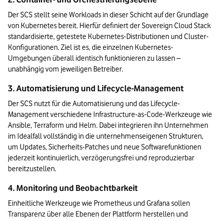
Der SCS stellt seine Workloads in dieser Schicht auf der Grundlage 
von Kubernetes bereit. Hierfür definiert der Sovereign Cloud Stack 
standardisierte, getestete Kubernetes-Distributionen und Cluster-
Konfigurationen. Ziel ist es, die einzelnen Kubernetes-
Umgebungen überall identisch funktionieren zu lassen – 
unabhängig vom jeweiligen Betreiber.
3. Automatisierung und Lifecycle-Management
Der SCS nutzt für die Automatisierung und das Lifecycle-
Management verschiedene Infrastructure-as-Code-Werkzeuge wie 
Ansible, Terraform und Helm. Dabei integrieren ihn Unternehmen 
im Idealfall vollständig in die unternehmenseigenen Strukturen, 
um Updates, Sicherheits-Patches und neue Softwarefunktionen 
jederzeit kontinuierlich, verzögerungsfrei und reproduzierbar 
bereitzustellen.
4. Monitoring und Beobachtbarkeit
Einheitliche Werkzeuge wie Prometheus und Grafana sollen 
Transparenz über alle Ebenen der Plattform herstellen und 