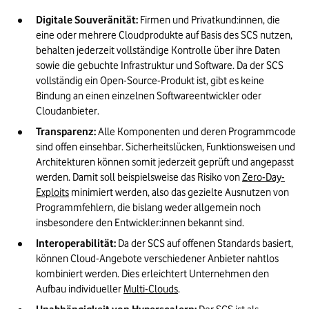
Digitale Souveränität: 
Firmen und Privatkund:innen, die 
eine oder mehrere Cloudprodukte auf Basis des SCS nutzen, 
behalten jederzeit vollständige Kontrolle über ihre Daten 
sowie die gebuchte Infrastruktur und Software. Da der SCS 
vollständig ein Open-Source-Produkt ist, gibt es keine 
Bindung an einen einzelnen Softwareentwickler oder 
Cloudanbieter.
Transparenz: 
Alle Komponenten und deren Programmcode 
sind offen einsehbar. Sicherheitslücken, Funktionsweisen und 
Architekturen können somit jederzeit geprüft und angepasst 
werden. Damit soll beispielsweise das Risiko von 
Zero-Day-
Exploits
 minimiert werden, also das gezielte Ausnutzen von 
Programmfehlern, die bislang weder allgemein noch 
insbesondere den Entwickler:innen bekannt sind.
Interoperabilität: 
Da der SCS auf offenen Standards basiert, 
können Cloud-Angebote verschiedener Anbieter nahtlos 
kombiniert werden. Dies erleichtert Unternehmen den 
Aufbau individueller 
Multi-Clouds
.