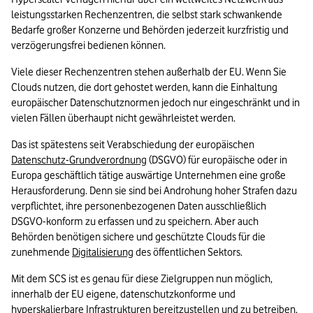
leistungsstarken Rechenzentren, die selbst stark schwankende 
Bedarfe großer Konzerne und Behörden jederzeit kurzfristig und 
verzögerungsfrei bedienen können. 
Viele dieser Rechenzentren stehen außerhalb der EU. Wenn Sie 
Clouds nutzen, die dort gehostet werden, kann die Einhaltung 
europäischer Datenschutznormen jedoch nur eingeschränkt und in 
vielen Fällen überhaupt nicht gewährleistet werden.
Das ist spätestens seit Verabschiedung der europäischen 
Datenschutz-Grundverordnung
 (DSGVO) für europäische oder in 
Europa geschäftlich tätige auswärtige Unternehmen eine große 
Herausforderung. Denn sie sind bei Androhung hoher Strafen dazu 
verpflichtet, ihre personenbezogenen Daten ausschließlich 
DSGVO-konform zu erfassen und zu speichern. Aber auch 
Behörden benötigen sichere und geschützte Clouds für die 
zunehmende 
Digitalisierung
 des öffentlichen Sektors.
Mit dem SCS ist es genau für diese Zielgruppen nun möglich, 
innerhalb der EU eigene, datenschutzkonforme und 
hyperskalierbare Infrastrukturen bereitzustellen und zu betreiben. 