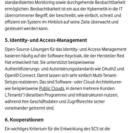
standardisiertes Monitoring sowie durchgehende Beobachtbarkeit 
ermöglichen. Beobachtbarkeit ist ein aus der Kybernetik in die IT 
übernommener Begriff, der beschreibt, wie einfach, schnell und 
effizient ein System im Hinblick auf seine Ziele überwacht und 
gesteuert werden kann.
5. Identity- und Access-Management
Open-Source-Lösungen für das Identity- und Access-Management 
basieren häufig auf der Software Keycloak, die der Hersteller Red 
Hat entwickelt hat. Sie unterstützt beispielsweise 
Authentifizierungs- und Autorisierungsstandards wie OAuth2 und 
OpenID Connect. Damit lassen sich sehr einfach Multi-Tenant-
Setups realisieren. Das sind Software- oder Cloud-Architekturen 
wie beispielsweise 
Public Clouds
, in denen mehrere Kunden 
(„Tenants“) dieselben Programme und Infrastrukturen nutzen, 
während ihre Geschäftsdaten und Zugriffsrechte sicher 
voneinander getrennt sind. 
6. Kooperationen
Ein wichtiges Kriterium für die Entwicklung des SCS ist die 