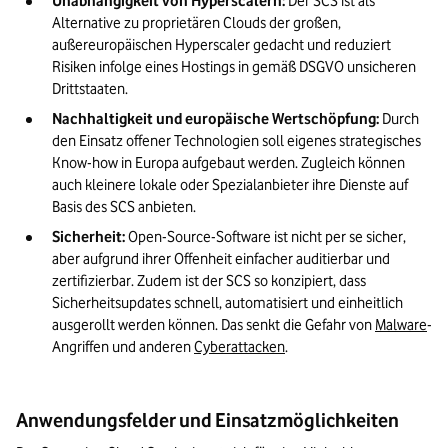
Unabhängigkeit von Hyperscalern: 
Der SCS ist als 
Alternative zu proprietären Clouds der großen, 
außereuropäischen Hyperscaler gedacht und reduziert 
Risiken infolge eines Hostings in gemäß DSGVO unsicheren 
Drittstaaten.
Nachhaltigkeit und europäische Wertschöpfung: 
Durch 
den Einsatz offener Technologien soll eigenes strategisches 
Know-how in Europa aufgebaut werden. Zugleich können 
auch kleinere lokale oder Spezialanbieter ihre Dienste auf 
Basis des SCS anbieten.
Sicherheit: 
Open-Source-Software ist nicht per se sicher, 
aber aufgrund ihrer Offenheit einfacher auditierbar und 
zertifizierbar. Zudem ist der SCS so konzipiert, dass 
Sicherheitsupdates schnell, automatisiert und einheitlich 
ausgerollt werden können. Das senkt die Gefahr von 
Malware
-
Angriffen und anderen 
Cyberattacken
.
Anwendungsfelder und Einsatzmöglichkeiten