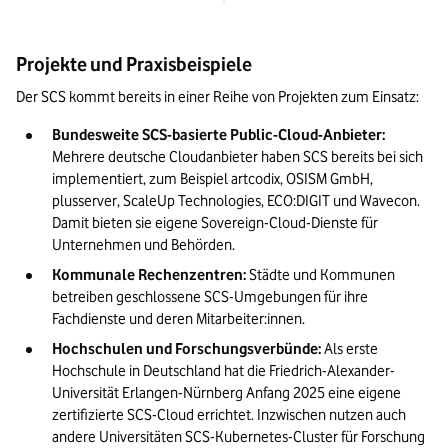
Projekte und Praxisbeispiele
Der SCS kommt bereits in einer Reihe von Projekten zum Einsatz:
Bundesweite SCS-basierte Public-Cloud-Anbieter: 
Mehrere deutsche Cloudanbieter haben SCS bereits bei sich 
implementiert, zum Beispiel artcodix, OSISM GmbH, 
plusserver, ScaleUp Technologies, ECO:DIGIT und Wavecon. 
Damit bieten sie eigene Sovereign-Cloud-Dienste für 
Unternehmen und Behörden.
Kommunale Rechenzentren: 
Städte und Kommunen 
betreiben geschlossene SCS-Umgebungen für ihre 
Fachdienste und deren Mitarbeiter:innen.
Hochschulen und Forschungsverbünde: 
Als erste 
Hochschule in Deutschland hat die Friedrich-Alexander-
Universität Erlangen-Nürnberg Anfang 2025 eine eigene 
zertifizierte SCS-Cloud errichtet. Inzwischen nutzen auch 
andere Universitäten SCS-Kubernetes-Cluster für Forschung 