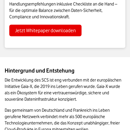
Handlungsempfehlungen inklusive Checkliste an die Hand –
für die optimale Balance zwischen Daten-Sicherheit,
Compliance und Innovationskraft.
Jetzt Whitepaper downloaden
Hintergrund und Entstehung
Die Entwicklung des SCS ist eng verbunden mit der europäischen 
Initiative Gaia-X, die 2019 ins Leben gerufen wurde. Gaia-X wurde 
als ein Ökosystem für eine vertrauenswürdige, sichere und 
souveräne Dateninfrastruktur konzipiert. 
Das gemeinsam von Deutschland und Frankreich ins Leben 
gerufene Netzwerk verbindet mehr als 500 europäische 
Technologieunternehmen, die das Konzept unabhängiger, freier 
Cloud-Produkte in Europa mitgestalten wollen. 