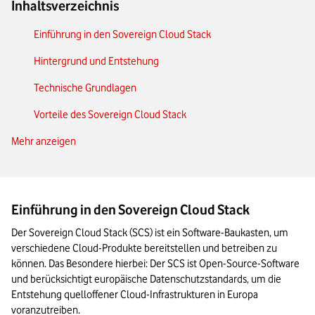
Inhaltsverzeichnis
Einführung in den Sovereign Cloud Stack
Hintergrund und Entstehung
Technische Grundlagen
Vorteile des Sovereign Cloud Stack
Mehr anzeigen
Anwendungsfelder und Einsatzmöglichkeiten
Sovereign Cloud Stack vs. Hyperscaler
Projekte und Praxisbeispiele
Einführung in den Sovereign Cloud Stack
Zukunft des Sovereign Cloud Stack
Der Sovereign Cloud Stack (SCS) ist ein Software-Baukasten, um 
verschiedene Cloud-Produkte bereitstellen und betreiben zu 
Das Wichtigste zum Sovereign Cloud Stack in Kürze
können. Das Besondere hierbei: Der SCS ist Open-Source-Software 
und berücksichtigt europäische Datenschutzstandards, um die 
Entstehung quelloffener Cloud-Infrastrukturen in Europa 
voranzutreiben. 