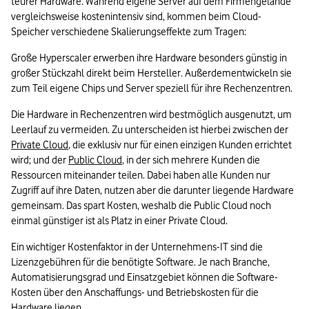
teurer Hardware. Während eigene Server auf dem Firmengelände 
vergleichsweise kostenintensiv sind, kommen beim Cloud-
Speicher verschiedene Skalierungseffekte zum Tragen:
Große Hyperscaler erwerben ihre Hardware besonders günstig in 
großer Stückzahl direkt beim Hersteller. Außerdementwickeln sie 
zum Teil eigene Chips und Server speziell für ihre Rechenzentren. 
Die Hardware in Rechenzentren wird bestmöglich ausgenutzt, um 
Leerlauf zu vermeiden. Zu unterscheiden ist hierbei zwischen der 
Private Cloud
, die exklusiv nur für einen einzigen Kunden errichtet 
wird; und der 
Public Cloud
, in der sich mehrere Kunden die 
Ressourcen miteinander teilen. Dabei haben alle Kunden nur 
Zugriff auf ihre Daten, nutzen aber die darunter liegende Hardware 
gemeinsam. Das spart Kosten, weshalb die Public Cloud noch 
einmal günstiger ist als Platz in einer Private Cloud.
Ein wichtiger Kostenfaktor in der Unternehmens-IT sind die 
Lizenzgebühren für die benötigte Software. Je nach Branche, 
Automatisierungsgrad und Einsatzgebiet können die Software-
Kosten über den Anschaffungs- und Betriebskosten für die 
Hardware liegen. 