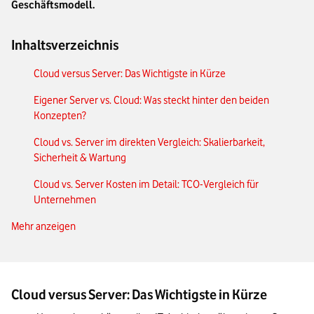
Geschäftsmodell.
Inhaltsverzeichnis
Cloud versus Server: Das Wichtigste in Kürze
Eigener Server vs. Cloud: Was steckt hinter den beiden
Konzepten?
Cloud vs. Server im direkten Vergleich: Skalierbarkeit,
Sicherheit & Wartung
Cloud vs. Server Kosten im Detail: TCO-Vergleich für
Unternehmen
Mehr anzeigen
Cloud oder eigener Server? Entscheidungshilfe nach
Unternehmensgröße und Anforderung
Unser Fazit: So entscheiden Sie sich für eine Cloud- oder
Server-Lösung
Cloud versus Server: Das Wichtigste in Kürze