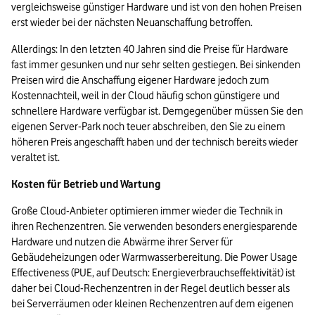
vergleichsweise günstiger Hardware und ist von den hohen Preisen 
erst wieder bei der nächsten Neuanschaffung betroffen. 
Allerdings: In den letzten 40 Jahren sind die Preise für Hardware 
fast immer gesunken und nur sehr selten gestiegen. Bei sinkenden 
Preisen wird die Anschaffung eigener Hardware jedoch zum 
Kostennachteil, weil in der Cloud häufig schon günstigere und 
schnellere Hardware verfügbar ist. Demgegenüber müssen Sie den 
eigenen Server-Park noch teuer abschreiben, den Sie zu einem 
höheren Preis angeschafft haben und der technisch bereits wieder 
veraltet ist. 
Kosten für Betrieb und Wartung
Große Cloud-Anbieter optimieren immer wieder die Technik in 
ihren Rechenzentren. Sie verwenden besonders energiesparende 
Hardware und nutzen die Abwärme ihrer Server für 
Gebäudeheizungen oder Warmwasserbereitung. Die Power Usage 
Effectiveness (PUE, auf Deutsch: Energieverbrauchseffektivität) ist 
daher bei Cloud-Rechenzentren in der Regel deutlich besser als 
bei Serverräumen oder kleinen Rechenzentren auf dem eigenen 