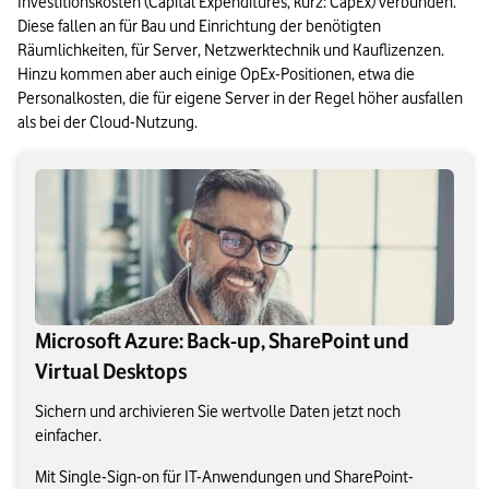
Investitionskosten (Capital Expenditures, kurz: CapEx) verbunden. 
Diese fallen an für Bau und Einrichtung der benötigten 
Räumlichkeiten, für Server, Netzwerktechnik und Kauflizenzen. 
Hinzu kommen aber auch einige OpEx-Positionen, etwa die 
Personalkosten, die für eigene Server in der Regel höher ausfallen 
als bei der Cloud-Nutzung.
Microsoft Azure: Back-up, SharePoint und
Virtual Desktops
Sichern und archivieren Sie wertvolle Daten jetzt noch
einfacher.
Mit Single-Sign-on für IT-Anwendungen und SharePoint-