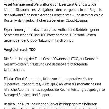
Asset Management (Verwaltung von Lizenzen). Grundsätzlich 
können Sie auch diese Aufgaben extern vergeben. In der Regel ist 
der Aufwand für einen externen Dienstleister – und damit auch die 
Kosten – dann jedoch höher als bei einer Cloud-Lösung.
Expert:innen gehen davon aus, dass Aufbau und Betrieb eigener 
Server zwischen 50 und 100 Prozent mehr IT-Personalkosten 
gegenüber der Cloud-Nutzung mit sich bringt.
Vergleich nach TCO
Die Betrachtung der Total Cost of Ownership (TCO, auf Deutsch: 
Gesamtkosten für Nutzung und Betrieb) ergibt folgende 
Unterschiede: 
Für das Cloud-Computing fallen vor allem operative Kosten 
(Operative Expenditures, kurz: OpEx) an, etwa für monatliche und 
jährliche Abonnements, zugebuchte Rechenleistung, ausgelagerte 
Managed Services und Support. 
Betrieb und Nutzung eigener Server ist hingegen mit höheren 