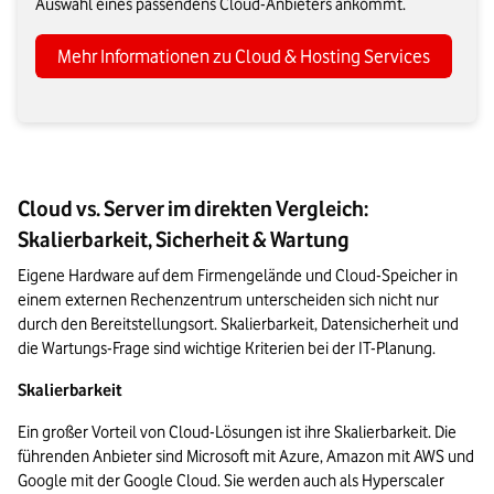
Auswahl eines passendens Cloud-Anbieters ankommt.
Mehr Informationen zu Cloud & Hosting Services
Cloud vs. Server im direkten Vergleich:
Skalierbarkeit, Sicherheit & Wartung
Eigene Hardware auf dem Firmengelände und Cloud-Speicher in 
einem externen Rechenzentrum unterscheiden sich nicht nur 
durch den Bereitstellungsort. Skalierbarkeit, Datensicherheit und 
die Wartungs-Frage sind wichtige Kriterien bei der IT-Planung.
Skalierbarkeit
Ein großer Vorteil von Cloud-Lösungen ist ihre Skalierbarkeit. Die 
führenden Anbieter sind Microsoft mit Azure, Amazon mit AWS und 
Google mit der Google Cloud. Sie werden auch als Hyperscaler 