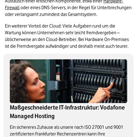
Austausch einer kritischen Komponente, etwa einer 
Hardware-
Firewall
 oder eines DNS-Servers, in der Regel für Unterbrechungen 
oder verlangsamt zumindest das Gesamtsystem. 
Ein weiterer Vorteil der Cloud: Viele Aufgaben rund um die 
Wartung können Unternehmen sehr leicht fremdvergeben – 
üblicherweise an den Cloud-Betreiber. Bei Hardware On-Premises 
ist die Fremdvergabe aufwändiger und deshalb meist auch teurer.
Maßgeschneiderte IT-Infrastruktur: Vodafone
Managed Hosting
Ein sichereres Zuhause als unsere nach ISO 27001 und 9001
zertifizierten Frankfurter Rechenzentren kann Ihre