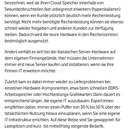
bezeichnet, weil sie ihren Cloud-Speicher innerhalb von 
Sekundenbruchteilen fast unbegrenzt erweitern (hyperskalieren) 
können, wenn ein Kunde plötzlich deutlich mehr Rechenleistung 
benötigt. Nicht mehr benötigte Rechenleistung können sie ebenso 
schnell wieder freigeben und anderen Kunden zur Verfügung 
stellen. Dadurch wird die teure Hardware in den Rechenzentren 
bestmöglich ausgenutzt.
Anders verhält es sich bei der klassischen Server-Hardware auf 
dem eigenen Firmengelände. Hier müssen die Unternehmen 
immer erst neue Server kaufen und installieren, wenn sie ihre 
Firmen-IT erweitern möchte. 
Zuletzt kam es dabei immer wieder zu Lieferproblemen bei 
einzelnen Hardware-Komponenten, etwa beim schnellen DDR5-
Arbeitsspeicher oder Hochleistungs-Grafikkarten. Dann dauert es 
entsprechend länger, die eigene IT auszubauen. Expert:innen 
empfehlen daher, immer einen Puffer von 30 % bis 50 % über der 
tatsächlichen Nutzung hinaus einzuplanen, wenn Sie eine eigene 
IT-Infrastruktur errichten. Auf diese Weise sind Sie gewappnet: für 
Lastspitzen und kurz- bis mittelfristig steigende Bedarfe. 