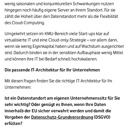
wenig saisonalen und konjunkturellen Schwankungen nutzen 
hingegen noch häufig eigene Server an ihrem Standort. Für sie 
zählt die Hoheit über den Datenstandort mehr als die Flexibilität 
des Cloud-Computing.
Umgekehrt setzen im KMU-Bereich viele Start-ups klar auf 
virtualisierte IT und eine Cloud-only-Strategie – vor allem dann, 
wenn sie wenig Eigenkapital haben und auf Wachstum ausgerichtet 
sind. Dadurch binden sie in der sensiblen Aufbauphase wenig Mittel 
und können ihre IT bei Bedarf schnell hochskalieren.
Die passende IT-Architektur für Ihr Unternehmen
Mit diesen Fragen finden Sie die richtige IT-Architektur für Ihr 
Unternehmen:
Ist ein Datenstandort am eigenen Unternehmenssitz für Sie 
sehr wichtig? Oder genügt es Ihnen, wenn Ihre Daten 
innerhalb der EU sicher verwahrt werden und damit die 
Vorgaben der 
Datenschutz-Grundverordnung
 (DSGVO) 
erfüllen? 