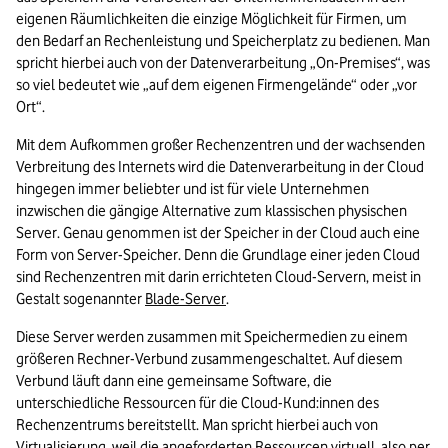
eigenen Räumlichkeiten die einzige Möglichkeit für Firmen, um 
den Bedarf an Rechenleistung und Speicherplatz zu bedienen. Man 
spricht hierbei auch von der Datenverarbeitung „On-Premises“, was 
so viel bedeutet wie „auf dem eigenen Firmengelände“ oder „vor 
Ort“. 
Mit dem Aufkommen großer Rechenzentren und der wachsenden 
Verbreitung des Internets wird die Datenverarbeitung in der Cloud 
hingegen immer beliebter und ist für viele Unternehmen 
inzwischen die gängige Alternative zum klassischen physischen 
Server. Genau genommen ist der Speicher in der Cloud auch eine 
Form von Server-Speicher. Denn die Grundlage einer jeden Cloud 
sind Rechenzentren mit darin errichteten Cloud-Servern, meist in 
Gestalt sogenannter 
Blade-Server
. 
Diese Server werden zusammen mit Speichermedien zu einem 
größeren Rechner-Verbund zusammengeschaltet. Auf diesem 
Verbund läuft dann eine gemeinsame Software, die 
unterschiedliche Ressourcen für die Cloud-Kund:innen des 
Rechenzentrums bereitstellt. Man spricht hierbei auch von 
Virtualisierung, weil die angeforderten Ressourcen virtuell, also per 