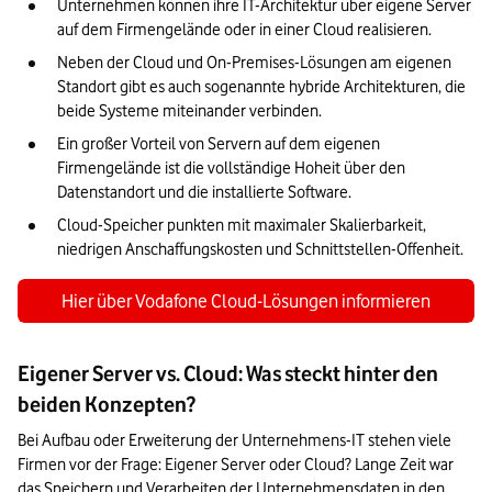
Unternehmen können ihre IT-Architektur über eigene Server 
auf dem Firmengelände oder in einer Cloud realisieren.
Neben der Cloud und On-Premises-Lösungen am eigenen 
Standort gibt es auch sogenannte hybride Architekturen, die 
beide Systeme miteinander verbinden. 
Ein großer Vorteil von Servern auf dem eigenen 
Firmengelände ist die vollständige Hoheit über den 
Datenstandort und die installierte Software.
Cloud-Speicher punkten mit maximaler Skalierbarkeit, 
niedrigen Anschaffungskosten und Schnittstellen-Offenheit.
Hier über Vodafone Cloud-Lösungen informieren
Eigener Server vs. Cloud: Was steckt hinter den
beiden Konzepten?
Bei Aufbau oder Erweiterung der Unternehmens-IT stehen viele 
Firmen vor der Frage: Eigener Server oder Cloud? Lange Zeit war 
das Speichern und Verarbeiten der Unternehmensdaten in den 