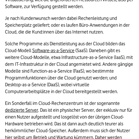
Software, zur Verfügung gestellt werden. 
Je nach Kundenwunsch werden dabei Rechenleistung und 
Speicherplatz geliefert; oder es laufen Büro-Anwendungen in der 
Cloud, die die Kund:innen über das Internet nutzen. 
Solche Programme als Dienstleistung aus der Cloud bilden das 
Cloud-Modell 
Software-as-a-Service
 (SaaS). Daneben gibt es 
weitere Cloud-Modelle, etwa Infrastructure-as-a-Service (IaaS), mit 
dem IT-Infrastruktur in der Cloud angemietet wird. Andere gängige 
Modelle sind Function-as-a-Service (FaaS), wo bestimmte 
Programmfunktionen über die Cloud genutzt werden; und 
Desktop-as-a-Service (DaaS), wobei virtuelle 
Computerarbeitsplätze in der Cloud bereitgestellt werden. 
Ein Sonderfall im Cloud-Rechenzentrum ist der sogenannte 
dedizierte Server
. Das ist ein physischer Server, der exklusiv nur für 
einen Nutzer aufgestellt und losgelöst von der übrigen Cloud-
Hardware betrieben wird. Das ist dann auch deutlich teurer als 
herkömmlicher Cloud-Speicher. Außerdem muss sich der Nutzer 
hier selbst um Betrieb und Wartung kümmern. Daher werden 