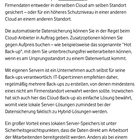
Firmendaten entweder in derselben Cloud am selben Standort 
gesichert – oder für ein höheres Schutzniveau in einer anderen 
Cloud an einem anderen Standort. 
Die automatisierte Datensicherung können Sie in der Regel beim 
Cloud-Anbieter in Auftrag geben. Zusatzoptionen können Sie 
gegen Aufpreis buchen – wie beispielsweise das sogenannte “Hot 
Back-up", mit dem Sie unterbrechungsfrei weiterarbeiten können, 
wenn es am Ursprungsstandort zu einem Datenverlust kommt. 
Mit eigenen Servern ist ein Unternehmen auch selbst für seine 
Back-ups verantwortlich. IT-Expert:innen empfehlen daher, 
regelmäßig mehrere Back-ups zu erstellen, von denen mindestens 
eines nicht am Firmenstandort verwahrt werden sollte. Inzwischen 
hat sich auch hier das Cloud-Back-up als einfache Lösung bewährt, 
womit viele lokale Server-Lösungen zumindest bei der 
Datensicherung faktisch zu Hybrid-Lösungen werden.
Ein großer Vorteil eines lokalen Server-Speichers ist unter 
Sicherheitsgesichtspunkten, dass die Daten direkt am Arbeitsort 
der Mitarbeitenden bereitgestellt werden. Anders als bei einem 