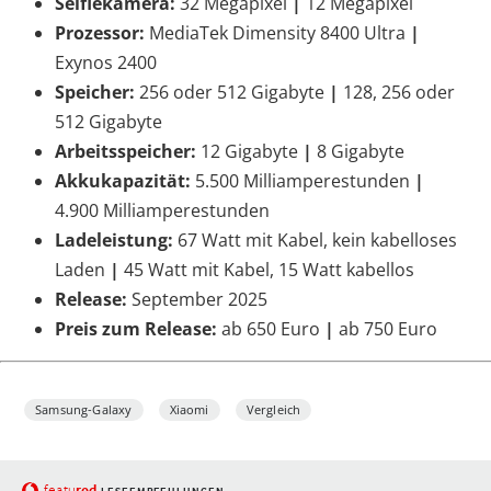
Selfiekamera:
32 Megapixel
|
12 Megapixel
Prozessor:
MediaTek Dimensity 8400 Ultra
|
Exynos 2400
Speicher:
256 oder 512 Gigabyte
|
128, 256 oder
512 Gigabyte
Arbeitsspeicher:
12 Gigabyte
|
8 Gigabyte
Akkukapazität:
5.500 Milliamperestunden
|
4.900 Milliamperestunden
Ladeleistung:
67 Watt mit Kabel, kein kabelloses
Laden
|
45 Watt mit Kabel, 15 Watt kabellos
Release:
September 2025
Preis zum Release:
ab 650 Euro
|
ab 750 Euro
Samsung-Galaxy
Xiaomi
Vergleich
red