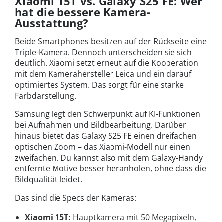
Xiaomi 15T vs. Galaxy S25 FE: Wer
hat die bessere Kamera-
Ausstattung?
Beide Smartphones besitzen auf der Rückseite eine
Triple-Kamera. Dennoch unterscheiden sie sich
deutlich. Xiaomi setzt erneut auf die Kooperation
mit dem Kamerahersteller Leica und ein darauf
optimiertes System. Das sorgt für eine starke
Farbdarstellung.
Samsung legt den Schwerpunkt auf KI-Funktionen
bei Aufnahmen und Bildbearbeitung. Darüber
hinaus bietet das Galaxy S25 FE einen dreifachen
optischen Zoom – das Xiaomi-Modell nur einen
zweifachen. Du kannst also mit dem Galaxy-Handy
entfernte Motive besser heranholen, ohne dass die
Bildqualität leidet.
Das sind die Specs der Kameras:
Xiaomi 15T:
Hauptkamera mit 50 Megapixeln,