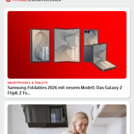
featu
LESEEMPFEHLUNGEN
SMARTPHONES & TABLETS
Samsung-Foldables 2026 mit neuem Modell: Das Galaxy Z
Flip8, Z Fo…