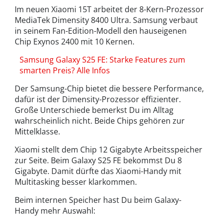
Im neuen Xiaomi 15T arbeitet der 8-Kern-Prozessor
MediaTek Dimensity 8400 Ultra. Samsung verbaut
in seinem Fan-Edition-Modell den hauseigenen
Chip Exynos 2400 mit 10 Kernen.
Samsung Galaxy S25 FE: Starke Features zum
smarten Preis? Alle Infos
Der Samsung-Chip bietet die bessere Performance,
dafür ist der Dimensity-Prozessor effizienter.
Große Unterschiede bemerkst Du im Alltag
wahrscheinlich nicht. Beide Chips gehören zur
Mittelklasse.
Xiaomi stellt dem Chip 12 Gigabyte Arbeitsspeicher
zur Seite. Beim Galaxy S25 FE bekommst Du 8
Gigabyte. Damit dürfte das Xiaomi-Handy mit
Multitasking besser klarkommen.
Beim internen Speicher hast Du beim Galaxy-
Handy mehr Auswahl: