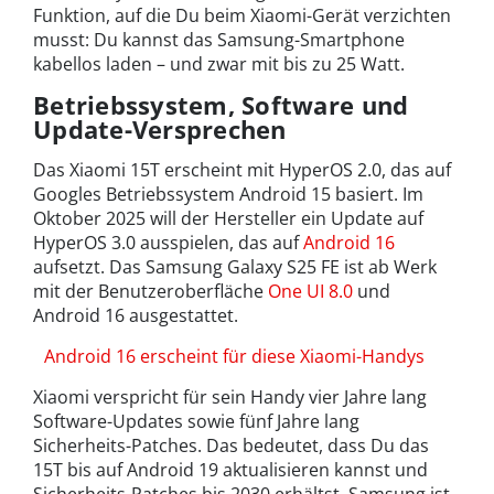
Funktion, auf die Du beim Xiaomi-Gerät verzichten
musst: Du kannst das Samsung-Smartphone
kabellos laden – und zwar mit bis zu 25 Watt.
Betriebssystem, Software und
Update-Versprechen
Das Xiaomi 15T erscheint mit HyperOS 2.0, das auf
Googles Betriebssystem Android 15 basiert. Im
Oktober 2025 will der Hersteller ein Update auf
HyperOS 3.0 ausspielen, das auf
Android 16
aufsetzt. Das Samsung Galaxy S25 FE ist ab Werk
mit der Benutzeroberfläche
One UI 8.0
und
Android 16 ausgestattet.
Android 16 erscheint für diese Xiaomi-Handys
Xiaomi verspricht für sein Handy vier Jahre lang
Software-Updates sowie fünf Jahre lang
Sicherheits-Patches. Das bedeutet, dass Du das
15T bis auf Android 19 aktualisieren kannst und
Sicherheits-Patches bis 2030 erhältst. Samsung ist