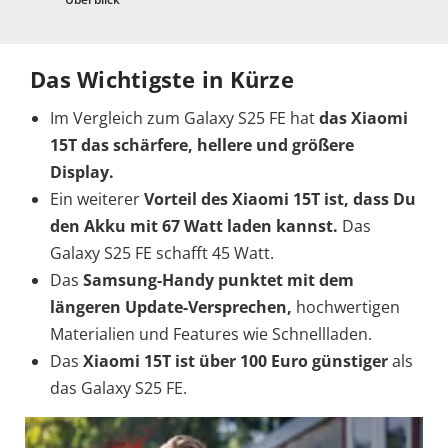
Das Wichtigste in Kürze
Im Vergleich zum Galaxy S25 FE hat
das Xiaomi
15T das schärfere, hellere und größere
Display.
Ein weiterer
Vorteil des Xiaomi 15T ist, dass Du
den Akku mit 67 Watt laden kannst.
Das
Galaxy S25 FE schafft 45 Watt.
Das
Samsung-Handy punktet mit dem
längeren Update-Versprechen,
hochwertigen
Materialien und Features wie Schnellladen.
Das
Xiaomi 15T ist über 100 Euro günstiger
als
das Galaxy S25 FE.