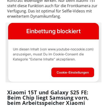
Kontrast lebendiger wirken. Nur beim Xiaomi 15T
steht diese Funktion auch für die Frontkamera zur
Verfügung. Das ist optimal für Selfie-Videos mit
erweitertem Dynamikumfang.
Xiaomi 15T und Galaxy S25 FE:
Beim Chip liegt Samsung vorn,
beim Arbeitsspeicher Xiaomi