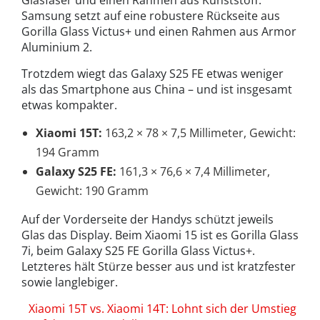
Glasfaser und einen Rahmen aus Kunststoff.
Samsung setzt auf eine robustere Rückseite aus
Gorilla Glass Victus+ und einen Rahmen aus Armor
Aluminium 2.
Trotzdem wiegt das Galaxy S25 FE etwas weniger
als das Smartphone aus China – und ist insgesamt
etwas kompakter.
Xiaomi 15T:
163,2 × 78 × 7,5 Millimeter, Gewicht:
194 Gramm
Galaxy S25 FE:
161,3 × 76,6 × 7,4 Millimeter,
Gewicht: 190 Gramm
Auf der Vorderseite der Handys schützt jeweils
Glas das Display. Beim Xiaomi 15 ist es Gorilla Glass
7i, beim Galaxy S25 FE Gorilla Glass Victus+.
Letzteres hält Stürze besser aus und ist kratzfester
sowie langlebiger.
Xiaomi 15T vs. Xiaomi 14T: Lohnt sich der Umstieg