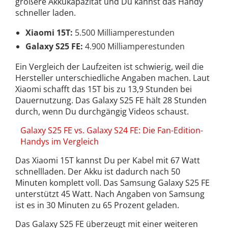
größere Akkukapazität und Du kannst das Handy
schneller laden.
Xiaomi 15T:
5.500 Milliamperestunden
Galaxy S25 FE:
4.900 Milliamperestunden
Ein Vergleich der Laufzeiten ist schwierig, weil die
Hersteller unterschiedliche Angaben machen. Laut
Xiaomi schafft das 15T bis zu 13,9 Stunden bei
Dauernutzung. Das Galaxy S25 FE hält 28 Stunden
durch, wenn Du durchgängig Videos schaust.
Galaxy S25 FE vs. Galaxy S24 FE: Die Fan-Edition-
Handys im Vergleich
Das Xiaomi 15T kannst Du per Kabel mit 67 Watt
schnellladen. Der Akku ist dadurch nach 50
Minuten komplett voll. Das Samsung Galaxy S25 FE
unterstützt 45 Watt. Nach Angaben von Samsung
ist es in 30 Minuten zu 65 Prozent geladen.
Das Galaxy S25 FE überzeugt mit einer weiteren