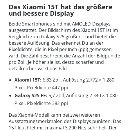
Das Xiaomi 15T hat das größere
und bessere Display
Beide Smartphones sind mit AMOLED-Displays
ausgestattet. Der Bildschirm des Xiaomi 15T ist im
Vergleich zum Galaxy S25 größer – und bietet die
bessere Auflösung. Das erkennst Du an der
Pixeldichte, die in Pixel per Inch (ppi) gemessen
wird. Die Zahl beschreibt die Anzahl der Bildpunkte
pro Zoll. Je höher sie ist, desto schärfer und
detailreicher wirkt das Bild.
Xiaomi 15T:
6,83 Zoll, Auflösung 2.772 × 1.280
Pixel, Pixeldichte 447 ppi
Galaxy S25 FE:
6,7 Zoll, Auflösung 2.340 × 1.080
Pixel, Pixeldichte 382 ppi
Das Xiaomi-Modell kann bei zwei weiteren
Ausstattungsmerkmalen des Displays punkten. Das
15T leuchtet mit maximal 3.200 Nits sehr hell. Der