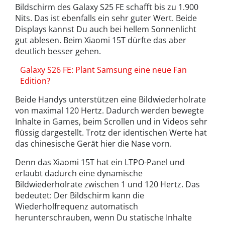
Bildschirm des Galaxy S25 FE schafft bis zu 1.900
Nits. Das ist ebenfalls ein sehr guter Wert. Beide
Displays kannst Du auch bei hellem Sonnenlicht
gut ablesen. Beim Xiaomi 15T dürfte das aber
deutlich besser gehen.
Galaxy S26 FE: Plant Samsung eine neue Fan
Edition?
Beide Handys unterstützen eine Bildwiederholrate
von maximal 120 Hertz. Dadurch werden bewegte
Inhalte in Games, beim Scrollen und in Videos sehr
flüssig dargestellt. Trotz der identischen Werte hat
das chinesische Gerät hier die Nase vorn.
Denn das Xiaomi 15T hat ein LTPO-Panel und
erlaubt dadurch eine dynamische
Bildwiederholrate zwischen 1 und 120 Hertz. Das
bedeutet: Der Bildschirm kann die
Wiederholfrequenz automatisch
herunterschrauben, wenn Du statische Inhalte