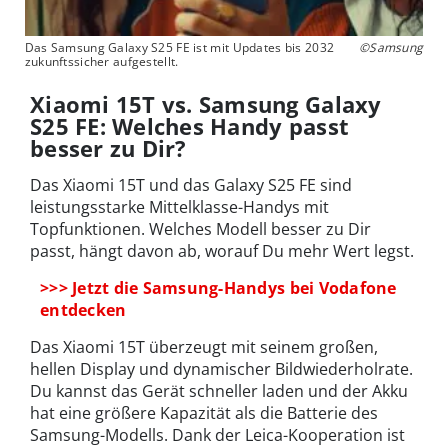
Das Samsung Galaxy S25 FE ist mit Updates bis 2032
©Samsung
zukunftssicher aufgestellt.
Xiaomi 15T vs. Samsung Galaxy
S25 FE: Welches Handy passt
besser zu Dir?
Das Xiaomi 15T und das Galaxy S25 FE sind
leistungsstarke Mittelklasse-Handys mit
Topfunktionen. Welches Modell besser zu Dir
passt, hängt davon ab, worauf Du mehr Wert legst.
>>> Jetzt die Samsung-Handys bei Vodafone
entdecken
Das Xiaomi 15T überzeugt mit seinem großen,
hellen Display und dynamischer Bildwiederholrate.
Du kannst das Gerät schneller laden und der Akku
hat eine größere Kapazität als die Batterie des
Samsung-Modells. Dank der Leica-Kooperation ist