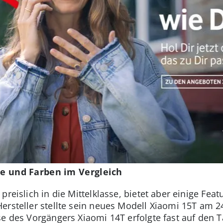
ise und Farben im Vergleich
preislich in die Mittelklasse, bietet aber einige Feat
ersteller stellte sein neues Modell Xiaomi 15T am 24
se des Vorgängers Xiaomi 14T erfolgte fast auf den 