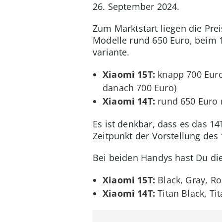
26. September 2024.
Zum Marktstart liegen die Pre
Modelle rund 650 Euro, beim 1
variante.
Xiaomi 15T:
knapp 700 Euro 
danach 700 Euro)
Xiaomi 14T:
rund 650 Euro m
Es ist denkbar, dass es das 14
Zeitpunkt der Vorstellung des
Bei beiden Handys hast Du di
Xiaomi 15T:
Black, Gray, R
Xiaomi 14T:
Titan Black, Ti