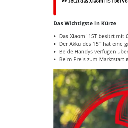
>> Jetzt das Xiaomi 15T bei V
Das Wichtigste in Kürze
Das Xiaomi 15T besitzt mit 
Der Akku des 15T hat eine 
Beide Handys verfügen übe
Beim Preis zum Marktstart 