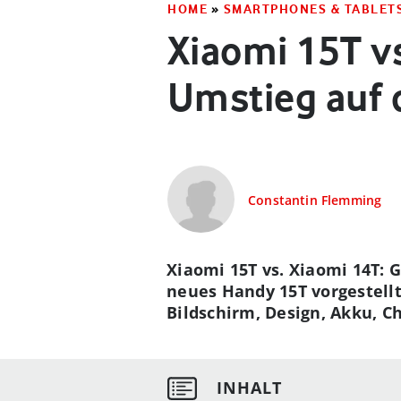
HOME
»
SMARTPHONES & TABLET
Xiaomi 15T vs
Umstieg auf 
Constantin Flemming
Xiaomi 15T vs. Xiaomi 14T: 
neues Handy 15T vorgestellt
Bildschirm, Design, Akku, C