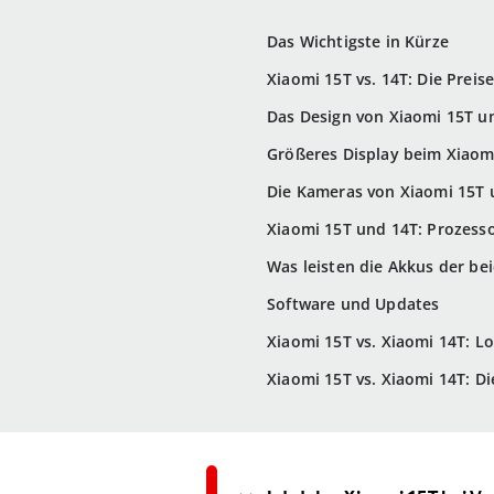
Das Wichtigste in Kürze
Xiaomi 15T vs. 14T: Die Preis
Das Design von Xiaomi 15T u
Größeres Display beim Xiaom
Die Kameras von Xiaomi 15T 
Xiaomi 15T und 14T: Prozesso
Was leisten die Akkus der b
Software und Updates
Xiaomi 15T vs. Xiaomi 14T: L
Xiaomi 15T vs. Xiaomi 14T: D