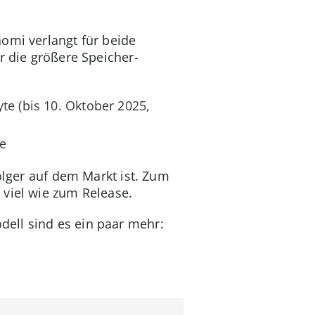
omi verlangt für beide
r die größere Speicher­
te (bis 10. Oktober 2025,
te
olger auf dem Markt ist. Zum
 viel wie zum Release.
ell sind es ein paar mehr: