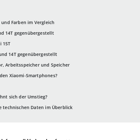
e und Farben im Vergleich
nd 14T gegenübergestellt
i 15T
und 14T gegenübergestellt
r, Arbeitsspeicher und Speicher
eiden Xiaomi-Smartphones?
ohnt sich der Umstieg?
ie technischen Daten im Überblick