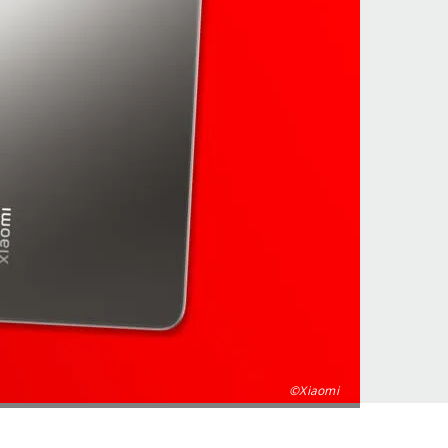
©Xiaomi