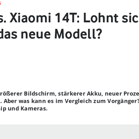
S
. Xiaomi 14T: Lohnt sic
das neue Modell?
Größerer Bildschirm, stärkerer Akku, neuer Proz
. Aber was kann es im Vergleich zum Vorgänger?
hip und Kameras.