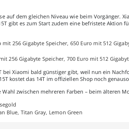
ise auf dem gleichen Niveau wie beim Vorgänger. Xia
5T gibt es zum Start zudem eine befristete Aktion fü
mit 256 Gigabyte Speicher, 650 Euro mit 512 Gigaby
it 256 Gigabyte Speicher, 700 Euro mit 512 Gigaby
T bei Xiaomi bald günstiger gibt, weil nun ein Nachf
 15T kostet das 14T im offiziellen Shop noch genauso
e Wahl zwischen mehreren Farben – beim älteren Mod
osegold
tan Blue, Titan Gray, Lemon Green