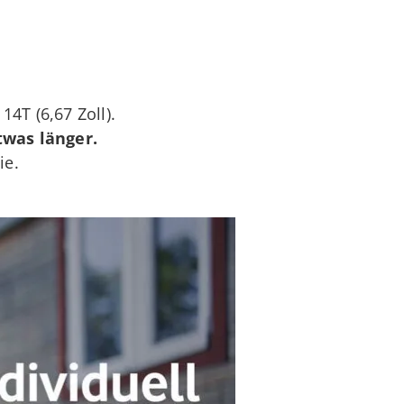
14T (6,67 Zoll).
twas länger.
ie.