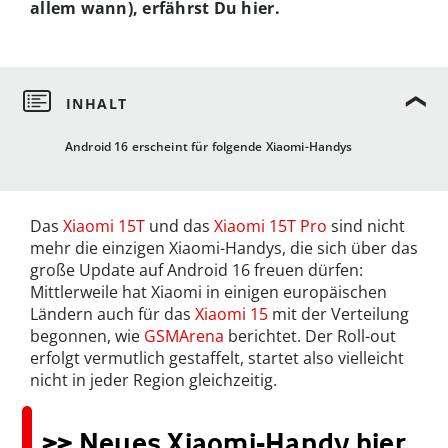
allem wann), erfährst Du hier.
Android 16 erscheint für folgende Xiaomi-Handys
Das
Xiaomi 15T
und das
Xiaomi 15T Pro
sind nicht
mehr die einzigen Xiaomi-Handys, die sich über das
große Update auf Android 16 freuen dürfen:
Mittlerweile hat Xiaomi in einigen europäischen
Ländern auch für das
Xiaomi 15
mit der Verteilung
begonnen, wie
GSMArena
berichtet. Der Roll-out
erfolgt vermutlich gestaffelt, startet also vielleicht
nicht in jeder Region gleichzeitig.
>> Neues Xiaomi-Handy hier