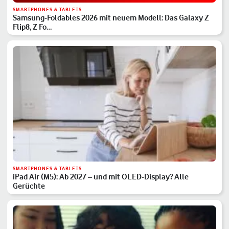
SMARTPHONES & TABLETS
Samsung-Foldables 2026 mit neuem Modell: Das Galaxy Z
Flip8, Z Fo…
SMARTPHONES & TABLETS
iPad Air (M5): Ab 2027 – und mit OLED-Display? Alle
Gerüchte