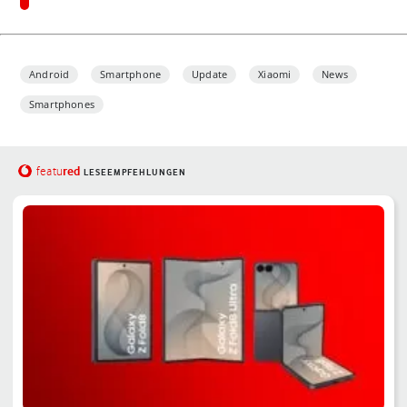
Android
Smartphone
Update
Xiaomi
News
Smartphones
red
featu
LESEEMPFEHLUNGEN