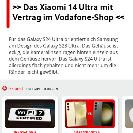
>> Das Xiaomi 14 Ultra mit
Vertrag im Vodafone-Shop <<
Für das Galaxy S24 Ultra orientiert sich Samsung
am Design des Galaxy S23 Ultra: Das Gehäuse ist
eckig, die Kameralinsen ragen hinten einzeln aus
dem Gehäuse hervor. Das Galaxy S24 Ultra ist
allerdings flach gehalten und nicht mehr um die
Ränder leicht gewölbt.
red
featu
LESEEMPFEHLUNGEN
INNOVATION &
SMARTPHONES &