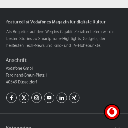
featured ist Vodafones Magazin für digitale Kultur
Als Begleiter auf dem Weg ins Gigabit-Zeitalter liefern wir die
besten Stories zu Smartphone-Highlights, Gadgets, den
heißesten Tech-News und Kino- und TV-Höhepunkte.
Anschrift
Vodafone GmbH
Ferdinand-Braun-Platz 1
40549 Düsseldorf