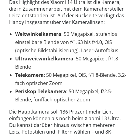
Das Highlight des Xiaomi 14 Ultra ist die Kamera,
die in Zusammenarbeit mit dem Kamerahersteller
Leica entstanden ist. Auf der Rückseite verfügt das
Handy insgesamt über vier Kameralinsen:
Weitwinkelkamera
: 50 Megapixel, stufenlos
einstellbare Blende von f/1.63 bis f/4.0, OIS
(optische Bildstabilisierung), Laser-Autofokus
Ultraweitwinkelkamera
: 50 Megapixel, f/1.8-
Blende
Telekamera
: 50 Megapixel, OIS, f/1.8-Blende, 3,2-
fach optischer Zoom
Periskop-Telekamera
: 50 Megapixel, f/2.5-
Blende, fünffach optischer Zoom
Die Hauptkamera soll 136 Prozent mehr Licht
einfangen können als noch beim Xiaomi 13 Ultra.
Du kannst darüber hinaus zwischen mehreren
Leica-Fotostilen und -Filtern wählen – und 8K-