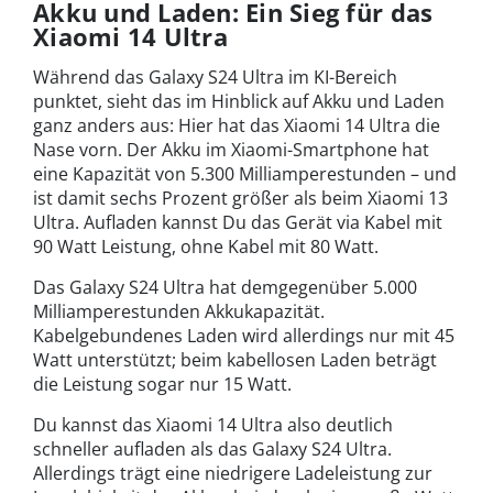
Akku und Laden: Ein Sieg für das
Xiaomi 14 Ultra
Während das Galaxy S24 Ultra im KI-Bereich
punktet, sieht das im Hinblick auf Akku und Laden
ganz anders aus: Hier hat das Xiaomi 14 Ultra die
Nase vorn. Der Akku im Xiaomi-Smartphone hat
eine Kapazität von 5.300 Milliamperestunden – und
ist damit sechs Prozent größer als beim Xiaomi 13
Ultra. Aufladen kannst Du das Gerät via Kabel mit
90 Watt Leistung, ohne Kabel mit 80 Watt.
Das Galaxy S24 Ultra hat demgegenüber 5.000
Milliamperestunden Akkukapazität.
Kabelgebundenes Laden wird allerdings nur mit 45
Watt unterstützt; beim kabellosen Laden beträgt
die Leistung sogar nur 15 Watt.
Du kannst das Xiaomi 14 Ultra also deutlich
schneller aufladen als das Galaxy S24 Ultra.
Allerdings trägt eine niedrigere Ladeleistung zur