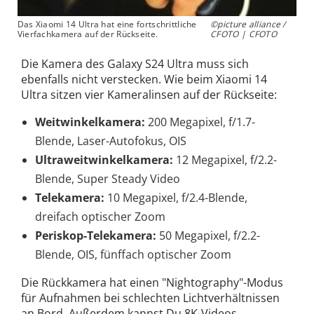
Das Xiaomi 14 Ultra hat eine fortschrittliche
©picture alliance /
Vierfachkamera auf der Rückseite.
CFOTO | CFOTO
Die Kamera des Galaxy S24 Ultra muss sich
ebenfalls nicht verstecken. Wie beim Xiaomi 14
Ultra sitzen vier Kameralinsen auf der Rückseite:
Weitwinkelkamera:
200 Megapixel, f/1.7-
Blende, Laser-Autofokus, OIS
Ultraweitwinkelkamera:
12 Megapixel, f/2.2-
Blende, Super Steady Video
Telekamera:
10 Megapixel, f/2.4-Blende,
dreifach optischer Zoom
Periskop-Telekamera:
50 Megapixel, f/2.2-
Blende, OIS, fünffach optischer Zoom
Die Rückkamera hat einen "Nightography"-Modus
für Aufnahmen bei schlechten Lichtverhältnissen
an Bord. Außerdem kannst Du 8K-Videos