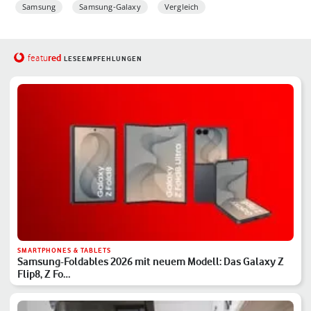
Samsung
Samsung-Galaxy
Vergleich
red
featu
LESEEMPFEHLUNGEN
SMARTPHONES & TABLETS
Samsung-Foldables 2026 mit neuem Modell: Das Galaxy Z
Flip8, Z Fo…