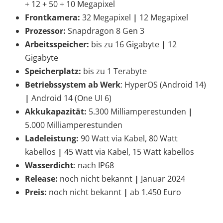
+ 12 + 50 + 10 Megapixel
Frontkamera:
32 Megapixel
|
12 Megapixel
Prozessor:
Snapdragon 8 Gen 3
Arbeitsspeicher:
bis zu 16 Gigabyte
|
12
Gigabyte
Speicherplatz:
bis zu 1 Terabyte
Betriebssystem ab Werk
: HyperOS (Android 14)
|
Android 14 (One UI 6)
Akkukapazität:
5.300 Milliamperestunden
|
5.000 Milliamperestunden
Ladeleistung:
90 Watt via Kabel, 80 Watt
kabellos
|
45 Watt via Kabel, 15 Watt kabellos
Wasserdicht
: nach IP68
Release:
noch nicht bekannt
|
Januar 2024
Preis:
noch nicht bekannt
|
ab 1.450 Euro