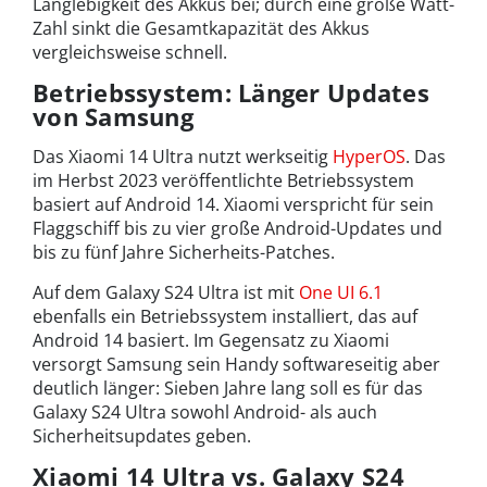
Langlebigkeit des Akkus bei; durch eine große Watt-
Zahl sinkt die Gesamtkapazität des Akkus
vergleichsweise schnell.
Betriebssystem: Länger Updates
von Samsung
Das Xiaomi 14 Ultra nutzt werkseitig
HyperOS
. Das
im Herbst 2023 veröffentlichte Betriebssystem
basiert auf Android 14. Xiaomi verspricht für sein
Flaggschiff bis zu vier große Android-Updates und
bis zu fünf Jahre Sicherheits-Patches.
Auf dem Galaxy S24 Ultra ist mit
One UI 6.1
ebenfalls ein Betriebssystem installiert, das auf
Android 14 basiert. Im Gegensatz zu Xiaomi
versorgt Samsung sein Handy softwareseitig aber
deutlich länger: Sieben Jahre lang soll es für das
Galaxy S24 Ultra sowohl Android- als auch
Sicherheitsupdates geben.
Xiaomi 14 Ultra vs. Galaxy S24