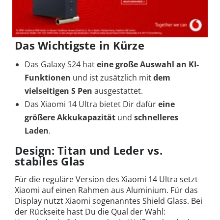
Das Wichtigste in Kürze
Das Galaxy S24 hat
eine große Auswahl an KI-
Funktionen
und ist zusätzlich mit
dem
vielseitigen S Pen
ausgestattet.
Das Xiaomi 14 Ultra bietet Dir dafür
eine
größere Akkukapazität
und
schnelleres
Laden
.
Design: Titan und Leder vs.
stabiles Glas
Für die reguläre Version des Xiaomi 14 Ultra setzt
Xiaomi auf einen Rahmen aus Aluminium. Für das
Display nutzt Xiaomi sogenanntes Shield Glass. Bei
der Rückseite hast Du die Qual der Wahl: