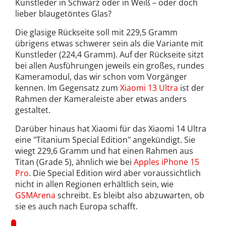
Kunstleder in Schwarz oder in Weiß – oder doch
lieber blaugetöntes Glas?
Die glasige Rückseite soll mit 229,5 Gramm
übrigens etwas schwerer sein als die Variante mit
Kunstleder (224,4 Gramm). Auf der Rückseite sitzt
bei allen Ausführungen jeweils ein großes, rundes
Kameramodul, das wir schon vom Vorgänger
kennen. Im Gegensatz zum
Xiaomi 13 Ultra
ist der
Rahmen der Kameraleiste aber etwas anders
gestaltet.
Darüber hinaus hat Xiaomi für das Xiaomi 14 Ultra
eine "Titanium Special Edition" angekündigt. Sie
wiegt 229,6 Gramm und hat einen Rahmen aus
Titan (Grade 5), ähnlich wie bei
Apples iPhone 15
Pro
. Die Special Edition wird aber voraussichtlich
nicht in allen Regionen erhältlich sein, wie
GSMArena
schreibt. Es bleibt also abzuwarten, ob
sie es auch nach Europa schafft.