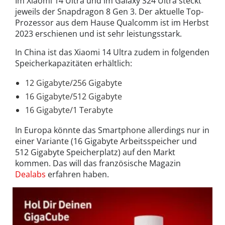
Im Xiaomi 14 Ultra und im Galaxy S24 Ultra steckt
jeweils der Snapdragon 8 Gen 3. Der aktuelle Top-
Prozessor aus dem Hause Qualcomm ist im Herbst
2023 erschienen und ist sehr leistungsstark.
In China ist das Xiaomi 14 Ultra zudem in folgenden
Speicherkapazitäten erhältlich:
12 Gigabyte/256 Gigabyte
16 Gigabyte/512 Gigabyte
16 Gigabyte/1 Terabyte
In Europa könnte das Smartphone allerdings nur in
einer Variante (16 Gigabyte Arbeitsspeicher und
512 Gigabyte Speicherplatz) auf den Markt
kommen. Das will das französische Magazin
Dealabs
erfahren haben.