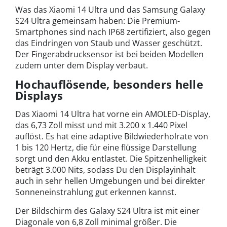
Was das Xiaomi 14 Ultra und das Samsung Galaxy
S24 Ultra gemeinsam haben: Die Premium-
Smartphones sind nach IP68 zertifiziert, also gegen
das Eindringen von Staub und Wasser geschützt.
Der Fingerabdrucksensor ist bei beiden Modellen
zudem unter dem Display verbaut.
Hochauflösende, besonders helle
Displays
Das Xiaomi 14 Ultra hat vorne ein AMOLED-Display,
das 6,73 Zoll misst und mit 3.200 x 1.440 Pixel
auflöst. Es hat eine adaptive Bildwiederholrate von
1 bis 120 Hertz, die für eine flüssige Darstellung
sorgt und den Akku entlastet. Die Spitzenhelligkeit
beträgt 3.000 Nits, sodass Du den Displayinhalt
auch in sehr hellen Umgebungen und bei direkter
Sonneneinstrahlung gut erkennen kannst.
Der Bildschirm des Galaxy S24 Ultra ist mit einer
Diagonale von 6,8 Zoll minimal größer. Die