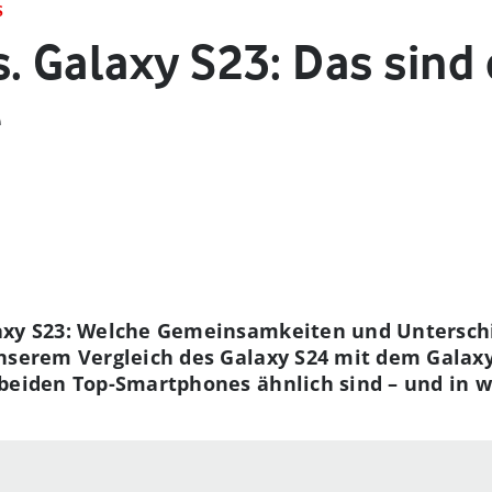
S
. Galaxy S23: Das sind 
e
axy S23: Welche Gemeinsamkeiten und Unterschie
nserem Vergleich des Galaxy S24 mit dem Galaxy 
beiden Top-Smartphones ähnlich sind – und in w