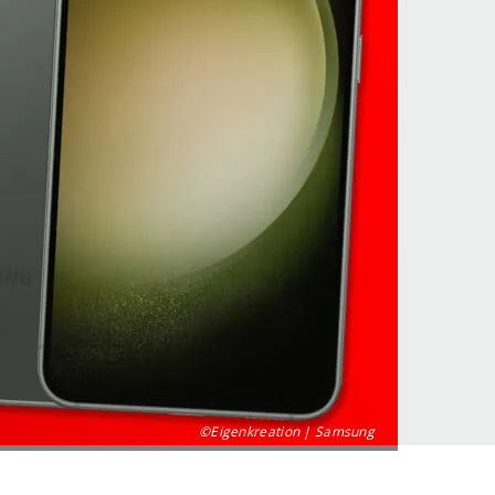
©Eigenkreation | Samsung