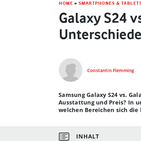
HOME
»
SMARTPHONES & TABLET
Galaxy S24 vs
Unterschied
Constantin Flemming
Samsung Galaxy S24 vs. Gal
Ausstattung und Preis? In u
welchen Bereichen sich die 