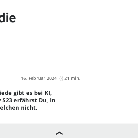
die
16. Februar 2024
21 min.
de gibt es bei KI,
S23 erfährst Du, in
elchen nicht.