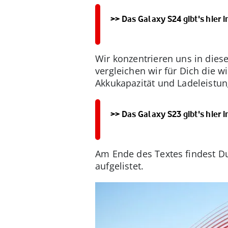
>> Das Galaxy S24 gibt's hier
Wir konzentrieren uns in dies
vergleichen wir für Dich die w
Akkukapazität und Ladeleistu
>> Das Galaxy S23 gibt's hier
Am Ende des Textes findest D
aufgelistet.