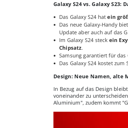
Galaxy S24 vs. Galaxy S23: D
Das Galaxy S24 hat
ein grö
Das neue Galaxy-Handy biet
Update aber auch auf das G
Im Galaxy S24 steck
ein Ex
Chipsatz
.
Samsung garantiert für das
Das Galaxy S24 kostet zum 
Design: Neue Namen, alte
In Bezug auf das Design bleib
voneinander zu unterscheiden
Aluminium", zudem kommt "Gor