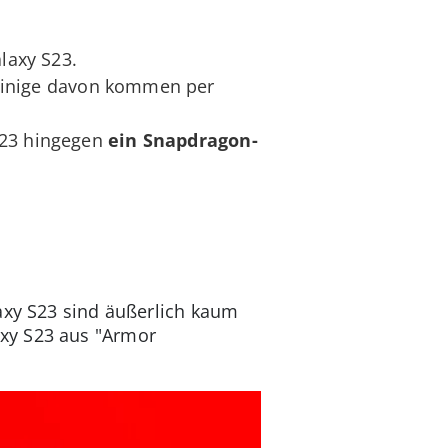
laxy S23.
Einige davon kommen per
S23 hingegen
ein Snapdragon-
axy S23 sind äußerlich kaum
xy S23 aus "Armor