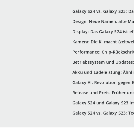
Galaxy S24 vs. Galaxy S23: Da
Design: Neue Namen, alte M
Display: Das Galaxy S24 ist e
Kamera: Die KI macht (zeitwe
Performance: Chip-Rückschri
Betriebssystem und Updates:
Akku und Ladeleistung: Ähnli
Galaxy AI: Revolution gegen 
Release und Preis: Früher un
Galaxy S24 und Galaxy S23 im 
Galaxy S24 vs. Galaxy S23: Te