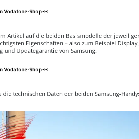
 im Vodafone-Shop <<
em Artikel auf die beiden Basismodelle der jeweilig
ichtigsten Eigenschaften – also zum Beispiel Display
ng und Updategarantie von Samsung.
 im Vodafone-Shop <<
u die technischen Daten der beiden Samsung-Handy