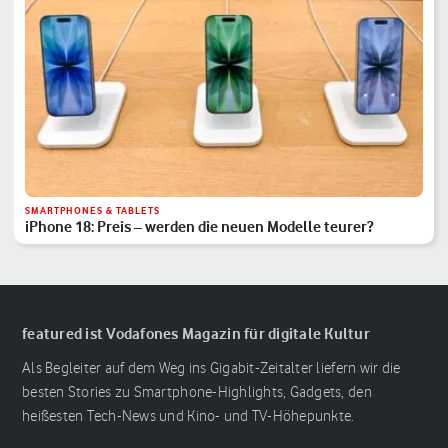
SMARTPHONES & TABLETS
iPhone 18: Preis – werden die neuen Modelle teurer?
featured ist Vodafones Magazin für digitale Kultur
Als Begleiter auf dem Weg ins Gigabit-Zeitalter liefern wir die
besten Stories zu Smartphone-Highlights, Gadgets, den
heißesten Tech-News und Kino- und TV-Höhepunkte.