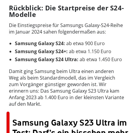
Rückblick: Die Startpreise der S24-
Modelle
Die Einstiegspreise für Samsungs Galaxy-S24-Reihe
im Januar 2024 sahen folgendermaßen aus:
Samsung Galaxy S24:
ab etwa 900 Euro
Samsung Galaxy S24+:
ab etwa 1.150 Euro
Samsung Galaxy S24 Ultra:
ab etwa 1.450 Euro
Damit ging Samsung beim Ultra einen anderen
Weg als beim Standardmodell, das im Vergleich
zum Vorgänger günstiger geworden ist. Wir
erinnern uns: Das Samsung Galaxy S23 Ultra kam
Anfang 2023 ab 1.400 Euro in der kleinsten Variante
auf den Markt.
Samsung Galaxy S23 Ultra im
Test: Darf’s ein bisschen mehr