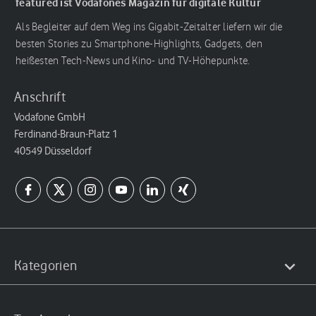
featured ist Vodafones Magazin für digitale Kultur
Als Begleiter auf dem Weg ins Gigabit-Zeitalter liefern wir die
besten Stories zu Smartphone-Highlights, Gadgets, den
heißesten Tech-News und Kino- und TV-Höhepunkte.
Anschrift
Vodafone GmbH
Ferdinand-Braun-Platz 1
40549 Düsseldorf
Kategorien