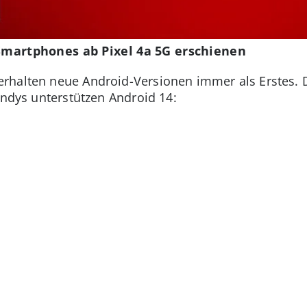
 Smartphones ab Pixel 4a 5G erschienen
halten neue Android-Versionen immer als Erstes. D
andys unterstützen Android 14: