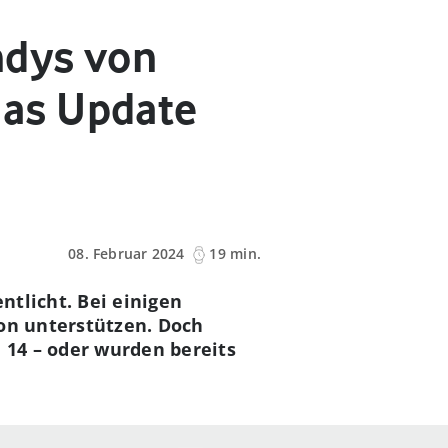
ndys von
as Update
08. Februar 2024
19 min.
ntlicht. Bei einigen
ion unterstützen. Doch
14 – oder wurden bereits