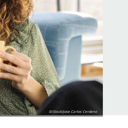
©iStock/Jose Carlos Cerdeno