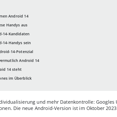
men Android 14
iese Handys aus
id-14-Kandidaten
id-14-Handys sein
droid-14-Potenzial
vermutlich Android 14
oid 14 steht
nes im Überblick
ndividualisierung und mehr Datenkontrolle: Googles 
onen. Die neue Android-Version ist im Oktober 202