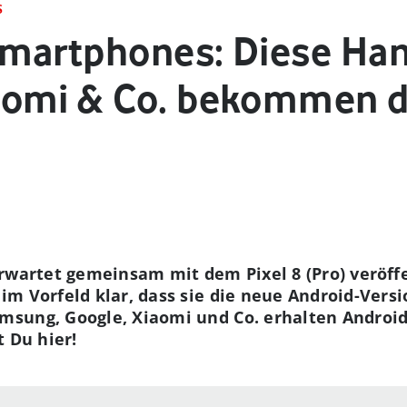
S
martphones: Diese Ha
aomi & Co. bekommen d
rwartet gemeinsam mit dem Pixel 8 (Pro) veröffe
m Vorfeld klar, dass sie die neue Android-Vers
sung, Google, Xiaomi und Co. erhalten Android 
t Du hier!