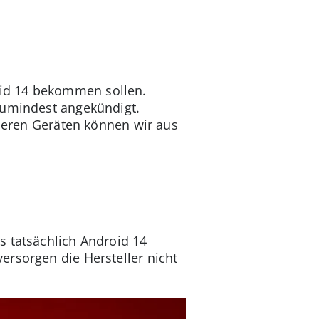
oid 14 bekommen sollen.
zumindest angekündigt.
anderen Geräten können wir aus
 tatsächlich Android 14
ersorgen die Hersteller nicht