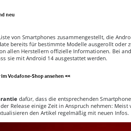
ind neu
Liste von Smartphones zusammengestellt, die Andr
ate bereits für bestimmte Modelle ausgerollt oder 
von allen Herstellern offizielle Informationen. Bei 
s sie mit Android 14 ausgestattet werden.
r im Vodafone-Shop ansehen <<
rantie
dafür, dass die entsprechenden Smartphones
er Release einige Zeit in Anspruch nehmen: Meist v
aktualisieren den Artikel regelmäßig mit neuen Infos.