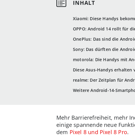
Xiaomi: Diese Handys bekom
OPPO: Android 14 rollt für d
OnePlus: Das sind die Andro
Sony: Das dürften die Andro
motorola: Die Handys mit An
Diese Asus-Handys erhalten 
realme: Der Zeitplan für Andr
Weitere Android-14-Smartpho
Mehr Barrierefreiheit, mehr I
einige spannende neue Funkti
dem
Pixel 8 und Pixel 8 Pro
.