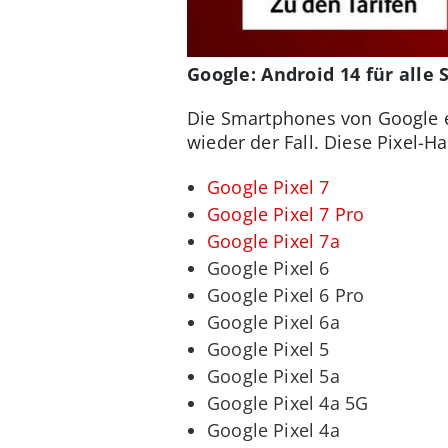
Google: Android 14 für alle
Die Smartphones von Google er
wieder der Fall. Diese Pixel-H
Google P
ixel 7
Google P
ixel 7 Pro
Google Pixel 7a
Google
Pixel 6
Google
Pixel 6 Pro
Google P
ixel 6a
Google
Pixel 5
Google
Pixel 5a
Google Pixel 4a 5G
Google Pixel 4a