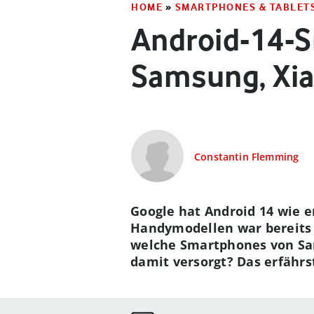
HOME
»
SMARTPHONES & TABLET
Android-14-S
Samsung, Xi
Constantin Flemming
Google hat Android 14 wie e
Handymodellen war bereits i
welche Smartphones von Sam
damit versorgt? Das erfährs