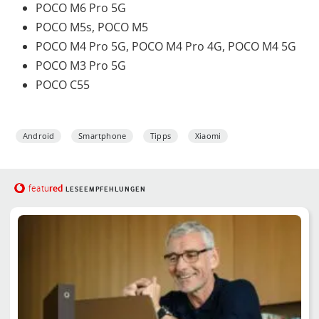
POCO M6 Pro 5G
POCO M5s, POCO M5
POCO M4 Pro 5G, POCO M4 Pro 4G, POCO M4 5G
POCO M3 Pro 5G
POCO C55
Android
Smartphone
Tipps
Xiaomi
red
featu
LESEEMPFEHLUNGEN