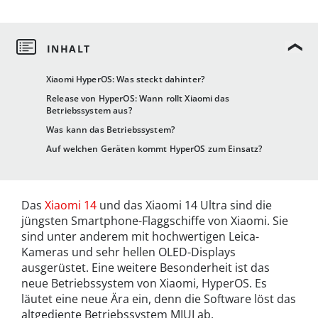
Xiaomi HyperOS: Was steckt dahinter?
Release von HyperOS: Wann rollt Xiaomi das
Betriebssystem aus?
Was kann das Betriebssystem?
Auf welchen Geräten kommt HyperOS zum Einsatz?
Das
Xiaomi 14
und das Xiaomi 14 Ultra sind die
jüngsten Smartphone-Flaggschiffe von Xiaomi. Sie
sind unter anderem mit hochwertigen Leica-
Kameras und sehr hellen OLED-Displays
ausgerüstet. Eine weitere Besonderheit ist das
neue Betriebssystem von Xiaomi, HyperOS. Es
läutet eine neue Ära ein, denn die Software löst das
altgediente Betriebssystem MIUI ab.