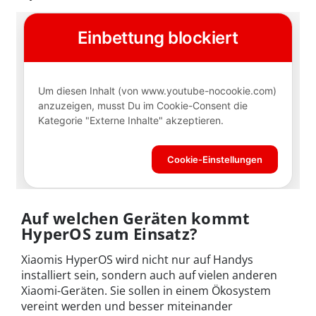
Auf welchen Geräten kommt
HyperOS zum Einsatz?
Xiaomis HyperOS wird nicht nur auf Handys
installiert sein, sondern auch auf vielen anderen
Xiaomi-Geräten. Sie sollen in einem Ökosystem
vereint werden und besser miteinander