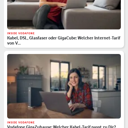
INSIDE VODAFONE
Kabel, DSL, Glasfaser oder GigaCube: Welcher Internet-Tarif
von V…
INSIDE VODAFONE
Vodafone GigaZuhause: Welcher Kabel-Tarif passt zu Dir?