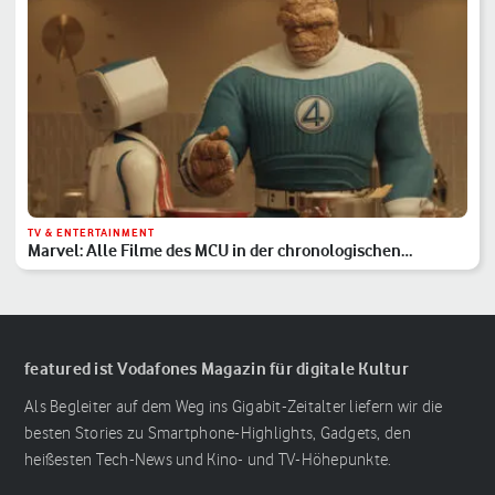
TV & ENTERTAINMENT
Marvel: Alle Filme des MCU in der chronologischen
Reihenfolge
featured ist Vodafones Magazin für digitale Kultur
Als Begleiter auf dem Weg ins Gigabit-Zeitalter liefern wir die
besten Stories zu Smartphone-Highlights, Gadgets, den
heißesten Tech-News und Kino- und TV-Höhepunkte.