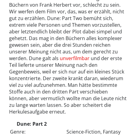
Büchern von Frank Herbert vor, schlecht zu sein.
Wir werfen dem Film vor, das, was er erzählt, nicht
gut zu erzählen. Dune: Part Two bemüht sich,
extrem viele Personen und Themen vorzustellen,
aber letztendlich bleibt der Plot dabei simpel und
gehetzt. Das mag in den Büchern alles komplexer
gewesen sein, aber die drei Stunden reichen
unserer Meinung nicht aus, um dem gerecht zu
werden. Dune galt als
unverfilmbar
und der erste
Teil lieferte unserer Meinung nach den
Gegenbeweis, weil er sich nur auf ein kleines Stück
konzentrierte. Der zweite krankt daran, wiederum
viel zu viel aufzunehmen. Man hätte bestimmte
Stoffe auch in den dritten Part verschieben
können, aber vermutlich wollte man die Leute nicht
zu lange warten lassen. So aber scheitert die
Herkulesaufgabe erneut.
Dune: Part 2
Genre:
Science-Fiction, Fantasy