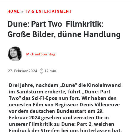
HOME
»
TV & ENTERTAINMENT
Dune: Part Two ­ Filmkritik:
Große Bilder, dünne Handlung
Michael Sonntag
27. Februar 2024
12 min.
Drei Jahre, nachdem „Dune“ die Kinoleinwand
im Sandsturm eroberte, führt „Dune: Part
Two“ das Sci-Fi-Epos nun fort. Wir haben den
neuesten Film von Regisseur Denis Villeneuve
vor dem deutschen Bundesstart am 29.
Februar 2024 gesehen und verraten Dir in
unserer Filmkritik zu Dune: Part 2, welchen
Eindruck der Streifen bei uns hinterlassen hat.