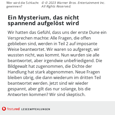
Wer wird die Schlacht
© © 2023 Warner Bros. Entertainment Inc.
gewinnen?
All Rights Reserved.
Ein Mysterium, das nicht
spannend aufgelöst wird
Wir hatten das Gefühl, dass uns der erste Dune ein
Versprechen machte: Alle Fragen, die offen
geblieben sind, werden in Teil 2 auf imposante
Weise beantwortet. Wir waren so aufgeregt, wir
wussten nicht, was kommt. Nun wurden sie alle
beantwortet, aber irgendwie unbefriedigend. Die
Bildgewalt hat zugenommen, die Dichte der
Handlung hat stark abgenommen. Neue Fragen
bleiben übrig, die dann wiederum im dritten Teil
beantwortet werden. Jetzt sind wir wieder
gespannt, aber gilt das nur solange, bis die
Antworten kommen? Wir sind skeptisch.
red
featu
LESEEMPFEHLUNGEN