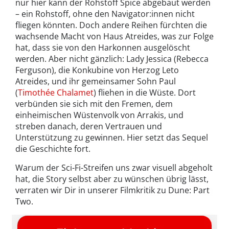
nur hier kann der Rohstoff Spice abgebaut werden
– ein Rohstoff, ohne den Navigator:innen nicht
fliegen könnten.
Doch andere Reihen fürchten die
wachsende Macht von Haus Atreides, was zur Folge
hat, dass sie von den Harkonnen ausgelöscht
werden.
Aber nicht gänzlich: Lady Jessica (Rebecca
Ferguson), die Konkubine von Herzog Leto
Atreides, und ihr gemeinsamer Sohn Paul
(
Timothée Chalamet
) fliehen in die Wüste. Dort
verbünden sie sich mit den Fremen, dem
einheimischen Wüstenvolk von Arrakis, und
streben danach, deren Vertrauen und
Unterstützung zu gewinnen. Hier setzt das Sequel
die Geschichte fort.
Warum der Sci-Fi-Streifen uns zwar visuell abgeholt
hat, die Story selbst aber zu wünschen übrig lässt,
verraten wir Dir in unserer Filmkritik zu Dune: Part
Two.