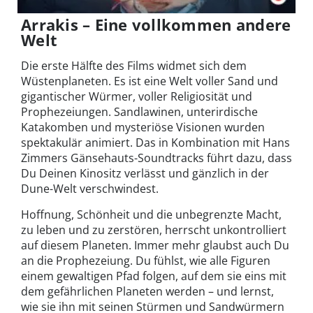
Arrakis – Eine vollkommen andere
Welt
Die erste Hälfte des Films widmet sich dem
Wüstenplaneten. Es ist eine Welt voller Sand und
gigantischer Würmer, voller Religiosität und
Prophezeiungen. Sandlawinen, unterirdische
Katakomben und mysteriöse Visionen wurden
spektakulär animiert. Das in Kombination mit Hans
Zimmers Gänsehauts-Soundtracks führt dazu, dass
Du Deinen Kinositz verlässt und gänzlich in der
Dune-Welt verschwindest.
Hoffnung, Schönheit und die unbegrenzte Macht,
zu leben und zu zerstören, herrscht unkontrolliert
auf diesem Planeten. Immer mehr glaubst auch Du
an die Prophezeiung. Du fühlst, wie alle Figuren
einem gewaltigen Pfad folgen, auf dem sie eins mit
dem gefährlichen Planeten werden – und lernst,
wie sie ihn mit seinen Stürmen und Sandwürmern