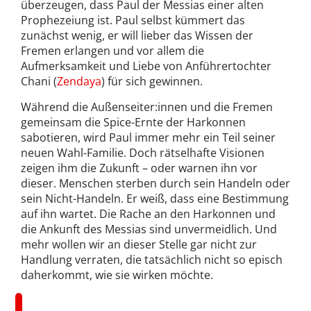
überzeugen, dass Paul der Messias einer alten
Prophezeiung ist. Paul selbst kümmert das
zunächst wenig, er will lieber das Wissen der
Fremen erlangen und vor allem die
Aufmerksamkeit und Liebe von Anführertochter
Chani (
Zendaya
) für sich gewinnen.
Während die Außenseiter:innen und die Fremen
gemeinsam die Spice-Ernte der Harkonnen
sabotieren, wird Paul immer mehr ein Teil seiner
neuen Wahl-Familie. Doch rätselhafte Visionen
zeigen ihm die Zukunft – oder warnen ihn vor
dieser. Menschen sterben durch sein Handeln oder
sein Nicht-Handeln. Er weiß, dass eine Bestimmung
auf ihn wartet. Die Rache an den Harkonnen und
die Ankunft des Messias sind unvermeidlich. Und
mehr wollen wir an dieser Stelle gar nicht zur
Handlung verraten, die tatsächlich nicht so episch
daherkommt, wie sie wirken möchte.