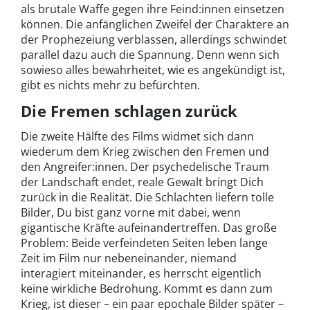
als brutale Waffe gegen ihre Feind:innen einsetzen
können. Die anfänglichen Zweifel der Charaktere an
der Prophezeiung verblassen, allerdings schwindet
parallel dazu auch die Spannung. Denn wenn sich
sowieso alles bewahrheitet, wie es angekündigt ist,
gibt es nichts mehr zu befürchten.
Die Fremen schlagen zurück
Die zweite Hälfte des Films widmet sich dann
wiederum dem Krieg zwischen den Fremen und
den Angreifer:innen. Der psychedelische Traum
der Landschaft endet, reale Gewalt bringt Dich
zurück in die Realität. Die Schlachten liefern tolle
Bilder, Du bist ganz vorne mit dabei, wenn
gigantische Kräfte aufeinandertreffen. Das große
Problem: Beide verfeindeten Seiten leben lange
Zeit im Film nur nebeneinander, niemand
interagiert miteinander, es herrscht eigentlich
keine wirkliche Bedrohung. Kommt es dann zum
Krieg, ist dieser – ein paar epochale Bilder später –