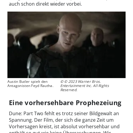
auch schon direkt wieder vorbei.
Austin Butler spielt den
© © 2023 Warner Bros.
Antagonisten Feyd Rautha.
Entertainment Inc. All Rights
Reserved.
Eine vorhersehbare Prophezeiung
Dune: Part Two fehlt es trotz seiner Bildgewalt an
Spannung. Der Film, der sich die ganze Zeit um
Vorhersagen kreist, ist absolut vorhersehbar und
enthält so gut wie keine Überraschungen. Wir