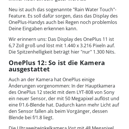
Neu ist auch das sogenannte "Rain Water Touch"-
Feature. Es soll dafür sorgen, dass das Display des
OnePlus-Handys auch bei Regen noch problemlos
Deine Eingaben erkennen kann.
Wir erinnern uns: Das Display des OnePlus 11 ist
6,7 Zoll groß und löst mit 1.440 x 3.216 Pixeln auf.
Die Spitzenhelligkeit beträgt hier "nur" 1.300 Nits.
OnePlus 12: So ist die Kamera
ausgestattet
Auch an der Kamera hat OnePlus einige
Änderungen vorgenommen: In der Hauptkamera
des OnePlus 12 steckt mit dem LYT-808 von Sony
ein neuer Sensor, der mit 50 Megapixel auflöst und
eine f/1.6-Blende hat. Dadurch kann mehr Licht auf
den Sensor fallen als beim Vorgänger, dessen
Blende bei f/1.8 liegt.
Die Ultraweitwinkelkamera löst mit 48 Megapixel