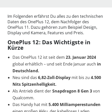
Im Folgenden erfährst Du alles zu den technischen
Daten des OnePlus 12, dem Nachfolger des
OnePlus 11. Dazu gehören zum Beispiel Design,
Display und Kamera, Features und Preis.
OnePlus 12: Das Wichtigste in
Kürze
Das OnePlus 12 ist seit dem
23. Januar 2024
global erhältlich – und seit Ende Januar auch
in
Deutschland.
Neu sind das
6,82-Zoll-Display
mit bis zu
4.
500
Nits Spitzenhelligkeit.
Als Antrieb dient der
Snapdragon 8 Gen 3
von
Qualcomm.
Das Handy hat mit
5.400 Milliamperestunden
einen großen Akku, der kabelloses Laden