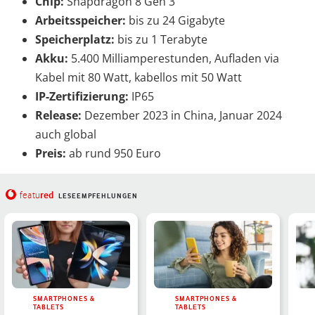
Chip:
Snapdragon 8 Gen 3
Arbeitsspeicher:
bis zu 24 Gigabyte
Speicherplatz:
bis zu 1 Terabyte
Akku:
5.400 Milliamperestunden, Aufladen via
Kabel mit 80 Watt, kabellos mit 50 Watt
IP-Zertifizierung:
IP65
Release:
Dezember 2023 in China, Januar 2024
auch global
Preis:
ab rund 950 Euro
red
featu
LESEEMPFEHLUNGEN
SMARTPHONES &
SMARTPHONES &
TABLETS
TABLETS