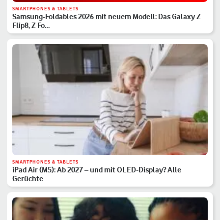
SMARTPHONES & TABLETS
Samsung-Foldables 2026 mit neuem Modell: Das Galaxy Z
Flip8, Z Fo…
SMARTPHONES & TABLETS
iPad Air (M5): Ab 2027 – und mit OLED-Display? Alle
Gerüchte