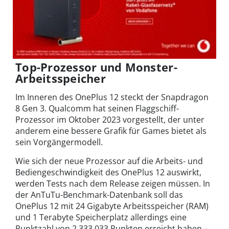
Top-Prozessor und Monster-
Arbeitsspeicher
Im Inneren des OnePlus 12 steckt der Snapdragon
8 Gen 3. Qualcomm hat seinen Flaggschiff-
Prozessor im Oktober 2023 vorgestellt, der unter
anderem eine bessere Grafik für Games bietet als
sein Vorgängermodell.
Wie sich der neue Prozessor auf die Arbeits- und
Bediengeschwindigkeit des OnePlus 12 auswirkt,
werden Tests nach dem Release zeigen müssen. In
der AnTuTu-Benchmark-Datenbank soll das
OnePlus 12 mit 24 Gigabyte Arbeitsspeicher (RAM)
und 1 Terabyte Speicherplatz allerdings eine
Punktzahl von 2.333.033 Punkten erreicht haben –