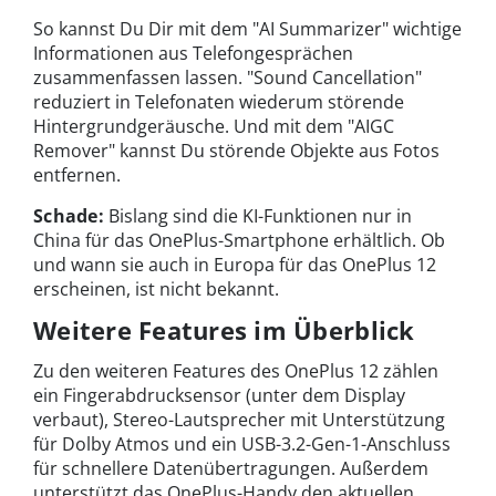
So kannst Du Dir mit dem "AI Summarizer" wichtige
Informationen aus Telefongesprächen
zusammenfassen lassen. "Sound Cancellation"
reduziert in Telefonaten wiederum störende
Hintergrundgeräusche. Und mit dem "AIGC
Remover" kannst Du störende Objekte aus Fotos
entfernen.
Schade:
Bislang sind die KI-Funktionen nur in
China für das OnePlus-Smartphone erhältlich. Ob
und wann sie auch in Europa für das OnePlus 12
erscheinen, ist nicht bekannt.
Weitere Features im Überblick
Zu den weiteren Features des OnePlus 12 zählen
ein Fingerabdrucksensor (unter dem Display
verbaut), Stereo-Lautsprecher mit Unterstützung
für Dolby Atmos und ein USB-3.2-Gen-1-Anschluss
für schnellere Datenübertragungen. Außerdem
unterstützt das OnePlus-Handy den aktuellen