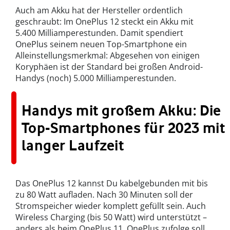
Auch am Akku hat der Hersteller ordentlich
geschraubt: Im OnePlus 12 steckt ein Akku mit
5.400 Milliamperestunden. Damit spendiert
OnePlus seinem neuen Top-Smartphone ein
Alleinstellungsmerkmal: Abgesehen von einigen
Koryphäen ist der Standard bei großen Android-
Handys (noch) 5.000 Milliamperestunden.
Handys mit großem Akku: Die
Top-Smartphones für 2023 mit
langer Laufzeit
Das OnePlus 12 kannst Du kabelgebunden mit bis
zu 80 Watt aufladen. Nach 30 Minuten soll der
Stromspeicher wieder komplett gefüllt sein. Auch
Wireless Charging (bis 50 Watt) wird unterstützt –
anders als beim OnePlus 11. OnePlus zufolge soll