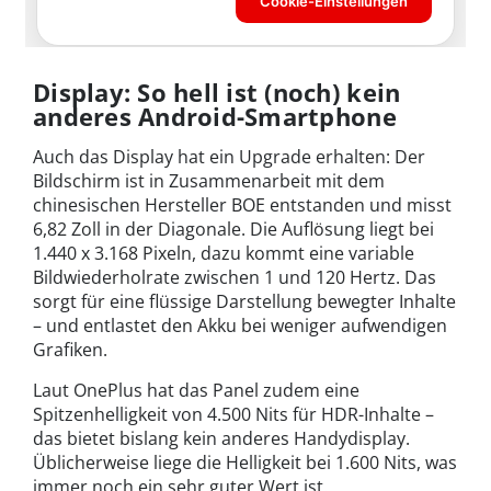
Display: So hell ist (noch) kein
anderes Android-Smartphone
Auch das Display hat ein Upgrade erhalten: Der
Bildschirm ist in Zusammenarbeit mit dem
chinesischen Hersteller BOE entstanden und misst
6,82 Zoll in der Diagonale. Die Auflösung liegt bei
1.440 x 3.168 Pixeln, dazu kommt eine variable
Bildwiederholrate zwischen 1 und 120 Hertz. Das
sorgt für eine flüssige Darstellung bewegter Inhalte
– und entlastet den Akku bei weniger aufwendigen
Grafiken.
Laut OnePlus hat das Panel zudem eine
Spitzenhelligkeit von 4.500 Nits für HDR-Inhalte –
das bietet bislang kein anderes Handydisplay.
Üblicherweise liege die Helligkeit bei 1.600 Nits, was
immer noch ein sehr guter Wert ist.