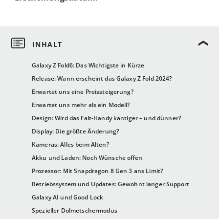
Galaxy Z Fold6: Das Wichtigste in Kürze
Release: Wann erscheint das Galaxy Z Fold 2024?
Erwartet uns eine Preissteigerung?
Erwartet uns mehr als ein Modell?
Design: Wird das Falt-Handy kantiger – und dünner?
Display: Die größte Änderung?
Kameras: Alles beim Alten?
Akku und Laden: Noch Wünsche offen
Prozessor: Mit Snapdragon 8 Gen 3 ans Limit?
Betriebssystem und Updates: Gewohnt langer Support
Galaxy AI und Good Lock
Spezieller Dolmetschermodus