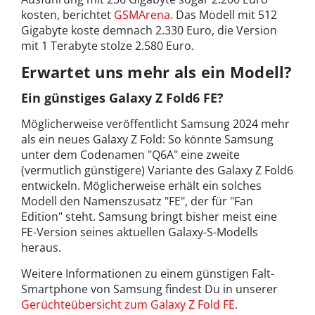
kosten, berichtet
GSMArena
. Das Modell mit 512
Gigabyte koste demnach 2.330 Euro, die Version
mit 1 Terabyte stolze 2.580 Euro.
Erwartet uns mehr als ein Modell?
Ein günstiges Galaxy Z Fold6 FE?
Möglicherweise veröffentlicht Samsung 2024 mehr
als ein neues Galaxy Z Fold: So könnte Samsung
unter dem Codenamen "Q6A" eine zweite
(vermutlich günstigere) Variante des Galaxy Z Fold6
entwickeln. Möglicherweise erhält ein solches
Modell den Namenszusatz "FE", der für "Fan
Edition" steht. Samsung bringt bisher meist eine
FE-Version seines aktuellen Galaxy-S-Modells
heraus.
Weitere Informationen zu einem günstigen Falt-
Smartphone von Samsung findest Du in unserer
Gerüchteübersicht zum Galaxy Z Fold FE
.