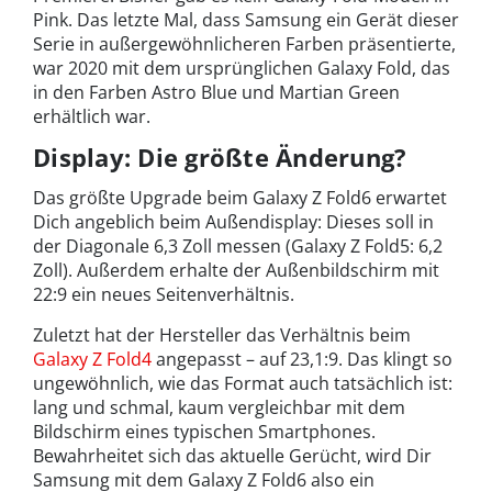
Pink. Das letzte Mal, dass Samsung ein Gerät dieser
Serie in außergewöhnlicheren Farben präsentierte,
war 2020 mit dem ursprünglichen Galaxy Fold, das
in den Farben Astro Blue und Martian Green
erhältlich war.
Display: Die größte Änderung?
Das größte Upgrade beim Galaxy Z Fold6 erwartet
Dich angeblich beim Außendisplay: Dieses soll in
der Diagonale 6,3 Zoll messen (Galaxy Z Fold5: 6,2
Zoll). Außerdem erhalte der Außenbildschirm mit
22:9 ein neues Seitenverhältnis.
Zuletzt hat der Hersteller das Verhältnis beim
Galaxy Z Fold4
angepasst – auf 23,1:9. Das klingt so
ungewöhnlich, wie das Format auch tatsächlich ist:
lang und schmal, kaum vergleichbar mit dem
Bildschirm eines typischen Smartphones.
Bewahrheitet sich das aktuelle Gerücht, wird Dir
Samsung mit dem Galaxy Z Fold6 also ein