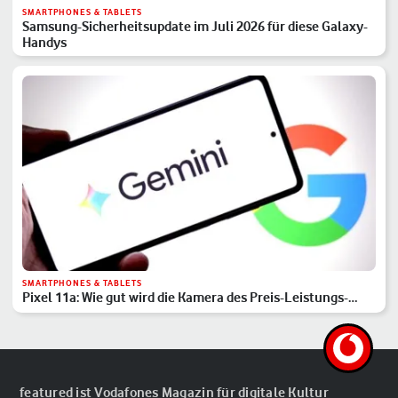
SMARTPHONES & TABLETS
Samsung-Sicherheitsupdate im Juli 2026 für diese Galaxy-
Handys
SMARTPHONES & TABLETS
Pixel 11a: Wie gut wird die Kamera des Preis-Leistungs-
Hits?
featured ist Vodafones Magazin für digitale Kultur