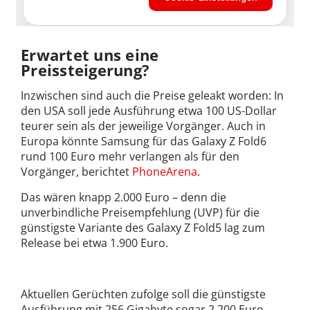
Erwartet uns eine
Preissteigerung?
Inzwischen sind auch die Preise geleakt worden: In
den USA soll jede Ausführung etwa 100 US-Dollar
teurer sein als der jeweilige Vorgänger. Auch in
Europa könnte Samsung für das Galaxy Z Fold6
rund 100 Euro mehr verlangen als für den
Vorgänger, berichtet
PhoneArena
.
Das wären knapp 2.000 Euro – denn die
unverbindliche Preisempfehlung (UVP) für die
günstigste Variante des Galaxy Z Fold5 lag zum
Release bei etwa 1.900 Euro.
Aktuellen Gerüchten zufolge soll die günstigste
Ausführung mit 256 Gigabyte sogar 2.200 Euro