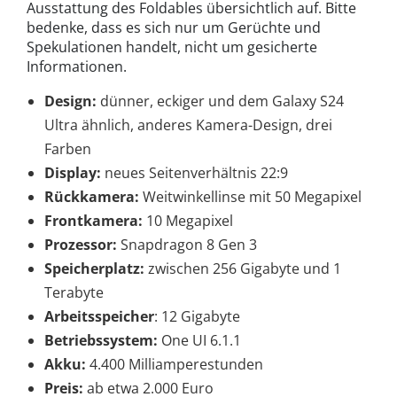
Ausstattung des Foldables übersichtlich auf. Bitte
bedenke, dass es sich nur um Gerüchte und
Spekulationen handelt, nicht um gesicherte
Informationen.
Design:
dünner, eckiger und dem Galaxy S24
Ultra ähnlich, anderes Kamera-Design, drei
Farben
Display:
neues Seitenverhältnis 22:9
Rückkamera:
Weitwinkellinse mit 50 Megapixel
Frontkamera:
10 Megapixel
Prozessor:
Snapdragon 8 Gen 3
Speicherplatz:
zwischen 256 Gigabyte und 1
Terabyte
Arbeitsspeicher
: 12 Gigabyte
Betriebssystem:
One UI 6.1.1
Akku:
4.400 Milliamperestunden
Preis:
ab etwa 2.000 Euro