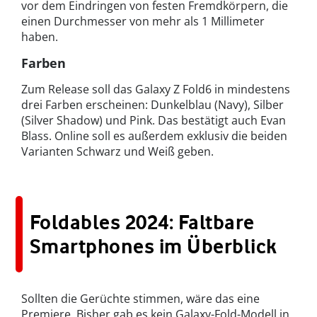
vor dem Eindringen von festen Fremdkörpern, die
einen Durchmesser von mehr als 1 Millimeter
haben.
Farben
Zum Release soll das Galaxy Z Fold6 in mindestens
drei Farben erscheinen: Dunkelblau (Navy), Silber
(Silver Shadow) und Pink. Das bestätigt auch Evan
Blass. Online soll es außerdem exklusiv die beiden
Varianten Schwarz und Weiß geben.
Foldables 2024: Faltbare
Smartphones im Überblick
Sollten die Gerüchte stimmen, wäre das eine
Premiere. Bisher gab es kein Galaxy-Fold-Modell in