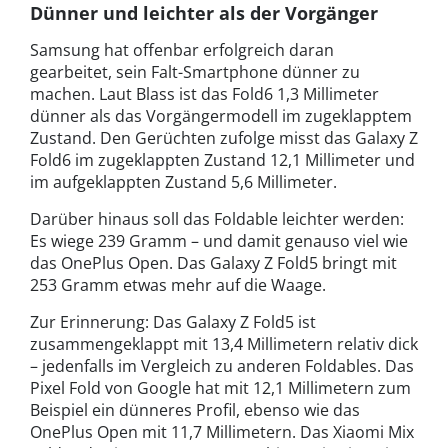
Dünner und leichter als der Vorgänger
Samsung hat offenbar erfolgreich daran
gearbeitet, sein Falt-Smartphone dünner zu
machen. Laut Blass ist das Fold6 1,3 Millimeter
dünner als das Vorgängermodell im zugeklapptem
Zustand. Den Gerüchten zufolge misst das Galaxy Z
Fold6 im zugeklappten Zustand 12,1 Millimeter und
im aufgeklappten Zustand 5,6 Millimeter.
Darüber hinaus soll das Foldable leichter werden:
Es wiege 239 Gramm – und damit genauso viel wie
das OnePlus Open. Das Galaxy Z Fold5 bringt mit
253 Gramm etwas mehr auf die Waage.
Zur Erinnerung: Das Galaxy Z Fold5 ist
zusammengeklappt mit 13,4 Millimetern relativ dick
– jedenfalls im Vergleich zu anderen Foldables. Das
Pixel Fold von Google hat mit 12,1 Millimetern zum
Beispiel ein dünneres Profil, ebenso wie das
OnePlus Open mit 11,7 Millimetern. Das Xiaomi Mix