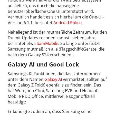
ausliefern, das durch die hauseigene
Benutzeroberfläche One UI unterstützt wird.
Vermutlich handelt es sich hierbei um die One-UI-
Version 6.1.1, berichtet
Android Police
.
Naheliegend ist der mutmaßliche Zeitraum, für den
Du mit Updates rechnen kannst: sieben Jahre,
berichtet etwa
SamMobile
. So lange unterstützt
Samsung mutmaßlich alle (Flaggschiff-)Geräte, die
nach dem Galaxy S24 erscheinen.
Galaxy AI und Good Lock
Samsungs KI-Funktionen, die das Unternehmen
unter dem Namen
Galaxy AI
vermarktet, sollten auf
dem Galaxy Z Fold6 ebenfalls zu finden sein. Das
hat Won-Joon Choi, Samsung EVP und Head of
Mobile R&D Office, mittlerweile sogar offiziell
bestätigt:
Er kündigte zudem an, dass Samsung seine