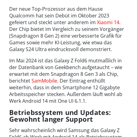
Der neue Top-Prozessor aus dem Hause
Qualcomm hat sein Debüt im Oktober 2023
gefeiert und steckt unter anderem im
Xiaomi 14
.
Der Chip bietet im Vergleich zu seinem Vorgänger
(Snapdragon 8 Gen 2) eine verbesserte Grafik für
Games sowie mehr KI-Leistung, wie etwa das
Galaxy S24 Ultra eindrucksvoll demonstriert.
Im Mai 2024 ist das Galaxy Z Fold6 mutmaßlich in
der Datenbank von Geekbench aufgetaucht – wie
erwartet mit dem Snapdragon 8 Gen 3 als Chip,
berichtet
SamMobile
. Der Eintrag enthüllt
weiterhin, dass in dem Smartphone 12 Gigabyte
Arbeitsspeicher stecken. Außerdem läuft wohl ab
Werk Android 14 mit One UI 6.1.1.
Betriebssystem und Updates:
Gewohnt langer Support
Sehr wahrscheinlich wird Samsung das Galaxy Z
Fold6 ab Werk mit Android 14 als Betriebssystem