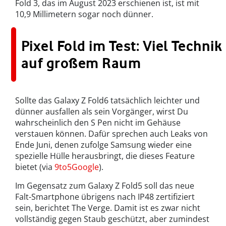
Fold 3, das im August 2023 erschienen ist, ist mit
10,9 Millimetern sogar noch dünner.
Pixel Fold im Test: Viel Technik
auf großem Raum
Sollte das Galaxy Z Fold6 tatsächlich leichter und
dünner ausfallen als sein Vorgänger, wirst Du
wahrscheinlich den S Pen nicht im Gehäuse
verstauen können. Dafür sprechen auch Leaks von
Ende Juni, denen zufolge Samsung wieder eine
spezielle Hülle herausbringt, die dieses Feature
bietet (via
9to5Google
).
Im Gegensatz zum Galaxy Z Fold5 soll das neue
Falt-Smartphone übrigens nach IP48 zertifiziert
sein, berichtet The Verge. Damit ist es zwar nicht
vollständig gegen Staub geschützt, aber zumindest