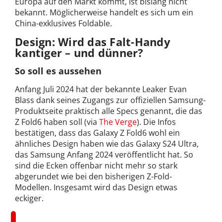
Europa auf den Markt kommt, ist bislang nicht
bekannt. Möglicherweise handelt es sich um ein
China-exklusives Foldable.
Design: Wird das Falt-Handy
kantiger – und dünner?
So soll es aussehen
Anfang Juli 2024 hat der bekannte Leaker Evan
Blass dank seines Zugangs zur offiziellen Samsung-
Produktseite praktisch alle Specs genannt, die das
Z Fold6 haben soll (via
The Verge
). Die Infos
bestätigen, dass das Galaxy Z Fold6 wohl ein
ähnliches Design haben wie das Galaxy S24 Ultra,
das Samsung Anfang 2024 veröffentlicht hat. So
sind die Ecken offenbar nicht mehr so stark
abgerundet wie bei den bisherigen Z-Fold-
Modellen. Insgesamt wird das Design etwas
eckiger.