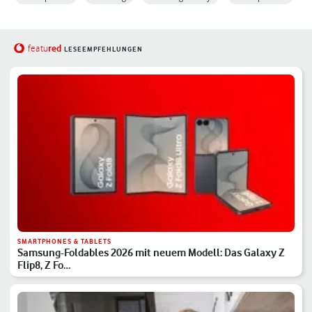
red
featu
LESEEMPFEHLUNGEN
SMARTPHONES & TABLETS
Samsung-Foldables 2026 mit neuem Modell: Das Galaxy Z
Flip8, Z Fo…