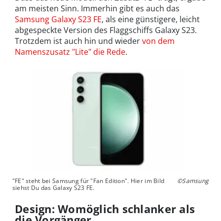
am meisten Sinn. Immerhin gibt es auch das
Samsung Galaxy S23 FE
, als eine günstigere, leicht
abgespeckte Version des Flaggschiffs Galaxy S23.
Trotzdem ist auch hin und wieder
von dem
Namenszusatz "Lite" die Rede
.
"FE" steht bei Samsung für "Fan Edition". Hier im Bild
©Samsung
siehst Du das Galaxy S23 FE.
Design: Womöglich schlanker als
die Vorgänger