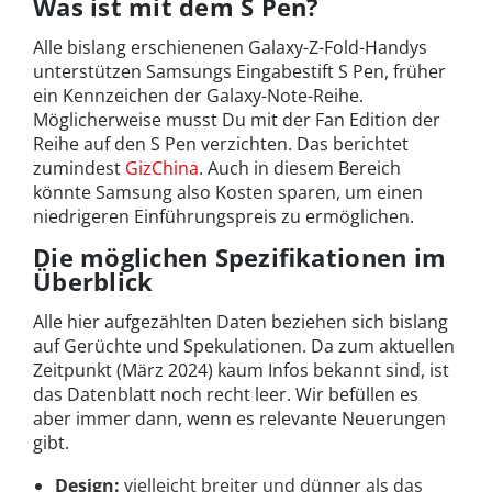
Was ist mit dem S Pen?
Alle bislang erschienenen Galaxy-Z-Fold-Handys
unterstützen Samsungs Eingabestift S Pen, früher
ein Kennzeichen der Galaxy-Note-Reihe.
Möglicherweise musst Du mit der Fan Edition der
Reihe auf den S Pen verzichten. Das berichtet
zumindest
GizChina
. Auch in diesem Bereich
könnte Samsung also Kosten sparen, um einen
niedrigeren Einführungspreis zu ermöglichen.
Die möglichen Spezifikationen im
Überblick
Alle hier aufgezählten Daten beziehen sich bislang
auf Gerüchte und Spekulationen. Da zum aktuellen
Zeitpunkt (März 2024) kaum Infos bekannt sind, ist
das Datenblatt noch recht leer. Wir befüllen es
aber immer dann, wenn es relevante Neuerungen
gibt.
Design:
vielleicht breiter und dünner als das