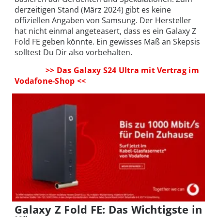
derzeitigen Stand (März 2024) gibt es keine
offiziellen Angaben von Samsung. Der Hersteller
hat nicht einmal angeteasert, dass es ein Galaxy Z
Fold FE geben könnte. Ein gewisses Maß an Skepsis
solltest Du Dir also vorbehalten.
>> Das Galaxy S24 Ultra mit Vertrag im
Vodafone-Shop <<
Galaxy Z Fold FE: Das Wichtigste in