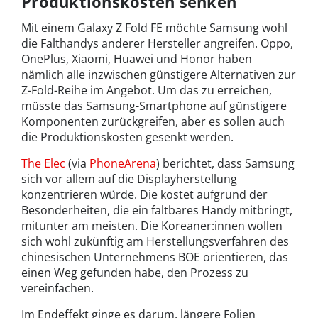
Produktionskosten senken
Mit einem Galaxy Z Fold FE möchte Samsung wohl
die Falthandys anderer Hersteller angreifen. Oppo,
OnePlus, Xiaomi, Huawei und Honor haben
nämlich alle inzwischen günstigere Alternativen zur
Z-Fold-Reihe im Angebot. Um das zu erreichen,
müsste das Samsung-Smartphone auf günstigere
Komponenten zurückgreifen, aber es sollen auch
die Produktionskosten gesenkt werden.
The Elec
(via
PhoneArena
) berichtet, dass Samsung
sich vor allem auf die Displayherstellung
konzentrieren würde. Die kostet aufgrund der
Besonderheiten, die ein faltbares Handy mitbringt,
mitunter am meisten. Die Koreaner:innen wollen
sich wohl zukünftig am Herstellungsverfahren des
chinesischen Unternehmens BOE orientieren, das
einen Weg gefunden habe, den Prozess zu
vereinfachen.
Im Endeffekt ginge es darum, längere Folien