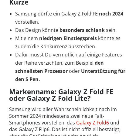
Kürze
Samsung dürfte ein Galaxy Z Fold FE
noch 2024
vorstellen.
Das Design könnte
besonders schlank
sein.
Mit einem
niedrigen Einstiegspreis
könnte es
zudem die Konkurrenz ausstechen.
Dafür musst Du vermutlich auf einige Features
der Reihe verzichten, zum Beispiel
den
schnellsten Prozessor
oder
Unterstützung für
den S Pen.
Markenname: Galaxy Z Fold FE
oder Galaxy Z Fold Lite?
Samsung wird aller Wahrscheinlichkeit nach im
Sommer 2024 mindestens zwei neue Falt-
Smartphones vorstellen: das
Galaxy Z Fold6
und
das Galaxy Z Flip6. Das ist nicht offiziell bestätigt,