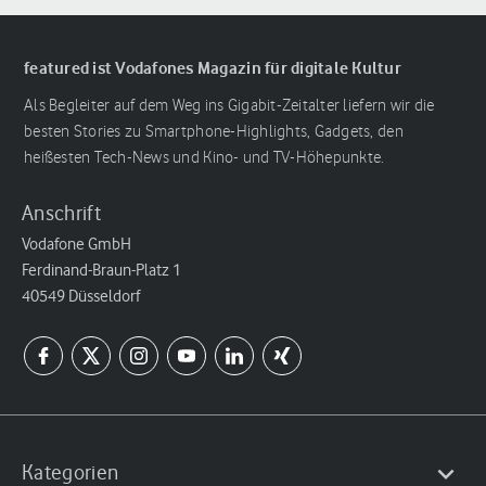
featured ist Vodafones Magazin für digitale Kultur
Als Begleiter auf dem Weg ins Gigabit-Zeitalter liefern wir die
besten Stories zu Smartphone-Highlights, Gadgets, den
heißesten Tech-News und Kino- und TV-Höhepunkte.
Anschrift
Vodafone GmbH
Ferdinand-Braun-Platz 1
40549 Düsseldorf
Kategorien