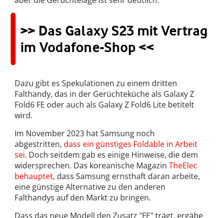
aber die Gerüchtelage ist sehr deutlich.
>> Das Galaxy S23 mit Vertrag
im Vodafone-Shop <<
Dazu gibt es Spekulationen zu einem dritten
Falthandy, das in der Gerüchteküche als Galaxy Z
Fold6 FE oder auch als Galaxy Z Fold6 Lite betitelt
wird.
Im November 2023 hat Samsung noch
abgestritten,
dass ein günstiges Foldable in Arbeit
sei
. Doch seitdem gab es einige Hinweise, die dem
widersprechen. Das koreanische Magazin
TheElec
behauptet
, dass Samsung ernsthaft daran arbeite,
eine günstige Alternative zu den anderen
Falthandys auf den Markt zu bringen.
Dass das neue Modell den Zusatz "FE" trägt, ergäbe