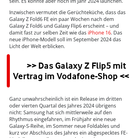
sein. Es könnte aber noch im Jahr 2024 launchen.
Inzwischen vermutet die Gerüchteküche, dass das
Galaxy Z Fold6 FE ein paar Wochen nach dem
Galaxy Z Fold6 und Galaxy Flip6 erscheint – und
damit fast zur selben Zeit wie das
iPhone 16
. Das
neue iPhone-Modell soll im September 2024 das
Licht der Welt erblicken.
>> Das Galaxy Z Flip5 mit
Vertrag im Vodafone-Shop <<
Ganz unwahrscheinlich ist ein Release im dritten
oder vierten Quartal des Jahres 2024 übrigens
nicht: Samsung hat sich mittlerweile auf den
Rhythmus eingefahren, im Frühjahr eine neue
Galaxy-S-Reihe, im Sommer neue Foldables und
kurz vor Abschluss des Jahres ein abgespecktes FE-