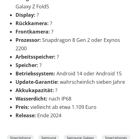
Galaxy Z Fold5
Display:
?
Rückkamera:
?
Frontkamera:
?
Prozessor:
Snapdragon 8 Gen 2 oder Exynos
2200
Arbeitsspeicher:
?
Speicher:
?
Betriebssystem:
Android 14 oder Android 15
Update-Garantie:
wahrscheinlich sieben Jahre
Akkukapazität:
?
Wasserdicht:
nach IP68
Preis:
vielleicht ab etwa 1.109 Euro
Release:
Ende 2024
Smartphone
Samsung
Samsung-Galaxy
Smartphones