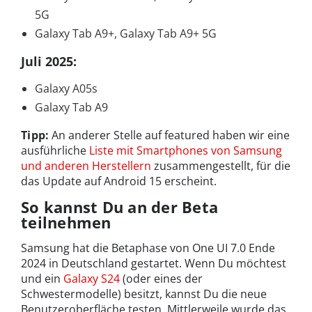
5G
Galaxy Tab A9+, Galaxy Tab A9+ 5G
Juli 2025:
Galaxy A05s
Galaxy Tab A9
Tipp:
An anderer Stelle auf featured haben wir eine
ausführliche
Liste mit Smartphones von Samsung
und anderen Herstellern
zusammengestellt, für die
das Update auf Android 15 erscheint.
So kannst Du an der Beta
teilnehmen
Samsung hat die Betaphase von One UI 7.0 Ende
2024 in Deutschland gestartet. Wenn Du möchtest
und ein
Galaxy S24
(oder eines der
Schwestermodelle) besitzt, kannst Du die neue
Benutzeroberfläche testen. Mittlerweile wurde das