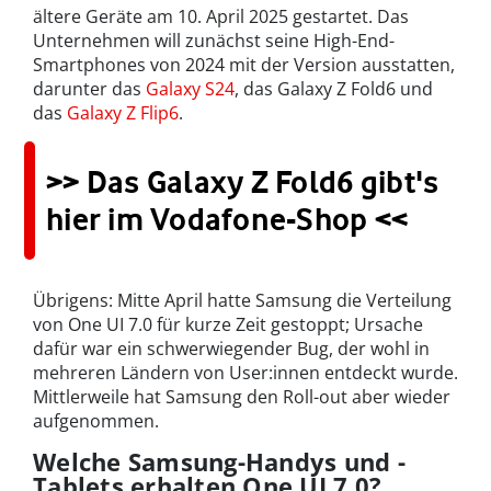
ältere Geräte am 10. April 2025 gestartet. Das
Unternehmen will zunächst seine High-End-
Smartphones von 2024 mit der Version ausstatten,
darunter das
Galaxy S24
, das Galaxy Z Fold6 und
das
Galaxy Z Flip6
.
>> Das Galaxy Z Fold6 gibt's
hier im Vodafone-Shop <<
Übrigens: Mitte April hatte Samsung die Verteilung
von One UI 7.0 für kurze Zeit gestoppt; Ursache
dafür war ein schwerwiegender Bug, der wohl in
mehreren Ländern von User:innen entdeckt wurde.
Mittlerweile hat Samsung den Roll-out aber wieder
aufgenommen.
Welche Samsung-Handys und -
Tablets erhalten One UI 7.0?