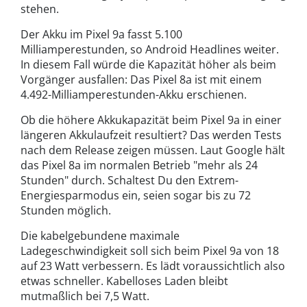
stehen.
Der Akku im Pixel 9a fasst 5.100
Milliamperestunden, so Android Headlines weiter.
In diesem Fall würde die Kapazität höher als beim
Vorgänger ausfallen: Das Pixel 8a ist mit einem
4.492-Milliamperestunden-Akku erschienen.
Ob die höhere Akkukapazität beim Pixel 9a in einer
längeren Akkulaufzeit resultiert? Das werden Tests
nach dem Release zeigen müssen. Laut Google hält
das Pixel 8a im normalen Betrieb "mehr als 24
Stunden" durch. Schaltest Du den Extrem-
Energiesparmodus ein, seien sogar bis zu 72
Stunden möglich.
Die kabelgebundene maximale
Ladegeschwindigkeit soll sich beim Pixel 9a von 18
auf 23 Watt verbessern. Es lädt voraussichtlich also
etwas schneller. Kabelloses Laden bleibt
mutmaßlich bei 7,5 Watt.