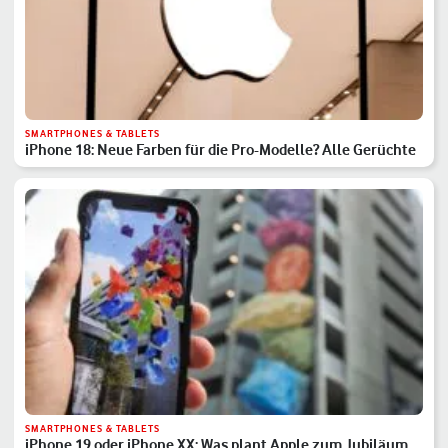
SMARTPHONES & TABLETS
iPhone 18: Neue Farben für die Pro-Modelle? Alle Gerüchte
SMARTPHONES & TABLETS
iPhone 19 oder iPhone XX: Was plant Apple zum Jubiläum