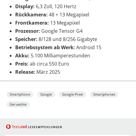
Display:
6,3 Zoll, 120 Hertz
Rückkamera:
48 + 13 Megapixel
Frontkamera:
13 Megapixel
Prozessor:
Google Tensor G4
Speicher:
8/128 und 8/256 Gigabyte
Betriebssystem ab Werk:
Android 15
Akku:
5.100 Milliamperestunden
Preis:
ab circa 550 Euro
Release:
März 2025
Smartphone
Google
Google-Pixel
Smartphones
Geruechte
red
featu
LESEEMPFEHLUNGEN