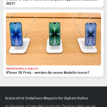
2027?
SMARTPHONES & TABLETS
iPhone 18: Preis – werden die neuen Modelle teurer?
featured ist Vodafones Magazin für digitale Kultur
Als Begleiter auf dem Weg ins Gigabit-Zeitalter liefern wir die