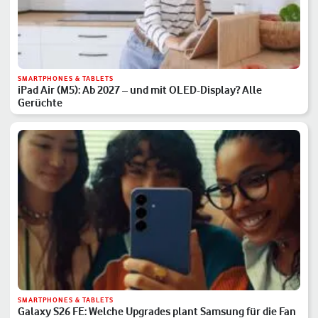
SMARTPHONES & TABLETS
iPad Air (M5): Ab 2027 – und mit OLED-Display? Alle
Gerüchte
SMARTPHONES & TABLETS
Galaxy S26 FE: Welche Upgrades plant Samsung für die Fan