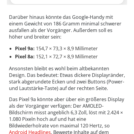
Darüber hinaus könnte das Google-Handy mit
einem Gewicht von 186 Gramm minimal schwerer
ausfallen als der Vorgänger. Außerdem soll es
höher und breiter sein:
Pixel 9a:
154,7 × 73,3 × 8,9 Millimeter
Pixel 8a:
152,1 × 72,7 × 8,9 Millimeter
Ansonsten bleibt es wohl beim altbekannten
Design. Das bedeutet: Etwas dickere Displayränder,
stark abgerundete Ecken und zwei Buttons (Power-
und Lautstärke-Taste) auf der rechten Seite.
Das Pixel 9a könnte aber über ein größeres Display
als der Vorgänger verfügen: Der AMOLED-
Bildschirm misst angeblich 6,3 Zoll, löst mit 2.424 ×
1.080 Pixeln hoch auf und hat eine
Bildwiederholrate von maximal 120 Hertz, so
Android Headlines
. Bewegte Inhalte auf dem