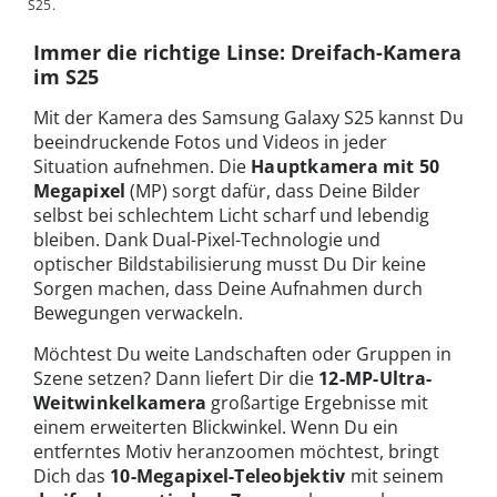
S25.
Immer die richtige Linse: Dreifach-Kamera
im S25
Mit der Kamera des Samsung Galaxy S25 kannst Du
beeindruckende Fotos und Videos in jeder
Situation aufnehmen. Die
Hauptkamera
mit 50
Megapixel
(MP) sorgt dafür, dass Deine Bilder
selbst bei schlechtem Licht scharf und lebendig
bleiben. Dank Dual-Pixel-Technologie und
optischer Bildstabilisierung musst Du Dir keine
Sorgen machen, dass Deine Aufnahmen durch
Bewegungen verwackeln.
Möchtest Du weite Landschaften oder Gruppen in
Szene setzen? Dann liefert Dir die
12-MP-Ultra-
Weitwinkelkamera
großartige Ergebnisse mit
einem erweiterten Blickwinkel. Wenn Du ein
entferntes Motiv heranzoomen möchtest, bringt
Dich das
10-Megapixel-Teleobjektiv
mit seinem