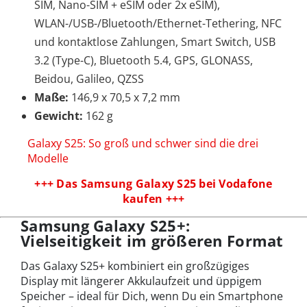
SIM, Nano-SIM + eSIM oder 2x eSIM),
WLAN-/USB-/Bluetooth/Ethernet-Tethering, NFC
und kontaktlose Zahlungen, Smart Switch, USB
3.2 (Type-C), Bluetooth 5.4, GPS, GLONASS,
Beidou, Galileo, QZSS
Maße:
146,9 x 70,5 x 7,2 mm
Gewicht:
162 g
Galaxy S25: So groß und schwer sind die drei
Modelle
+++ Das Samsung Galaxy S25 bei Vodafone
kaufen +++
Samsung Galaxy S25+:
Vielseitigkeit im größeren Format
Das Galaxy S25+ kombiniert ein großzügiges
Display mit längerer Akkulaufzeit und üppigem
Speicher – ideal für Dich, wenn Du ein Smartphone