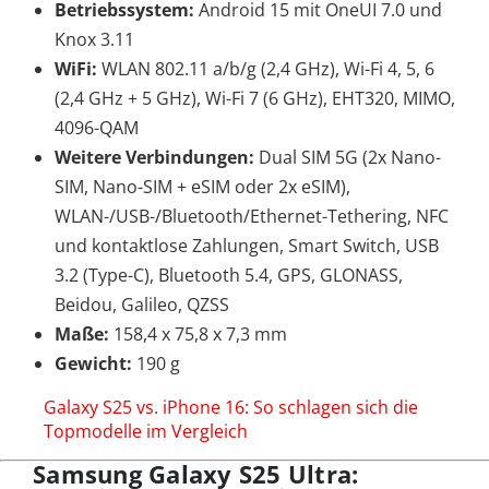
Betriebssystem:
Android 15 mit OneUI 7.0 und
Knox 3.11
WiFi:
WLAN 802.11 a/b/g (2,4 GHz), Wi-Fi 4, 5, 6
(2,4 GHz + 5 GHz), Wi-Fi 7 (6 GHz), EHT320, MIMO,
4096-QAM
Weitere Verbindungen:
Dual SIM 5G (2x Nano-
SIM, Nano-SIM + eSIM oder 2x eSIM),
WLAN-/USB-/Bluetooth/Ethernet-Tethering, NFC
und kontaktlose Zahlungen, Smart Switch, USB
3.2 (Type-C), Bluetooth 5.4, GPS, GLONASS,
Beidou, Galileo, QZSS
Maße:
158,4 x 75,8 x 7,3 mm
Gewicht:
190 g
Galaxy S25 vs. iPhone 16: So schlagen sich die
Topmodelle im Vergleich
Samsung Galaxy S25 Ultra: