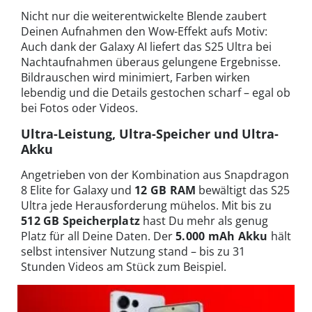
Nicht nur die weiterentwickelte Blende zaubert
Deinen Aufnahmen den Wow-Effekt aufs Motiv:
Auch dank der Galaxy AI liefert das S25 Ultra bei
Nachtaufnahmen überaus gelungene Ergebnisse.
Bildrauschen wird minimiert, Farben wirken
lebendig und die Details gestochen scharf – egal ob
bei Fotos oder Videos.
Ultra-Leistung, Ultra-Speicher und Ultra-
Akku
Angetrieben von der Kombination aus Snapdragon
8 Elite for Galaxy und
12 GB RAM
bewältigt das S25
Ultra jede Herausforderung mühelos. Mit bis zu
512 GB Speicherplatz
hast Du mehr als genug
Platz für all Deine Daten. Der
5.000 mAh Akku
hält
selbst intensiver Nutzung stand – bis zu 31
Stunden Videos am Stück zum Beispiel.