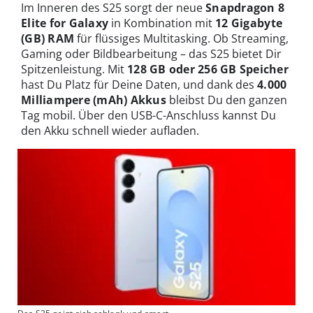
Im Inneren des S25 sorgt der neue
Snapdragon 8
Elite for Galaxy
in Kombination mit
12 Gigabyte
(GB) RAM
für flüssiges Multitasking. Ob Streaming,
Gaming oder Bildbearbeitung – das S25 bietet Dir
Spitzenleistung. Mit
128 GB oder 256 GB Speicher
hast Du Platz für Deine Daten, und dank des
4.000
Milliampere (mAh) Akkus
bleibst Du den ganzen
Tag mobil. Über den USB-C-Anschluss kannst Du
den Akku schnell wieder aufladen.