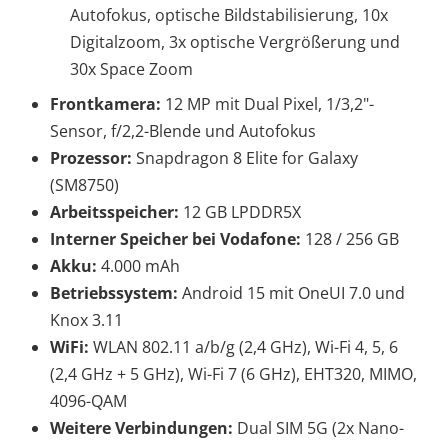
Autofokus, optische Bildstabilisierung, 10x
Digitalzoom, 3x optische Vergrößerung und
30x Space Zoom
Frontkamera:
12 MP mit Dual Pixel, 1/3,2"-
Sensor, f/2,2-Blende und Autofokus
Prozessor:
Snapdragon 8 Elite for Galaxy
(SM8750)
Arbeitsspeicher:
12 GB LPDDR5X
Interner Speicher bei Vodafone:
128 / 256 GB
Akku:
4.000 mAh
Betriebssystem:
Android 15 mit OneUI 7.0 und
Knox 3.11
WiFi:
WLAN 802.11 a/b/g (2,4 GHz), Wi-Fi 4, 5, 6
(2,4 GHz + 5 GHz), Wi-Fi 7 (6 GHz), EHT320, MIMO,
4096-QAM
Weitere Verbindungen:
Dual SIM 5G (2x Nano-