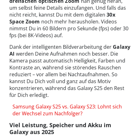
dreifachen optischen Zoom
nah genug heran,
um selbst feine Details einzufangen. Und falls das
nicht reicht, kannst Du mit dem digitalen
30x
Space Zoom
noch mehr herausholen. Videos
nimmst Du in 60 Bildern pro Sekunde (fps) oder 30
fps (bei 8K-Videos) auf.
Dank der intelligenten Bildverarbeitung der
Galaxy
AI
werden Deine Aufnahmen noch besser. Die
Kamera passt automatisch Helligkeit, Farben und
Kontraste an, während sie störendes Rauschen
reduziert – vor allem bei Nachtaufnahmen. So
kannst Du Dich voll und ganz auf das Motiv
konzentrieren, während das Galaxy S25 den Rest
für Dich erledigt.
Samsung Galaxy S25 vs. Galaxy S23: Lohnt sich
der Wechsel zum Nachfolger?
Viel Leistung, Speicher und Akku im
Galaxy aus 2025