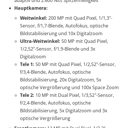
adaptiv und 2.600 Nits Spitzenhelligkeit
Hauptkamera:
Weitwinkel:
200 MP mit Quad Pixel, 1/1,3"-
Sensor, f/1,7-Blende, Autofokus, optische
Bildstabilisierung und 10x Digitalzoom
Ultra-Weitwinkel:
50 MP mit Quad Pixel,
1/2,52"-Sensor, f/1,9-Blende und 3x
Digitalzoom
Tele 1:
50 MP mit Quad Pixel, 1/2,52"-Sensor,
f/3,4-Blende, Autofokus, optische
Bildstabilisierung, 20x Digitalzoom, 5x
optische Vergrößerung und 100x Space Zoom
Tele 2:
10 MP mit Dual Pixel, 1/3,52"-Sensor,
f/2,4-Blende, Autofokus, optische
Bildstabilisierung, 5x Digitalzoom und 3x
optische Vergrößerung