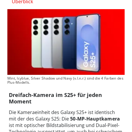
Überblick
Mint, Icyblue, Silver Shadow und Navy (v.l.n.r.) sind die 4 Farben des
Plus-Modells.
Dreifach-Kamera im S25+ für jeden
Moment
Die Kameraeinheit des Galaxy S25+ ist identisch
mit der des Galaxy S25: Die
50-MP-Hauptkamera
ist mit optischer Bildstabilisierung und Dual-Pixel-
Technologie ausgestattet, um auch bei schwachem