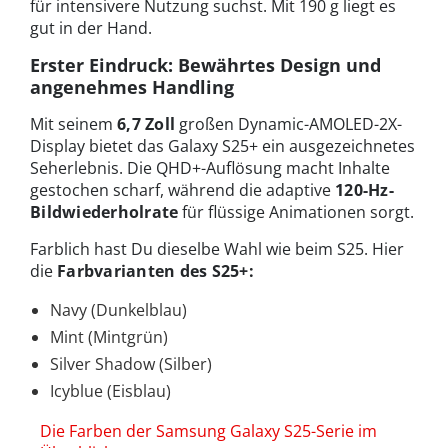
für intensivere Nutzung suchst. Mit 190 g liegt es
gut in der Hand.
Erster Eindruck: Bewährtes Design und
angenehmes Handling
Mit seinem
6,7 Zoll
großen Dynamic-AMOLED-2X-
Display bietet das Galaxy S25+ ein ausgezeichnetes
Seherlebnis. Die QHD+-Auflösung macht Inhalte
gestochen scharf, während die adaptive
120-Hz-
Bildwiederholrate
für flüssige Animationen sorgt.
Farblich hast Du dieselbe Wahl wie beim S25. Hier
die
Farbvarianten des S25+:
Navy (Dunkelblau)
Mint (Mintgrün)
Silver Shadow (Silber)
Icyblue (Eisblau)
Die Farben der Samsung Galaxy S25-Serie im