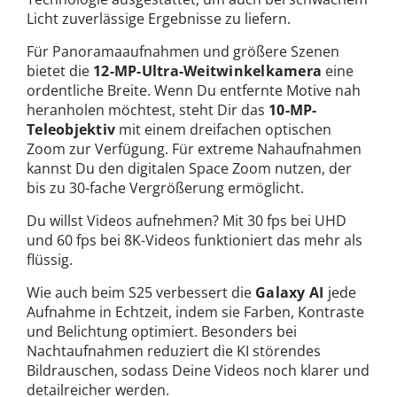
Licht zuverlässige Ergebnisse zu liefern.
Für Panoramaaufnahmen und größere Szenen
bietet die
12-MP-Ultra-Weitwinkelkamera
eine
ordentliche Breite. Wenn Du entfernte Motive nah
heranholen möchtest, steht Dir das
10-MP-
Teleobjektiv
mit einem dreifachen optischen
Zoom zur Verfügung. Für extreme Nahaufnahmen
kannst Du den digitalen Space Zoom nutzen, der
bis zu 30-fache Vergrößerung ermöglicht.
Du willst Videos aufnehmen? Mit 30 fps bei UHD
und 60 fps bei 8K-Videos funktioniert das mehr als
flüssig.
Wie auch beim S25 verbessert die
Galaxy AI
jede
Aufnahme in Echtzeit, indem sie Farben, Kontraste
und Belichtung optimiert. Besonders bei
Nachtaufnahmen reduziert die KI störendes
Bildrauschen, sodass Deine Videos noch klarer und
detailreicher werden.