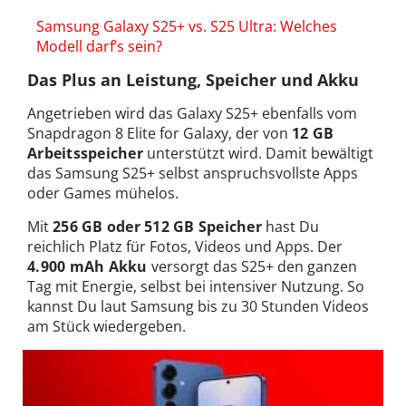
Samsung Galaxy S25+ vs. S25 Ultra: Welches
Modell darf’s sein?
Das Plus an Leistung, Speicher und Akku
Angetrieben wird das Galaxy S25+ ebenfalls vom
Snapdragon 8 Elite for Galaxy, der von
12 GB
Arbeitsspeicher
unterstützt wird. Damit bewältigt
das Samsung S25+ selbst anspruchsvollste Apps
oder Games mühelos.
Mit
256 GB oder 512 GB Speicher
hast Du
reichlich Platz für Fotos, Videos und Apps. Der
4.900 mAh Akku
versorgt das S25+ den ganzen
Tag mit Energie, selbst bei intensiver Nutzung. So
kannst Du laut Samsung bis zu 30 Stunden Videos
am Stück wiedergeben.