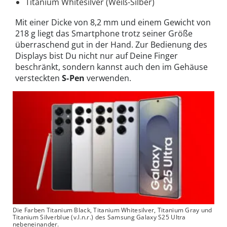
Titanium Whitesilver (Weiß-Silber)
Mit einer Dicke von 8,2 mm und einem Gewicht von
218 g liegt das Smartphone trotz seiner Größe
überraschend gut in der Hand. Zur Bedienung des
Displays bist Du nicht nur auf Deine Finger
beschränkt, sondern kannst auch den im Gehäuse
versteckten
S-Pen
verwenden.
Die Farben Titanium Black, Titanium Whitesilver, Titanium Gray und
Titanium Silverblue (v.l.n.r.) des Samsung Galaxy S25 Ultra
nebeneinander.