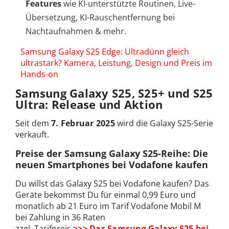
Features
wie KI-unterstützte Routinen, Live-
Übersetzung, KI-Rauschentfernung bei
Nachtaufnahmen & mehr.
Samsung Galaxy S25 Edge: Ultradünn gleich
ultrastark? Kamera, Leistung, Design und Preis im
Hands-on
Samsung Galaxy S25, S25+ und S25
Ultra: Release und Aktion
Seit dem
7. Februar 2025
wird die Galaxy S25-Serie
verkauft.
Preise der Samsung Galaxy S25-Reihe: Die
neuen Smartphones bei Vodafone kaufen
Du willst das Galaxy S25 bei Vodafone kaufen? Das
Geräte bekommst Du für einmal 0,99 Euro und
monatlich ab 21 Euro im Tarif Vodafone Mobil M
bei Zahlung in 36 Raten
zzgl. Tarifpreis
>>> Das Samsung Galaxy S25 bei