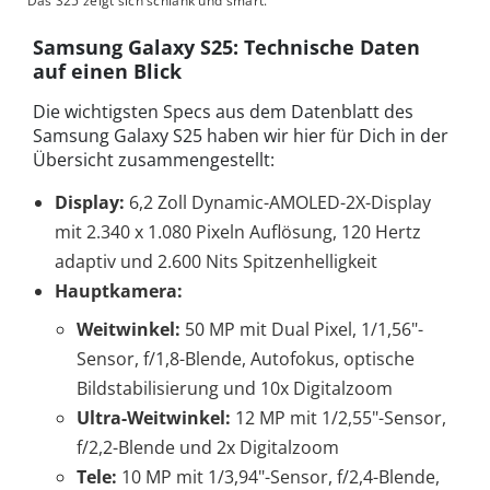
Das S25 zeigt sich schlank und smart.
Samsung Galaxy S25: Technische Daten
auf einen Blick
Die wichtigsten Specs aus dem Datenblatt des
Samsung Galaxy S25 haben wir hier für Dich in der
Übersicht zusammengestellt:
Display:
6,2 Zoll Dynamic-AMOLED-2X-Display
mit 2.340 x 1.080 Pixeln Auflösung, 120 Hertz
adaptiv und 2.600 Nits Spitzenhelligkeit
Hauptkamera:
Weitwinkel:
50 MP mit Dual Pixel, 1/1,56"-
Sensor, f/1,8-Blende, Autofokus, optische
Bildstabilisierung und 10x Digitalzoom
Ultra-Weitwinkel:
12 MP mit 1/2,55"-Sensor,
f/2,2-Blende und 2x Digitalzoom
Tele:
10 MP mit 1/3,94"-Sensor, f/2,4-Blende,