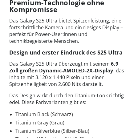
Premium-Technologie ohne
Kompromisse
Das Galaxy S25 Ultra bietet Spitzenleistung, eine
fortschrittliche Kamera und ein riesiges Display –
perfekt für Power-User:innen und
technikbegeisterte Menschen.
Design und erster Eindruck des S25 Ultra
Das Galaxy S25 Ultra überzeugt mit seinem
6,9
Zoll großen Dynamic-AMOLED-2X-Display
, das
Inhalte mit 3.120 x 1.440 Pixeln und einer
Spitzenhelligkeit von 2.600 Nits darstellt.
Das Design wirkt durch den Titanium-Look richtig
edel. Diese Farbvarianten gibt es:
Titanium Black (Schwarz)
Titanium Gray (Grau)
Titanium Silverblue (Silber-Blau)