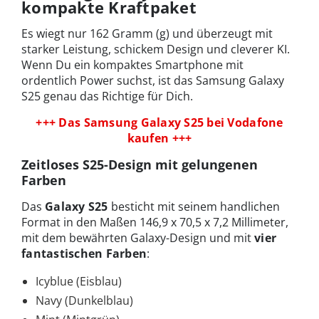
kompakte Kraftpaket
Es wiegt nur 162 Gramm (g) und überzeugt mit
starker Leistung, schickem Design und cleverer KI.
Wenn Du ein kompaktes Smartphone mit
ordentlich Power suchst, ist das Samsung Galaxy
S25 genau das Richtige für Dich.
+++ Das Samsung Galaxy S25 bei Vodafone
kaufen +++
Zeitloses S25-Design mit gelungenen
Farben
Das
Galaxy S25
besticht mit seinem handlichen
Format in den Maßen 146,9 x 70,5 x 7,2 Millimeter,
mit dem bewährten Galaxy-Design und mit
vier
fantastischen Farben
:
Icyblue (Eisblau)
Navy (Dunkelblau)