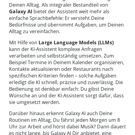
Deinen Alltag. Als integraler Bestandteil von
Galaxy AI
bietet der Assistent weit mehr als
einfache Sprachbefehle: Er versteht Deine
Bedürfnisse und übernimmt Aufgaben, um Deinen
Alltag zu vereinfachen.
Mit Hilfe von
Large Language Models (LLMs)
kann der KI-Assistent komplexe Anfragen
verarbeiten und selbstständig umsetzen. Zum
Beispiel Termine in Deinem Kalender organisieren,
Kontakte aktualisieren oder Restaurants nach
spezifischen Kriterien finden – solche Aufgaben
erledigt die KI schnell, präzise und zuverlässig. Die
Bedienung ist denkbar einfach: Du gibst Deine
Wünsche an und der KI-Assistent sorgt dafür, dass
sie umgesetzt werden.
Darüber hinaus erkennt Galaxy AI auch Deine
Routinen im Alltag. Du fährst jeden Morgen um 8
Uhr zur Arbeit und hörst dabei Musik? Dann dauert
es nicht lange, bis Galaxy AI Dir anbietet, eine