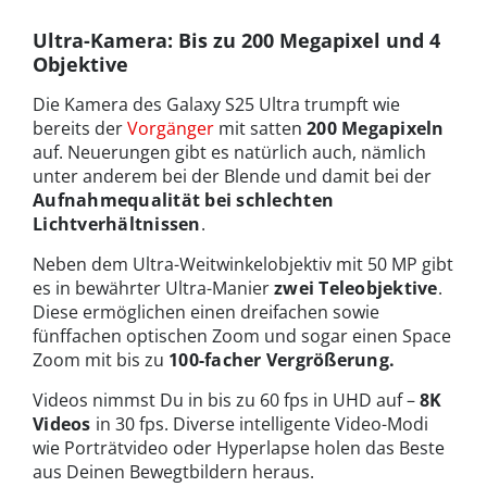
Ultra-Kamera: Bis zu 200 Megapixel und 4
Objektive
Die Kamera des Galaxy S25 Ultra trumpft wie
bereits der
Vorgänger
mit satten
200 Megapixeln
auf. Neuerungen gibt es natürlich auch, nämlich
unter anderem bei der Blende und damit bei der
Aufnahmequalität bei schlechten
Lichtverhältnissen
.
Neben dem Ultra-Weitwinkelobjektiv mit 50 MP gibt
es in bewährter Ultra-Manier
zwei Teleobjektive
.
Diese ermöglichen einen dreifachen sowie
fünffachen optischen Zoom und sogar einen Space
Zoom mit bis zu
100-facher Vergrößerung.
Videos nimmst Du in bis zu 60 fps in UHD auf –
8K
Videos
in 30 fps. Diverse intelligente Video-Modi
wie Porträtvideo oder Hyperlapse holen das Beste
aus Deinen Bewegtbildern heraus.