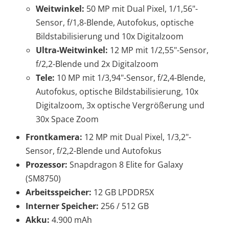
Weitwinkel:
50 MP mit Dual Pixel, 1/1,56"-
Sensor, f/1,8-Blende, Autofokus, optische
Bildstabilisierung und 10x Digitalzoom
Ultra-Weitwinkel:
12 MP mit 1/2,55"-Sensor,
f/2,2-Blende und 2x Digitalzoom
Tele:
10 MP mit 1/3,94"-Sensor, f/2,4-Blende,
Autofokus, optische Bildstabilisierung, 10x
Digitalzoom, 3x optische Vergrößerung und
30x Space Zoom
Frontkamera:
12 MP mit Dual Pixel, 1/3,2"-
Sensor, f/2,2-Blende und Autofokus
Prozessor:
Snapdragon 8 Elite for Galaxy
(SM8750)
Arbeitsspeicher:
12 GB LPDDR5X
Interner Speicher:
256 / 512 GB
Akku:
4.900 mAh