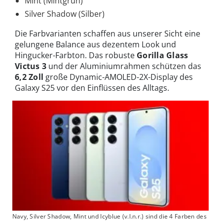
Mint (Mintgrün)
Silver Shadow (Silber)
Die Farbvarianten schaffen aus unserer Sicht eine
gelungene Balance aus dezentem Look und
Hingucker-Farbton. Das robuste
Gorilla Glass
Victus 3
und der Aluminiumrahmen schützen das
6,2 Zoll
große Dynamic-AMOLED-2X-Display des
Galaxy S25 vor den Einflüssen des Alltags.
Navy, Silver Shadow, Mint und Icyblue (v.l.n.r.) sind die 4 Farben des