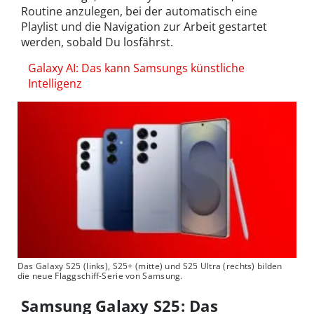
Routine anzulegen, bei der automatisch eine
Playlist und die Navigation zur Arbeit gestartet
werden, sobald Du losfährst.
Galaxy AI: Das kann Samsungs künstliche
Intelligenz
Das Galaxy S25 (links), S25+ (mitte) und S25 Ultra (rechts) bilden
die neue Flaggschiff-Serie von Samsung.
Samsung Galaxy S25: Das