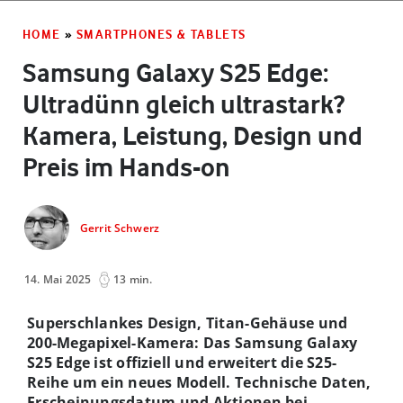
HOME
»
SMARTPHONES & TABLETS
Samsung Galaxy S25 Edge:
Ultradünn gleich ultrastark?
Kamera, Leistung, Design und
Preis im Hands-on
Gerrit Schwerz
14. Mai 2025
13 min.
Superschlankes Design, Titan-Gehäuse und
200-Megapixel-Kamera: Das Samsung Galaxy
S25 Edge ist offiziell und erweitert die S25-
Reihe um ein neues Modell. Technische Daten,
Erscheinungsdatum und Aktionen bei