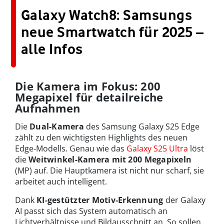
Galaxy Watch8: Samsungs
neue Smartwatch für 2025 –
alle Infos
Die Kamera im Fokus: 200
Megapixel für detailreiche
Aufnahmen
Die
Dual-Kamera
des Samsung Galaxy S25 Edge
zählt zu den wichtigsten Highlights des neuen
Edge-Modells. Genau wie das
Galaxy S25 Ultra
löst
die
Weitwinkel-Kamera mit
200 Megapixeln
(MP) auf. Die Hauptkamera ist nicht nur scharf, sie
arbeitet auch intelligent.
Dank
KI-gestützter Motiv-Erkennung
der Galaxy
AI passt sich das System automatisch an
Lichtverhältnisse und Bildausschnitt an. So sollen