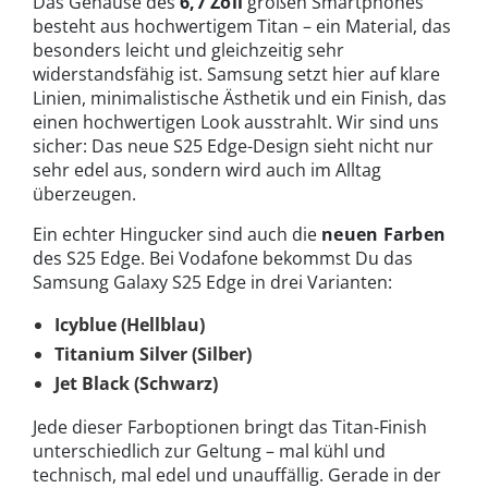
Das Gehäuse des
6,7 Zoll
großen Smartphones
besteht aus hochwertigem Titan – ein Material, das
besonders leicht und gleichzeitig sehr
widerstandsfähig ist. Samsung setzt hier auf klare
Linien, minimalistische Ästhetik und ein Finish, das
einen hochwertigen Look ausstrahlt. Wir sind uns
sicher: Das neue S25 Edge-Design sieht nicht nur
sehr edel aus, sondern wird auch im Alltag
überzeugen.
Ein echter Hingucker sind auch die
neuen Farben
des S25 Edge. Bei Vodafone bekommst Du das
Samsung Galaxy S25 Edge in drei Varianten:
Icyblue (Hellblau)
Titanium Silver
(Silber)
Jet Black (Schwarz)
Jede dieser Farboptionen bringt das Titan-Finish
unterschiedlich zur Geltung – mal kühl und
technisch, mal edel und unauffällig. Gerade in der