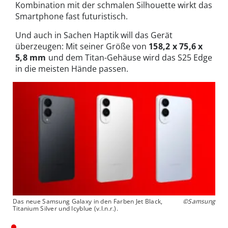
Kombination mit der schmalen Silhouette wirkt das
Smartphone fast futuristisch.
Und auch in Sachen Haptik will das Gerät
überzeugen: Mit seiner Größe von
158,2 x 75,6 x
5,8 mm
und dem Titan-Gehäuse wird das S25 Edge
in die meisten Hände passen.
Das neue Samsung Galaxy in den Farben Jet Black,
©Samsung
Titanium Silver und Icyblue (v.l.n.r.).