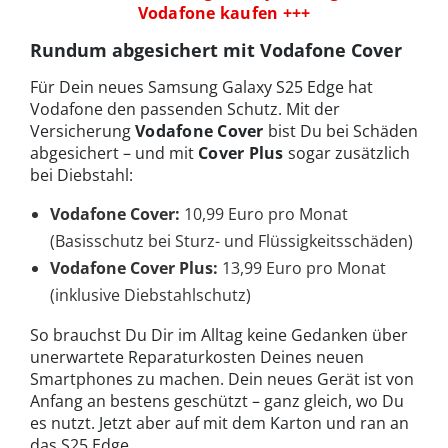
Vodafone kaufen +++
Rundum abgesichert mit Vodafone Cover
Für Dein neues Samsung Galaxy S25 Edge hat
Vodafone den passenden Schutz. Mit der
Versicherung
Vodafone Cover
bist Du bei Schäden
abgesichert – und mit
Cover Plus
sogar zusätzlich
bei Diebstahl:
Vodafone Cover:
10,99 Euro pro Monat
(Basisschutz bei Sturz- und Flüssigkeitsschäden)
Vodafone Cover Plus:
13,99 Euro pro Monat
(inklusive Diebstahlschutz)
So brauchst Du Dir im Alltag keine Gedanken über
unerwartete Reparaturkosten Deines neuen
Smartphones zu machen. Dein neues Gerät ist von
Anfang an bestens geschützt – ganz gleich, wo Du
es nutzt. Jetzt aber auf mit dem Karton und ran an
das S25 Edge.