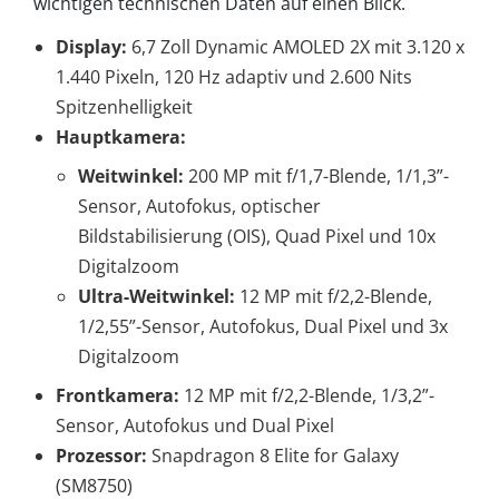
wichtigen technischen Daten auf einen Blick.
Display:
6,7 Zoll Dynamic AMOLED 2X mit 3.120 x
1.440 Pixeln, 120 Hz adaptiv und 2.600 Nits
Spitzenhelligkeit
Hauptkamera:
Weitwinkel:
200 MP mit f/1,7-Blende, 1/1,3”-
Sensor, Autofokus, optischer
Bildstabilisierung (OIS), Quad Pixel und 10x
Digitalzoom
Ultra-Weitwinkel:
12 MP mit f/2,2-Blende,
1/2,55”-Sensor, Autofokus, Dual Pixel und 3x
Digitalzoom
Frontkamera:
12 MP mit f/2,2-Blende, 1/3,2”-
Sensor, Autofokus und Dual Pixel
Prozessor:
Snapdragon 8 Elite for Galaxy
(SM8750)