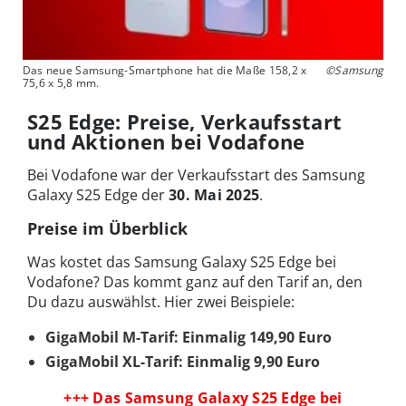
Das neue Samsung-Smartphone hat die Maße 158,2 x
©Samsung
75,6 x 5,8 mm.
S25 Edge: Preise, Verkaufsstart
und Aktionen bei Vodafone
Bei Vodafone war der Verkaufsstart des Samsung
Galaxy S25 Edge der
30. Mai 2025
.
Preise im Überblick
Was kostet das Samsung Galaxy S25 Edge bei
Vodafone? Das kommt ganz auf den Tarif an, den
Du dazu auswählst. Hier zwei Beispiele:
GigaMobil M-Tarif: Einmalig 149,90 Euro
GigaMobil XL-Tarif: Einmalig 9,90 Euro
+++ Das Samsung Galaxy S25 Edge bei