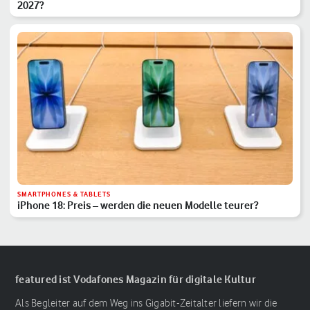
2027?
SMARTPHONES & TABLETS
iPhone 18: Preis – werden die neuen Modelle teurer?
featured ist Vodafones Magazin für digitale Kultur
Als Begleiter auf dem Weg ins Gigabit-Zeitalter liefern wir die