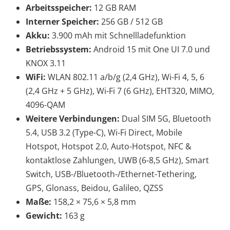
Arbeitsspeicher:
12 GB RAM
Interner Speicher:
256 GB / 512 GB
Akku:
3.900 mAh mit Schnellladefunktion
Betriebssystem:
Android 15 mit One UI 7.0 und
KNOX 3.11
WiFi:
WLAN 802.11 a/b/g (2,4 GHz), Wi-Fi 4, 5, 6
(2,4 GHz + 5 GHz), Wi-Fi 7 (6 GHz), EHT320, MIMO,
4096-QAM
Weitere Verbindungen:
Dual SIM 5G, Bluetooth
5.4, USB 3.2 (Type-C), Wi-Fi Direct, Mobile
Hotspot, Hotspot 2.0, Auto-Hotspot, NFC &
kontaktlose Zahlungen, UWB (6-8,5 GHz), Smart
Switch, USB-/Bluetooth-/Ethernet-Tethering,
GPS, Glonass, Beidou, Galileo, QZSS
Maße:
158,2 × 75,6 × 5,8 mm
Gewicht:
163 g