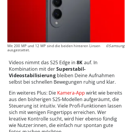
Mit 200 MP und 12 MP sind die beiden hinteren Linsen
©Samsung
ausgestattet.
Videos nimmt das S25 Edge in
8K
auf. In
Kombination mit der
Superstabil-
Videostabilisierung
bleiben Deine Aufnahmen
selbst bei schnellen Bewegungen ruhig und klar.
Ein weiteres Plus: Die
Kamera-App
wirkt wie bereits
aus den bisherigen S25-Modellen aufgeräumt, die
Steuerung ist intuitiv. Viele Profi-Funktionen lassen
sich mit wenigen Fingertipps erreichen. Wer
kreative Kontrolle sucht, wird hier ebenso fündig
wie Nutzer:innen, die einfach nur spontan gute
Fotos machen möchten.