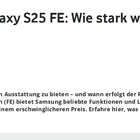
xy S25 FE: Wie stark w
n Ausstattung zu bieten – und wann erfolgt der 
n (FE) bietet Samsung beliebte Funktionen und
nem erschwinglicheren Preis. Erfahre hier, 