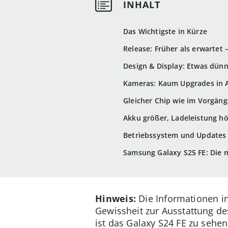
Das Wichtigste in Kürze
Release: Früher als erwartet
Design & Display: Etwas dünn
Kameras: Kaum Upgrades in 
Gleicher Chip wie im Vorgäng
Akku größer, Ladeleistung h
Betriebssystem und Updates
Samsung Galaxy S25 FE: Die m
Hinweis:
Die Informationen in
Gewissheit zur Ausstattung des
ist das Galaxy S24 FE zu sehen