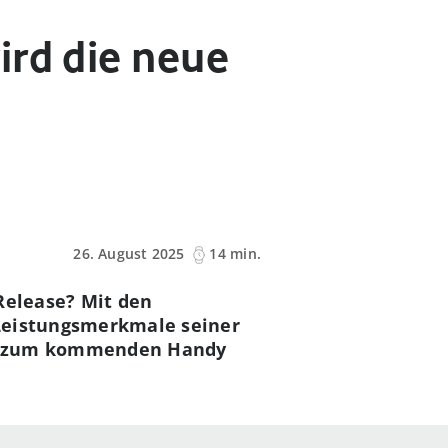
ird die neue
26. August 2025
14 min.
Release? Mit den
 Leistungsmerkmale seiner
was zum kommenden Handy