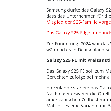
Samsung dürfte das Galaxy S2
dass das Unternehmen für die
Mitglied der S25-Familie vorge
Das Galaxy S25 Edge im Hand
Zur Erinnerung: 2024 war da
während es in Deutschland sch
Galaxy S25 FE mit Preisanst
Das Galaxy S25 FE soll zum Mar
Gerüchten zufolge bei mehr als
Hierzulande startete das Galax
Nachfolger erwartet die Quelle
amerikanischen Zollbestimmun
Mal soll es eine Variante mit 