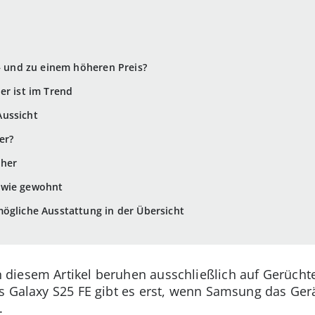
 – und zu einem höheren Preis?
er ist im Trend
Aussicht
er?
öher
 wie gewohnt
ögliche Ausstattung in der Übersicht
 diesem Artikel beruhen ausschließlich auf Gerücht
 Galaxy S25 FE gibt es erst, wenn Samsung das Gerät o
.