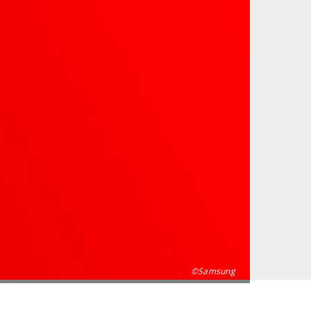
©Samsung