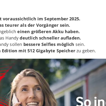
t voraussichtlich im September 2025.
s teurer als der Vorgänger sein.
angeblich
einen größeren Akku haben.
 das Handy
deutlich schneller aufladen.
andy sollen
bessere Selfies möglich
sein.
 Edition mit 512 Gigabyte Speicher
zu geben.