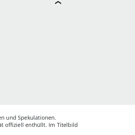
en und Spekulationen.
ffiziell enthüllt. Im Titelbild