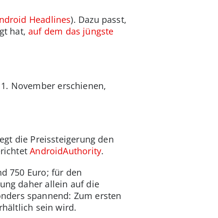
ndroid Headlines
). Dazu passt,
gt hat,
auf dem das jüngste
 1. November erschienen,
iegt die Preissteigerung den
erichtet
AndroidAuthority
.
nd 750 Euro; für den
ung daher allein auf die
sonders spannend: Zum ersten
hältlich sein wird.