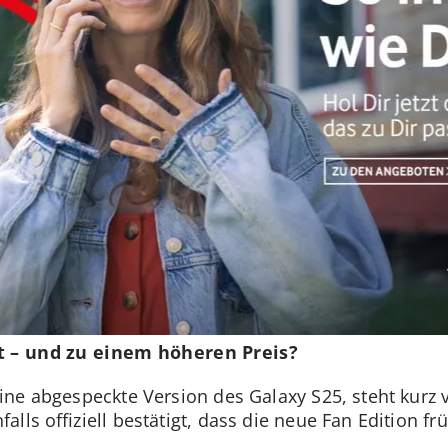
t – und zu einem höheren Preis?
ne abgespeckte Version des Galaxy S25, steht kurz v
lls offiziell bestätigt, dass die neue Fan Edition fr