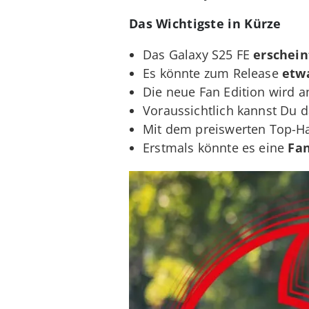
Das Wichtigste in Kürze
Das Galaxy S25 FE
erschein
Es könnte zum Release
etwa
Die neue Fan Edition wird 
Voraussichtlich kannst Du
Mit dem preiswerten Top-H
Erstmals könnte es eine
Fan