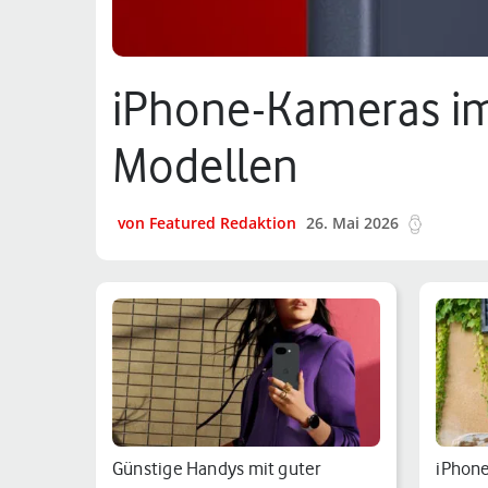
iPhone-Kameras im 
Modellen
von Featured Redaktion
26. Mai 2026
14 min.
Günstige Handys mit guter
iPhone