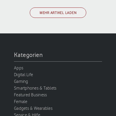
MEHR ARTIKEL LADEN
Kategorien
Apps
Digital Life
Gaming
Smartphones & Tablets
Featured Business
Female
Gadgets & Wearables
Service & Hilfe