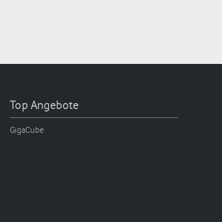
Top Angebote
GigaCube