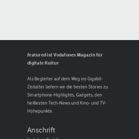
featured ist Vodafones Magazin für
digitale Kultur
Als Begleiter auf dem Weg ins Gigabit-
Zeitalter liefern wir die besten Stories zu
Smartphone-Highlights, Gadgets, den
heißesten Tech-News und Kino- und TV-
Höhepunkte.
Anschrift