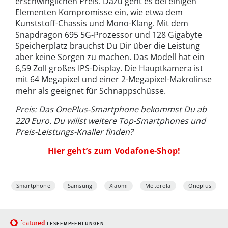
erschwinglichen Preis. Dazu geht es bei einigen
Elementen Kompromisse ein, wie etwa dem
Kunststoff-Chassis und Mono-Klang. Mit dem
Snapdragon 695 5G-Prozessor und 128 Gigabyte
Speicherplatz brauchst Du Dir über die Leistung
aber keine Sorgen zu machen. Das Modell hat ein
6,59 Zoll großes IPS-Display. Die Hauptkamera ist
mit 64 Megapixel und einer 2-Megapixel-Makrolinse
mehr als geeignet für Schnappschüsse.
Preis: Das OnePlus-Smartphone bekommst Du ab
220 Euro.
Du willst weitere Top-Smartphones und
Preis-Leistungs-Knaller finden?
Hier geht’s zum Vodafone-Shop!
Smartphone
Samsung
Xiaomi
Motorola
Oneplus
red
featu
LESEEMPFEHLUNGEN