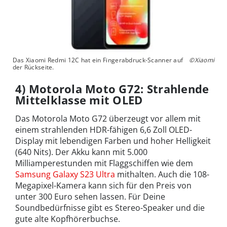
Das Xiaomi Redmi 12C hat ein Fingerabdruck-Scanner auf
©Xiaomi
der Rückseite.
4) Motorola Moto G72: Strahlende
Mittelklasse mit OLED
Das Motorola Moto G72 überzeugt vor allem mit
einem strahlenden HDR-fähigen 6,6 Zoll OLED-
Display mit lebendigen Farben und hoher Helligkeit
(640 Nits). Der Akku kann mit 5.000
Milliamperestunden mit Flaggschiffen wie dem
Samsung Galaxy S23 Ultra
mithalten. Auch die 108-
Megapixel-Kamera kann sich für den Preis von
unter 300 Euro sehen lassen. Für Deine
Soundbedürfnisse gibt es Stereo-Speaker und die
gute alte Kopfhörerbuchse.