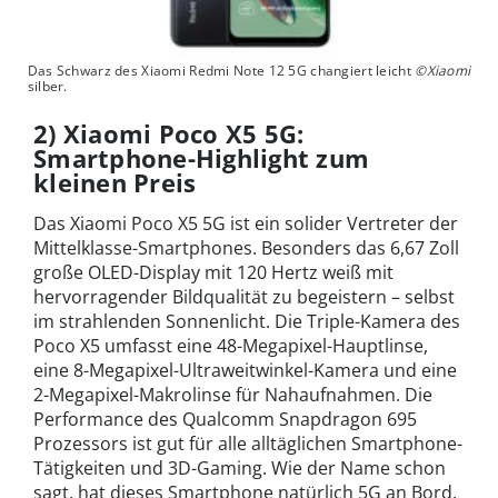
Das Schwarz des Xiaomi Redmi Note 12 5G changiert leicht
©Xiaomi
silber.
2) Xiaomi Poco X5 5G:
Smartphone-Highlight zum
kleinen Preis
Das Xiaomi Poco X5 5G ist ein solider Vertreter der
Mittelklasse-Smartphones. Besonders das 6,67 Zoll
große OLED-Display mit 120 Hertz weiß mit
hervorragender Bildqualität zu begeistern – selbst
im strahlenden Sonnenlicht. Die Triple-Kamera des
Poco X5 umfasst eine 48-Megapixel-Hauptlinse,
eine 8-Megapixel-Ultraweitwinkel-Kamera und eine
2-Megapixel-Makrolinse für Nahaufnahmen. Die
Performance des Qualcomm Snapdragon 695
Prozessors ist gut für alle alltäglichen Smartphone-
Tätigkeiten und 3D-Gaming. Wie der Name schon
sagt, hat dieses Smartphone natürlich 5G an Bord.