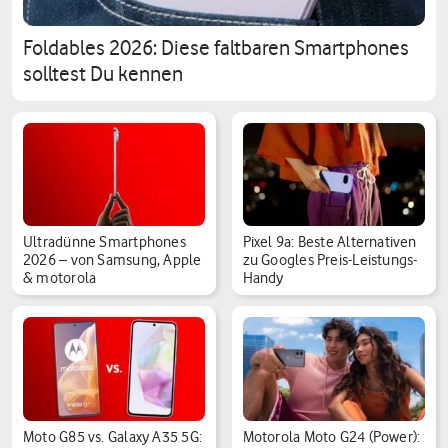
Foldables 2026: Diese faltbaren Smartphones
solltest Du kennen
Ultradünne Smartphones
Pixel 9a: Beste Alternativen
2026 – von Samsung, Apple
zu Googles Preis-Leistungs-
& motorola
Handy
Moto G85 vs. Galaxy A35 5G:
Motorola Moto G24 (Power):