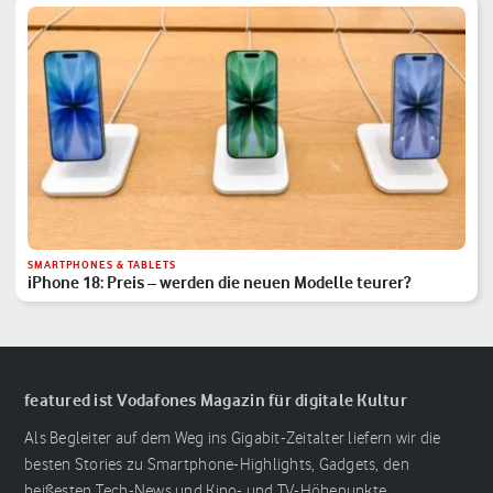
SMARTPHONES & TABLETS
iPhone 18: Preis – werden die neuen Modelle teurer?
featured ist Vodafones Magazin für digitale Kultur
Als Begleiter auf dem Weg ins Gigabit-Zeitalter liefern wir die
besten Stories zu Smartphone-Highlights, Gadgets, den
heißesten Tech-News und Kino- und TV-Höhepunkte.