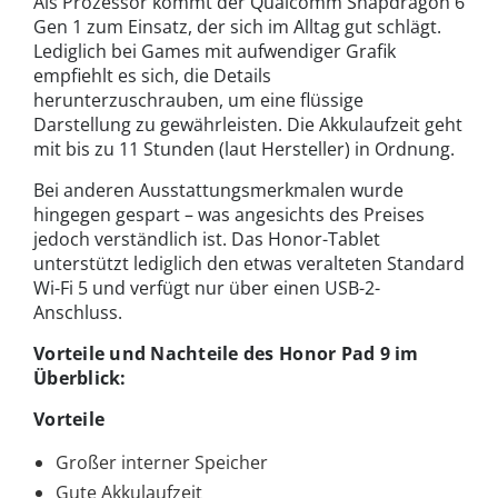
Als Prozessor kommt der Qualcomm Snapdragon 6
Gen 1 zum Einsatz, der sich im Alltag gut schlägt.
Lediglich bei Games mit aufwendiger Grafik
empfiehlt es sich, die Details
herunterzuschrauben, um eine flüssige
Darstellung zu gewährleisten. Die Akkulaufzeit geht
mit bis zu 11 Stunden (laut Hersteller) in Ordnung.
Bei anderen Ausstattungsmerkmalen wurde
hingegen gespart – was angesichts des Preises
jedoch verständlich ist. Das Honor-Tablet
unterstützt lediglich den etwas veralteten Standard
Wi-Fi 5 und verfügt nur über einen USB-2-
Anschluss.
Vorteile und Nachteile des Honor Pad 9 im
Überblick:
Vorteile
Großer interner Speicher
Gute Akkulaufzeit