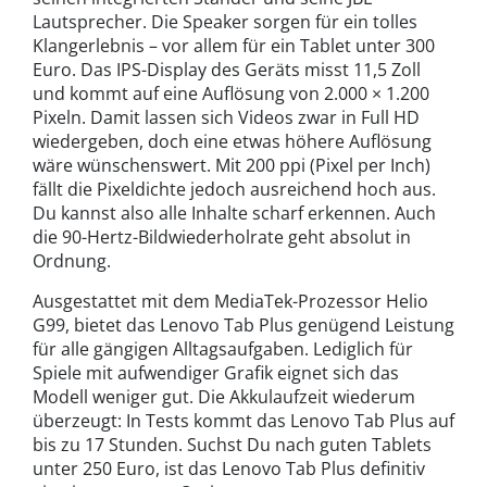
Lautsprecher. Die Speaker sorgen für ein tolles
Klangerlebnis – vor allem für ein Tablet unter 300
Euro. Das IPS-Display des Geräts misst 11,5 Zoll
und kommt auf eine Auflösung von 2.000 × 1.200
Pixeln. Damit lassen sich Videos zwar in Full HD
wiedergeben, doch eine etwas höhere Auflösung
wäre wünschenswert. Mit 200 ppi (Pixel per Inch)
fällt die Pixeldichte jedoch ausreichend hoch aus.
Du kannst also alle Inhalte scharf erkennen. Auch
die 90-Hertz-Bildwiederholrate geht absolut in
Ordnung.
Ausgestattet mit dem MediaTek-Prozessor Helio
G99, bietet das Lenovo Tab Plus genügend Leistung
für alle gängigen Alltagsaufgaben. Lediglich für
Spiele mit aufwendiger Grafik eignet sich das
Modell weniger gut. Die Akkulaufzeit wiederum
überzeugt: In Tests kommt das Lenovo Tab Plus auf
bis zu 17 Stunden. Suchst Du nach guten Tablets
unter 250 Euro, ist das Lenovo Tab Plus definitiv