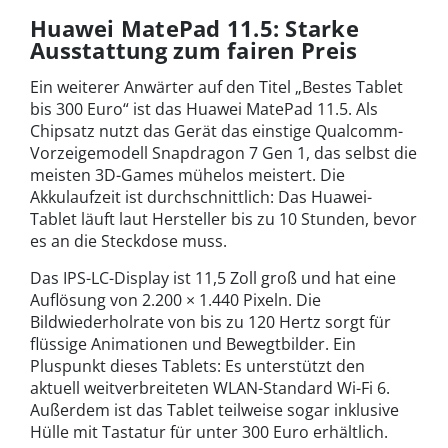
Huawei MatePad 11.5: Starke
Ausstattung zum fairen Preis
Ein weiterer Anwärter auf den Titel „Bestes Tablet
bis 300 Euro“ ist das Huawei MatePad 11.5. Als
Chipsatz nutzt das Gerät das einstige Qualcomm-
Vorzeigemodell Snapdragon 7 Gen 1, das selbst die
meisten 3D-Games mühelos meistert. Die
Akkulaufzeit ist durchschnittlich: Das Huawei-
Tablet läuft laut Hersteller bis zu 10 Stunden, bevor
es an die Steckdose muss.
Das IPS-LC-Display ist 11,5 Zoll groß und hat eine
Auflösung von 2.200 × 1.440 Pixeln. Die
Bildwiederholrate von bis zu 120 Hertz sorgt für
flüssige Animationen und Bewegtbilder. Ein
Pluspunkt dieses Tablets: Es unterstützt den
aktuell weitverbreiteten WLAN-Standard Wi-Fi 6.
Außerdem ist das Tablet teilweise sogar inklusive
Hülle mit Tastatur für unter 300 Euro erhältlich.