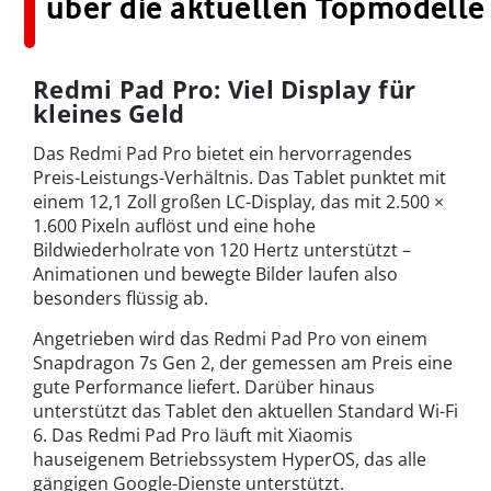
über die aktuellen Topmodelle
Redmi Pad Pro: Viel Display für
kleines Geld
Das Redmi Pad Pro bietet ein hervorragendes
Preis-Leistungs-Verhältnis. Das Tablet punktet mit
einem 12,1 Zoll großen LC-Display, das mit 2.500 ×
1.600 Pixeln auflöst und eine hohe
Bildwiederholrate von 120 Hertz unterstützt –
Animationen und bewegte Bilder laufen also
besonders flüssig ab.
Angetrieben wird das Redmi Pad Pro von einem
Snapdragon 7s Gen 2, der gemessen am Preis eine
gute Performance liefert. Darüber hinaus
unterstützt das Tablet den aktuellen Standard Wi-Fi
6. Das Redmi Pad Pro läuft mit Xiaomis
hauseigenem Betriebssystem HyperOS, das alle
gängigen Google-Dienste unterstützt.