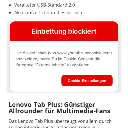
Veralteter USB-Standard 2.0
Akkulaufzeit könnte besser sein
Lenovo Tab Plus: Günstiger
Allrounder für Multimedia-Fans
Das Lenovo Tab Plus überzeugt vor allem durch
seinen integrierten Ständer und seine JBL-