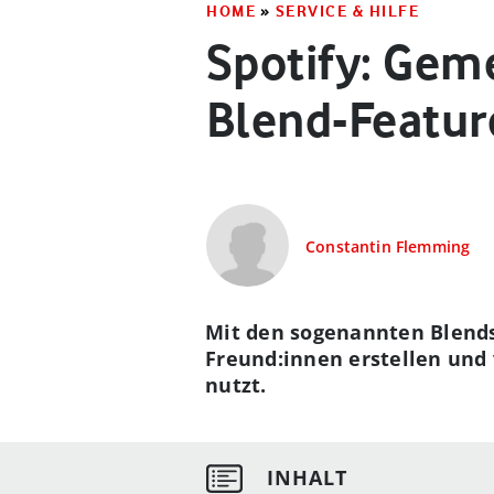
HOME
»
SERVICE & HILFE
Spotify: Gem
Blend-Featur
Constantin Flemming
Mit den sogenannten Blends
Freund:innen erstellen und v
nutzt.