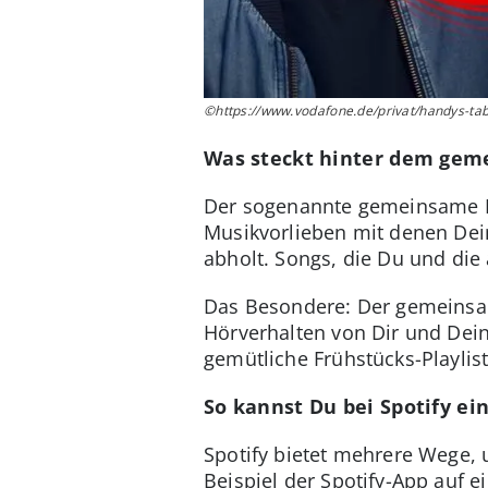
©https://www.vodafone.de/privat/handys-table
Was steckt hinter dem geme
Der sogenannte gemeinsame Mix
Musikvorlieben mit denen Dein
abholt. Songs, die Du und die
Das Besondere: Der gemeinsame
Hörverhalten von Dir und Dein
gemütliche Frühstücks-Playlis
So kannst Du bei Spotify e
Spotify bietet mehrere Wege,
Beispiel der Spotify-App auf 