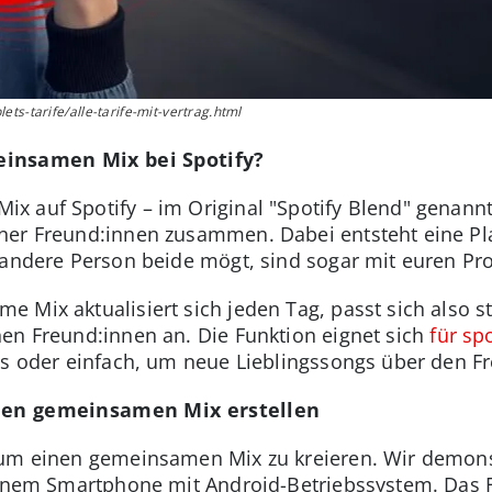
ts-tarife/alle-tarife-mit-vertrag.html
insamen Mix bei Spotify?
 auf Spotify – im Original "Spotify Blend" genannt
er Freund:innen zusammen. Dabei entsteht eine Play
 andere Person beide mögt, sind sogar mit euren Prof
 Mix aktualisiert sich jeden Tag, passt sich also s
en Freund:innen an. Die Funktion eignet sich
für sp
ts oder einfach, um neue Lieblingssongs über den F
inen gemeinsamen Mix erstellen
 um einen gemeinsamen Mix zu kreieren. Wir demon
einem Smartphone mit Android-Betriebssystem. Das F