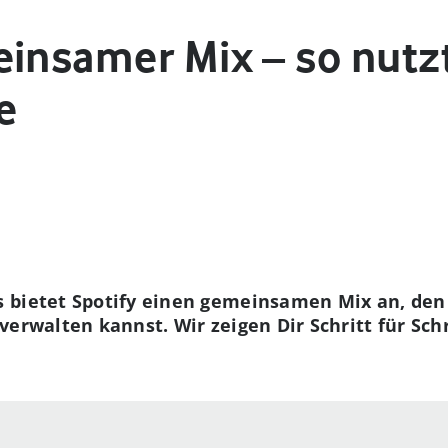
einsamer Mix – so nutz
e
 bietet Spotify einen gemeinsamen Mix an, den
erwalten kannst. Wir zeigen Dir Schritt für Schr