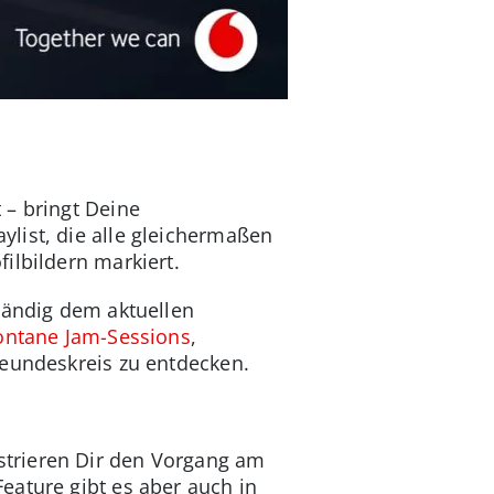
 – bringt Deine
list, die alle gleichermaßen
ilbildern markiert.
tändig dem aktuellen
ontane Jam-Sessions
,
reundeskreis zu entdecken.
strieren Dir den Vorgang am
eature gibt es aber auch in