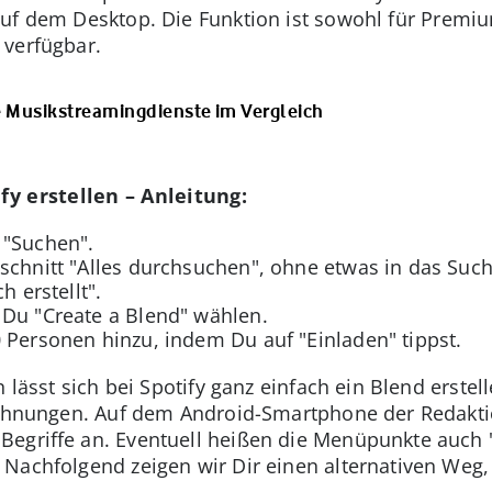
uf dem Desktop. Die Funktion ist sowohl für Premiu
 verfügbar.
e Musikstreamingdienste im Vergleich
y erstellen – Anleitung:
 "Suchen".
schnitt "Alles durchsuchen", ohne etwas in das Such
h erstellt".
 Du "Create a Blend" wählen.
 Personen hinzu, indem Du auf "Einladen" tippst.
 lässt sich bei Spotify ganz einfach ein Blend erstel
eichnungen. Auf dem Android-Smartphone der Redakti
egriffe an. Eventuell heißen die Menüpunkte auch "
Nachfolgend zeigen wir Dir einen alternativen Weg,