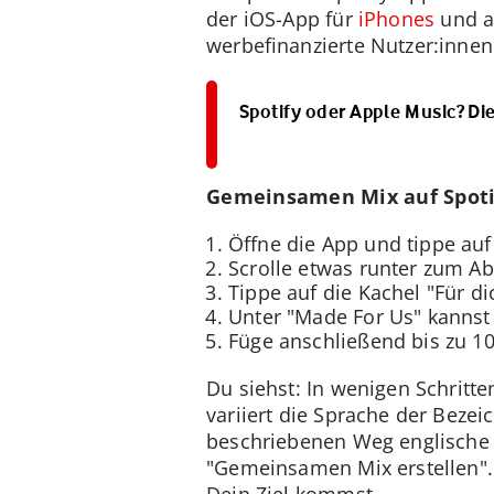
der iOS-App für
iPhones
und a
werbefinanzierte Nutzer:innen
Spotify oder Apple Music? Di
Gemeinsamen Mix auf Spotif
Öffne die App und tippe auf
Scrolle etwas runter zum Ab
Tippe auf die Kachel "Für dic
Unter "Made For Us" kannst
Füge anschließend bis zu 10
Du siehst: In wenigen Schritten
variiert die Sprache der Bez
beschriebenen Weg englische B
"Gemeinsamen Mix erstellen". 