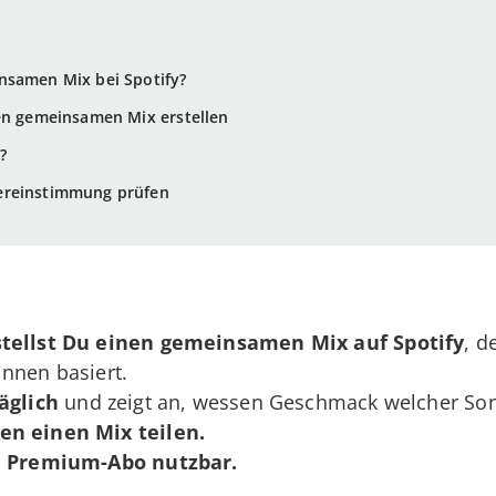
nsamen Mix bei Spotify?
nen gemeinsamen Mix erstellen
?
ereinstimmung prüfen
stellst Du einen gemeinsamen Mix auf Spotify
, 
nnen basiert.
äglich
und zeigt an, wessen Geschmack welcher Son
n einen Mix teilen.
 Premium-Abo nutzbar.