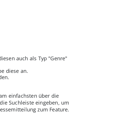
diesen auch als Typ "Genre"
pe diese an.
den.
am einfachsten über die
 die Suchleiste eingeben, um
ressemitteilung zum Feature.