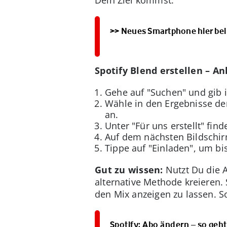
Dein Ziel kommst.
>> Neues Smartphone hier bei
Spotify Blend erstellen – An
Gehe auf "Suchen" und gib 
Wähle in den Ergebnisse de
an.
Unter "Für uns erstellt" fi
Auf dem nächsten Bildschi
Tippe auf "Einladen", um bi
Gut zu wissen:
Nutzt Du die 
alternative Methode kreieren.
den Mix anzeigen zu lassen. S
Spotify: Abo ändern – so geht