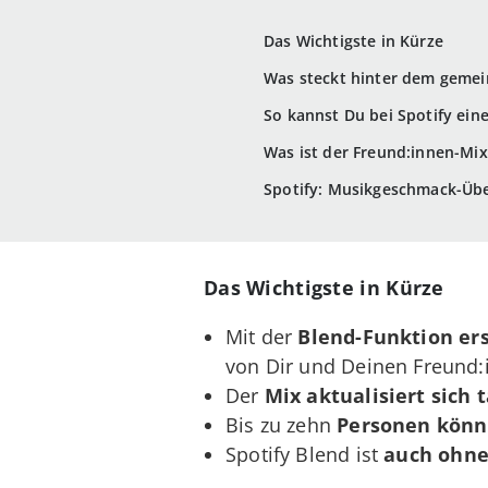
Das Wichtigste in Kürze
Was steckt hinter dem gemei
So kannst Du bei Spotify ei
Was ist der Freund:innen-Mix
Spotify: Musikgeschmack-Üb
Das Wichtigste in Kürze
Mit der
Blend-Funktion er
von Dir und Deinen Freund:i
Der
Mix aktualisiert sich t
Bis zu zehn
Personen könne
Spotify Blend ist
auch ohne