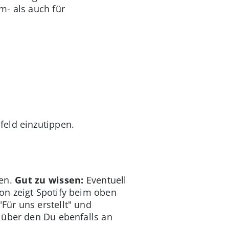
m- als auch für
feld einzutippen.
len.
Gut zu wissen:
Eventuell
on zeigt Spotify beim oben
Für uns erstellt" und
 über den Du ebenfalls an