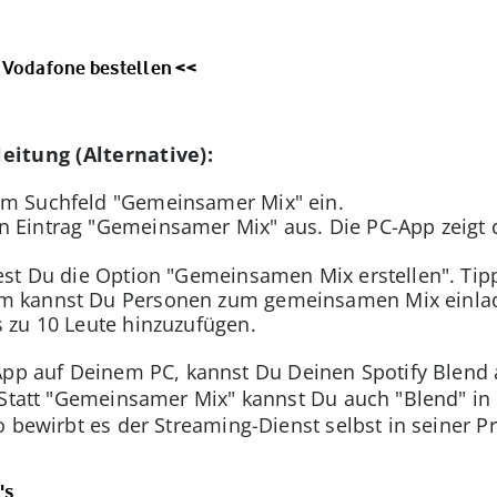
 Vodafone bestellen <<
leitung (Alternative):
im Suchfeld "Gemeinsamer Mix" ein.
n Eintrag "Gemeinsamer Mix" aus. Die PC-App zeigt 
ndest Du die Option "Gemeinsamen Mix erstellen". Tip
rm kannst Du Personen zum gemeinsamen Mix einla
s zu 10 Leute hinzuzufügen.
App auf Deinem PC, kannst Du Deinen Spotify Blend 
 Statt "Gemeinsamer Mix" kannst Du auch "Blend" in
o bewirbt es der Streaming-Dienst selbst in seiner P
's