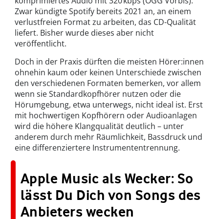
komprimiertes Audio mit 320 kbps (OGG Vorbis).
Zwar kündigte Spotify bereits 2021 an, an einem
verlustfreien Format zu arbeiten, das CD-Qualität
liefert. Bisher wurde dieses aber nicht
veröffentlicht.
Doch in der Praxis dürften die meisten Hörer:innen
ohnehin kaum oder keinen Unterschiede zwischen
den verschiedenen Formaten bemerken, vor allem
wenn sie Standardkopfhörer nutzen oder die
Hörumgebung, etwa unterwegs, nicht ideal ist. Erst
mit hochwertigen Kopfhörern oder Audioanlagen
wird die höhere Klangqualität deutlich – unter
anderem durch mehr Räumlichkeit, Bassdruck und
eine differenziertere Instrumententrennung.
Apple Music als Wecker: So
lässt Du Dich von Songs des
Anbieters wecken