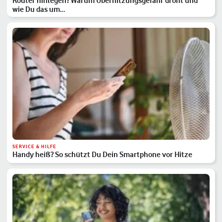
Router hinlegen? Warum Überhitzungsgefahr droht und
wie Du das um…
SERVICE & HILFE
Handy heiß? So schützt Du Dein Smartphone vor Hitze