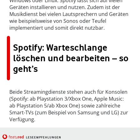
Windows oder Linux: Spotify lässt sich auf vielen
Geräten installieren und nutzen. Zudem ist der
Musikdienst bei vielen Lautsprechern und Geräten
wie beispielsweise von Sonos oder Teufel
implementiert und somit direkt nutzbar.
Spotify: Warteschlange
löschen und bearbeiten – so
geht’s
Beide Streamingdienste stehen auch für Konsolen
(Spotify: ab Playstation 3/Xbox One, Apple Music:
ab Playstation 5/ab Xbox One) sowie zahlreiche
Smart-TVs (zum Beispiel von Samsung und LG) zur
Verfügung.
red
featu
LESEEMPFEHLUNGEN