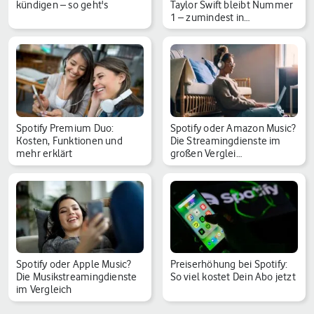
kündigen – so geht's
Taylor Swift bleibt Nummer
1 – zumindest in…
Spotify Premium Duo:
Spotify oder Amazon Music?
Kosten, Funktionen und
Die Streamingdienste im
mehr erklärt
großen Verglei…
Spotify oder Apple Music?
Preiserhöhung bei Spotify:
Die Musikstreamingdienste
So viel kostet Dein Abo jetzt
im Vergleich