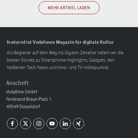
MEHR ARTIKEL LADEN
featured ist Vodafones Magazin für digitale Kultur
Als Begleiter auf dem Weg ins Gigabit-Zeitalter liefern wir die
besten Stories zu Smartphone-Highlights, Gadgets, den
heißesten Tech-News und Kino- und TV-Höhepunkte.
Anschrift
Vodafone GmbH
Ferdinand-Braun-Platz 1
40549 Düsseldorf