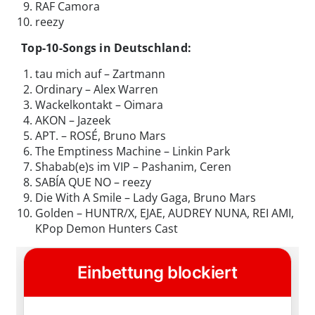
RAF Camora
reezy
Top-10-Songs in Deutschland:
tau mich auf – Zartmann
Ordinary – Alex Warren
Wackelkontakt – Oimara
AKON – Jazeek
APT. – ROSÉ, Bruno Mars
The Emptiness Machine – Linkin Park
Shabab(e)s im VIP – Pashanim, Ceren
SABÍA QUE NO – reezy
Die With A Smile – Lady Gaga, Bruno Mars
Golden – HUNTR/X, EJAE, AUDREY NUNA, REI AMI,
KPop Demon Hunters Cast