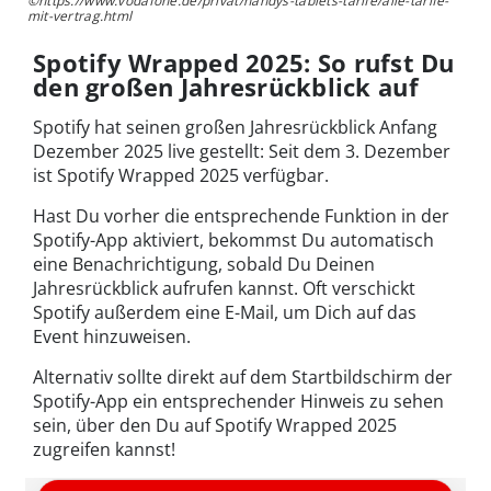
©https://www.vodafone.de/privat/handys-tablets-tarife/alle-tarife-
mit-vertrag.html
Spotify Wrapped 2025: So rufst Du
den großen Jahresrückblick auf
Spotify hat seinen großen Jahresrückblick Anfang
Dezember 2025 live gestellt: Seit dem 3. Dezember
ist Spotify Wrapped 2025 verfügbar.
Hast Du vorher die entsprechende Funktion in der
Spotify-App aktiviert, bekommst Du automatisch
eine Benachrichtigung, sobald Du Deinen
Jahresrückblick aufrufen kannst. Oft verschickt
Spotify außerdem eine E-Mail, um Dich auf das
Event hinzuweisen.
Alternativ sollte direkt auf dem Startbildschirm der
Spotify-App ein entsprechender Hinweis zu sehen
sein, über den Du auf Spotify Wrapped 2025
zugreifen kannst!