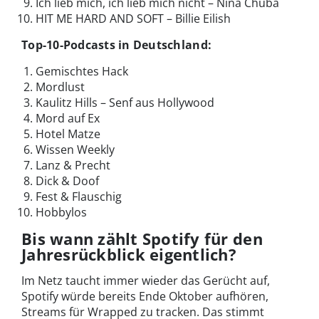
Ich lieb mich, ich lieb mich nicht – Nina Chuba
HIT ME HARD AND SOFT – Billie Eilish
Top-10-Podcasts in Deutschland:
Gemischtes Hack
Mordlust
Kaulitz Hills – Senf aus Hollywood
Mord auf Ex
Hotel Matze
Wissen Weekly
Lanz & Precht
Dick & Doof
Fest & Flauschig
Hobbylos
Bis wann zählt Spotify für den
Jahresrückblick eigentlich?
Im Netz taucht immer wieder das Gerücht auf,
Spotify würde bereits Ende Oktober aufhören,
Streams für Wrapped zu tracken. Das stimmt