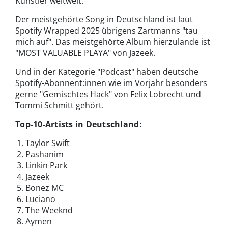
Künstler weltweit.
Der meistgehörte Song in Deutschland ist laut
Spotify Wrapped 2025 übrigens Zartmanns "tau
mich auf". Das meistgehörte Album hierzulande ist
"MOST VALUABLE PLAYA" von Jazeek.
Und in der Kategorie "Podcast" haben deutsche
Spotify-Abonnent:innen wie im Vorjahr besonders
gerne "Gemischtes Hack" von Felix Lobrecht und
Tommi Schmitt gehört.
Top-10-Artists in Deutschland:
Taylor Swift
Pashanim
Linkin Park
Jazeek
Bonez MC
Luciano
The Weeknd
Aymen