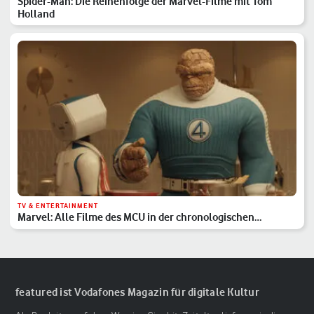
Spider-Man: Die Reihenfolge der Marvel-Filme mit Tom
Holland
TV & ENTERTAINMENT
Marvel: Alle Filme des MCU in der chronologischen
Reihenfolge
featured ist Vodafones Magazin für digitale Kultur