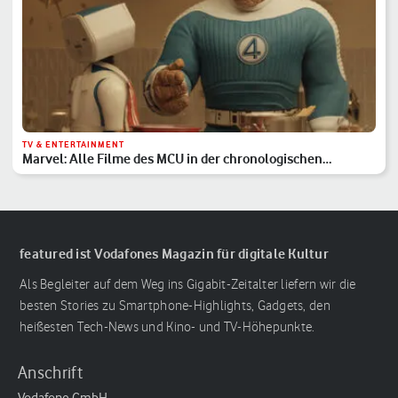
TV & ENTERTAINMENT
Marvel: Alle Filme des MCU in der chronologischen
Reihenfolge
featured ist Vodafones Magazin für digitale Kultur
Als Begleiter auf dem Weg ins Gigabit-Zeitalter liefern wir die
besten Stories zu Smartphone-Highlights, Gadgets, den
heißesten Tech-News und Kino- und TV-Höhepunkte.
Anschrift
Vodafone GmbH