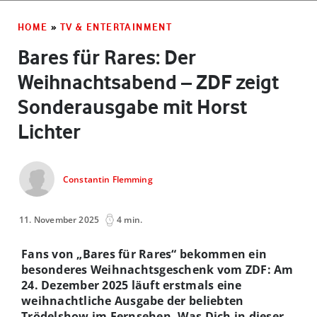
HOME
»
TV & ENTERTAINMENT
Bares für Rares: Der
Weihnachtsabend – ZDF zeigt
Sonderausgabe mit Horst
Lichter
Constantin Flemming
11. November 2025
4 min.
Fans von „Bares für Rares“ bekommen ein
besonderes Weihnachtsgeschenk vom ZDF: Am
24. Dezember 2025 läuft erstmals eine
weihnachtliche Ausgabe der beliebten
Trödelshow im Fernsehen. Was Dich in dieser