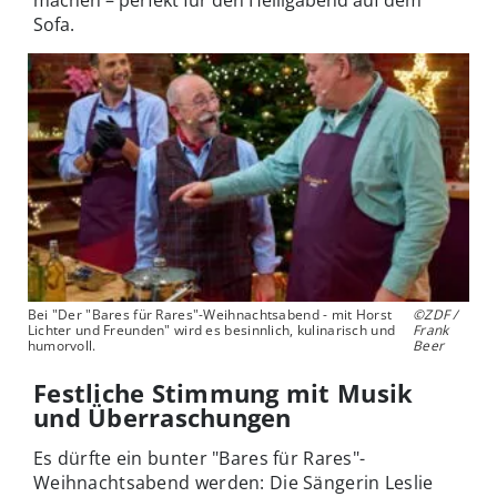
machen – perfekt für den Heiligabend auf dem
Sofa.
Bei "Der "Bares für Rares"-Weihnachtsabend - mit Horst
©ZDF /
Lichter und Freunden" wird es besinnlich, kulinarisch und
Frank
humorvoll.
Beer
Festliche Stimmung mit Musik
und Überraschungen
Es dürfte ein bunter "Bares für Rares"-
Weihnachtsabend werden: Die Sängerin Leslie