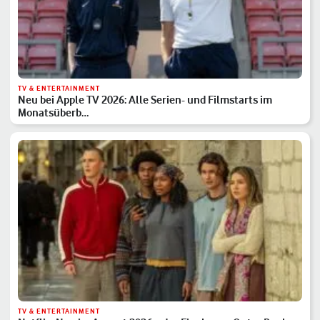
TV & ENTERTAINMENT
Neu bei Apple TV 2026: Alle Serien- und Filmstarts im
Monatsüberb…
TV & ENTERTAINMENT