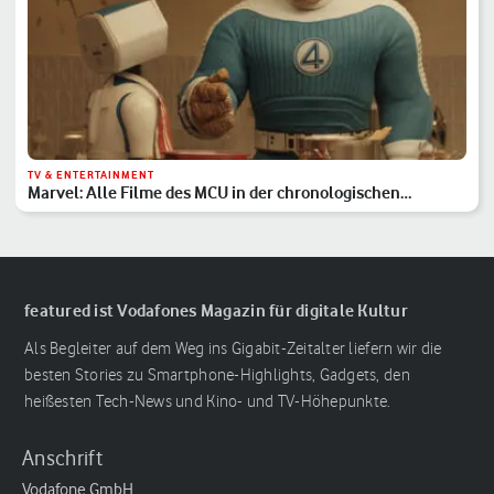
TV & ENTERTAINMENT
Marvel: Alle Filme des MCU in der chronologischen
Reihenfolge
featured ist Vodafones Magazin für digitale Kultur
Als Begleiter auf dem Weg ins Gigabit-Zeitalter liefern wir die
besten Stories zu Smartphone-Highlights, Gadgets, den
heißesten Tech-News und Kino- und TV-Höhepunkte.
Anschrift
Vodafone GmbH