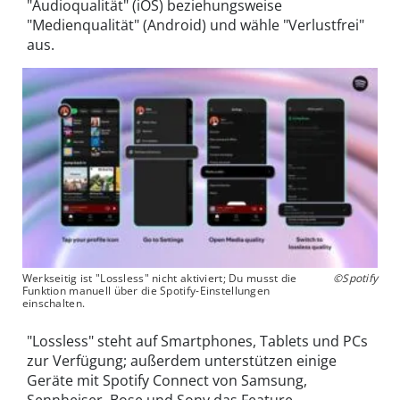
"Audioqualität" (iOS) beziehungsweise
"Medienqualität" (Android) und wähle "Verlustfrei"
aus.
Werkseitig ist "Lossless" nicht aktiviert; Du musst die
©Spotify
Funktion manuell über die Spotify-Einstellungen
einschalten.
"Lossless" steht auf Smartphones, Tablets und PCs
zur Verfügung; außerdem unterstützen einige
Geräte mit Spotify Connect von Samsung,
Sennheiser, Bose und Sony das Feature.