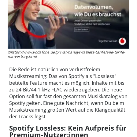
©https://www.vodafone.de/privat/handys-tablets-tarife/alle-tarife-
mit-vertrag.html
Die Rede ist natürlich von verlustfreiem
Musikstreaming: Das von Spotify als "Lossless"
betitelte Feature macht es möglich, Inhalte mit bis
zu 24-Bit/44,1 kHz FLAC wiederzugeben. Die neue
Option soll für fast den gesamten Musikkatalog von
Spotify gelten. Eine gute Nachricht, wenn Du beim
Musikstreaming großen Wert auf die Klangqualität
der Tracks legst.
Spotify Lossless: Kein Aufpreis für
Premium-Nutzer:innen