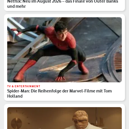
Netflix: Neu im August 2026 – das Finale von Outer Banks
und mehr
TV & ENTERTAINMENT
Spider-Man: Die Reihenfolge der Marvel-Filme mit Tom
Holland