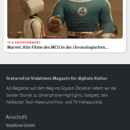
TV & ENTERTAINMENT
Marvel: Alle Filme des MCU in der chronologischen
Reihenfolge
featured ist Vodafones Magazin für digitale Kultur
Als Begleiter auf dem Weg ins Gigabit-Zeitalter liefern wir die
besten Stories zu Smartphone-Highlights, Gadgets, den
heißesten Tech-News und Kino- und TV-Höhepunkte.
Anschrift
Vodafone GmbH