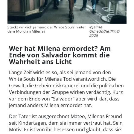
Steckt wirklich jemand der White Souls hinter
©Jaime
dem Mord an Milena?
Olmedo/Netflix ©
2025
Wer hat Milena ermordet? Am
Ende von Salvador kommt die
Wahrheit ans Licht
Lange Zeit wirkt es so, als sei jemand von den
White Souls für Milenas Tod verantwortlich. Die
Gewalt, die Geheimniskrämerei und die politischen
Verbindungen der Gruppe wirken verdächtig. Kurz
vor dem Ende von "Salvador" aber wird klar, dass
jemand anders Milena ermordet hat.
Der Täter ist ausgerechnet Mateo, Milenas Freund
seit Kindertagen, dem sie immer vertraut hat. Sein
Motiv: Er ist von ihr besessen und glaubt, dass sie