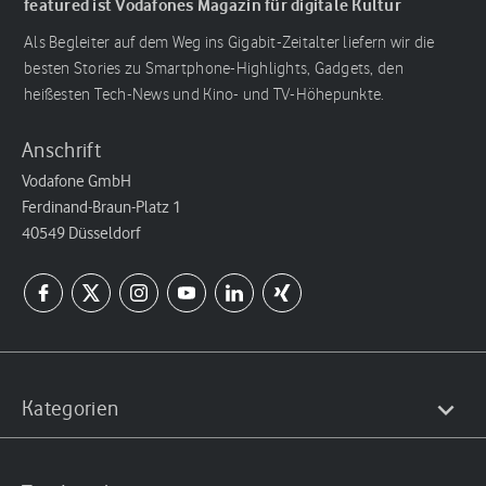
featured ist Vodafones Magazin für digitale Kultur
Als Begleiter auf dem Weg ins Gigabit-Zeitalter liefern wir die
besten Stories zu Smartphone-Highlights, Gadgets, den
heißesten Tech-News und Kino- und TV-Höhepunkte.
Anschrift
Vodafone GmbH
Ferdinand-Braun-Platz 1
40549 Düsseldorf
Kategorien