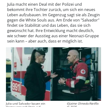
Julia macht einen Deal mit der Polizei und
bekommt ihre Tochter zurück, um sich ein neues
Leben aufzubauen. Im Gegenzug sagt sie als Zeugin
gegen die White Souls aus. Am Ende von "Salvador"
findet sie Stabilität und das Leben, das sie sich
gewünscht hat. Ihre Entwicklung macht deutlich,
wie schwer der Ausstieg aus einer Neonazi-Gruppe
sein kann – aber auch, dass er möglich ist.
Julia und Salvador bauen ein
©Jaime Olmedo/Netflix
Vertrauensverhältnis auf.
© 2025