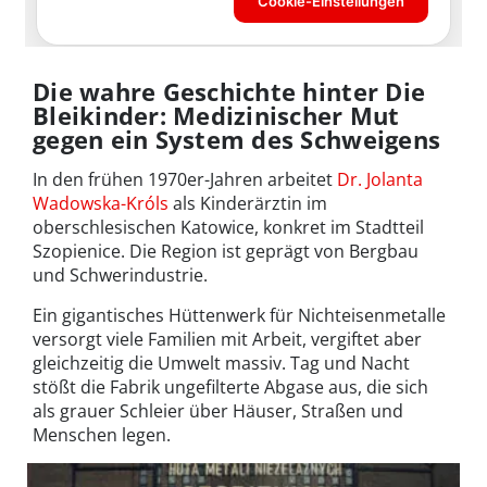
Die wahre Geschichte hinter Die
Bleikinder: Medizinischer Mut
gegen ein System des Schweigens
In den frühen 1970er-Jahren arbeitet
Dr. Jolanta
Wadowska-Króls
als Kinderärztin im
oberschlesischen Katowice, konkret im Stadtteil
Szopienice. Die Region ist geprägt von Bergbau
und Schwerindustrie.
Ein gigantisches Hüttenwerk für Nichteisenmetalle
versorgt viele Familien mit Arbeit, vergiftet aber
gleichzeitig die Umwelt massiv. Tag und Nacht
stößt die Fabrik ungefilterte Abgase aus, die sich
als grauer Schleier über Häuser, Straßen und
Menschen legen.