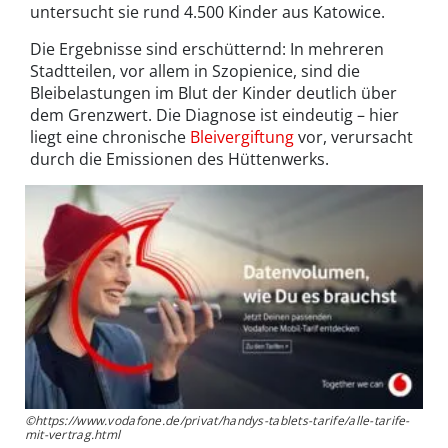
untersucht sie rund 4.500 Kinder aus Katowice.
Die Ergebnisse sind erschütternd: In mehreren
Stadtteilen, vor allem in Szopienice, sind die
Bleibelastungen im Blut der Kinder deutlich über
dem Grenzwert. Die Diagnose ist eindeutig – hier
liegt eine chronische
Bleivergiftung
vor, verursacht
durch die Emissionen des Hüttenwerks.
©https://www.vodafone.de/privat/handys-tablets-tarife/alle-tarife-
mit-vertrag.html