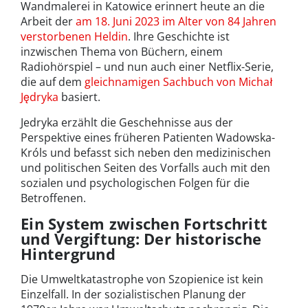
Wandmalerei in Katowice erinnert heute an die
Arbeit der
am 18. Juni 2023 im Alter von 84 Jahren
verstorbenen Heldin
. Ihre Geschichte ist
inzwischen Thema von Büchern, einem
Radiohörspiel – und nun auch einer Netflix-Serie,
die auf dem
gleichnamigen Sachbuch von Michał
Jędryka
basiert.
Jedryka erzählt die Geschehnisse aus der
Perspektive eines früheren Patienten Wadowska-
Króls und befasst sich neben den medizinischen
und politischen Seiten des Vorfalls auch mit den
sozialen und psychologischen Folgen für die
Betroffenen.
Ein System zwischen Fortschritt
und Vergiftung: Der historische
Hintergrund
Die Umweltkatastrophe von Szopienice ist kein
Einzelfall. In der sozialistischen Planung der