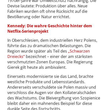
1970er-Jahre war Umweltschutz nachrangig. Die
Devise lautete: Produktion über alles. Neue
Fabriken wurden oft ohne Rücksicht auf die
Bevölkerung oder Natur errichtet.
Kennedy: Die wahre Geschichte hinter dem
Netflix-Serienprojekt
In Oberschlesien, dem industriellen Herz Polens,
führte das zu dramatischen Belastungen. Die
Region wurde später als Teil des
„Schwarzen
Dreiecks“
bezeichnet – einer der am stärksten
verschmutzten Zonen Europas. Die Regierung
Gierek gilt heute als ambivalent.
Einerseits modernisierte sie das Land, brachte
westliche Produkte und Lebensstandards.
Andererseits verschuldete sie Polen massiv und
verschloss die Augen vor den Kollateralschäden
des Wachstums. Die Bleivergiftung von Szopienice
bleibt daher ein mahnendes Beispiel für diese
dunkle Seite des Fortschritts.