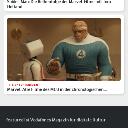
Spider-Man: Die Reihenfolge der Marvel-Filme mit Tom
Holland
TV & ENTERTAINMENT
Marvel: Alle Filme des MCU in der chronologischen
Reihenfolge
featured ist Vodafones Magazin für digitale Kultur