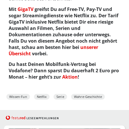
Mit
GigaTV
greifst Du auf Free-TV, Pay-TV und
sogar Streamingdienste wie Netflix zu. Der Tarif
GigaTV inklusive Netflix bietet Dir eine riesige
Auswahl an Filmen, Serien und
Dokumentationen zuhause oder unterwegs.
Falls Du von diesem Angebot noch nicht gehört
hast, schau am besten hier bei
unserer
Übersicht
vorbei.
Du hast Deinen Mobilfunk-Vertrag bei
Vodafone? Dann sparst Du dauerhaft 2 Euro pro
Monat – hier geht’s zur
Aktion
!
Wissen-Fun
Netflix
Serie
Wahre-Geschichte
red
featu
LESEEMPFEHLUNGEN