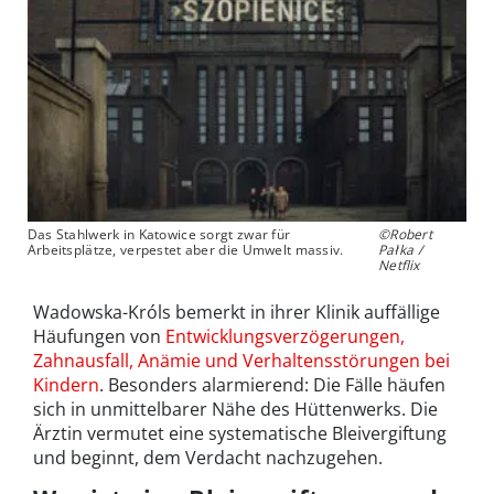
Das Stahlwerk in Katowice sorgt zwar für
©Robert
Arbeitsplätze, verpestet aber die Umwelt massiv.
Pałka /
Netflix
Wadowska-Króls bemerkt in ihrer Klinik auffällige
Häufungen von
Entwicklungsverzögerungen,
Zahnausfall, Anämie und Verhaltensstörungen bei
Kindern
. Besonders alarmierend: Die Fälle häufen
sich in unmittelbarer Nähe des Hüttenwerks. Die
Ärztin vermutet eine systematische Bleivergiftung
und beginnt, dem Verdacht nachzugehen.