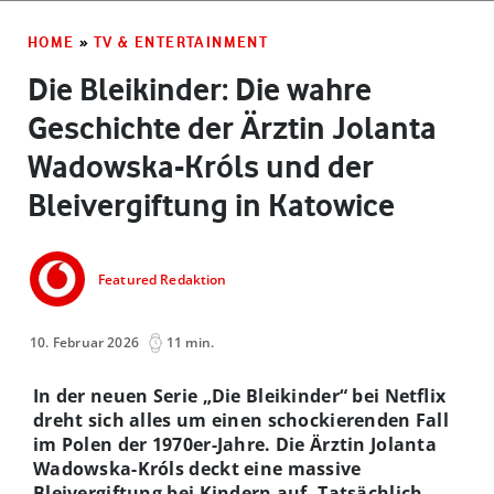
HOME
»
TV & ENTERTAINMENT
Die Bleikinder: Die wahre
Geschichte der Ärztin Jolanta
Wadowska-Króls und der
Bleivergiftung in Katowice
Featured Redaktion
10. Februar 2026
11 min.
In der neuen Serie „Die Bleikinder“ bei Netflix
dreht sich alles um einen schockierenden Fall
im Polen der 1970er-Jahre. Die Ärztin Jolanta
Wadowska-Króls deckt eine massive
Bleivergiftung bei Kindern auf. Tatsächlich