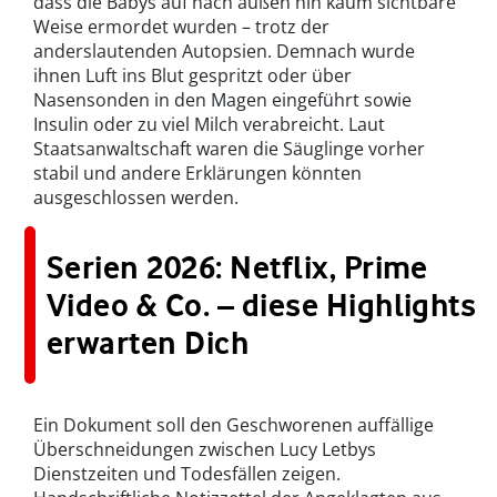
dass die Babys auf nach außen hin kaum sichtbare
Weise ermordet wurden – trotz der
anderslautenden Autopsien. Demnach wurde
ihnen Luft ins Blut gespritzt oder über
Nasensonden in den Magen eingeführt sowie
Insulin oder zu viel Milch verabreicht. Laut
Staatsanwaltschaft waren die Säuglinge vorher
stabil und andere Erklärungen könnten
ausgeschlossen werden.
Serien 2026: Netflix, Prime
Video & Co. – diese Highlights
erwarten Dich
Ein Dokument soll den Geschworenen auffällige
Überschneidungen zwischen Lucy Letbys
Dienstzeiten und Todesfällen zeigen.