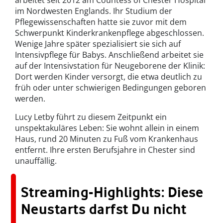
arbeitet seit 2012 am Countess of Chester Hospital
im Nordwesten Englands. Ihr Studium der
Pflegewissenschaften hatte sie zuvor mit dem
Schwerpunkt Kinderkrankenpflege abgeschlossen.
Wenige Jahre später spezialisiert sie sich auf
Intensivpflege für Babys. Anschließend arbeitet sie
auf der Intensivstation für Neugeborene der Klinik:
Dort werden Kinder versorgt, die etwa deutlich zu
früh oder unter schwierigen Bedingungen geboren
werden.
Lucy Letby führt zu diesem Zeitpunkt ein
unspektakuläres Leben: Sie wohnt allein in einem
Haus, rund 20 Minuten zu Fuß vom Krankenhaus
entfernt. Ihre ersten Berufsjahre in Chester sind
unauffällig.
Streaming-Highlights: Diese
Neustarts darfst Du nicht