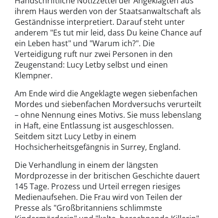
Handschriftliche Notizzettel der Angeklagten aus
ihrem Haus werden von der Staatsanwaltschaft als
Geständnisse interpretiert. Darauf steht unter
anderem "Es tut mir leid, dass Du keine Chance auf
ein Leben hast" und "Warum ich?". Die
Verteidigung ruft nur zwei Personen in den
Zeugenstand: Lucy Letby selbst und einen
Klempner.
Am Ende wird die Angeklagte wegen siebenfachen
Mordes und siebenfachen Mordversuchs verurteilt
– ohne Nennung eines Motivs. Sie muss lebenslang
in Haft, eine Entlassung ist ausgeschlossen.
Seitdem sitzt Lucy Letby in einem
Hochsicherheitsgefängnis in Surrey, England.
Die Verhandlung in einem der längsten
Mordprozesse in der britischen Geschichte dauert
145 Tage. Prozess und Urteil erregen riesiges
Medienaufsehen. Die Frau wird von Teilen der
Presse als "Großbritanniens schlimmste