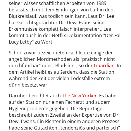
seiner wissenschaftlichen Arbeiten von 1989
befasst sich mit dem Eindringen von Luft in den
Blutkreislauf, was tödlich sein kann. Laut Dr. Lee
hat Gerichtsgutachter Dr. Dewi Evans seine
Erkenntnisse komplett falsch interpretiert. Lee
kommt auch in der Netflix-Dokumentation "Der Fall
Lucy Letby" zu Wort.
Schon zuvor bezeichneten Fachleute einige der
angeblichen Mordmethoden als "praktisch nicht
durchführbar" oder "Blödsinn", so der
Guardian
. In
dem Artikel heißt es außerdem, dass die Station
während der Zeit der vielen Todesfälle extrem
dünn besetzt war.
Darüber berichtet auch
The New Yorker
: Es habe
auf der Station nur einen Facharzt und zudem
Hygieneprobleme gegeben. Die Reportage
beschreibt zudem Zweifel an der Expertise von Dr.
Dewi Ewans. Ein Richter in einem anderen Prozess
habe seine Gutachten „tendenziös und parteiisch"