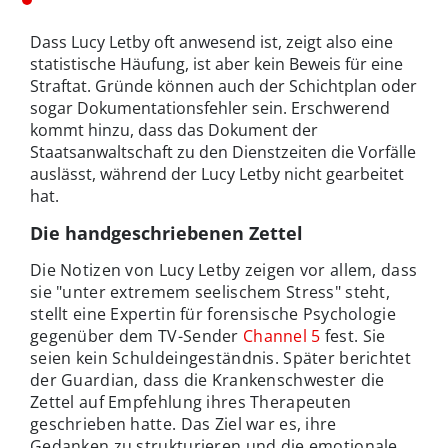
Dass Lucy Letby oft anwesend ist, zeigt also eine
statistische Häufung, ist aber kein Beweis für eine
Straftat. Gründe können auch der Schichtplan oder
sogar Dokumentationsfehler sein. Erschwerend
kommt hinzu, dass das Dokument der
Staatsanwaltschaft zu den Dienstzeiten die Vorfälle
auslässt, während der Lucy Letby nicht gearbeitet
hat.
Die handgeschriebenen Zettel
Die Notizen von Lucy Letby zeigen vor allem, dass
sie "unter extremem seelischem Stress" steht,
stellt eine Expertin für forensische Psychologie
gegenüber dem TV-Sender
Channel 5
fest. Sie
seien kein Schuldeingeständnis. Später berichtet
der Guardian, dass die Krankenschwester die
Zettel auf Empfehlung ihres Therapeuten
geschrieben hatte. Das Ziel war es, ihre
Gedanken zu strukturieren und die emotionale