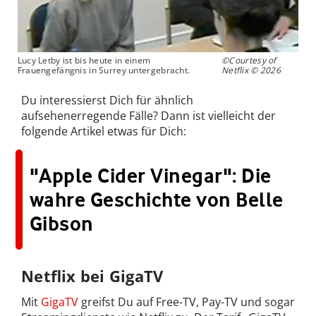
Lucy Letby ist bis heute in einem
©Courtesy of
Frauengefängnis in Surrey untergebracht.
Netflix © 2026
Du interessierst Dich für ähnlich
aufsehenerregende Fälle? Dann ist vielleicht der
folgende Artikel etwas für Dich:
"Apple Cider Vinegar": Die
wahre Geschichte von Belle
Gibson
Netflix bei GigaTV
Mit
GigaTV
greif­st Du auf Free-TV, Pay-TV und sog­ar