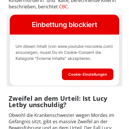
Kindermörderin" und "kalte, berechnende Killerin"
beschrieben, berichtet
CBC
.
Zweifel an dem Urteil: Ist Lucy
Letby unschuldig?
Obwohl die Krankenschwester wegen Mordes im
Gefängnis sitzt, gibt es massive Zweifel an der
Beweisführung und an dem Urteil. Der Fall Lucy